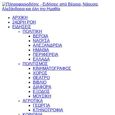
ΑΡΧΙΚΗ
24ΩΡΗ ΡΟΗ
ΕΙΔΗΣΕΙΣ
ΠΟΛΙΤΙΚΗ
ΒΕΡΟΙΑ
ΝΑΟΥΣΑ
ΑΛΕΞΑΝΔΡΕΙΑ
ΗΜΑΘΙΑ
ΠΕΡΙΦΕΡΕΙΑ
ΕΛΛΑΔΑ
ΠΟΛΙΤΙΣΜΟΣ
ΚΙΝΗΜΑΤΟΓΡΑΦΟΣ
ΧΟΡΟΣ
ΘΕΑΤΡΟ
ΒΙΒΛΙΟ
ΔΙΑΦΟΡΑ
ΕΞΟΔΟΣ
ΜΟΥΣΙΚΗ
ΑΓΡΟΤΙΚΑ
ΓΕΩΡΓΙΑ
ΚΤΗΝΟΤΡΟΦΙΑ
ΚΟΙΝΩΝΙΑ