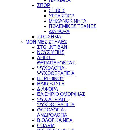
ΗΛΙΚΙΑΚΑ
ΣΠΟΡ
ΣΤΙΒΟΣ
ΥΓΡΑ ΣΠΟΡ
ΜΗΧΑΝΟΚΙΝΗΤΑ
ΠΟΛΕΜΙΚΕΣ ΤΕΧΝΕΣ
ΔΙΑΦΟΡΑ
ΣΤΟΙΧΗΜΑ
ΜΟΝΙΜΕΣ ΣΤΗΛΕΣ
ΣΤΟ...ΝΤΙΒΑΝΙ
ΝΟΥΣ ΥΓΙΗΣ
ΛΟΓΟ…
ΘΕΡΑΠΕΥΟΝΤΑΣ
ΨΥΧΟΛΟΓΙΑ -
ΨΥΧΟΘΕΡΑΠΕΙΑ
ΠΕΡΙ ΟΙΝΟΥ
HAIR STYLE
ΔΙΑΦΟΡΑ
ΕΛΙΞΗΡΙΟ ΟΜΟΡΦΙΑΣ
ΨΥΧΙΑΤΡΙΚΗ -
ΨΥΧΟΘΕΡΑΠΕΙΑ
ΟΥΡΟΛΟΓΙΑ -
ΑΝΔΡΟΛΟΓΙΑ
ΒΙΟΛΟΓΙΚΑ ΝΕΑ
CHARM