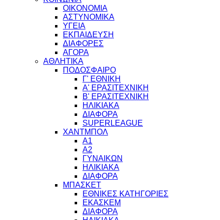
ΟΙΚΟΝΟΜΙΑ
ΑΣΤΥΝΟΜΙΚΑ
ΥΓΕΙΑ
ΕΚΠΑΙΔΕΥΣΗ
ΔΙΑΦΟΡΕΣ
ΑΓΟΡΑ
ΑΘΛΗΤΙΚΑ
ΠΟΔΟΣΦΑΙΡΟ
Γ' ΕΘΝΙΚΗ
Α' ΕΡΑΣΙΤΕΧΝΙΚΗ
Β' ΕΡΑΣΙΤΕΧΝΙΚΗ
ΗΛΙΚΙΑΚΑ
ΔΙΑΦΟΡΑ
SUPERLEAGUE
ΧΑΝΤΜΠΟΛ
Α1
Α2
ΓΥΝΑΙΚΩΝ
ΗΛΙΚΙΑΚΑ
ΔΙΑΦΟΡΑ
ΜΠΑΣΚΕΤ
ΕΘΝΙΚΕΣ ΚΑΤΗΓΟΡΙΕΣ
ΕΚΑΣΚΕΜ
ΔΙΑΦΟΡΑ