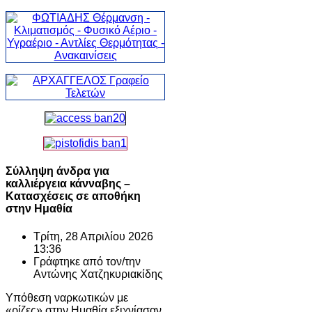
Σύλληψη άνδρα για
καλλιέργεια κάνναβης –
Κατασχέσεις σε αποθήκη
στην Ημαθία
Τρίτη, 28 Απριλίου 2026
13:36
Γράφτηκε από τον/την
Αντώνης Χατζηκυριακίδης
Υπόθεση ναρκωτικών με
«ρίζες» στην Ημαθία εξιχνίασαν