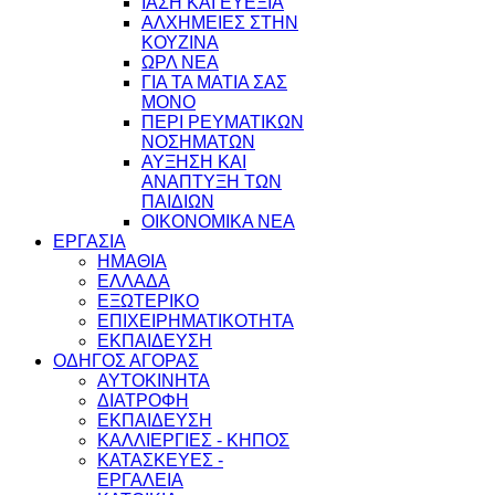
ΙΑΣΗ ΚΑΙ ΕΥΕΞΙΑ
ΑΛΧΗΜΕΙΕΣ ΣΤΗΝ
ΚΟΥΖΙΝΑ
ΩΡΛ ΝEA
ΓΙΑ ΤΑ ΜΑΤΙΑ ΣΑΣ
ΜΟΝΟ
ΠΕΡΙ ΡΕΥΜΑΤΙΚΩΝ
ΝΟΣΗΜΑΤΩΝ
ΑΥΞΗΣΗ ΚΑΙ
ΑΝΑΠΤΥΞΗ ΤΩΝ
ΠΑΙΔΙΩΝ
ΟΙΚΟΝΟΜΙΚΑ ΝΕΑ
ΕΡΓΑΣΙΑ
ΗΜΑΘΙΑ
ΕΛΛΑΔΑ
ΕΞΩΤΕΡΙΚΟ
ΕΠΙΧΕΙΡΗΜΑΤΙΚΟΤΗΤΑ
ΕΚΠΑΙΔΕΥΣΗ
ΟΔΗΓΟΣ ΑΓΟΡΑΣ
ΑΥΤΟΚΙΝΗΤΑ
ΔΙΑΤΡΟΦΗ
ΕΚΠΑΙΔΕΥΣΗ
ΚΑΛΛΙΕΡΓΙΕΣ - ΚΗΠΟΣ
ΚΑΤΑΣΚΕΥΕΣ -
ΕΡΓΑΛΕΙΑ