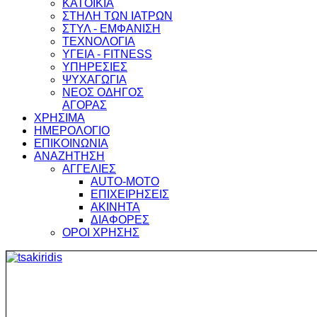
ΚΑΤΟΙΚΙΑ
ΣΤΗΛΗ ΤΩΝ ΙΑΤΡΩΝ
ΣΤΥΛ - ΕΜΦΑΝΙΣΗ
ΤΕΧΝΟΛΟΓΙΑ
ΥΓΕΙΑ - FITNESS
ΥΠΗΡΕΣΙΕΣ
ΨΥΧΑΓΩΓΙΑ
ΝΕΟΣ ΟΔΗΓΟΣ
ΑΓΟΡΑΣ
ΧΡΗΣΙΜΑ
ΗΜΕΡΟΛΟΓΙΟ
ΕΠΙΚΟΙΝΩΝΙΑ
ΑΝΑΖΗΤΗΣΗ
ΑΓΓΕΛΙΕΣ
AUTO-MOTO
ΕΠΙΧΕΙΡΗΣΕΙΣ
ΑΚΙΝΗΤΑ
ΔΙΑΦΟΡΕΣ
ΟΡΟΙ ΧΡΗΣΗΣ