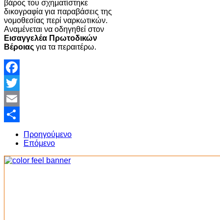
βάρος του σχηματίστηκε
δικογραφία για παραβάσεις της
νομοθεσίας περί ναρκωτικών.
Αναμένεται να οδηγηθεί στον
Εισαγγελέα Πρωτοδικών
Βέροιας
για τα περαιτέρω.
Facebook
Twitter
Email
Share
Προηγούμενο
Επόμενο