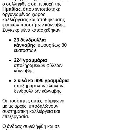
ο συλληφθείς σε περιοχή της
Ημαθίας
, όπου εντοπίστηκε
οργανωμένος χώρος
καλλιέργειας και αποθήκευσης
φυτικών ποσοτήτων κάνναβης.
Συγκεκριμένα κατασχέθηκαν:
23 δενδρύλλια
κάνναβης
, ύψους έως 30
εκατοστών
224 γραμμάρια
αποξηραμένων φύλλων
κάνναβης
2 κιλά και 996 γραμμάρια
αποξηραμένων κλώνων
δενδρυλλίων κάνναβης
Οι ποσότητες αυτές, σύμφωνα
με τις αρχές, υποδηλώνουν
συστηματική καλλιέργεια και
επεξεργασία.
Ο άνδρας συνελήφθη και σε