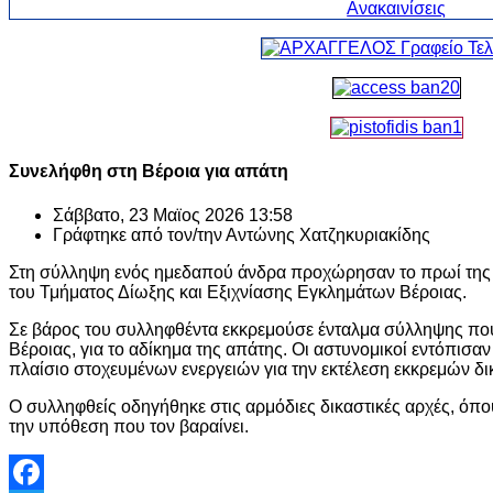
Συνελήφθη στη Βέροια για απάτη
Σάββατο, 23 Μαϊος 2026 13:58
Γράφτηκε από τον/την
Αντώνης Χατζηκυριακίδης
Στη σύλληψη ενός ημεδαπού άνδρα προχώρησαν το πρωί της 
του Τμήματος Δίωξης και Εξιχνίασης Εγκλημάτων Βέροιας.
Σε βάρος του συλληφθέντα εκκρεμούσε ένταλμα σύλληψης που 
Βέροιας, για το αδίκημα της απάτης. Οι αστυνομικοί εντόπισα
πλαίσιο στοχευμένων ενεργειών για την εκτέλεση εκκρεμών 
Ο συλληφθείς οδηγήθηκε στις αρμόδιες δικαστικές αρχές, όπου
την υπόθεση που τον βαραίνει.