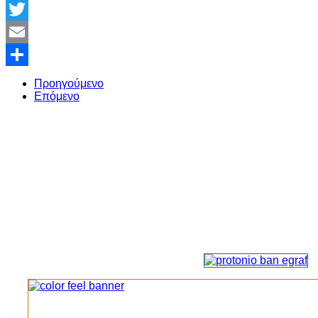
Facebook
Twitter
Email
Share
Προηγούμενο
Επόμενο