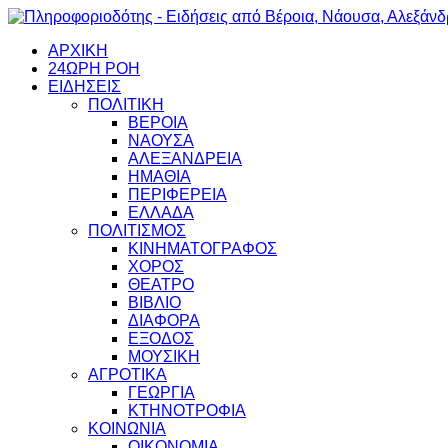
ΑΡΧΙΚΗ
24ΩΡΗ ΡΟΗ
ΕΙΔΗΣΕΙΣ
ΠΟΛΙΤΙΚΗ
ΒΕΡΟΙΑ
ΝΑΟΥΣΑ
ΑΛΕΞΑΝΔΡΕΙΑ
ΗΜΑΘΙΑ
ΠΕΡΙΦΕΡΕΙΑ
ΕΛΛΑΔΑ
ΠΟΛΙΤΙΣΜΟΣ
ΚΙΝΗΜΑΤΟΓΡΑΦΟΣ
ΧΟΡΟΣ
ΘΕΑΤΡΟ
ΒΙΒΛΙΟ
ΔΙΑΦΟΡΑ
ΕΞΟΔΟΣ
ΜΟΥΣΙΚΗ
ΑΓΡΟΤΙΚΑ
ΓΕΩΡΓΙΑ
ΚΤΗΝΟΤΡΟΦΙΑ
ΚΟΙΝΩΝΙΑ
ΟΙΚΟΝΟΜΙΑ