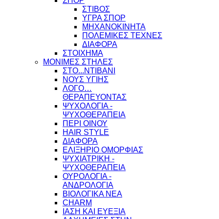
ΣΠΟΡ
ΣΤΙΒΟΣ
ΥΓΡΑ ΣΠΟΡ
ΜΗΧΑΝΟΚΙΝΗΤΑ
ΠΟΛΕΜΙΚΕΣ ΤΕΧΝΕΣ
ΔΙΑΦΟΡΑ
ΣΤΟΙΧΗΜΑ
ΜΟΝΙΜΕΣ ΣΤΗΛΕΣ
ΣΤΟ...ΝΤΙΒΑΝΙ
ΝΟΥΣ ΥΓΙΗΣ
ΛΟΓΟ…
ΘΕΡΑΠΕΥΟΝΤΑΣ
ΨΥΧΟΛΟΓΙΑ -
ΨΥΧΟΘΕΡΑΠΕΙΑ
ΠΕΡΙ ΟΙΝΟΥ
HAIR STYLE
ΔΙΑΦΟΡΑ
ΕΛΙΞΗΡΙΟ ΟΜΟΡΦΙΑΣ
ΨΥΧΙΑΤΡΙΚΗ -
ΨΥΧΟΘΕΡΑΠΕΙΑ
ΟΥΡΟΛΟΓΙΑ -
ΑΝΔΡΟΛΟΓΙΑ
ΒΙΟΛΟΓΙΚΑ ΝΕΑ
CHARM
ΙΑΣΗ ΚΑΙ ΕΥΕΞΙΑ