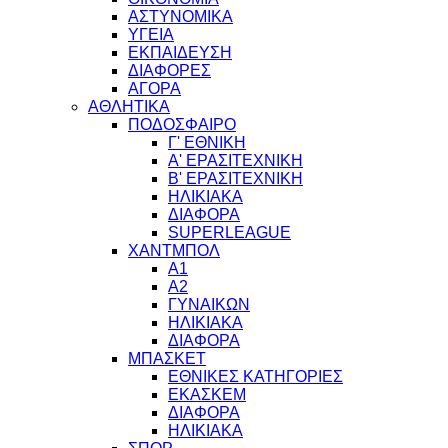
ΑΣΤΥΝΟΜΙΚΑ
ΥΓΕΙΑ
ΕΚΠΑΙΔΕΥΣΗ
ΔΙΑΦΟΡΕΣ
ΑΓΟΡΑ
ΑΘΛΗΤΙΚΑ
ΠΟΔΟΣΦΑΙΡΟ
Γ' ΕΘΝΙΚΗ
Α' ΕΡΑΣΙΤΕΧΝΙΚΗ
Β' ΕΡΑΣΙΤΕΧΝΙΚΗ
ΗΛΙΚΙΑΚΑ
ΔΙΑΦΟΡΑ
SUPERLEAGUE
ΧΑΝΤΜΠΟΛ
Α1
Α2
ΓΥΝΑΙΚΩΝ
ΗΛΙΚΙΑΚΑ
ΔΙΑΦΟΡΑ
ΜΠΑΣΚΕΤ
ΕΘΝΙΚΕΣ ΚΑΤΗΓΟΡΙΕΣ
ΕΚΑΣΚΕΜ
ΔΙΑΦΟΡΑ
ΗΛΙΚΙΑΚΑ