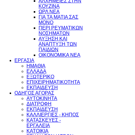
ΑΛΧΗΜΕΙΕΣ ΣΤΗΝ
ΚΟΥΖΙΝΑ
ΩΡΛ ΝEA
ΓΙΑ ΤΑ ΜΑΤΙΑ ΣΑΣ
ΜΟΝΟ
ΠΕΡΙ ΡΕΥΜΑΤΙΚΩΝ
ΝΟΣΗΜΑΤΩΝ
ΑΥΞΗΣΗ ΚΑΙ
ΑΝΑΠΤΥΞΗ ΤΩΝ
ΠΑΙΔΙΩΝ
ΟΙΚΟΝΟΜΙΚΑ ΝΕΑ
ΕΡΓΑΣΙΑ
ΗΜΑΘΙΑ
ΕΛΛΑΔΑ
ΕΞΩΤΕΡΙΚΟ
ΕΠΙΧΕΙΡΗΜΑΤΙΚΟΤΗΤΑ
ΕΚΠΑΙΔΕΥΣΗ
ΟΔΗΓΟΣ ΑΓΟΡΑΣ
ΑΥΤΟΚΙΝΗΤΑ
ΔΙΑΤΡΟΦΗ
ΕΚΠΑΙΔΕΥΣΗ
ΚΑΛΛΙΕΡΓΙΕΣ - ΚΗΠΟΣ
ΚΑΤΑΣΚΕΥΕΣ -
ΕΡΓΑΛΕΙΑ
ΚΑΤΟΙΚΙΑ