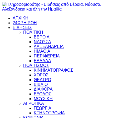
ΑΡΧΙΚΗ
24ΩΡΗ ΡΟΗ
ΕΙΔΗΣΕΙΣ
ΠΟΛΙΤΙΚΗ
ΒΕΡΟΙΑ
ΝΑΟΥΣΑ
ΑΛΕΞΑΝΔΡΕΙΑ
ΗΜΑΘΙΑ
ΠΕΡΙΦΕΡΕΙΑ
ΕΛΛΑΔΑ
ΠΟΛΙΤΙΣΜΟΣ
ΚΙΝΗΜΑΤΟΓΡΑΦΟΣ
ΧΟΡΟΣ
ΘΕΑΤΡΟ
ΒΙΒΛΙΟ
ΔΙΑΦΟΡΑ
ΕΞΟΔΟΣ
ΜΟΥΣΙΚΗ
ΑΓΡΟΤΙΚΑ
ΓΕΩΡΓΙΑ
ΚΤΗΝΟΤΡΟΦΙΑ
ΚΟΙΝΩΝΙΑ