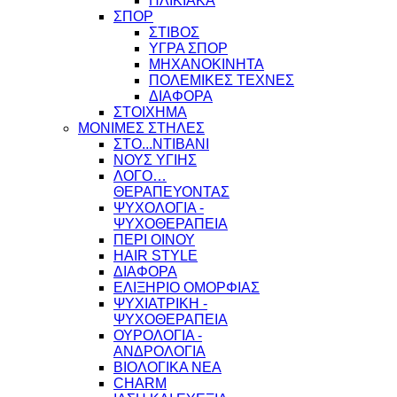
ΗΛΙΚΙΑΚΑ
ΣΠΟΡ
ΣΤΙΒΟΣ
ΥΓΡΑ ΣΠΟΡ
ΜΗΧΑΝΟΚΙΝΗΤΑ
ΠΟΛΕΜΙΚΕΣ ΤΕΧΝΕΣ
ΔΙΑΦΟΡΑ
ΣΤΟΙΧΗΜΑ
ΜΟΝΙΜΕΣ ΣΤΗΛΕΣ
ΣΤΟ...ΝΤΙΒΑΝΙ
ΝΟΥΣ ΥΓΙΗΣ
ΛΟΓΟ…
ΘΕΡΑΠΕΥΟΝΤΑΣ
ΨΥΧΟΛΟΓΙΑ -
ΨΥΧΟΘΕΡΑΠΕΙΑ
ΠΕΡΙ ΟΙΝΟΥ
HAIR STYLE
ΔΙΑΦΟΡΑ
ΕΛΙΞΗΡΙΟ ΟΜΟΡΦΙΑΣ
ΨΥΧΙΑΤΡΙΚΗ -
ΨΥΧΟΘΕΡΑΠΕΙΑ
ΟΥΡΟΛΟΓΙΑ -
ΑΝΔΡΟΛΟΓΙΑ
ΒΙΟΛΟΓΙΚΑ ΝΕΑ
CHARM