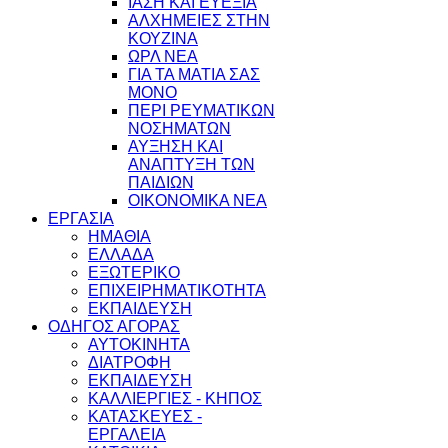
ΙΑΣΗ ΚΑΙ ΕΥΕΞΙΑ
ΑΛΧΗΜΕΙΕΣ ΣΤΗΝ
ΚΟΥΖΙΝΑ
ΩΡΛ ΝEA
ΓΙΑ ΤΑ ΜΑΤΙΑ ΣΑΣ
ΜΟΝΟ
ΠΕΡΙ ΡΕΥΜΑΤΙΚΩΝ
ΝΟΣΗΜΑΤΩΝ
ΑΥΞΗΣΗ ΚΑΙ
ΑΝΑΠΤΥΞΗ ΤΩΝ
ΠΑΙΔΙΩΝ
ΟΙΚΟΝΟΜΙΚΑ ΝΕΑ
ΕΡΓΑΣΙΑ
ΗΜΑΘΙΑ
ΕΛΛΑΔΑ
ΕΞΩΤΕΡΙΚΟ
ΕΠΙΧΕΙΡΗΜΑΤΙΚΟΤΗΤΑ
ΕΚΠΑΙΔΕΥΣΗ
ΟΔΗΓΟΣ ΑΓΟΡΑΣ
ΑΥΤΟΚΙΝΗΤΑ
ΔΙΑΤΡΟΦΗ
ΕΚΠΑΙΔΕΥΣΗ
ΚΑΛΛΙΕΡΓΙΕΣ - ΚΗΠΟΣ
ΚΑΤΑΣΚΕΥΕΣ -
ΕΡΓΑΛΕΙΑ