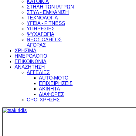
ΚΑΤΟΙΚΙΑ
ΣΤΗΛΗ ΤΩΝ ΙΑΤΡΩΝ
ΣΤΥΛ - ΕΜΦΑΝΙΣΗ
ΤΕΧΝΟΛΟΓΙΑ
ΥΓΕΙΑ - FITNESS
ΥΠΗΡΕΣΙΕΣ
ΨΥΧΑΓΩΓΙΑ
ΝΕΟΣ ΟΔΗΓΟΣ
ΑΓΟΡΑΣ
ΧΡΗΣΙΜΑ
ΗΜΕΡΟΛΟΓΙΟ
ΕΠΙΚΟΙΝΩΝΙΑ
ΑΝΑΖΗΤΗΣΗ
ΑΓΓΕΛΙΕΣ
AUTO-MOTO
ΕΠΙΧΕΙΡΗΣΕΙΣ
ΑΚΙΝΗΤΑ
ΔΙΑΦΟΡΕΣ
ΟΡΟΙ ΧΡΗΣΗΣ