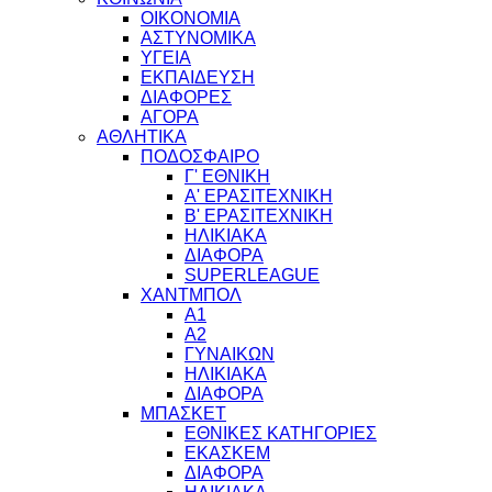
ΟΙΚΟΝΟΜΙΑ
ΑΣΤΥΝΟΜΙΚΑ
ΥΓΕΙΑ
ΕΚΠΑΙΔΕΥΣΗ
ΔΙΑΦΟΡΕΣ
ΑΓΟΡΑ
ΑΘΛΗΤΙΚΑ
ΠΟΔΟΣΦΑΙΡΟ
Γ' ΕΘΝΙΚΗ
Α' ΕΡΑΣΙΤΕΧΝΙΚΗ
Β' ΕΡΑΣΙΤΕΧΝΙΚΗ
ΗΛΙΚΙΑΚΑ
ΔΙΑΦΟΡΑ
SUPERLEAGUE
ΧΑΝΤΜΠΟΛ
Α1
Α2
ΓΥΝΑΙΚΩΝ
ΗΛΙΚΙΑΚΑ
ΔΙΑΦΟΡΑ
ΜΠΑΣΚΕΤ
ΕΘΝΙΚΕΣ ΚΑΤΗΓΟΡΙΕΣ
ΕΚΑΣΚΕΜ
ΔΙΑΦΟΡΑ