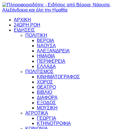
ΑΡΧΙΚΗ
24ΩΡΗ ΡΟΗ
ΕΙΔΗΣΕΙΣ
ΠΟΛΙΤΙΚΗ
ΒΕΡΟΙΑ
ΝΑΟΥΣΑ
ΑΛΕΞΑΝΔΡΕΙΑ
ΗΜΑΘΙΑ
ΠΕΡΙΦΕΡΕΙΑ
ΕΛΛΑΔΑ
ΠΟΛΙΤΙΣΜΟΣ
ΚΙΝΗΜΑΤΟΓΡΑΦΟΣ
ΧΟΡΟΣ
ΘΕΑΤΡΟ
ΒΙΒΛΙΟ
ΔΙΑΦΟΡΑ
ΕΞΟΔΟΣ
ΜΟΥΣΙΚΗ
ΑΓΡΟΤΙΚΑ
ΓΕΩΡΓΙΑ
ΚΤΗΝΟΤΡΟΦΙΑ
ΚΟΙΝΩΝΙΑ