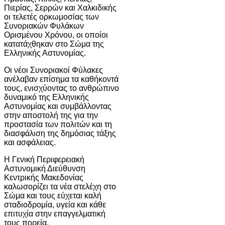
Πιερίας, Σερρών και Χαλκιδικής
οι τελετές ορκωμοσίας των
Συνοριακών Φυλάκων
Ορισμένου Χρόνου, οι οποίοι
κατατάχθηκαν στο Σώμα της
Ελληνικής Αστυνομίας.
Οι νέοι Συνοριακοί Φύλακες
ανέλαβαν επίσημα τα καθήκοντά
τους, ενισχύοντας το ανθρώπινο
δυναμικό της Ελληνικής
Αστυνομίας και συμβάλλοντας
στην αποστολή της για την
προστασία των πολιτών και τη
διασφάλιση της δημόσιας τάξης
και ασφάλειας.
Η Γενική Περιφερειακή
Αστυνομική Διεύθυνση
Κεντρικής Μακεδονίας
καλωσορίζει τα νέα στελέχη στο
Σώμα και τους εύχεται καλή
σταδιοδρομία, υγεία και κάθε
επιτυχία στην επαγγελματική
τους πορεία.