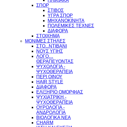
ΗΛΙΚΙΑΚΑ
ΣΠΟΡ
ΣΤΙΒΟΣ
ΥΓΡΑ ΣΠΟΡ
ΜΗΧΑΝΟΚΙΝΗΤΑ
ΠΟΛΕΜΙΚΕΣ ΤΕΧΝΕΣ
ΔΙΑΦΟΡΑ
ΣΤΟΙΧΗΜΑ
ΜΟΝΙΜΕΣ ΣΤΗΛΕΣ
ΣΤΟ...ΝΤΙΒΑΝΙ
ΝΟΥΣ ΥΓΙΗΣ
ΛΟΓΟ…
ΘΕΡΑΠΕΥΟΝΤΑΣ
ΨΥΧΟΛΟΓΙΑ -
ΨΥΧΟΘΕΡΑΠΕΙΑ
ΠΕΡΙ ΟΙΝΟΥ
HAIR STYLE
ΔΙΑΦΟΡΑ
ΕΛΙΞΗΡΙΟ ΟΜΟΡΦΙΑΣ
ΨΥΧΙΑΤΡΙΚΗ -
ΨΥΧΟΘΕΡΑΠΕΙΑ
ΟΥΡΟΛΟΓΙΑ -
ΑΝΔΡΟΛΟΓΙΑ
ΒΙΟΛΟΓΙΚΑ ΝΕΑ
CHARM