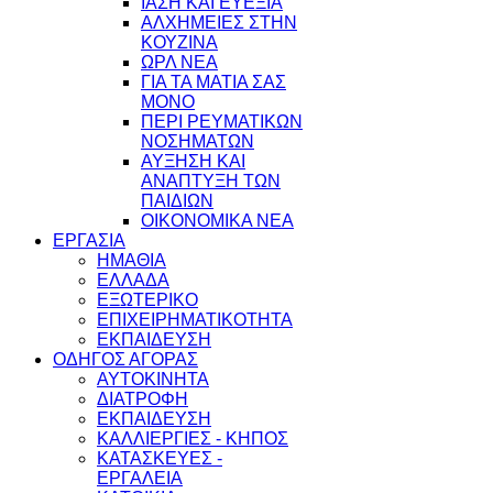
ΙΑΣΗ ΚΑΙ ΕΥΕΞΙΑ
ΑΛΧΗΜΕΙΕΣ ΣΤΗΝ
ΚΟΥΖΙΝΑ
ΩΡΛ ΝEA
ΓΙΑ ΤΑ ΜΑΤΙΑ ΣΑΣ
ΜΟΝΟ
ΠΕΡΙ ΡΕΥΜΑΤΙΚΩΝ
ΝΟΣΗΜΑΤΩΝ
ΑΥΞΗΣΗ ΚΑΙ
ΑΝΑΠΤΥΞΗ ΤΩΝ
ΠΑΙΔΙΩΝ
ΟΙΚΟΝΟΜΙΚΑ ΝΕΑ
ΕΡΓΑΣΙΑ
ΗΜΑΘΙΑ
ΕΛΛΑΔΑ
ΕΞΩΤΕΡΙΚΟ
ΕΠΙΧΕΙΡΗΜΑΤΙΚΟΤΗΤΑ
ΕΚΠΑΙΔΕΥΣΗ
ΟΔΗΓΟΣ ΑΓΟΡΑΣ
ΑΥΤΟΚΙΝΗΤΑ
ΔΙΑΤΡΟΦΗ
ΕΚΠΑΙΔΕΥΣΗ
ΚΑΛΛΙΕΡΓΙΕΣ - ΚΗΠΟΣ
ΚΑΤΑΣΚΕΥΕΣ -
ΕΡΓΑΛΕΙΑ