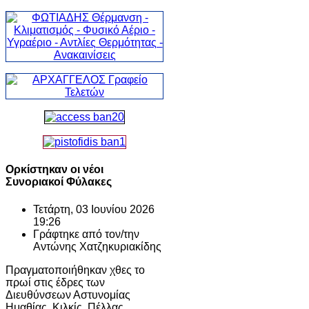
Ορκίστηκαν οι νέοι
Συνοριακοί Φύλακες
Τετάρτη, 03 Ιουνίου 2026
19:26
Γράφτηκε από τον/την
Αντώνης Χατζηκυριακίδης
Πραγματοποιήθηκαν χθες το
πρωί στις έδρες των
Διευθύνσεων Αστυνομίας
Ημαθίας, Κιλκίς, Πέλλας,