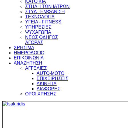
ΚΑΤΟΙΚΙΑ
ΣΤΗΛΗ ΤΩΝ ΙΑΤΡΩΝ
ΣΤΥΛ - ΕΜΦΑΝΙΣΗ
ΤΕΧΝΟΛΟΓΙΑ
ΥΓΕΙΑ - FITNESS
ΥΠΗΡΕΣΙΕΣ
ΨΥΧΑΓΩΓΙΑ
ΝΕΟΣ ΟΔΗΓΟΣ
ΑΓΟΡΑΣ
ΧΡΗΣΙΜΑ
ΗΜΕΡΟΛΟΓΙΟ
ΕΠΙΚΟΙΝΩΝΙΑ
ΑΝΑΖΗΤΗΣΗ
ΑΓΓΕΛΙΕΣ
AUTO-MOTO
ΕΠΙΧΕΙΡΗΣΕΙΣ
ΑΚΙΝΗΤΑ
ΔΙΑΦΟΡΕΣ
ΟΡΟΙ ΧΡΗΣΗΣ