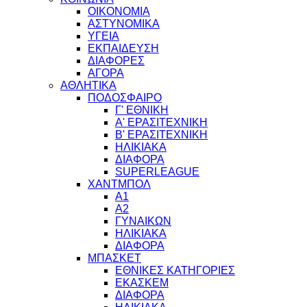
ΟΙΚΟΝΟΜΙΑ
ΑΣΤΥΝΟΜΙΚΑ
ΥΓΕΙΑ
ΕΚΠΑΙΔΕΥΣΗ
ΔΙΑΦΟΡΕΣ
ΑΓΟΡΑ
ΑΘΛΗΤΙΚΑ
ΠΟΔΟΣΦΑΙΡΟ
Γ' ΕΘΝΙΚΗ
Α' ΕΡΑΣΙΤΕΧΝΙΚΗ
Β' ΕΡΑΣΙΤΕΧΝΙΚΗ
ΗΛΙΚΙΑΚΑ
ΔΙΑΦΟΡΑ
SUPERLEAGUE
ΧΑΝΤΜΠΟΛ
Α1
Α2
ΓΥΝΑΙΚΩΝ
ΗΛΙΚΙΑΚΑ
ΔΙΑΦΟΡΑ
ΜΠΑΣΚΕΤ
ΕΘΝΙΚΕΣ ΚΑΤΗΓΟΡΙΕΣ
ΕΚΑΣΚΕΜ
ΔΙΑΦΟΡΑ