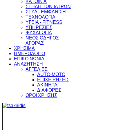
ΚΑΤΟΙΚΙΑ
ΣΤΗΛΗ ΤΩΝ ΙΑΤΡΩΝ
ΣΤΥΛ - ΕΜΦΑΝΙΣΗ
ΤΕΧΝΟΛΟΓΙΑ
ΥΓΕΙΑ - FITNESS
ΥΠΗΡΕΣΙΕΣ
ΨΥΧΑΓΩΓΙΑ
ΝΕΟΣ ΟΔΗΓΟΣ
ΑΓΟΡΑΣ
ΧΡΗΣΙΜΑ
ΗΜΕΡΟΛΟΓΙΟ
ΕΠΙΚΟΙΝΩΝΙΑ
ΑΝΑΖΗΤΗΣΗ
ΑΓΓΕΛΙΕΣ
AUTO-MOTO
ΕΠΙΧΕΙΡΗΣΕΙΣ
ΑΚΙΝΗΤΑ
ΔΙΑΦΟΡΕΣ
ΟΡΟΙ ΧΡΗΣΗΣ