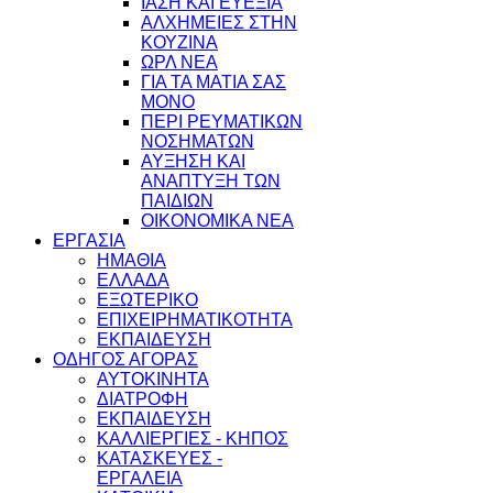
ΙΑΣΗ ΚΑΙ ΕΥΕΞΙΑ
ΑΛΧΗΜΕΙΕΣ ΣΤΗΝ
ΚΟΥΖΙΝΑ
ΩΡΛ ΝEA
ΓΙΑ ΤΑ ΜΑΤΙΑ ΣΑΣ
ΜΟΝΟ
ΠΕΡΙ ΡΕΥΜΑΤΙΚΩΝ
ΝΟΣΗΜΑΤΩΝ
ΑΥΞΗΣΗ ΚΑΙ
ΑΝΑΠΤΥΞΗ ΤΩΝ
ΠΑΙΔΙΩΝ
ΟΙΚΟΝΟΜΙΚΑ ΝΕΑ
ΕΡΓΑΣΙΑ
ΗΜΑΘΙΑ
ΕΛΛΑΔΑ
ΕΞΩΤΕΡΙΚΟ
ΕΠΙΧΕΙΡΗΜΑΤΙΚΟΤΗΤΑ
ΕΚΠΑΙΔΕΥΣΗ
ΟΔΗΓΟΣ ΑΓΟΡΑΣ
ΑΥΤΟΚΙΝΗΤΑ
ΔΙΑΤΡΟΦΗ
ΕΚΠΑΙΔΕΥΣΗ
ΚΑΛΛΙΕΡΓΙΕΣ - ΚΗΠΟΣ
ΚΑΤΑΣΚΕΥΕΣ -
ΕΡΓΑΛΕΙΑ