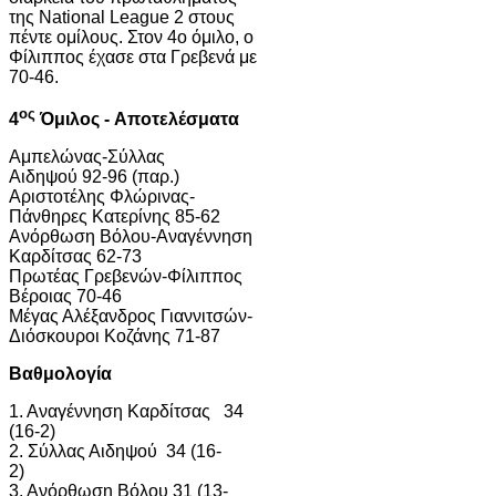
της National League 2 στους
πέντε ομίλους. Στον 4ο όμιλο, ο
Φίλιππος έχασε στα Γρεβενά με
70-46.
ος
4
Όμιλος -
Αποτελέσματα
Αμπελώνας-Σύλλας
Αιδηψού 92-96 (παρ.)
Αριστοτέλης Φλώρινας-
Πάνθηρες Κατερίνης 85-62
Ανόρθωση Βόλου-Αναγέννηση
Καρδίτσας 62-73
Πρωτέας Γρεβενών-Φίλιππος
Βέροιας 70-46
Μέγας Αλέξανδρος Γιαννιτσών-
Διόσκουροι Κοζάνης 71-87
Βαθμολογία
1. Αναγέννηση Καρδίτσας 34
(16-2)
2. Σύλλας Αιδηψού 34 (16-
2)
3. Ανόρθωση Βόλου 31 (13-