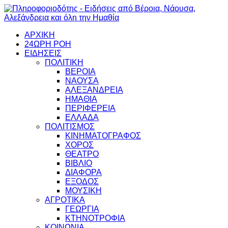
ΑΡΧΙΚΗ
24ΩΡΗ ΡΟΗ
ΕΙΔΗΣΕΙΣ
ΠΟΛΙΤΙΚΗ
ΒΕΡΟΙΑ
ΝΑΟΥΣΑ
ΑΛΕΞΑΝΔΡΕΙΑ
ΗΜΑΘΙΑ
ΠΕΡΙΦΕΡΕΙΑ
ΕΛΛΑΔΑ
ΠΟΛΙΤΙΣΜΟΣ
ΚΙΝΗΜΑΤΟΓΡΑΦΟΣ
ΧΟΡΟΣ
ΘΕΑΤΡΟ
ΒΙΒΛΙΟ
ΔΙΑΦΟΡΑ
ΕΞΟΔΟΣ
ΜΟΥΣΙΚΗ
ΑΓΡΟΤΙΚΑ
ΓΕΩΡΓΙΑ
ΚΤΗΝΟΤΡΟΦΙΑ
ΚΟΙΝΩΝΙΑ