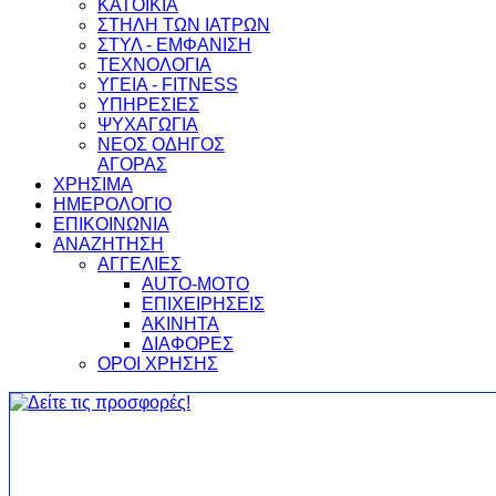
ΚΑΤΟΙΚΙΑ
ΣΤΗΛΗ ΤΩΝ ΙΑΤΡΩΝ
ΣΤΥΛ - ΕΜΦΑΝΙΣΗ
ΤΕΧΝΟΛΟΓΙΑ
ΥΓΕΙΑ - FITNESS
ΥΠΗΡΕΣΙΕΣ
ΨΥΧΑΓΩΓΙΑ
ΝΕΟΣ ΟΔΗΓΟΣ
ΑΓΟΡΑΣ
ΧΡΗΣΙΜΑ
ΗΜΕΡΟΛΟΓΙΟ
ΕΠΙΚΟΙΝΩΝΙΑ
ΑΝΑΖΗΤΗΣΗ
ΑΓΓΕΛΙΕΣ
AUTO-MOTO
ΕΠΙΧΕΙΡΗΣΕΙΣ
ΑΚΙΝΗΤΑ
ΔΙΑΦΟΡΕΣ
ΟΡΟΙ ΧΡΗΣΗΣ