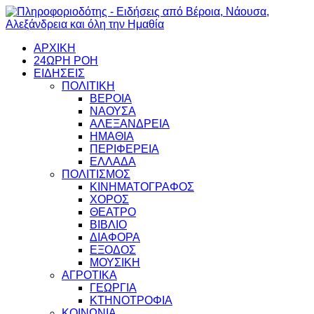
ΑΡΧΙΚΗ
24ΩΡΗ ΡΟΗ
ΕΙΔΗΣΕΙΣ
ΠΟΛΙΤΙΚΗ
ΒΕΡΟΙΑ
ΝΑΟΥΣΑ
ΑΛΕΞΑΝΔΡΕΙΑ
ΗΜΑΘΙΑ
ΠΕΡΙΦΕΡΕΙΑ
ΕΛΛΑΔΑ
ΠΟΛΙΤΙΣΜΟΣ
ΚΙΝΗΜΑΤΟΓΡΑΦΟΣ
ΧΟΡΟΣ
ΘΕΑΤΡΟ
ΒΙΒΛΙΟ
ΔΙΑΦΟΡΑ
ΕΞΟΔΟΣ
ΜΟΥΣΙΚΗ
ΑΓΡΟΤΙΚΑ
ΓΕΩΡΓΙΑ
ΚΤΗΝΟΤΡΟΦΙΑ
ΚΟΙΝΩΝΙΑ