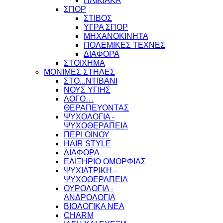
ΗΛΙΚΙΑΚΑ
ΣΠΟΡ
ΣΤΙΒΟΣ
ΥΓΡΑ ΣΠΟΡ
ΜΗΧΑΝΟΚΙΝΗΤΑ
ΠΟΛΕΜΙΚΕΣ ΤΕΧΝΕΣ
ΔΙΑΦΟΡΑ
ΣΤΟΙΧΗΜΑ
ΜΟΝΙΜΕΣ ΣΤΗΛΕΣ
ΣΤΟ...ΝΤΙΒΑΝΙ
ΝΟΥΣ ΥΓΙΗΣ
ΛΟΓΟ…
ΘΕΡΑΠΕΥΟΝΤΑΣ
ΨΥΧΟΛΟΓΙΑ -
ΨΥΧΟΘΕΡΑΠΕΙΑ
ΠΕΡΙ ΟΙΝΟΥ
HAIR STYLE
ΔΙΑΦΟΡΑ
ΕΛΙΞΗΡΙΟ ΟΜΟΡΦΙΑΣ
ΨΥΧΙΑΤΡΙΚΗ -
ΨΥΧΟΘΕΡΑΠΕΙΑ
ΟΥΡΟΛΟΓΙΑ -
ΑΝΔΡΟΛΟΓΙΑ
ΒΙΟΛΟΓΙΚΑ ΝΕΑ
CHARM