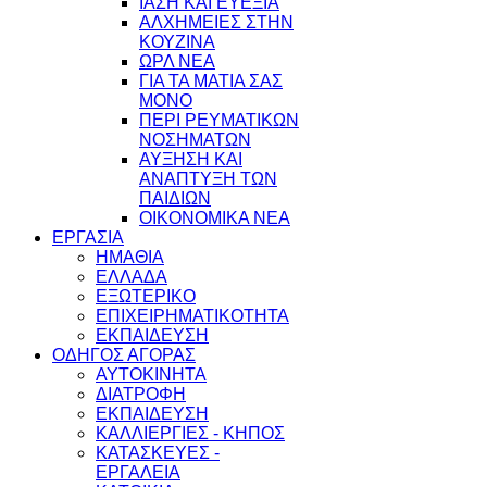
ΙΑΣΗ ΚΑΙ ΕΥΕΞΙΑ
ΑΛΧΗΜΕΙΕΣ ΣΤΗΝ
ΚΟΥΖΙΝΑ
ΩΡΛ ΝEA
ΓΙΑ ΤΑ ΜΑΤΙΑ ΣΑΣ
ΜΟΝΟ
ΠΕΡΙ ΡΕΥΜΑΤΙΚΩΝ
ΝΟΣΗΜΑΤΩΝ
ΑΥΞΗΣΗ ΚΑΙ
ΑΝΑΠΤΥΞΗ ΤΩΝ
ΠΑΙΔΙΩΝ
ΟΙΚΟΝΟΜΙΚΑ ΝΕΑ
ΕΡΓΑΣΙΑ
ΗΜΑΘΙΑ
ΕΛΛΑΔΑ
ΕΞΩΤΕΡΙΚΟ
ΕΠΙΧΕΙΡΗΜΑΤΙΚΟΤΗΤΑ
ΕΚΠΑΙΔΕΥΣΗ
ΟΔΗΓΟΣ ΑΓΟΡΑΣ
ΑΥΤΟΚΙΝΗΤΑ
ΔΙΑΤΡΟΦΗ
ΕΚΠΑΙΔΕΥΣΗ
ΚΑΛΛΙΕΡΓΙΕΣ - ΚΗΠΟΣ
ΚΑΤΑΣΚΕΥΕΣ -
ΕΡΓΑΛΕΙΑ