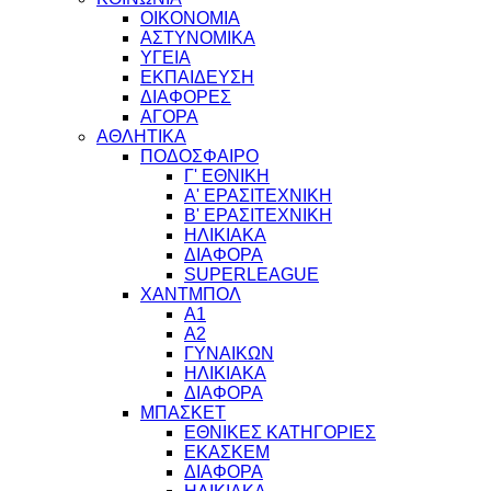
ΟΙΚΟΝΟΜΙΑ
ΑΣΤΥΝΟΜΙΚΑ
ΥΓΕΙΑ
ΕΚΠΑΙΔΕΥΣΗ
ΔΙΑΦΟΡΕΣ
ΑΓΟΡΑ
ΑΘΛΗΤΙΚΑ
ΠΟΔΟΣΦΑΙΡΟ
Γ' ΕΘΝΙΚΗ
Α' ΕΡΑΣΙΤΕΧΝΙΚΗ
Β' ΕΡΑΣΙΤΕΧΝΙΚΗ
ΗΛΙΚΙΑΚΑ
ΔΙΑΦΟΡΑ
SUPERLEAGUE
ΧΑΝΤΜΠΟΛ
Α1
Α2
ΓΥΝΑΙΚΩΝ
ΗΛΙΚΙΑΚΑ
ΔΙΑΦΟΡΑ
ΜΠΑΣΚΕΤ
ΕΘΝΙΚΕΣ ΚΑΤΗΓΟΡΙΕΣ
ΕΚΑΣΚΕΜ
ΔΙΑΦΟΡΑ