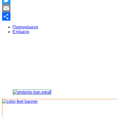
Twitter
Email
Share
Προηγούμενο
Επόμενο