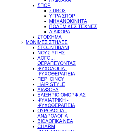
ΗΛΙΚΙΑΚΑ
ΣΠΟΡ
ΣΤΙΒΟΣ
ΥΓΡΑ ΣΠΟΡ
ΜΗΧΑΝΟΚΙΝΗΤΑ
ΠΟΛΕΜΙΚΕΣ ΤΕΧΝΕΣ
ΔΙΑΦΟΡΑ
ΣΤΟΙΧΗΜΑ
ΜΟΝΙΜΕΣ ΣΤΗΛΕΣ
ΣΤΟ...ΝΤΙΒΑΝΙ
ΝΟΥΣ ΥΓΙΗΣ
ΛΟΓΟ…
ΘΕΡΑΠΕΥΟΝΤΑΣ
ΨΥΧΟΛΟΓΙΑ -
ΨΥΧΟΘΕΡΑΠΕΙΑ
ΠΕΡΙ ΟΙΝΟΥ
HAIR STYLE
ΔΙΑΦΟΡΑ
ΕΛΙΞΗΡΙΟ ΟΜΟΡΦΙΑΣ
ΨΥΧΙΑΤΡΙΚΗ -
ΨΥΧΟΘΕΡΑΠΕΙΑ
ΟΥΡΟΛΟΓΙΑ -
ΑΝΔΡΟΛΟΓΙΑ
ΒΙΟΛΟΓΙΚΑ ΝΕΑ
CHARM