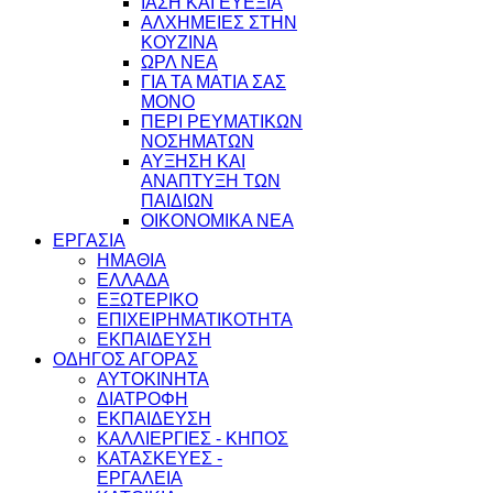
ΙΑΣΗ ΚΑΙ ΕΥΕΞΙΑ
ΑΛΧΗΜΕΙΕΣ ΣΤΗΝ
ΚΟΥΖΙΝΑ
ΩΡΛ ΝEA
ΓΙΑ ΤΑ ΜΑΤΙΑ ΣΑΣ
ΜΟΝΟ
ΠΕΡΙ ΡΕΥΜΑΤΙΚΩΝ
ΝΟΣΗΜΑΤΩΝ
ΑΥΞΗΣΗ ΚΑΙ
ΑΝΑΠΤΥΞΗ ΤΩΝ
ΠΑΙΔΙΩΝ
ΟΙΚΟΝΟΜΙΚΑ ΝΕΑ
ΕΡΓΑΣΙΑ
ΗΜΑΘΙΑ
ΕΛΛΑΔΑ
ΕΞΩΤΕΡΙΚΟ
ΕΠΙΧΕΙΡΗΜΑΤΙΚΟΤΗΤΑ
ΕΚΠΑΙΔΕΥΣΗ
ΟΔΗΓΟΣ ΑΓΟΡΑΣ
ΑΥΤΟΚΙΝΗΤΑ
ΔΙΑΤΡΟΦΗ
ΕΚΠΑΙΔΕΥΣΗ
ΚΑΛΛΙΕΡΓΙΕΣ - ΚΗΠΟΣ
ΚΑΤΑΣΚΕΥΕΣ -
ΕΡΓΑΛΕΙΑ