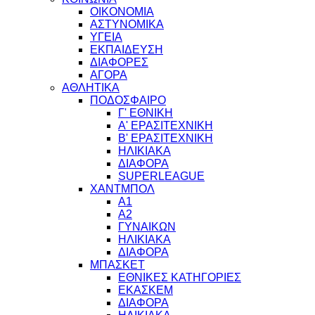
ΟΙΚΟΝΟΜΙΑ
ΑΣΤΥΝΟΜΙΚΑ
ΥΓΕΙΑ
ΕΚΠΑΙΔΕΥΣΗ
ΔΙΑΦΟΡΕΣ
ΑΓΟΡΑ
ΑΘΛΗΤΙΚΑ
ΠΟΔΟΣΦΑΙΡΟ
Γ' ΕΘΝΙΚΗ
Α' ΕΡΑΣΙΤΕΧΝΙΚΗ
Β' ΕΡΑΣΙΤΕΧΝΙΚΗ
ΗΛΙΚΙΑΚΑ
ΔΙΑΦΟΡΑ
SUPERLEAGUE
ΧΑΝΤΜΠΟΛ
Α1
Α2
ΓΥΝΑΙΚΩΝ
ΗΛΙΚΙΑΚΑ
ΔΙΑΦΟΡΑ
ΜΠΑΣΚΕΤ
ΕΘΝΙΚΕΣ ΚΑΤΗΓΟΡΙΕΣ
ΕΚΑΣΚΕΜ
ΔΙΑΦΟΡΑ