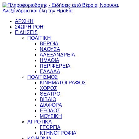
ΑΡΧΙΚΗ
24ΩΡΗ ΡΟΗ
ΕΙΔΗΣΕΙΣ
ΠΟΛΙΤΙΚΗ
ΒΕΡΟΙΑ
ΝΑΟΥΣΑ
ΑΛΕΞΑΝΔΡΕΙΑ
ΗΜΑΘΙΑ
ΠΕΡΙΦΕΡΕΙΑ
ΕΛΛΑΔΑ
ΠΟΛΙΤΙΣΜΟΣ
ΚΙΝΗΜΑΤΟΓΡΑΦΟΣ
ΧΟΡΟΣ
ΘΕΑΤΡΟ
ΒΙΒΛΙΟ
ΔΙΑΦΟΡΑ
ΕΞΟΔΟΣ
ΜΟΥΣΙΚΗ
ΑΓΡΟΤΙΚΑ
ΓΕΩΡΓΙΑ
ΚΤΗΝΟΤΡΟΦΙΑ
ΚΟΙΝΩΝΙΑ