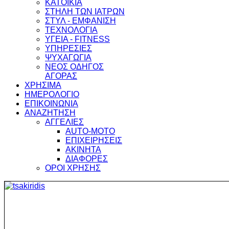
ΚΑΤΟΙΚΙΑ
ΣΤΗΛΗ ΤΩΝ ΙΑΤΡΩΝ
ΣΤΥΛ - ΕΜΦΑΝΙΣΗ
ΤΕΧΝΟΛΟΓΙΑ
ΥΓΕΙΑ - FITNESS
ΥΠΗΡΕΣΙΕΣ
ΨΥΧΑΓΩΓΙΑ
ΝΕΟΣ ΟΔΗΓΟΣ
ΑΓΟΡΑΣ
ΧΡΗΣΙΜΑ
ΗΜΕΡΟΛΟΓΙΟ
ΕΠΙΚΟΙΝΩΝΙΑ
ΑΝΑΖΗΤΗΣΗ
ΑΓΓΕΛΙΕΣ
AUTO-MOTO
ΕΠΙΧΕΙΡΗΣΕΙΣ
ΑΚΙΝΗΤΑ
ΔΙΑΦΟΡΕΣ
ΟΡΟΙ ΧΡΗΣΗΣ