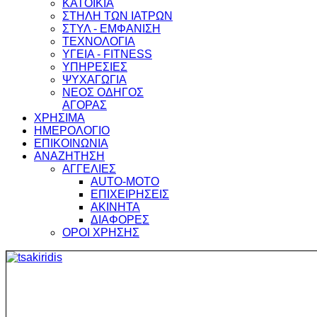
ΚΑΤΟΙΚΙΑ
ΣΤΗΛΗ ΤΩΝ ΙΑΤΡΩΝ
ΣΤΥΛ - ΕΜΦΑΝΙΣΗ
ΤΕΧΝΟΛΟΓΙΑ
ΥΓΕΙΑ - FITNESS
ΥΠΗΡΕΣΙΕΣ
ΨΥΧΑΓΩΓΙΑ
ΝΕΟΣ ΟΔΗΓΟΣ
ΑΓΟΡΑΣ
ΧΡΗΣΙΜΑ
ΗΜΕΡΟΛΟΓΙΟ
ΕΠΙΚΟΙΝΩΝΙΑ
ΑΝΑΖΗΤΗΣΗ
ΑΓΓΕΛΙΕΣ
AUTO-MOTO
ΕΠΙΧΕΙΡΗΣΕΙΣ
ΑΚΙΝΗΤΑ
ΔΙΑΦΟΡΕΣ
ΟΡΟΙ ΧΡΗΣΗΣ