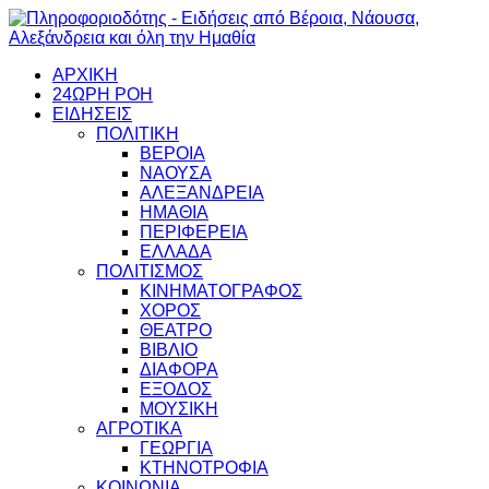
ΑΡΧΙΚΗ
24ΩΡΗ ΡΟΗ
ΕΙΔΗΣΕΙΣ
ΠΟΛΙΤΙΚΗ
ΒΕΡΟΙΑ
ΝΑΟΥΣΑ
ΑΛΕΞΑΝΔΡΕΙΑ
ΗΜΑΘΙΑ
ΠΕΡΙΦΕΡΕΙΑ
ΕΛΛΑΔΑ
ΠΟΛΙΤΙΣΜΟΣ
ΚΙΝΗΜΑΤΟΓΡΑΦΟΣ
ΧΟΡΟΣ
ΘΕΑΤΡΟ
ΒΙΒΛΙΟ
ΔΙΑΦΟΡΑ
ΕΞΟΔΟΣ
ΜΟΥΣΙΚΗ
ΑΓΡΟΤΙΚΑ
ΓΕΩΡΓΙΑ
ΚΤΗΝΟΤΡΟΦΙΑ
ΚΟΙΝΩΝΙΑ