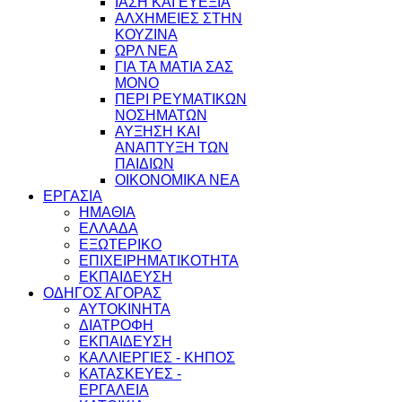
ΙΑΣΗ ΚΑΙ ΕΥΕΞΙΑ
ΑΛΧΗΜΕΙΕΣ ΣΤΗΝ
ΚΟΥΖΙΝΑ
ΩΡΛ ΝEA
ΓΙΑ ΤΑ ΜΑΤΙΑ ΣΑΣ
ΜΟΝΟ
ΠΕΡΙ ΡΕΥΜΑΤΙΚΩΝ
ΝΟΣΗΜΑΤΩΝ
ΑΥΞΗΣΗ ΚΑΙ
ΑΝΑΠΤΥΞΗ ΤΩΝ
ΠΑΙΔΙΩΝ
ΟΙΚΟΝΟΜΙΚΑ ΝΕΑ
ΕΡΓΑΣΙΑ
ΗΜΑΘΙΑ
ΕΛΛΑΔΑ
ΕΞΩΤΕΡΙΚΟ
ΕΠΙΧΕΙΡΗΜΑΤΙΚΟΤΗΤΑ
ΕΚΠΑΙΔΕΥΣΗ
ΟΔΗΓΟΣ ΑΓΟΡΑΣ
ΑΥΤΟΚΙΝΗΤΑ
ΔΙΑΤΡΟΦΗ
ΕΚΠΑΙΔΕΥΣΗ
ΚΑΛΛΙΕΡΓΙΕΣ - ΚΗΠΟΣ
ΚΑΤΑΣΚΕΥΕΣ -
ΕΡΓΑΛΕΙΑ