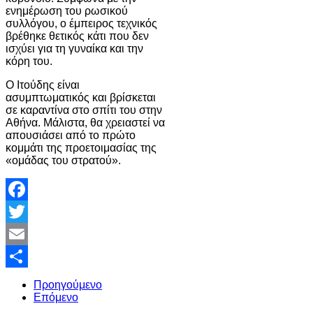
ενημέρωση του ρωσικού
συλλόγου, ο έμπειρος τεχνικός
βρέθηκε θετικός κάτι που δεν
ισχύει για τη γυναίκα και την
κόρη του.
Ο Ιτούδης είναι
ασυμπτωματικός και βρίσκεται
σε καραντίνα στο σπίτι του στην
Αθήνα. Μάλιστα, θα χρειαστεί να
απουσιάσει από το πρώτο
κομμάτι της προετοιμασίας της
«ομάδας του στρατού».
Facebook
Twitter
Email
Share
Προηγούμενο
Επόμενο