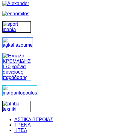
ΑΣΤΙΚΑ ΒΕΡΟΙΑΣ
ΤΡΕΝΑ
ΚΤΕΛ