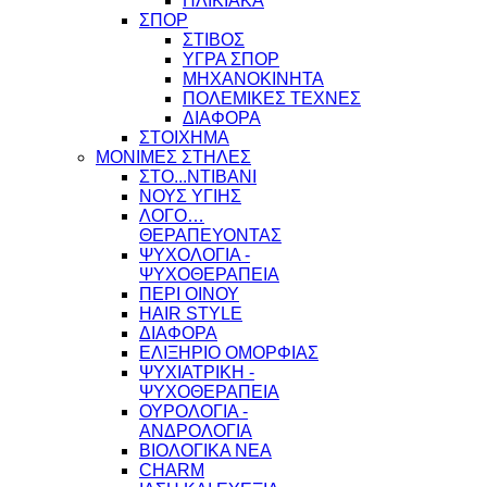
ΗΛΙΚΙΑΚΑ
ΣΠΟΡ
ΣΤΙΒΟΣ
ΥΓΡΑ ΣΠΟΡ
ΜΗΧΑΝΟΚΙΝΗΤΑ
ΠΟΛΕΜΙΚΕΣ ΤΕΧΝΕΣ
ΔΙΑΦΟΡΑ
ΣΤΟΙΧΗΜΑ
ΜΟΝΙΜΕΣ ΣΤΗΛΕΣ
ΣΤΟ...ΝΤΙΒΑΝΙ
ΝΟΥΣ ΥΓΙΗΣ
ΛΟΓΟ…
ΘΕΡΑΠΕΥΟΝΤΑΣ
ΨΥΧΟΛΟΓΙΑ -
ΨΥΧΟΘΕΡΑΠΕΙΑ
ΠΕΡΙ ΟΙΝΟΥ
HAIR STYLE
ΔΙΑΦΟΡΑ
ΕΛΙΞΗΡΙΟ ΟΜΟΡΦΙΑΣ
ΨΥΧΙΑΤΡΙΚΗ -
ΨΥΧΟΘΕΡΑΠΕΙΑ
ΟΥΡΟΛΟΓΙΑ -
ΑΝΔΡΟΛΟΓΙΑ
ΒΙΟΛΟΓΙΚΑ ΝΕΑ
CHARM