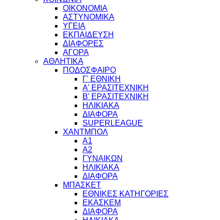
ΟΙΚΟΝΟΜΙΑ
ΑΣΤΥΝΟΜΙΚΑ
ΥΓΕΙΑ
ΕΚΠΑΙΔΕΥΣΗ
ΔΙΑΦΟΡΕΣ
ΑΓΟΡΑ
ΑΘΛΗΤΙΚΑ
ΠΟΔΟΣΦΑΙΡΟ
Γ' ΕΘΝΙΚΗ
Α' ΕΡΑΣΙΤΕΧΝΙΚΗ
Β' ΕΡΑΣΙΤΕΧΝΙΚΗ
ΗΛΙΚΙΑΚΑ
ΔΙΑΦΟΡΑ
SUPERLEAGUE
ΧΑΝΤΜΠΟΛ
Α1
Α2
ΓΥΝΑΙΚΩΝ
ΗΛΙΚΙΑΚΑ
ΔΙΑΦΟΡΑ
ΜΠΑΣΚΕΤ
ΕΘΝΙΚΕΣ ΚΑΤΗΓΟΡΙΕΣ
ΕΚΑΣΚΕΜ
ΔΙΑΦΟΡΑ