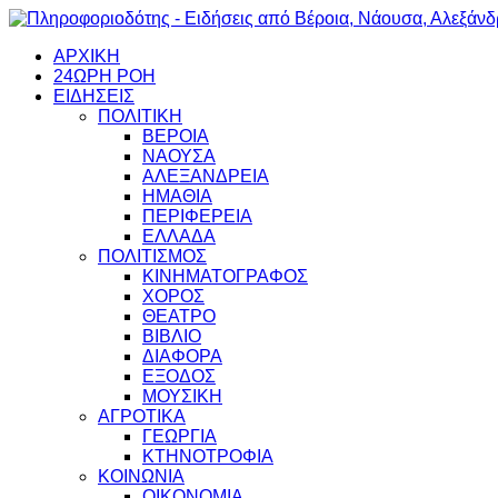
ΑΡΧΙΚΗ
24ΩΡΗ ΡΟΗ
ΕΙΔΗΣΕΙΣ
ΠΟΛΙΤΙΚΗ
ΒΕΡΟΙΑ
ΝΑΟΥΣΑ
ΑΛΕΞΑΝΔΡΕΙΑ
ΗΜΑΘΙΑ
ΠΕΡΙΦΕΡΕΙΑ
ΕΛΛΑΔΑ
ΠΟΛΙΤΙΣΜΟΣ
ΚΙΝΗΜΑΤΟΓΡΑΦΟΣ
ΧΟΡΟΣ
ΘΕΑΤΡΟ
ΒΙΒΛΙΟ
ΔΙΑΦΟΡΑ
ΕΞΟΔΟΣ
ΜΟΥΣΙΚΗ
ΑΓΡΟΤΙΚΑ
ΓΕΩΡΓΙΑ
ΚΤΗΝΟΤΡΟΦΙΑ
ΚΟΙΝΩΝΙΑ
ΟΙΚΟΝΟΜΙΑ