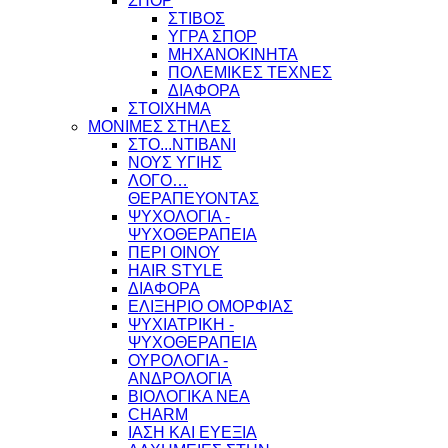
ΣΠΟΡ
ΣΤΙΒΟΣ
ΥΓΡΑ ΣΠΟΡ
ΜΗΧΑΝΟΚΙΝΗΤΑ
ΠΟΛΕΜΙΚΕΣ ΤΕΧΝΕΣ
ΔΙΑΦΟΡΑ
ΣΤΟΙΧΗΜΑ
ΜΟΝΙΜΕΣ ΣΤΗΛΕΣ
ΣΤΟ...ΝΤΙΒΑΝΙ
ΝΟΥΣ ΥΓΙΗΣ
ΛΟΓΟ…
ΘΕΡΑΠΕΥΟΝΤΑΣ
ΨΥΧΟΛΟΓΙΑ -
ΨΥΧΟΘΕΡΑΠΕΙΑ
ΠΕΡΙ ΟΙΝΟΥ
HAIR STYLE
ΔΙΑΦΟΡΑ
ΕΛΙΞΗΡΙΟ ΟΜΟΡΦΙΑΣ
ΨΥΧΙΑΤΡΙΚΗ -
ΨΥΧΟΘΕΡΑΠΕΙΑ
ΟΥΡΟΛΟΓΙΑ -
ΑΝΔΡΟΛΟΓΙΑ
ΒΙΟΛΟΓΙΚΑ ΝΕΑ
CHARM
ΙΑΣΗ ΚΑΙ ΕΥΕΞΙΑ