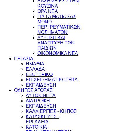
ΑΛΧΗΜΕΙΕΣ ΣΤΗΝ
ΚΟΥΖΙΝΑ
ΩΡΛ ΝEA
ΓΙΑ ΤΑ ΜΑΤΙΑ ΣΑΣ
ΜΟΝΟ
ΠΕΡΙ ΡΕΥΜΑΤΙΚΩΝ
ΝΟΣΗΜΑΤΩΝ
ΑΥΞΗΣΗ ΚΑΙ
ΑΝΑΠΤΥΞΗ ΤΩΝ
ΠΑΙΔΙΩΝ
ΟΙΚΟΝΟΜΙΚΑ ΝΕΑ
ΕΡΓΑΣΙΑ
ΗΜΑΘΙΑ
ΕΛΛΑΔΑ
ΕΞΩΤΕΡΙΚΟ
ΕΠΙΧΕΙΡΗΜΑΤΙΚΟΤΗΤΑ
ΕΚΠΑΙΔΕΥΣΗ
ΟΔΗΓΟΣ ΑΓΟΡΑΣ
ΑΥΤΟΚΙΝΗΤΑ
ΔΙΑΤΡΟΦΗ
ΕΚΠΑΙΔΕΥΣΗ
ΚΑΛΛΙΕΡΓΙΕΣ - ΚΗΠΟΣ
ΚΑΤΑΣΚΕΥΕΣ -
ΕΡΓΑΛΕΙΑ
ΚΑΤΟΙΚΙΑ