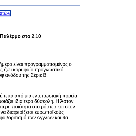
 Παλέρμο στο 2.10
 σήμερα είναι προγραμματισμένος ο
ας έχει κορυφαίο προγνωστικό
οφ ανόδου της Σέριε Β.
 έπειτα από μια εντυπωσιακή πορεία
ιάζει ιδιαίτερα δύσκολη. Η Άστον
σότερη ποιότητα στο ρόστερ και στον
 να διαχειρίζεται ευρωπαϊκούς
 φαβοριτισμό των Άγγλων και θα