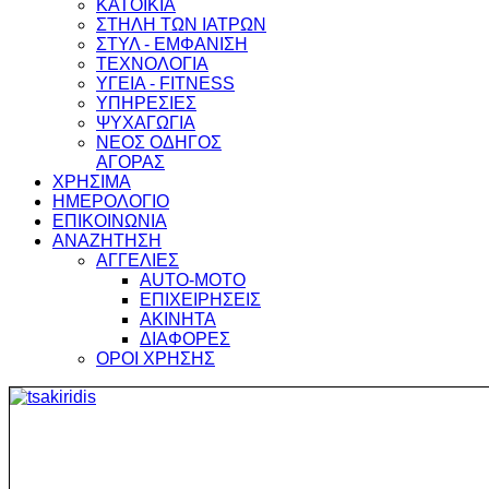
ΚΑΤΟΙΚΙΑ
ΣΤΗΛΗ ΤΩΝ ΙΑΤΡΩΝ
ΣΤΥΛ - ΕΜΦΑΝΙΣΗ
ΤΕΧΝΟΛΟΓΙΑ
ΥΓΕΙΑ - FITNESS
ΥΠΗΡΕΣΙΕΣ
ΨΥΧΑΓΩΓΙΑ
ΝΕΟΣ ΟΔΗΓΟΣ
ΑΓΟΡΑΣ
ΧΡΗΣΙΜΑ
ΗΜΕΡΟΛΟΓΙΟ
ΕΠΙΚΟΙΝΩΝΙΑ
ΑΝΑΖΗΤΗΣΗ
ΑΓΓΕΛΙΕΣ
AUTO-MOTO
ΕΠΙΧΕΙΡΗΣΕΙΣ
ΑΚΙΝΗΤΑ
ΔΙΑΦΟΡΕΣ
ΟΡΟΙ ΧΡΗΣΗΣ