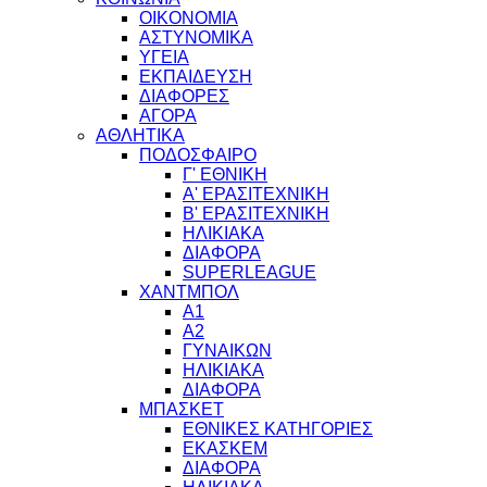
ΟΙΚΟΝΟΜΙΑ
ΑΣΤΥΝΟΜΙΚΑ
ΥΓΕΙΑ
ΕΚΠΑΙΔΕΥΣΗ
ΔΙΑΦΟΡΕΣ
ΑΓΟΡΑ
ΑΘΛΗΤΙΚΑ
ΠΟΔΟΣΦΑΙΡΟ
Γ' ΕΘΝΙΚΗ
Α' ΕΡΑΣΙΤΕΧΝΙΚΗ
Β' ΕΡΑΣΙΤΕΧΝΙΚΗ
ΗΛΙΚΙΑΚΑ
ΔΙΑΦΟΡΑ
SUPERLEAGUE
ΧΑΝΤΜΠΟΛ
Α1
Α2
ΓΥΝΑΙΚΩΝ
ΗΛΙΚΙΑΚΑ
ΔΙΑΦΟΡΑ
ΜΠΑΣΚΕΤ
ΕΘΝΙΚΕΣ ΚΑΤΗΓΟΡΙΕΣ
ΕΚΑΣΚΕΜ
ΔΙΑΦΟΡΑ