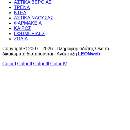
ΑΣΤΙΚΑ ΒΕΡΟΙΑΣ
ΤΡΕΝΑ
ΚΤΕΛ
ΑΣΤΙΚΑ ΝΑΟΥΣΑΣ
ΦΑΡΜΑΚΕΙΑ
ΚΑΙΡΟΣ
ΕΦΗΜΕΡΙΔΕΣ
ΖΩΔΙΑ
Copyright © 2007 - 2026 - Πληροφοριοδότης Όλα τα
δικαιώματα διατηρούνται - Ανάπτυξη
LEONweb
Color I
Color II
Color III
Color IV