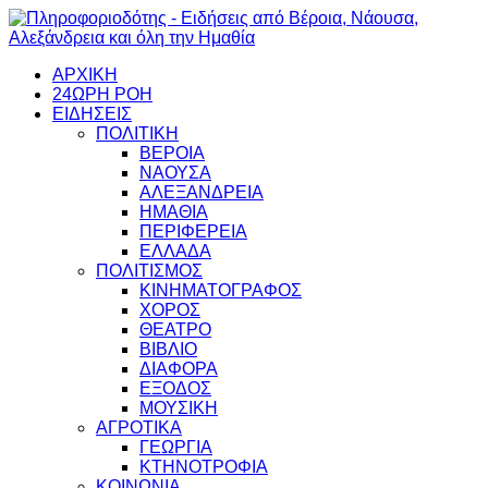
ΑΡΧΙΚΗ
24ΩΡΗ ΡΟΗ
ΕΙΔΗΣΕΙΣ
ΠΟΛΙΤΙΚΗ
ΒΕΡΟΙΑ
ΝΑΟΥΣΑ
ΑΛΕΞΑΝΔΡΕΙΑ
ΗΜΑΘΙΑ
ΠΕΡΙΦΕΡΕΙΑ
ΕΛΛΑΔΑ
ΠΟΛΙΤΙΣΜΟΣ
ΚΙΝΗΜΑΤΟΓΡΑΦΟΣ
ΧΟΡΟΣ
ΘΕΑΤΡΟ
ΒΙΒΛΙΟ
ΔΙΑΦΟΡΑ
ΕΞΟΔΟΣ
ΜΟΥΣΙΚΗ
ΑΓΡΟΤΙΚΑ
ΓΕΩΡΓΙΑ
ΚΤΗΝΟΤΡΟΦΙΑ
ΚΟΙΝΩΝΙΑ