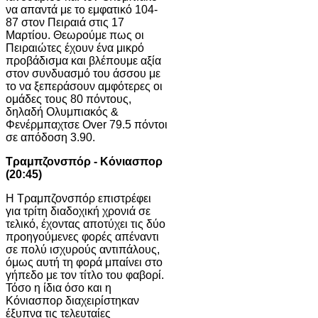
να απαντά με το εμφατικό 104-
87 στον Πειραιά στις 17
Μαρτίου. Θεωρούμε πως οι
Πειραιώτες έχουν ένα μικρό
προβάδισμα και βλέπουμε αξία
στον συνδυασμό του άσσου με
το να ξεπεράσουν αμφότερες οι
ομάδες τους 80 πόντους,
δηλαδή Ολυμπιακός &
Φενέρμπαχτσε Over 79.5 πόντοι
σε απόδοση 3.90.
Τραμπζονσπόρ - Κόνιασπορ
(20:45)
Η Τραμπζονσπόρ επιστρέφει
για τρίτη διαδοχική χρονιά σε
τελικό, έχοντας αποτύχει τις δύο
προηγούμενες φορές απέναντι
σε πολύ ισχυρούς αντιπάλους,
όμως αυτή τη φορά μπαίνει στο
γήπεδο με τον τίτλο του φαβορί.
Τόσο η ίδια όσο και η
Κόνιασπορ διαχειρίστηκαν
έξυπνα τις τελευταίες