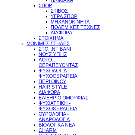
ΗΛΙΚΙΑΚΑ
ΣΠΟΡ
ΣΤΙΒΟΣ
ΥΓΡΑ ΣΠΟΡ
ΜΗΧΑΝΟΚΙΝΗΤΑ
ΠΟΛΕΜΙΚΕΣ ΤΕΧΝΕΣ
ΔΙΑΦΟΡΑ
ΣΤΟΙΧΗΜΑ
ΜΟΝΙΜΕΣ ΣΤΗΛΕΣ
ΣΤΟ...ΝΤΙΒΑΝΙ
ΝΟΥΣ ΥΓΙΗΣ
ΛΟΓΟ…
ΘΕΡΑΠΕΥΟΝΤΑΣ
ΨΥΧΟΛΟΓΙΑ -
ΨΥΧΟΘΕΡΑΠΕΙΑ
ΠΕΡΙ ΟΙΝΟΥ
HAIR STYLE
ΔΙΑΦΟΡΑ
ΕΛΙΞΗΡΙΟ ΟΜΟΡΦΙΑΣ
ΨΥΧΙΑΤΡΙΚΗ -
ΨΥΧΟΘΕΡΑΠΕΙΑ
ΟΥΡΟΛΟΓΙΑ -
ΑΝΔΡΟΛΟΓΙΑ
ΒΙΟΛΟΓΙΚΑ ΝΕΑ
CHARM