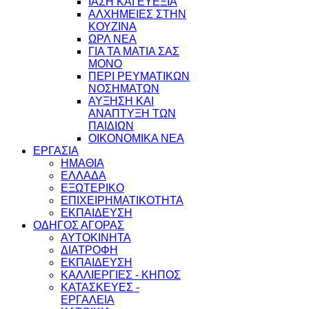
ΙΑΣΗ ΚΑΙ ΕΥΕΞΙΑ
ΑΛΧΗΜΕΙΕΣ ΣΤΗΝ
ΚΟΥΖΙΝΑ
ΩΡΛ ΝEA
ΓΙΑ ΤΑ ΜΑΤΙΑ ΣΑΣ
ΜΟΝΟ
ΠΕΡΙ ΡΕΥΜΑΤΙΚΩΝ
ΝΟΣΗΜΑΤΩΝ
ΑΥΞΗΣΗ ΚΑΙ
ΑΝΑΠΤΥΞΗ ΤΩΝ
ΠΑΙΔΙΩΝ
ΟΙΚΟΝΟΜΙΚΑ ΝΕΑ
ΕΡΓΑΣΙΑ
ΗΜΑΘΙΑ
ΕΛΛΑΔΑ
ΕΞΩΤΕΡΙΚΟ
ΕΠΙΧΕΙΡΗΜΑΤΙΚΟΤΗΤΑ
ΕΚΠΑΙΔΕΥΣΗ
ΟΔΗΓΟΣ ΑΓΟΡΑΣ
ΑΥΤΟΚΙΝΗΤΑ
ΔΙΑΤΡΟΦΗ
ΕΚΠΑΙΔΕΥΣΗ
ΚΑΛΛΙΕΡΓΙΕΣ - ΚΗΠΟΣ
ΚΑΤΑΣΚΕΥΕΣ -
ΕΡΓΑΛΕΙΑ