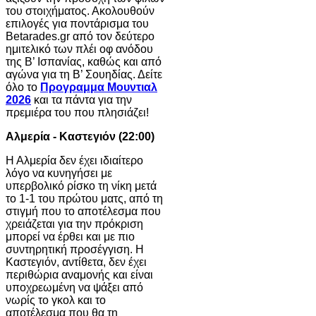
του στοιχήματος. Ακολουθούν
επιλογές για ποντάρισμα του
Betarades.gr από τον δεύτερο
ημιτελικό των πλέι οφ ανόδου
της Β’ Ισπανίας, καθώς και από
αγώνα για τη Β’ Σουηδίας. Δείτε
όλο το
Προγραμμα Μουντιαλ
2026
και τα πάντα για την
πρεμιέρα του που πλησιάζει!
Αλμερία - Καστεγιόν (22:00)
Η Αλμερία δεν έχει ιδιαίτερο
λόγο να κυνηγήσει με
υπερβολικό ρίσκο τη νίκη μετά
το 1-1 του πρώτου ματς, από τη
στιγμή που το αποτέλεσμα που
χρειάζεται για την πρόκριση
μπορεί να έρθει και με πιο
συντηρητική προσέγγιση. Η
Καστεγιόν, αντίθετα, δεν έχει
περιθώρια αναμονής και είναι
υποχρεωμένη να ψάξει από
νωρίς το γκολ και το
αποτέλεσμα που θα τη