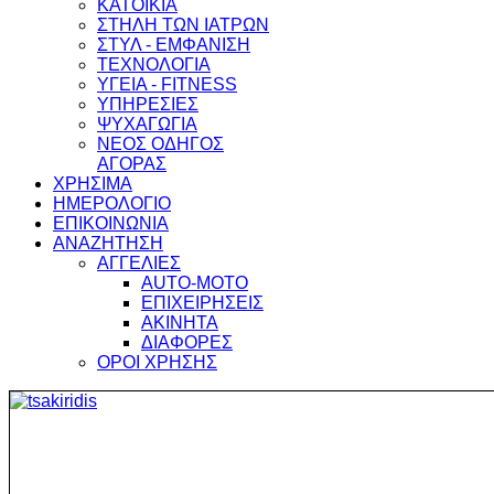
ΚΑΤΟΙΚΙΑ
ΣΤΗΛΗ ΤΩΝ ΙΑΤΡΩΝ
ΣΤΥΛ - ΕΜΦΑΝΙΣΗ
ΤΕΧΝΟΛΟΓΙΑ
ΥΓΕΙΑ - FITNESS
ΥΠΗΡΕΣΙΕΣ
ΨΥΧΑΓΩΓΙΑ
ΝΕΟΣ ΟΔΗΓΟΣ
ΑΓΟΡΑΣ
ΧΡΗΣΙΜΑ
ΗΜΕΡΟΛΟΓΙΟ
ΕΠΙΚΟΙΝΩΝΙΑ
ΑΝΑΖΗΤΗΣΗ
ΑΓΓΕΛΙΕΣ
AUTO-MOTO
ΕΠΙΧΕΙΡΗΣΕΙΣ
ΑΚΙΝΗΤΑ
ΔΙΑΦΟΡΕΣ
ΟΡΟΙ ΧΡΗΣΗΣ