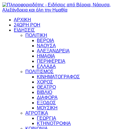
ΑΡΧΙΚΗ
24ΩΡΗ ΡΟΗ
ΕΙΔΗΣΕΙΣ
ΠΟΛΙΤΙΚΗ
ΒΕΡΟΙΑ
ΝΑΟΥΣΑ
ΑΛΕΞΑΝΔΡΕΙΑ
ΗΜΑΘΙΑ
ΠΕΡΙΦΕΡΕΙΑ
ΕΛΛΑΔΑ
ΠΟΛΙΤΙΣΜΟΣ
ΚΙΝΗΜΑΤΟΓΡΑΦΟΣ
ΧΟΡΟΣ
ΘΕΑΤΡΟ
ΒΙΒΛΙΟ
ΔΙΑΦΟΡΑ
ΕΞΟΔΟΣ
ΜΟΥΣΙΚΗ
ΑΓΡΟΤΙΚΑ
ΓΕΩΡΓΙΑ
ΚΤΗΝΟΤΡΟΦΙΑ
ΚΟΙΝΩΝΙΑ