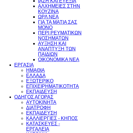
ΙΑΣΗ ΚΑΙ ΕΥΕΞΙΑ
ΑΛΧΗΜΕΙΕΣ ΣΤΗΝ
ΚΟΥΖΙΝΑ
ΩΡΛ ΝEA
ΓΙΑ ΤΑ ΜΑΤΙΑ ΣΑΣ
ΜΟΝΟ
ΠΕΡΙ ΡΕΥΜΑΤΙΚΩΝ
ΝΟΣΗΜΑΤΩΝ
ΑΥΞΗΣΗ ΚΑΙ
ΑΝΑΠΤΥΞΗ ΤΩΝ
ΠΑΙΔΙΩΝ
ΟΙΚΟΝΟΜΙΚΑ ΝΕΑ
ΕΡΓΑΣΙΑ
ΗΜΑΘΙΑ
ΕΛΛΑΔΑ
ΕΞΩΤΕΡΙΚΟ
ΕΠΙΧΕΙΡΗΜΑΤΙΚΟΤΗΤΑ
ΕΚΠΑΙΔΕΥΣΗ
ΟΔΗΓΟΣ ΑΓΟΡΑΣ
ΑΥΤΟΚΙΝΗΤΑ
ΔΙΑΤΡΟΦΗ
ΕΚΠΑΙΔΕΥΣΗ
ΚΑΛΛΙΕΡΓΙΕΣ - ΚΗΠΟΣ
ΚΑΤΑΣΚΕΥΕΣ -
ΕΡΓΑΛΕΙΑ