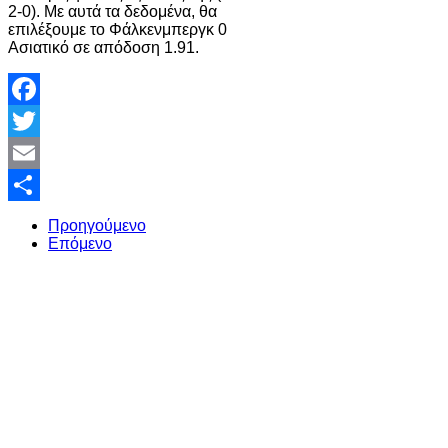
2-0). Με αυτά τα δεδομένα, θα
επιλέξουμε το Φάλκενμπεργκ 0
Ασιατικό σε απόδοση 1.91.
Facebook
Twitter
Email
Share
Προηγούμενο
Επόμενο