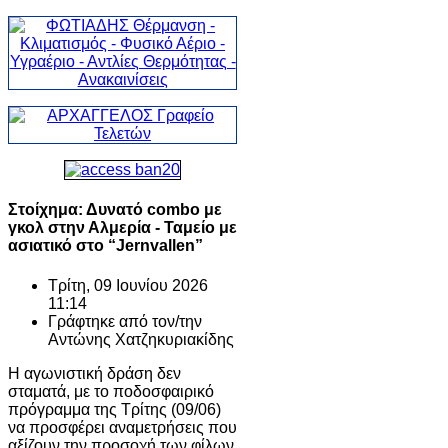
Στοίχημα: Δυνατό combo με
γκολ στην Αλμερία - Ταμείο με
ασιατικό στο “Jernvallen”
Τρίτη, 09 Ιουνίου 2026
11:14
Γράφτηκε από τον/την
Αντώνης Χατζηκυριακίδης
Η αγωνιστική δράση δεν
σταματά, με το ποδοσφαιρικό
πρόγραμμα της Τρίτης (09/06)
να προσφέρει αναμετρήσεις που
αξίζουν την προσοχή των φίλων