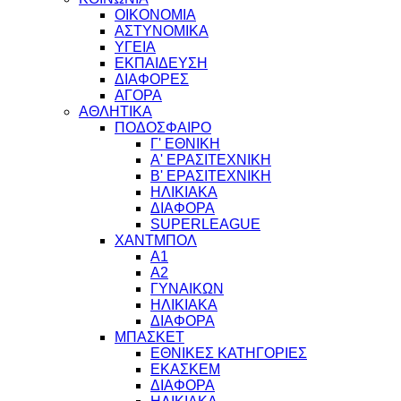
ΟΙΚΟΝΟΜΙΑ
ΑΣΤΥΝΟΜΙΚΑ
ΥΓΕΙΑ
ΕΚΠΑΙΔΕΥΣΗ
ΔΙΑΦΟΡΕΣ
ΑΓΟΡΑ
ΑΘΛΗΤΙΚΑ
ΠΟΔΟΣΦΑΙΡΟ
Γ' ΕΘΝΙΚΗ
Α' ΕΡΑΣΙΤΕΧΝΙΚΗ
Β' ΕΡΑΣΙΤΕΧΝΙΚΗ
ΗΛΙΚΙΑΚΑ
ΔΙΑΦΟΡΑ
SUPERLEAGUE
ΧΑΝΤΜΠΟΛ
Α1
Α2
ΓΥΝΑΙΚΩΝ
ΗΛΙΚΙΑΚΑ
ΔΙΑΦΟΡΑ
ΜΠΑΣΚΕΤ
ΕΘΝΙΚΕΣ ΚΑΤΗΓΟΡΙΕΣ
ΕΚΑΣΚΕΜ
ΔΙΑΦΟΡΑ