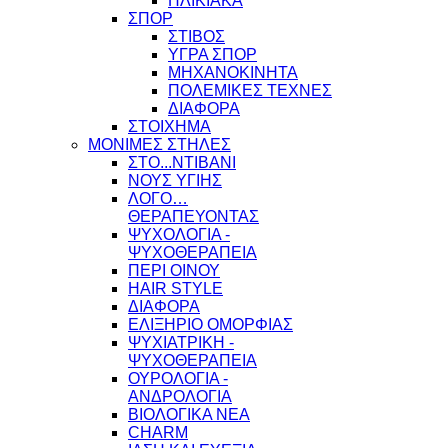
ΗΛΙΚΙΑΚΑ
ΣΠΟΡ
ΣΤΙΒΟΣ
ΥΓΡΑ ΣΠΟΡ
ΜΗΧΑΝΟΚΙΝΗΤΑ
ΠΟΛΕΜΙΚΕΣ ΤΕΧΝΕΣ
ΔΙΑΦΟΡΑ
ΣΤΟΙΧΗΜΑ
ΜΟΝΙΜΕΣ ΣΤΗΛΕΣ
ΣΤΟ...ΝΤΙΒΑΝΙ
ΝΟΥΣ ΥΓΙΗΣ
ΛΟΓΟ…
ΘΕΡΑΠΕΥΟΝΤΑΣ
ΨΥΧΟΛΟΓΙΑ -
ΨΥΧΟΘΕΡΑΠΕΙΑ
ΠΕΡΙ ΟΙΝΟΥ
HAIR STYLE
ΔΙΑΦΟΡΑ
ΕΛΙΞΗΡΙΟ ΟΜΟΡΦΙΑΣ
ΨΥΧΙΑΤΡΙΚΗ -
ΨΥΧΟΘΕΡΑΠΕΙΑ
ΟΥΡΟΛΟΓΙΑ -
ΑΝΔΡΟΛΟΓΙΑ
ΒΙΟΛΟΓΙΚΑ ΝΕΑ
CHARM