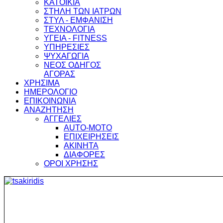
ΚΑΤΟΙΚΙΑ
ΣΤΗΛΗ ΤΩΝ ΙΑΤΡΩΝ
ΣΤΥΛ - ΕΜΦΑΝΙΣΗ
ΤΕΧΝΟΛΟΓΙΑ
ΥΓΕΙΑ - FITNESS
ΥΠΗΡΕΣΙΕΣ
ΨΥΧΑΓΩΓΙΑ
ΝΕΟΣ ΟΔΗΓΟΣ
ΑΓΟΡΑΣ
ΧΡΗΣΙΜΑ
ΗΜΕΡΟΛΟΓΙΟ
ΕΠΙΚΟΙΝΩΝΙΑ
ΑΝΑΖΗΤΗΣΗ
ΑΓΓΕΛΙΕΣ
AUTO-MOTO
ΕΠΙΧΕΙΡΗΣΕΙΣ
ΑΚΙΝΗΤΑ
ΔΙΑΦΟΡΕΣ
ΟΡΟΙ ΧΡΗΣΗΣ