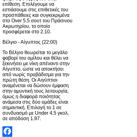
επίθεση. Επιλέγουμε να
εστιάσουμε στις επιθετικές του
προσπάθειες και συγκεκριμένα
στο Over 5.5 σουτ του Πράσινου
Ακρωτηρίου, το οποίο
προσφέρεται στο 2.10.
Βέλγιο - Αίγυπτος (22:00)
Το Βέλγιο θεωρείται το μεγάλο
φαβορί του ομίλου και θέλει να
ξεκινήσει με νίκη απέναντι στην
Αίγυπτο, ώστε να αποκτήσει
από νωρίς προβάδισμα για την
πρώτη θέση. Οι Αιγύπτιοι
αναμένεται να δώσουν έμφαση
στην αμυντική τους λειτουργία,
όμως η διαφορά ποιότητας
ανάμεσα στις δύο ομάδες είναι
σημαντική. Επιλογή το 1 σε
συνδυασμό με Under 4.5 γκολ,
σε απόδοση 1.97.