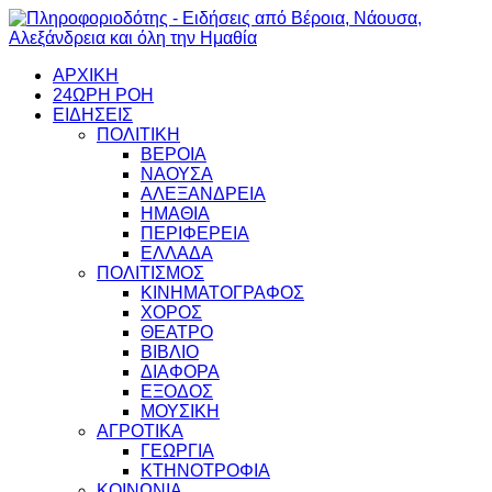
ΑΡΧΙΚΗ
24ΩΡΗ ΡΟΗ
ΕΙΔΗΣΕΙΣ
ΠΟΛΙΤΙΚΗ
ΒΕΡΟΙΑ
ΝΑΟΥΣΑ
ΑΛΕΞΑΝΔΡΕΙΑ
ΗΜΑΘΙΑ
ΠΕΡΙΦΕΡΕΙΑ
ΕΛΛΑΔΑ
ΠΟΛΙΤΙΣΜΟΣ
ΚΙΝΗΜΑΤΟΓΡΑΦΟΣ
ΧΟΡΟΣ
ΘΕΑΤΡΟ
ΒΙΒΛΙΟ
ΔΙΑΦΟΡΑ
ΕΞΟΔΟΣ
ΜΟΥΣΙΚΗ
ΑΓΡΟΤΙΚΑ
ΓΕΩΡΓΙΑ
ΚΤΗΝΟΤΡΟΦΙΑ
ΚΟΙΝΩΝΙΑ