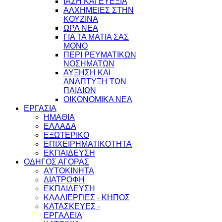
ΙΑΣΗ ΚΑΙ ΕΥΕΞΙΑ
ΑΛΧΗΜΕΙΕΣ ΣΤΗΝ
ΚΟΥΖΙΝΑ
ΩΡΛ ΝEA
ΓΙΑ ΤΑ ΜΑΤΙΑ ΣΑΣ
ΜΟΝΟ
ΠΕΡΙ ΡΕΥΜΑΤΙΚΩΝ
ΝΟΣΗΜΑΤΩΝ
ΑΥΞΗΣΗ ΚΑΙ
ΑΝΑΠΤΥΞΗ ΤΩΝ
ΠΑΙΔΙΩΝ
ΟΙΚΟΝΟΜΙΚΑ ΝΕΑ
ΕΡΓΑΣΙΑ
ΗΜΑΘΙΑ
ΕΛΛΑΔΑ
ΕΞΩΤΕΡΙΚΟ
ΕΠΙΧΕΙΡΗΜΑΤΙΚΟΤΗΤΑ
ΕΚΠΑΙΔΕΥΣΗ
ΟΔΗΓΟΣ ΑΓΟΡΑΣ
ΑΥΤΟΚΙΝΗΤΑ
ΔΙΑΤΡΟΦΗ
ΕΚΠΑΙΔΕΥΣΗ
ΚΑΛΛΙΕΡΓΙΕΣ - ΚΗΠΟΣ
ΚΑΤΑΣΚΕΥΕΣ -
ΕΡΓΑΛΕΙΑ