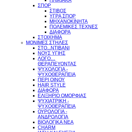
ΗΛΙΚΙΑΚΑ
ΣΠΟΡ
ΣΤΙΒΟΣ
ΥΓΡΑ ΣΠΟΡ
ΜΗΧΑΝΟΚΙΝΗΤΑ
ΠΟΛΕΜΙΚΕΣ ΤΕΧΝΕΣ
ΔΙΑΦΟΡΑ
ΣΤΟΙΧΗΜΑ
ΜΟΝΙΜΕΣ ΣΤΗΛΕΣ
ΣΤΟ...ΝΤΙΒΑΝΙ
ΝΟΥΣ ΥΓΙΗΣ
ΛΟΓΟ…
ΘΕΡΑΠΕΥΟΝΤΑΣ
ΨΥΧΟΛΟΓΙΑ -
ΨΥΧΟΘΕΡΑΠΕΙΑ
ΠΕΡΙ ΟΙΝΟΥ
HAIR STYLE
ΔΙΑΦΟΡΑ
ΕΛΙΞΗΡΙΟ ΟΜΟΡΦΙΑΣ
ΨΥΧΙΑΤΡΙΚΗ -
ΨΥΧΟΘΕΡΑΠΕΙΑ
ΟΥΡΟΛΟΓΙΑ -
ΑΝΔΡΟΛΟΓΙΑ
ΒΙΟΛΟΓΙΚΑ ΝΕΑ
CHARM