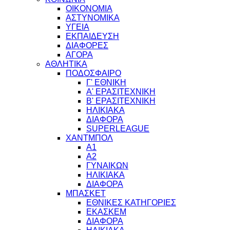
ΟΙΚΟΝΟΜΙΑ
ΑΣΤΥΝΟΜΙΚΑ
ΥΓΕΙΑ
ΕΚΠΑΙΔΕΥΣΗ
ΔΙΑΦΟΡΕΣ
ΑΓΟΡΑ
ΑΘΛΗΤΙΚΑ
ΠΟΔΟΣΦΑΙΡΟ
Γ' ΕΘΝΙΚΗ
Α' ΕΡΑΣΙΤΕΧΝΙΚΗ
Β' ΕΡΑΣΙΤΕΧΝΙΚΗ
ΗΛΙΚΙΑΚΑ
ΔΙΑΦΟΡΑ
SUPERLEAGUE
ΧΑΝΤΜΠΟΛ
Α1
Α2
ΓΥΝΑΙΚΩΝ
ΗΛΙΚΙΑΚΑ
ΔΙΑΦΟΡΑ
ΜΠΑΣΚΕΤ
ΕΘΝΙΚΕΣ ΚΑΤΗΓΟΡΙΕΣ
ΕΚΑΣΚΕΜ
ΔΙΑΦΟΡΑ