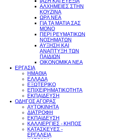
ΙΑΣΗ ΚΑΙ ΕΥΕΞΙΑ
ΑΛΧΗΜΕΙΕΣ ΣΤΗΝ
ΚΟΥΖΙΝΑ
ΩΡΛ ΝEA
ΓΙΑ ΤΑ ΜΑΤΙΑ ΣΑΣ
ΜΟΝΟ
ΠΕΡΙ ΡΕΥΜΑΤΙΚΩΝ
ΝΟΣΗΜΑΤΩΝ
ΑΥΞΗΣΗ ΚΑΙ
ΑΝΑΠΤΥΞΗ ΤΩΝ
ΠΑΙΔΙΩΝ
ΟΙΚΟΝΟΜΙΚΑ ΝΕΑ
ΕΡΓΑΣΙΑ
ΗΜΑΘΙΑ
ΕΛΛΑΔΑ
ΕΞΩΤΕΡΙΚΟ
ΕΠΙΧΕΙΡΗΜΑΤΙΚΟΤΗΤΑ
ΕΚΠΑΙΔΕΥΣΗ
ΟΔΗΓΟΣ ΑΓΟΡΑΣ
ΑΥΤΟΚΙΝΗΤΑ
ΔΙΑΤΡΟΦΗ
ΕΚΠΑΙΔΕΥΣΗ
ΚΑΛΛΙΕΡΓΙΕΣ - ΚΗΠΟΣ
ΚΑΤΑΣΚΕΥΕΣ -
ΕΡΓΑΛΕΙΑ