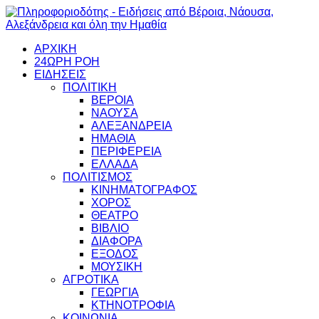
ΑΡΧΙΚΗ
24ΩΡΗ ΡΟΗ
ΕΙΔΗΣΕΙΣ
ΠΟΛΙΤΙΚΗ
ΒΕΡΟΙΑ
ΝΑΟΥΣΑ
ΑΛΕΞΑΝΔΡΕΙΑ
ΗΜΑΘΙΑ
ΠΕΡΙΦΕΡΕΙΑ
ΕΛΛΑΔΑ
ΠΟΛΙΤΙΣΜΟΣ
ΚΙΝΗΜΑΤΟΓΡΑΦΟΣ
ΧΟΡΟΣ
ΘΕΑΤΡΟ
ΒΙΒΛΙΟ
ΔΙΑΦΟΡΑ
ΕΞΟΔΟΣ
ΜΟΥΣΙΚΗ
ΑΓΡΟΤΙΚΑ
ΓΕΩΡΓΙΑ
ΚΤΗΝΟΤΡΟΦΙΑ
ΚΟΙΝΩΝΙΑ