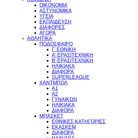
ΟΙΚΟΝΟΜΙΑ
ΑΣΤΥΝΟΜΙΚΑ
ΥΓΕΙΑ
ΕΚΠΑΙΔΕΥΣΗ
ΔΙΑΦΟΡΕΣ
ΑΓΟΡΑ
ΑΘΛΗΤΙΚΑ
ΠΟΔΟΣΦΑΙΡΟ
Γ' ΕΘΝΙΚΗ
Α' ΕΡΑΣΙΤΕΧΝΙΚΗ
Β' ΕΡΑΣΙΤΕΧΝΙΚΗ
ΗΛΙΚΙΑΚΑ
ΔΙΑΦΟΡΑ
SUPERLEAGUE
ΧΑΝΤΜΠΟΛ
Α1
Α2
ΓΥΝΑΙΚΩΝ
ΗΛΙΚΙΑΚΑ
ΔΙΑΦΟΡΑ
ΜΠΑΣΚΕΤ
ΕΘΝΙΚΕΣ ΚΑΤΗΓΟΡΙΕΣ
ΕΚΑΣΚΕΜ
ΔΙΑΦΟΡΑ