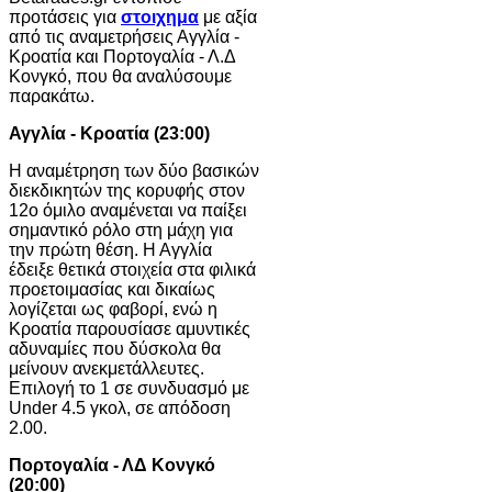
προτάσεις για
στοιχημα
με αξία
από τις αναμετρήσεις Αγγλία -
Κροατία και Πορτογαλία - Λ.Δ
Κονγκό, που θα αναλύσουμε
παρακάτω.
Αγγλία - Κροατία (23:00)
Η αναμέτρηση των δύο βασικών
διεκδικητών της κορυφής στον
12ο όμιλο αναμένεται να παίξει
σημαντικό ρόλο στη μάχη για
την πρώτη θέση. Η Αγγλία
έδειξε θετικά στοιχεία στα φιλικά
προετοιμασίας και δικαίως
λογίζεται ως φαβορί, ενώ η
Κροατία παρουσίασε αμυντικές
αδυναμίες που δύσκολα θα
μείνουν ανεκμετάλλευτες.
Επιλογή το 1 σε συνδυασμό με
Under 4.5 γκολ, σε απόδοση
2.00.
Πορτογαλία - ΛΔ Κονγκό
(20:00)