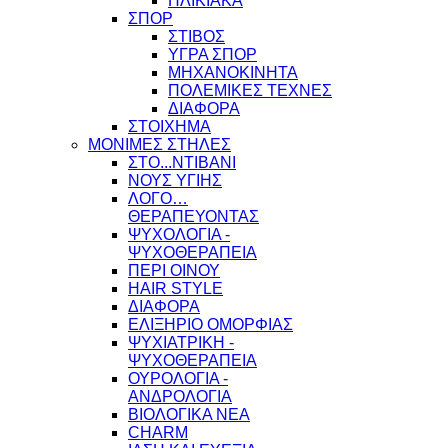
ΗΛΙΚΙΑΚΑ
ΣΠΟΡ
ΣΤΙΒΟΣ
ΥΓΡΑ ΣΠΟΡ
ΜΗΧΑΝΟΚΙΝΗΤΑ
ΠΟΛΕΜΙΚΕΣ ΤΕΧΝΕΣ
ΔΙΑΦΟΡΑ
ΣΤΟΙΧΗΜΑ
ΜΟΝΙΜΕΣ ΣΤΗΛΕΣ
ΣΤΟ...ΝΤΙΒΑΝΙ
ΝΟΥΣ ΥΓΙΗΣ
ΛΟΓΟ…
ΘΕΡΑΠΕΥΟΝΤΑΣ
ΨΥΧΟΛΟΓΙΑ -
ΨΥΧΟΘΕΡΑΠΕΙΑ
ΠΕΡΙ ΟΙΝΟΥ
HAIR STYLE
ΔΙΑΦΟΡΑ
ΕΛΙΞΗΡΙΟ ΟΜΟΡΦΙΑΣ
ΨΥΧΙΑΤΡΙΚΗ -
ΨΥΧΟΘΕΡΑΠΕΙΑ
ΟΥΡΟΛΟΓΙΑ -
ΑΝΔΡΟΛΟΓΙΑ
ΒΙΟΛΟΓΙΚΑ ΝΕΑ
CHARM