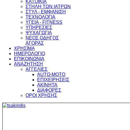
ΚΑΤΟΙΚΙΑ
ΣΤΗΛΗ ΤΩΝ ΙΑΤΡΩΝ
ΣΤΥΛ - ΕΜΦΑΝΙΣΗ
ΤΕΧΝΟΛΟΓΙΑ
ΥΓΕΙΑ - FITNESS
ΥΠΗΡΕΣΙΕΣ
ΨΥΧΑΓΩΓΙΑ
ΝΕΟΣ ΟΔΗΓΟΣ
ΑΓΟΡΑΣ
ΧΡΗΣΙΜΑ
ΗΜΕΡΟΛΟΓΙΟ
ΕΠΙΚΟΙΝΩΝΙΑ
ΑΝΑΖΗΤΗΣΗ
ΑΓΓΕΛΙΕΣ
AUTO-MOTO
ΕΠΙΧΕΙΡΗΣΕΙΣ
ΑΚΙΝΗΤΑ
ΔΙΑΦΟΡΕΣ
ΟΡΟΙ ΧΡΗΣΗΣ