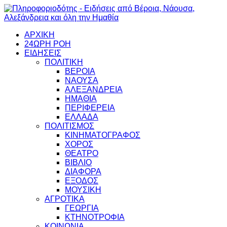
ΑΡΧΙΚΗ
24ΩΡΗ ΡΟΗ
ΕΙΔΗΣΕΙΣ
ΠΟΛΙΤΙΚΗ
ΒΕΡΟΙΑ
ΝΑΟΥΣΑ
ΑΛΕΞΑΝΔΡΕΙΑ
ΗΜΑΘΙΑ
ΠΕΡΙΦΕΡΕΙΑ
ΕΛΛΑΔΑ
ΠΟΛΙΤΙΣΜΟΣ
ΚΙΝΗΜΑΤΟΓΡΑΦΟΣ
ΧΟΡΟΣ
ΘΕΑΤΡΟ
ΒΙΒΛΙΟ
ΔΙΑΦΟΡΑ
ΕΞΟΔΟΣ
ΜΟΥΣΙΚΗ
ΑΓΡΟΤΙΚΑ
ΓΕΩΡΓΙΑ
ΚΤΗΝΟΤΡΟΦΙΑ
ΚΟΙΝΩΝΙΑ