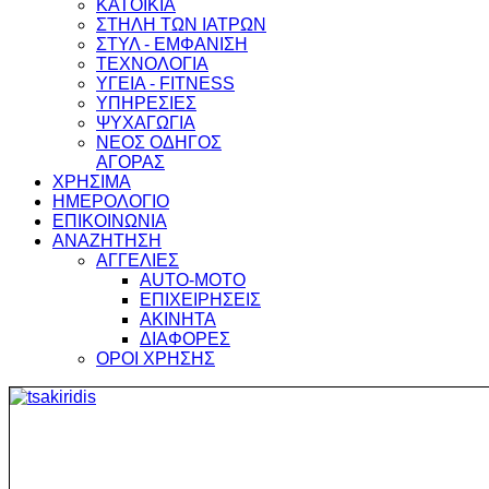
ΚΑΤΟΙΚΙΑ
ΣΤΗΛΗ ΤΩΝ ΙΑΤΡΩΝ
ΣΤΥΛ - ΕΜΦΑΝΙΣΗ
ΤΕΧΝΟΛΟΓΙΑ
ΥΓΕΙΑ - FITNESS
ΥΠΗΡΕΣΙΕΣ
ΨΥΧΑΓΩΓΙΑ
ΝΕΟΣ ΟΔΗΓΟΣ
ΑΓΟΡΑΣ
ΧΡΗΣΙΜΑ
ΗΜΕΡΟΛΟΓΙΟ
ΕΠΙΚΟΙΝΩΝΙΑ
ΑΝΑΖΗΤΗΣΗ
ΑΓΓΕΛΙΕΣ
AUTO-MOTO
ΕΠΙΧΕΙΡΗΣΕΙΣ
ΑΚΙΝΗΤΑ
ΔΙΑΦΟΡΕΣ
ΟΡΟΙ ΧΡΗΣΗΣ