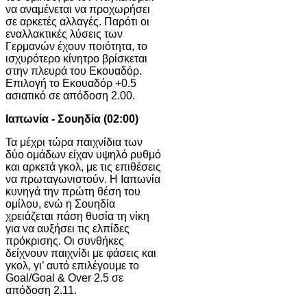
να αναμένεται να προχωρήσει
σε αρκετές αλλαγές. Παρότι οι
εναλλακτικές λύσεις των
Γερμανών έχουν ποιότητα, το
ισχυρότερο κίνητρο βρίσκεται
στην πλευρά του Εκουαδόρ.
Επιλογή το Εκουαδόρ +0.5
ασιατικό σε απόδοση 2.00.
Ιαπωνία - Σουηδία (02:00)
Τα μέχρι τώρα παιχνίδια των
δύο ομάδων είχαν υψηλό ρυθμό
και αρκετά γκολ, με τις επιθέσεις
να πρωταγωνιστούν. Η Ιαπωνία
κυνηγά την πρώτη θέση του
ομίλου, ενώ η Σουηδία
χρειάζεται πάση θυσία τη νίκη
για να αυξήσει τις ελπίδες
πρόκρισης. Οι συνθήκες
δείχνουν παιχνίδι με φάσεις και
γκολ, γι’ αυτό επιλέγουμε το
Goal/Goal & Over 2.5 σε
απόδοση 2.11.