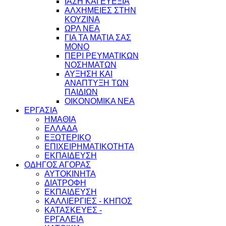
ΙΑΣΗ ΚΑΙ ΕΥΕΞΙΑ
ΑΛΧΗΜΕΙΕΣ ΣΤΗΝ
ΚΟΥΖΙΝΑ
ΩΡΛ ΝEA
ΓΙΑ ΤΑ ΜΑΤΙΑ ΣΑΣ
ΜΟΝΟ
ΠΕΡΙ ΡΕΥΜΑΤΙΚΩΝ
ΝΟΣΗΜΑΤΩΝ
ΑΥΞΗΣΗ ΚΑΙ
ΑΝΑΠΤΥΞΗ ΤΩΝ
ΠΑΙΔΙΩΝ
ΟΙΚΟΝΟΜΙΚΑ ΝΕΑ
ΕΡΓΑΣΙΑ
ΗΜΑΘΙΑ
ΕΛΛΑΔΑ
ΕΞΩΤΕΡΙΚΟ
ΕΠΙΧΕΙΡΗΜΑΤΙΚΟΤΗΤΑ
ΕΚΠΑΙΔΕΥΣΗ
ΟΔΗΓΟΣ ΑΓΟΡΑΣ
ΑΥΤΟΚΙΝΗΤΑ
ΔΙΑΤΡΟΦΗ
ΕΚΠΑΙΔΕΥΣΗ
ΚΑΛΛΙΕΡΓΙΕΣ - ΚΗΠΟΣ
ΚΑΤΑΣΚΕΥΕΣ -
ΕΡΓΑΛΕΙΑ