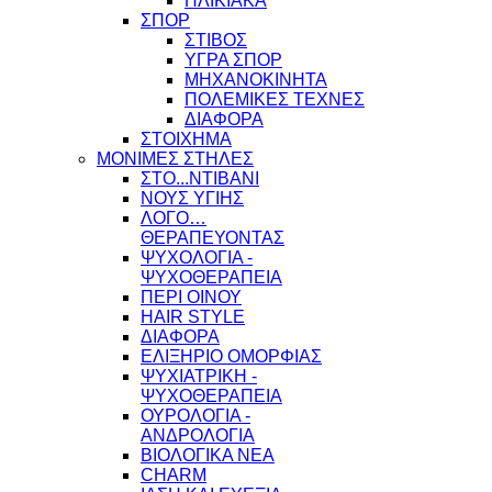
ΗΛΙΚΙΑΚΑ
ΣΠΟΡ
ΣΤΙΒΟΣ
ΥΓΡΑ ΣΠΟΡ
ΜΗΧΑΝΟΚΙΝΗΤΑ
ΠΟΛΕΜΙΚΕΣ ΤΕΧΝΕΣ
ΔΙΑΦΟΡΑ
ΣΤΟΙΧΗΜΑ
ΜΟΝΙΜΕΣ ΣΤΗΛΕΣ
ΣΤΟ...ΝΤΙΒΑΝΙ
ΝΟΥΣ ΥΓΙΗΣ
ΛΟΓΟ…
ΘΕΡΑΠΕΥΟΝΤΑΣ
ΨΥΧΟΛΟΓΙΑ -
ΨΥΧΟΘΕΡΑΠΕΙΑ
ΠΕΡΙ ΟΙΝΟΥ
HAIR STYLE
ΔΙΑΦΟΡΑ
ΕΛΙΞΗΡΙΟ ΟΜΟΡΦΙΑΣ
ΨΥΧΙΑΤΡΙΚΗ -
ΨΥΧΟΘΕΡΑΠΕΙΑ
ΟΥΡΟΛΟΓΙΑ -
ΑΝΔΡΟΛΟΓΙΑ
ΒΙΟΛΟΓΙΚΑ ΝΕΑ
CHARM