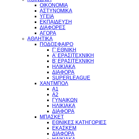
ΟΙΚΟΝΟΜΙΑ
ΑΣΤΥΝΟΜΙΚΑ
ΥΓΕΙΑ
ΕΚΠΑΙΔΕΥΣΗ
ΔΙΑΦΟΡΕΣ
ΑΓΟΡΑ
ΑΘΛΗΤΙΚΑ
ΠΟΔΟΣΦΑΙΡΟ
Γ' ΕΘΝΙΚΗ
Α' ΕΡΑΣΙΤΕΧΝΙΚΗ
Β' ΕΡΑΣΙΤΕΧΝΙΚΗ
ΗΛΙΚΙΑΚΑ
ΔΙΑΦΟΡΑ
SUPERLEAGUE
ΧΑΝΤΜΠΟΛ
Α1
Α2
ΓΥΝΑΙΚΩΝ
ΗΛΙΚΙΑΚΑ
ΔΙΑΦΟΡΑ
ΜΠΑΣΚΕΤ
ΕΘΝΙΚΕΣ ΚΑΤΗΓΟΡΙΕΣ
ΕΚΑΣΚΕΜ
ΔΙΑΦΟΡΑ