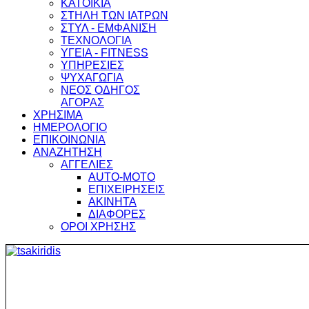
ΚΑΤΟΙΚΙΑ
ΣΤΗΛΗ ΤΩΝ ΙΑΤΡΩΝ
ΣΤΥΛ - ΕΜΦΑΝΙΣΗ
ΤΕΧΝΟΛΟΓΙΑ
ΥΓΕΙΑ - FITNESS
ΥΠΗΡΕΣΙΕΣ
ΨΥΧΑΓΩΓΙΑ
ΝΕΟΣ ΟΔΗΓΟΣ
ΑΓΟΡΑΣ
ΧΡΗΣΙΜΑ
ΗΜΕΡΟΛΟΓΙΟ
ΕΠΙΚΟΙΝΩΝΙΑ
ΑΝΑΖΗΤΗΣΗ
ΑΓΓΕΛΙΕΣ
AUTO-MOTO
ΕΠΙΧΕΙΡΗΣΕΙΣ
ΑΚΙΝΗΤΑ
ΔΙΑΦΟΡΕΣ
ΟΡΟΙ ΧΡΗΣΗΣ