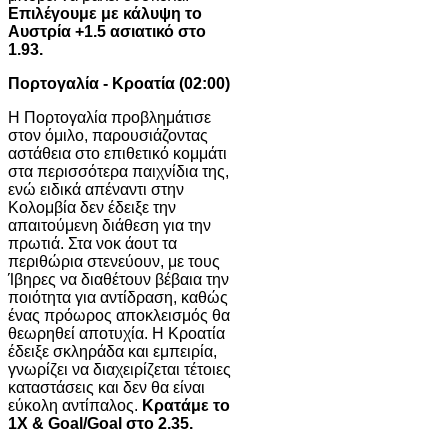
Επιλέγουμε με κάλυψη το
Αυστρία +1.5 ασιατικό στο
1.93.
Πορτογαλία - Κροατία (02:00)
Η Πορτογαλία προβλημάτισε
στον όμιλο, παρουσιάζοντας
αστάθεια στο επιθετικό κομμάτι
στα περισσότερα παιχνίδια της,
ενώ ειδικά απέναντι στην
Κολομβία δεν έδειξε την
απαιτούμενη διάθεση για την
πρωτιά. Στα νοκ άουτ τα
περιθώρια στενεύουν, με τους
Ίβηρες να διαθέτουν βέβαια την
ποιότητα για αντίδραση, καθώς
ένας πρόωρος αποκλεισμός θα
θεωρηθεί αποτυχία. Η Κροατία
έδειξε σκληράδα και εμπειρία,
γνωρίζει να διαχειρίζεται τέτοιες
καταστάσεις και δεν θα είναι
εύκολη αντίπαλος.
Κρατάμε το
1Χ & Goal/Goal στο 2.35.