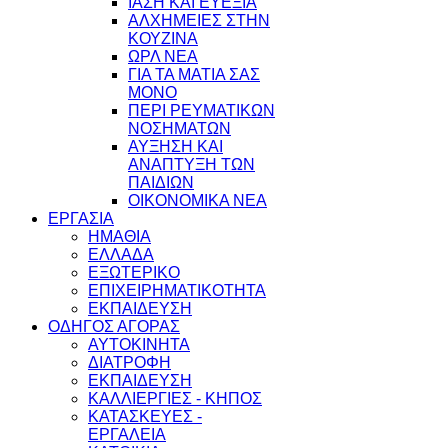
ΙΑΣΗ ΚΑΙ ΕΥΕΞΙΑ
ΑΛΧΗΜΕΙΕΣ ΣΤΗΝ
ΚΟΥΖΙΝΑ
ΩΡΛ ΝEA
ΓΙΑ ΤΑ ΜΑΤΙΑ ΣΑΣ
ΜΟΝΟ
ΠΕΡΙ ΡΕΥΜΑΤΙΚΩΝ
ΝΟΣΗΜΑΤΩΝ
ΑΥΞΗΣΗ ΚΑΙ
ΑΝΑΠΤΥΞΗ ΤΩΝ
ΠΑΙΔΙΩΝ
ΟΙΚΟΝΟΜΙΚΑ ΝΕΑ
ΕΡΓΑΣΙΑ
ΗΜΑΘΙΑ
ΕΛΛΑΔΑ
ΕΞΩΤΕΡΙΚΟ
ΕΠΙΧΕΙΡΗΜΑΤΙΚΟΤΗΤΑ
ΕΚΠΑΙΔΕΥΣΗ
ΟΔΗΓΟΣ ΑΓΟΡΑΣ
ΑΥΤΟΚΙΝΗΤΑ
ΔΙΑΤΡΟΦΗ
ΕΚΠΑΙΔΕΥΣΗ
ΚΑΛΛΙΕΡΓΙΕΣ - ΚΗΠΟΣ
ΚΑΤΑΣΚΕΥΕΣ -
ΕΡΓΑΛΕΙΑ