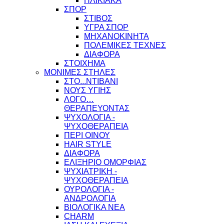
ΗΛΙΚΙΑΚΑ
ΣΠΟΡ
ΣΤΙΒΟΣ
ΥΓΡΑ ΣΠΟΡ
ΜΗΧΑΝΟΚΙΝΗΤΑ
ΠΟΛΕΜΙΚΕΣ ΤΕΧΝΕΣ
ΔΙΑΦΟΡΑ
ΣΤΟΙΧΗΜΑ
ΜΟΝΙΜΕΣ ΣΤΗΛΕΣ
ΣΤΟ...ΝΤΙΒΑΝΙ
ΝΟΥΣ ΥΓΙΗΣ
ΛΟΓΟ…
ΘΕΡΑΠΕΥΟΝΤΑΣ
ΨΥΧΟΛΟΓΙΑ -
ΨΥΧΟΘΕΡΑΠΕΙΑ
ΠΕΡΙ ΟΙΝΟΥ
HAIR STYLE
ΔΙΑΦΟΡΑ
ΕΛΙΞΗΡΙΟ ΟΜΟΡΦΙΑΣ
ΨΥΧΙΑΤΡΙΚΗ -
ΨΥΧΟΘΕΡΑΠΕΙΑ
ΟΥΡΟΛΟΓΙΑ -
ΑΝΔΡΟΛΟΓΙΑ
ΒΙΟΛΟΓΙΚΑ ΝΕΑ
CHARM