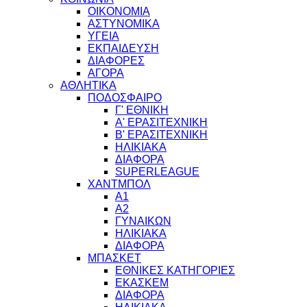
ΟΙΚΟΝΟΜΙΑ
ΑΣΤΥΝΟΜΙΚΑ
ΥΓΕΙΑ
ΕΚΠΑΙΔΕΥΣΗ
ΔΙΑΦΟΡΕΣ
ΑΓΟΡΑ
ΑΘΛΗΤΙΚΑ
ΠΟΔΟΣΦΑΙΡΟ
Γ' ΕΘΝΙΚΗ
Α' ΕΡΑΣΙΤΕΧΝΙΚΗ
Β' ΕΡΑΣΙΤΕΧΝΙΚΗ
ΗΛΙΚΙΑΚΑ
ΔΙΑΦΟΡΑ
SUPERLEAGUE
ΧΑΝΤΜΠΟΛ
Α1
Α2
ΓΥΝΑΙΚΩΝ
ΗΛΙΚΙΑΚΑ
ΔΙΑΦΟΡΑ
ΜΠΑΣΚΕΤ
ΕΘΝΙΚΕΣ ΚΑΤΗΓΟΡΙΕΣ
ΕΚΑΣΚΕΜ
ΔΙΑΦΟΡΑ