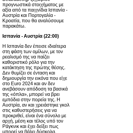
προγνωστικά στοιχήματος με
αξία από τα παιχνίδια Ισπανία -
Αυστρία και Πορτογαλία -
Κροατία, που θα αναλύσουμε
παρακάτω.
Ισπανία - Αυστρία (22:00)
Η Ισπανία δεν έπεισε ιδιαίτερα
στη φάση των ομίλων, με τον
ρεαλισμό της να παίζει
καθοριστικό ρόλο για την
κατάκτηση της πρώτης θέσης.
Δεν θυμίζει σε ένταση και
δημιουργία την εικόνα που είχε
στο Euro 2024 και αν δεν
ανεβάσουν απόδοση τα βασικά
της «όπλα», μπορεί να βρει
εμπόδια στην πορεία της. Η
Αυστρία, αν και χρειάστηκε γκολ
στις καθυστερήσεις για να
προκριθεί, είναι ένα σύνολο με
αρχή, μέση και τέλος υπό τον
Ράγκνικ και έχει δείξει πως
μπορεί να βάλει δύσκολα.