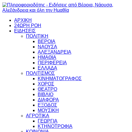
ΑΡΧΙΚΗ
24ΩΡΗ ΡΟΗ
ΕΙΔΗΣΕΙΣ
ΠΟΛΙΤΙΚΗ
ΒΕΡΟΙΑ
ΝΑΟΥΣΑ
ΑΛΕΞΑΝΔΡΕΙΑ
ΗΜΑΘΙΑ
ΠΕΡΙΦΕΡΕΙΑ
ΕΛΛΑΔΑ
ΠΟΛΙΤΙΣΜΟΣ
ΚΙΝΗΜΑΤΟΓΡΑΦΟΣ
ΧΟΡΟΣ
ΘΕΑΤΡΟ
ΒΙΒΛΙΟ
ΔΙΑΦΟΡΑ
ΕΞΟΔΟΣ
ΜΟΥΣΙΚΗ
ΑΓΡΟΤΙΚΑ
ΓΕΩΡΓΙΑ
ΚΤΗΝΟΤΡΟΦΙΑ
ΚΟΙΝΩΝΙΑ