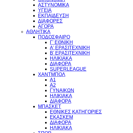
ΑΣΤΥΝΟΜΙΚΑ
ΥΓΕΙΑ
ΕΚΠΑΙΔΕΥΣΗ
ΔΙΑΦΟΡΕΣ
ΑΓΟΡΑ
ΑΘΛΗΤΙΚΑ
ΠΟΔΟΣΦΑΙΡΟ
Γ' ΕΘΝΙΚΗ
Α' ΕΡΑΣΙΤΕΧΝΙΚΗ
Β' ΕΡΑΣΙΤΕΧΝΙΚΗ
ΗΛΙΚΙΑΚΑ
ΔΙΑΦΟΡΑ
SUPERLEAGUE
ΧΑΝΤΜΠΟΛ
Α1
Α2
ΓΥΝΑΙΚΩΝ
ΗΛΙΚΙΑΚΑ
ΔΙΑΦΟΡΑ
ΜΠΑΣΚΕΤ
ΕΘΝΙΚΕΣ ΚΑΤΗΓΟΡΙΕΣ
ΕΚΑΣΚΕΜ
ΔΙΑΦΟΡΑ
ΗΛΙΚΙΑΚΑ