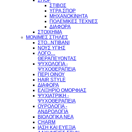
ΣΠΟΡ
ΣΤΙΒΟΣ
ΥΓΡΑ ΣΠΟΡ
ΜΗΧΑΝΟΚΙΝΗΤΑ
ΠΟΛΕΜΙΚΕΣ ΤΕΧΝΕΣ
ΔΙΑΦΟΡΑ
ΣΤΟΙΧΗΜΑ
ΜΟΝΙΜΕΣ ΣΤΗΛΕΣ
ΣΤΟ...ΝΤΙΒΑΝΙ
ΝΟΥΣ ΥΓΙΗΣ
ΛΟΓΟ…
ΘΕΡΑΠΕΥΟΝΤΑΣ
ΨΥΧΟΛΟΓΙΑ -
ΨΥΧΟΘΕΡΑΠΕΙΑ
ΠΕΡΙ ΟΙΝΟΥ
HAIR STYLE
ΔΙΑΦΟΡΑ
ΕΛΙΞΗΡΙΟ ΟΜΟΡΦΙΑΣ
ΨΥΧΙΑΤΡΙΚΗ -
ΨΥΧΟΘΕΡΑΠΕΙΑ
ΟΥΡΟΛΟΓΙΑ -
ΑΝΔΡΟΛΟΓΙΑ
ΒΙΟΛΟΓΙΚΑ ΝΕΑ
CHARM
ΙΑΣΗ ΚΑΙ ΕΥΕΞΙΑ