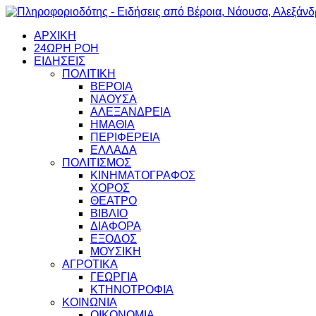
ΑΡΧΙΚΗ
24ΩΡΗ ΡΟΗ
ΕΙΔΗΣΕΙΣ
ΠΟΛΙΤΙΚΗ
ΒΕΡΟΙΑ
ΝΑΟΥΣΑ
ΑΛΕΞΑΝΔΡΕΙΑ
ΗΜΑΘΙΑ
ΠΕΡΙΦΕΡΕΙΑ
ΕΛΛΑΔΑ
ΠΟΛΙΤΙΣΜΟΣ
ΚΙΝΗΜΑΤΟΓΡΑΦΟΣ
ΧΟΡΟΣ
ΘΕΑΤΡΟ
ΒΙΒΛΙΟ
ΔΙΑΦΟΡΑ
ΕΞΟΔΟΣ
ΜΟΥΣΙΚΗ
ΑΓΡΟΤΙΚΑ
ΓΕΩΡΓΙΑ
ΚΤΗΝΟΤΡΟΦΙΑ
ΚΟΙΝΩΝΙΑ
ΟΙΚΟΝΟΜΙΑ