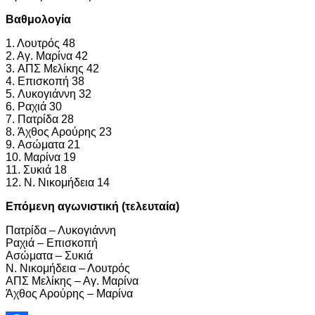
Βαθμολογία
1. Λουτρός 48
2. Αγ. Μαρίνα 42
3. ΑΠΣ Μελίκης 42
4. Επισκοπή 38
5. Λυκογιάννη 32
6. Ραχιά 30
7. Πατρίδα 28
8. Άχθος Αρούρης 23
9. Ασώματα 21
10. Μαρίνα 19
11. Συκιά 18
12. Ν. Νικομήδεια 14
Επόμενη αγωνιστική (τελευταία)
Πατρίδα – Λυκογιάννη
Ραχιά – Επισκοπή
Ασώματα – Συκιά
Ν. Νικομήδεια – Λουτρός
ΑΠΣ Μελίκης – Αγ. Μαρίνα
Άχθος Αρούρης – Μαρίνα