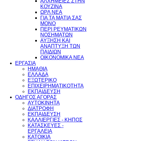
ΑΛΧΗΜΕΙΕΣ ΣΤΗΝ
ΚΟΥΖΙΝΑ
ΩΡΛ ΝEA
ΓΙΑ ΤΑ ΜΑΤΙΑ ΣΑΣ
ΜΟΝΟ
ΠΕΡΙ ΡΕΥΜΑΤΙΚΩΝ
ΝΟΣΗΜΑΤΩΝ
ΑΥΞΗΣΗ ΚΑΙ
ΑΝΑΠΤΥΞΗ ΤΩΝ
ΠΑΙΔΙΩΝ
ΟΙΚΟΝΟΜΙΚΑ ΝΕΑ
ΕΡΓΑΣΙΑ
ΗΜΑΘΙΑ
ΕΛΛΑΔΑ
ΕΞΩΤΕΡΙΚΟ
ΕΠΙΧΕΙΡΗΜΑΤΙΚΟΤΗΤΑ
ΕΚΠΑΙΔΕΥΣΗ
ΟΔΗΓΟΣ ΑΓΟΡΑΣ
ΑΥΤΟΚΙΝΗΤΑ
ΔΙΑΤΡΟΦΗ
ΕΚΠΑΙΔΕΥΣΗ
ΚΑΛΛΙΕΡΓΙΕΣ - ΚΗΠΟΣ
ΚΑΤΑΣΚΕΥΕΣ -
ΕΡΓΑΛΕΙΑ
ΚΑΤΟΙΚΙΑ