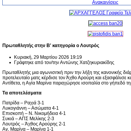
Πρωταθλητής στην Β' κατηγορία ο Λουτρός
Κυριακή, 29 Μαρτίου 2026 19:19
Γράφτηκε από τον/την
Αντώνης Χατζηκυριακίδης
Πρωταθλητής μια αγωνισιτκή πριν την λήξη της κανονικής διά
προτελευταίο ματς κέρδισε τον Άχθο Αρούρη και εξασφάλισε κ
Αντίθετα, η Αγία Μαρίνα παραχώρησε ισοπαλία στο γήπεδό τη
Τα αποτελέσματα
Πατρίδα – Ραχιά 3-1
Λυκογιάννη – Ασώματα 4-1
Επισκοπή – Ν. Νικομήδεια 4-1
Συκιά – ΑΠΣ Μελίκης 2-3
Λουτρός – Άχθος Αρούρης 2-1
Αγ. Μαρίνα – Μαρίνα 1-1