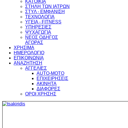
ΚΑΤΟΙΚΙΑ
ΣΤΗΛΗ ΤΩΝ ΙΑΤΡΩΝ
ΣΤΥΛ - ΕΜΦΑΝΙΣΗ
ΤΕΧΝΟΛΟΓΙΑ
ΥΓΕΙΑ - FITNESS
ΥΠΗΡΕΣΙΕΣ
ΨΥΧΑΓΩΓΙΑ
ΝΕΟΣ ΟΔΗΓΟΣ
ΑΓΟΡΑΣ
ΧΡΗΣΙΜΑ
ΗΜΕΡΟΛΟΓΙΟ
ΕΠΙΚΟΙΝΩΝΙΑ
ΑΝΑΖΗΤΗΣΗ
ΑΓΓΕΛΙΕΣ
AUTO-MOTO
ΕΠΙΧΕΙΡΗΣΕΙΣ
ΑΚΙΝΗΤΑ
ΔΙΑΦΟΡΕΣ
ΟΡΟΙ ΧΡΗΣΗΣ