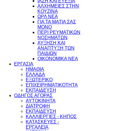
ΙΑΣΗ ΚΑΙ ΕΥΕΞΙΑ
ΑΛΧΗΜΕΙΕΣ ΣΤΗΝ
ΚΟΥΖΙΝΑ
ΩΡΛ ΝEA
ΓΙΑ ΤΑ ΜΑΤΙΑ ΣΑΣ
ΜΟΝΟ
ΠΕΡΙ ΡΕΥΜΑΤΙΚΩΝ
ΝΟΣΗΜΑΤΩΝ
ΑΥΞΗΣΗ ΚΑΙ
ΑΝΑΠΤΥΞΗ ΤΩΝ
ΠΑΙΔΙΩΝ
ΟΙΚΟΝΟΜΙΚΑ ΝΕΑ
ΕΡΓΑΣΙΑ
ΗΜΑΘΙΑ
ΕΛΛΑΔΑ
ΕΞΩΤΕΡΙΚΟ
ΕΠΙΧΕΙΡΗΜΑΤΙΚΟΤΗΤΑ
ΕΚΠΑΙΔΕΥΣΗ
ΟΔΗΓΟΣ ΑΓΟΡΑΣ
ΑΥΤΟΚΙΝΗΤΑ
ΔΙΑΤΡΟΦΗ
ΕΚΠΑΙΔΕΥΣΗ
ΚΑΛΛΙΕΡΓΙΕΣ - ΚΗΠΟΣ
ΚΑΤΑΣΚΕΥΕΣ -
ΕΡΓΑΛΕΙΑ