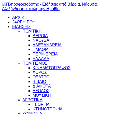
ΑΡΧΙΚΗ
24ΩΡΗ ΡΟΗ
ΕΙΔΗΣΕΙΣ
ΠΟΛΙΤΙΚΗ
ΒΕΡΟΙΑ
ΝΑΟΥΣΑ
ΑΛΕΞΑΝΔΡΕΙΑ
ΗΜΑΘΙΑ
ΠΕΡΙΦΕΡΕΙΑ
ΕΛΛΑΔΑ
ΠΟΛΙΤΙΣΜΟΣ
ΚΙΝΗΜΑΤΟΓΡΑΦΟΣ
ΧΟΡΟΣ
ΘΕΑΤΡΟ
ΒΙΒΛΙΟ
ΔΙΑΦΟΡΑ
ΕΞΟΔΟΣ
ΜΟΥΣΙΚΗ
ΑΓΡΟΤΙΚΑ
ΓΕΩΡΓΙΑ
ΚΤΗΝΟΤΡΟΦΙΑ
ΚΟΙΝΩΝΙΑ