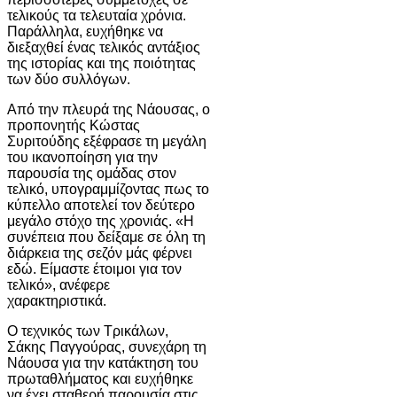
τελικούς τα τελευταία χρόνια.
Παράλληλα, ευχήθηκε να
διεξαχθεί ένας τελικός αντάξιος
της ιστορίας και της ποιότητας
των δύο συλλόγων.
Από την πλευρά της Νάουσας, ο
προπονητής Κώστας
Συριτούδης εξέφρασε τη μεγάλη
του ικανοποίηση για την
παρουσία της ομάδας στον
τελικό, υπογραμμίζοντας πως το
κύπελλο αποτελεί τον δεύτερο
μεγάλο στόχο της χρονιάς. «Η
συνέπεια που δείξαμε σε όλη τη
διάρκεια της σεζόν μάς φέρνει
εδώ. Είμαστε έτοιμοι για τον
τελικό», ανέφερε
χαρακτηριστικά.
Ο τεχνικός των Τρικάλων,
Σάκης Παγγούρας, συνεχάρη τη
Νάουσα για την κατάκτηση του
πρωταθλήματος και ευχήθηκε
να έχει σταθερή παρουσία στις