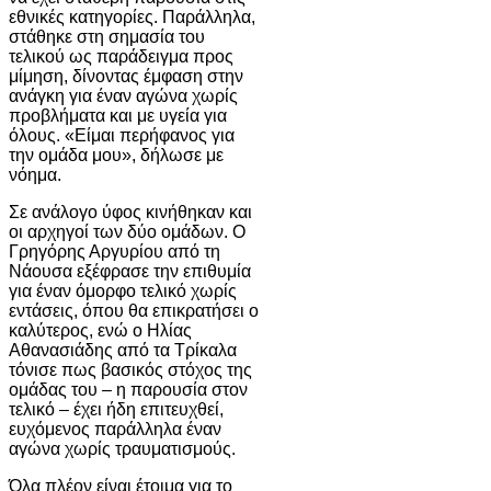
εθνικές κατηγορίες. Παράλληλα,
στάθηκε στη σημασία του
τελικού ως παράδειγμα προς
μίμηση, δίνοντας έμφαση στην
ανάγκη για έναν αγώνα χωρίς
προβλήματα και με υγεία για
όλους. «Είμαι περήφανος για
την ομάδα μου», δήλωσε με
νόημα.
Σε ανάλογο ύφος κινήθηκαν και
οι αρχηγοί των δύο ομάδων. Ο
Γρηγόρης Αργυρίου από τη
Νάουσα εξέφρασε την επιθυμία
για έναν όμορφο τελικό χωρίς
εντάσεις, όπου θα επικρατήσει ο
καλύτερος, ενώ ο Ηλίας
Αθανασιάδης από τα Τρίκαλα
τόνισε πως βασικός στόχος της
ομάδας του – η παρουσία στον
τελικό – έχει ήδη επιτευχθεί,
ευχόμενος παράλληλα έναν
αγώνα χωρίς τραυματισμούς.
Όλα πλέον είναι έτοιμα για το