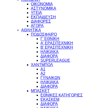
ΟΙΚΟΝΟΜΙΑ
ΑΣΤΥΝΟΜΙΚΑ
ΥΓΕΙΑ
ΕΚΠΑΙΔΕΥΣΗ
ΔΙΑΦΟΡΕΣ
ΑΓΟΡΑ
ΑΘΛΗΤΙΚΑ
ΠΟΔΟΣΦΑΙΡΟ
Γ' ΕΘΝΙΚΗ
Α' ΕΡΑΣΙΤΕΧΝΙΚΗ
Β' ΕΡΑΣΙΤΕΧΝΙΚΗ
ΗΛΙΚΙΑΚΑ
ΔΙΑΦΟΡΑ
SUPERLEAGUE
ΧΑΝΤΜΠΟΛ
Α1
Α2
ΓΥΝΑΙΚΩΝ
ΗΛΙΚΙΑΚΑ
ΔΙΑΦΟΡΑ
ΜΠΑΣΚΕΤ
ΕΘΝΙΚΕΣ ΚΑΤΗΓΟΡΙΕΣ
ΕΚΑΣΚΕΜ
ΔΙΑΦΟΡΑ