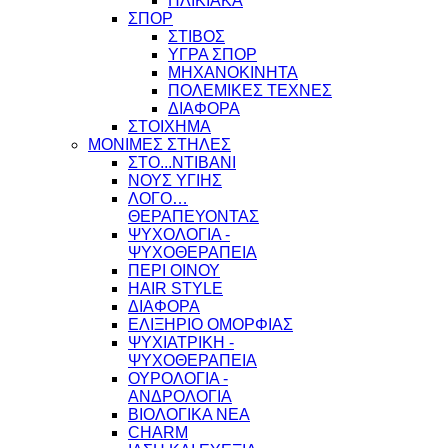
ΗΛΙΚΙΑΚΑ
ΣΠΟΡ
ΣΤΙΒΟΣ
ΥΓΡΑ ΣΠΟΡ
ΜΗΧΑΝΟΚΙΝΗΤΑ
ΠΟΛΕΜΙΚΕΣ ΤΕΧΝΕΣ
ΔΙΑΦΟΡΑ
ΣΤΟΙΧΗΜΑ
ΜΟΝΙΜΕΣ ΣΤΗΛΕΣ
ΣΤΟ...ΝΤΙΒΑΝΙ
ΝΟΥΣ ΥΓΙΗΣ
ΛΟΓΟ…
ΘΕΡΑΠΕΥΟΝΤΑΣ
ΨΥΧΟΛΟΓΙΑ -
ΨΥΧΟΘΕΡΑΠΕΙΑ
ΠΕΡΙ ΟΙΝΟΥ
HAIR STYLE
ΔΙΑΦΟΡΑ
ΕΛΙΞΗΡΙΟ ΟΜΟΡΦΙΑΣ
ΨΥΧΙΑΤΡΙΚΗ -
ΨΥΧΟΘΕΡΑΠΕΙΑ
ΟΥΡΟΛΟΓΙΑ -
ΑΝΔΡΟΛΟΓΙΑ
ΒΙΟΛΟΓΙΚΑ ΝΕΑ
CHARM