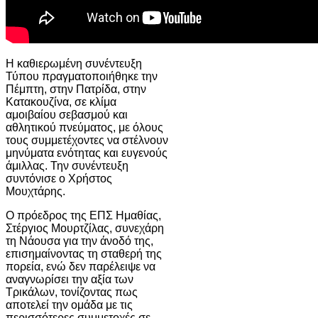
Η καθιερωμένη συνέντευξη
Τύπου πραγματοποιήθηκε την
Πέμπτη, στην Πατρίδα, στην
Κατακουζίνα, σε κλίμα
αμοιβαίου σεβασμού και
αθλητικού πνεύματος, με όλους
τους συμμετέχοντες να στέλνουν
μηνύματα ενότητας και ευγενούς
άμιλλας. Την συνέντευξη
συντόνισε ο Χρήστος
Μουχτάρης.
Ο πρόεδρος της ΕΠΣ Ημαθίας,
Στέργιος Μουρτζίλας, συνεχάρη
τη Νάουσα για την άνοδό της,
επισημαίνοντας τη σταθερή της
πορεία, ενώ δεν παρέλειψε να
αναγνωρίσει την αξία των
Τρικάλων, τονίζοντας πως
αποτελεί την ομάδα με τις
περισσότερες συμμετοχές σε