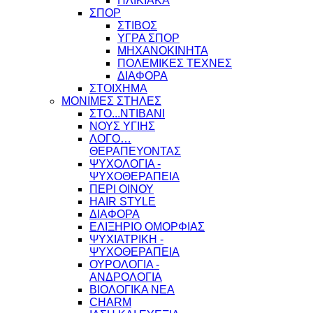
ΗΛΙΚΙΑΚΑ
ΣΠΟΡ
ΣΤΙΒΟΣ
ΥΓΡΑ ΣΠΟΡ
ΜΗΧΑΝΟΚΙΝΗΤΑ
ΠΟΛΕΜΙΚΕΣ ΤΕΧΝΕΣ
ΔΙΑΦΟΡΑ
ΣΤΟΙΧΗΜΑ
ΜΟΝΙΜΕΣ ΣΤΗΛΕΣ
ΣΤΟ...ΝΤΙΒΑΝΙ
ΝΟΥΣ ΥΓΙΗΣ
ΛΟΓΟ…
ΘΕΡΑΠΕΥΟΝΤΑΣ
ΨΥΧΟΛΟΓΙΑ -
ΨΥΧΟΘΕΡΑΠΕΙΑ
ΠΕΡΙ ΟΙΝΟΥ
HAIR STYLE
ΔΙΑΦΟΡΑ
ΕΛΙΞΗΡΙΟ ΟΜΟΡΦΙΑΣ
ΨΥΧΙΑΤΡΙΚΗ -
ΨΥΧΟΘΕΡΑΠΕΙΑ
ΟΥΡΟΛΟΓΙΑ -
ΑΝΔΡΟΛΟΓΙΑ
ΒΙΟΛΟΓΙΚΑ ΝΕΑ
CHARM