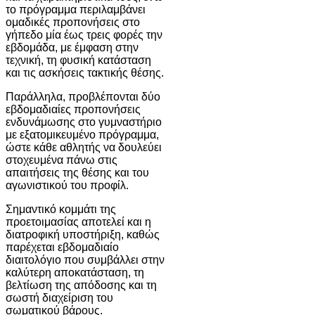
το πρόγραμμα περιλαμβάνει
ομαδικές προπονήσεις στο
γήπεδο μία έως τρεις φορές την
εβδομάδα, με έμφαση στην
τεχνική, τη φυσική κατάσταση
και τις ασκήσεις τακτικής θέσης.
Παράλληλα, προβλέπονται δύο
εβδομαδιαίες προπονήσεις
ενδυνάμωσης στο γυμναστήριο
με εξατομικευμένο πρόγραμμα,
ώστε κάθε αθλητής να δουλεύει
στοχευμένα πάνω στις
απαιτήσεις της θέσης και του
αγωνιστικού του προφίλ.
Σημαντικό κομμάτι της
προετοιμασίας αποτελεί και η
διατροφική υποστήριξη, καθώς
παρέχεται εβδομαδιαίο
διαιτολόγιο που συμβάλλει στην
καλύτερη αποκατάσταση, τη
βελτίωση της απόδοσης και τη
σωστή διαχείριση του
σωματικού βάρους.