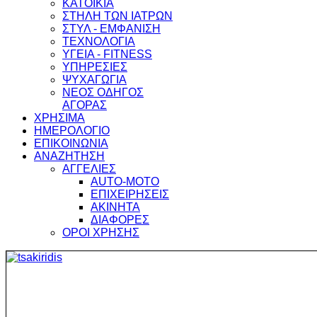
ΚΑΤΟΙΚΙΑ
ΣΤΗΛΗ ΤΩΝ ΙΑΤΡΩΝ
ΣΤΥΛ - ΕΜΦΑΝΙΣΗ
ΤΕΧΝΟΛΟΓΙΑ
ΥΓΕΙΑ - FITNESS
ΥΠΗΡΕΣΙΕΣ
ΨΥΧΑΓΩΓΙΑ
ΝΕΟΣ ΟΔΗΓΟΣ
ΑΓΟΡΑΣ
ΧΡΗΣΙΜΑ
ΗΜΕΡΟΛΟΓΙΟ
ΕΠΙΚΟΙΝΩΝΙΑ
ΑΝΑΖΗΤΗΣΗ
ΑΓΓΕΛΙΕΣ
AUTO-MOTO
ΕΠΙΧΕΙΡΗΣΕΙΣ
ΑΚΙΝΗΤΑ
ΔΙΑΦΟΡΕΣ
ΟΡΟΙ ΧΡΗΣΗΣ