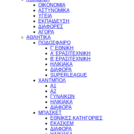
ΟΙΚΟΝΟΜΙΑ
ΑΣΤΥΝΟΜΙΚΑ
ΥΓΕΙΑ
ΕΚΠΑΙΔΕΥΣΗ
ΔΙΑΦΟΡΕΣ
ΑΓΟΡΑ
ΑΘΛΗΤΙΚΑ
ΠΟΔΟΣΦΑΙΡΟ
Γ' ΕΘΝΙΚΗ
Α' ΕΡΑΣΙΤΕΧΝΙΚΗ
Β' ΕΡΑΣΙΤΕΧΝΙΚΗ
ΗΛΙΚΙΑΚΑ
ΔΙΑΦΟΡΑ
SUPERLEAGUE
ΧΑΝΤΜΠΟΛ
Α1
Α2
ΓΥΝΑΙΚΩΝ
ΗΛΙΚΙΑΚΑ
ΔΙΑΦΟΡΑ
ΜΠΑΣΚΕΤ
ΕΘΝΙΚΕΣ ΚΑΤΗΓΟΡΙΕΣ
ΕΚΑΣΚΕΜ
ΔΙΑΦΟΡΑ