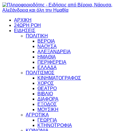
ΑΡΧΙΚΗ
24ΩΡΗ ΡΟΗ
ΕΙΔΗΣΕΙΣ
ΠΟΛΙΤΙΚΗ
ΒΕΡΟΙΑ
ΝΑΟΥΣΑ
ΑΛΕΞΑΝΔΡΕΙΑ
ΗΜΑΘΙΑ
ΠΕΡΙΦΕΡΕΙΑ
ΕΛΛΑΔΑ
ΠΟΛΙΤΙΣΜΟΣ
ΚΙΝΗΜΑΤΟΓΡΑΦΟΣ
ΧΟΡΟΣ
ΘΕΑΤΡΟ
ΒΙΒΛΙΟ
ΔΙΑΦΟΡΑ
ΕΞΟΔΟΣ
ΜΟΥΣΙΚΗ
ΑΓΡΟΤΙΚΑ
ΓΕΩΡΓΙΑ
ΚΤΗΝΟΤΡΟΦΙΑ
ΚΟΙΝΩΝΙΑ