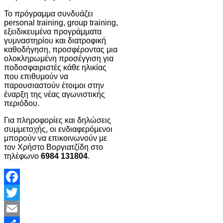
Το πρόγραμμα συνδυάζει
personal training, group training,
εξειδικευμένα προγράμματα
γυμναστηρίου και διατροφική
καθοδήγηση, προσφέροντας μια
ολοκληρωμένη προσέγγιση για
ποδοσφαιριστές κάθε ηλικίας
που επιθυμούν να
παρουσιαστούν έτοιμοι στην
έναρξη της νέας αγωνιστικής
περιόδου.
Για πληροφορίες και δηλώσεις
συμμετοχής, οι ενδιαφερόμενοι
μπορούν να επικοινωνούν με
τον Χρήστο Βοργιατζίδη στο
τηλέφωνο
6984 131804
.
Facebook
Twitter