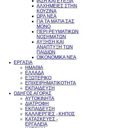
ΙΑΣΗ ΚΑΙ ΕΥΕΞΙΑ
ΑΛΧΗΜΕΙΕΣ ΣΤΗΝ
ΚΟΥΖΙΝΑ
ΩΡΛ ΝEA
ΓΙΑ ΤΑ ΜΑΤΙΑ ΣΑΣ
ΜΟΝΟ
ΠΕΡΙ ΡΕΥΜΑΤΙΚΩΝ
ΝΟΣΗΜΑΤΩΝ
ΑΥΞΗΣΗ ΚΑΙ
ΑΝΑΠΤΥΞΗ ΤΩΝ
ΠΑΙΔΙΩΝ
ΟΙΚΟΝΟΜΙΚΑ ΝΕΑ
ΕΡΓΑΣΙΑ
ΗΜΑΘΙΑ
ΕΛΛΑΔΑ
ΕΞΩΤΕΡΙΚΟ
ΕΠΙΧΕΙΡΗΜΑΤΙΚΟΤΗΤΑ
ΕΚΠΑΙΔΕΥΣΗ
ΟΔΗΓΟΣ ΑΓΟΡΑΣ
ΑΥΤΟΚΙΝΗΤΑ
ΔΙΑΤΡΟΦΗ
ΕΚΠΑΙΔΕΥΣΗ
ΚΑΛΛΙΕΡΓΙΕΣ - ΚΗΠΟΣ
ΚΑΤΑΣΚΕΥΕΣ -
ΕΡΓΑΛΕΙΑ