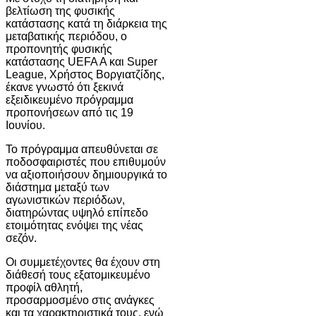
βελτίωση της φυσικής
κατάστασης κατά τη διάρκεια της
μεταβατικής περιόδου, ο
προπονητής φυσικής
κατάστασης UEFA A και Super
League, Χρήστος Βοργιατζίδης,
έκανε γνωστό ότι ξεκινά
εξειδικευμένο πρόγραμμα
προπονήσεων από τις 19
Ιουνίου.
Το πρόγραμμα απευθύνεται σε
ποδοσφαιριστές που επιθυμούν
να αξιοποιήσουν δημιουργικά το
διάστημα μεταξύ των
αγωνιστικών περιόδων,
διατηρώντας υψηλό επίπεδο
ετοιμότητας ενόψει της νέας
σεζόν.
Οι συμμετέχοντες θα έχουν στη
διάθεσή τους εξατομικευμένο
προφίλ αθλητή,
προσαρμοσμένο στις ανάγκες
και τα χαρακτηριστικά τους, ενώ