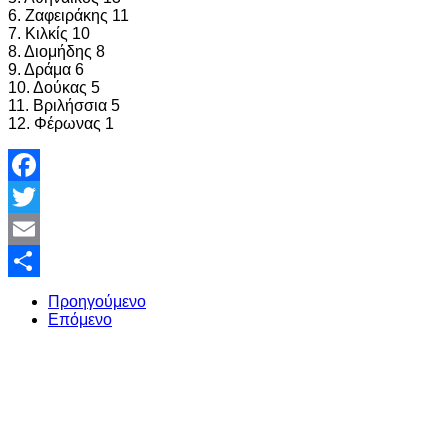
6. Ζαφειράκης 11
7. Κιλκίς 10
8. Διομήδης 8
9. Δράμα 6
10. Δούκας 5
11. Βριλήσσια 5
12. Φέρωνας 1
Facebook
Twitter
Email
Share
Προηγούμενο
Επόμενο