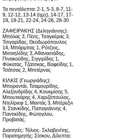
Τα πεντάλεπτα: 2-1, 5-3, 8-7, 11-
9, 12-12, 13-14 (ημχ), 14-17, 17-
19, 19-21, 22-24, 24-26, 28-30
ΖΑΦΕΙΡΑΚΗΣ (Δεληγιάννης):
Μπόλας 3, Πέιτς, Τσαγκέρας 3,
Τσιγαρίδας, Θεοδωρόπουλος
14, Μπάρμπας 1, Ρότζιος,
Μισαηλίδης 3, Αθανασιάδης,
Πινακούδης, Σιγγιρίδης 1,
Φύκατας, Τζατσκας, Βαφείδης 1,
Τσάτσας 2, Μπιτέρνας
ΚΙΛΚΙΣ (Γεωργιάδης):
Μποροντάι, Τσαμουρίδης,
Αλεξανδρίδης 4, Κουκμίσης 5,
Μπουτκάρης 4, Χαριζόπουλος,
Ντελίριεφ 1, Μαντάς 3, Μπέρεζνι
9, Στανκίδης, Παπαγιάννης 4,
Παντικίδης, Φώτογλου,
Προβατάς.
Διαιτητές: Τόλιος- Σκλαβενίτης,
Παρατηρητής: Σίσκου, Δίλεπτα: