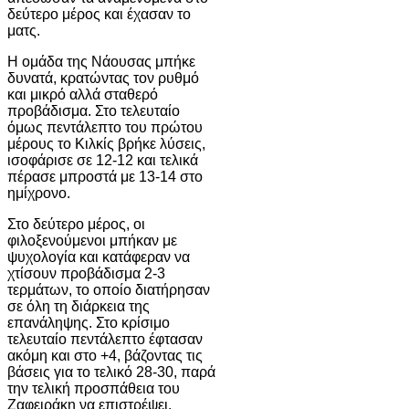
δεύτερο μέρος και έχασαν το
ματς.
Η ομάδα της Νάουσας μπήκε
δυνατά, κρατώντας τον ρυθμό
και μικρό αλλά σταθερό
προβάδισμα. Στο τελευταίο
όμως πεντάλεπτο του πρώτου
μέρους το Κιλκίς βρήκε λύσεις,
ισοφάρισε σε 12-12 και τελικά
πέρασε μπροστά με 13-14 στο
ημίχρονο.
Στο δεύτερο μέρος, οι
φιλοξενούμενοι μπήκαν με
ψυχολογία και κατάφεραν να
χτίσουν προβάδισμα 2-3
τερμάτων, το οποίο διατήρησαν
σε όλη τη διάρκεια της
επανάληψης. Στο κρίσιμο
τελευταίο πεντάλεπτο έφτασαν
ακόμη και στο +4, βάζοντας τις
βάσεις για το τελικό 28-30, παρά
την τελική προσπάθεια του
Ζαφειράκη να επιστρέψει.