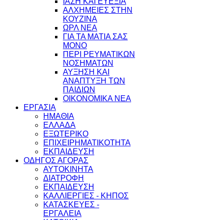
ΙΑΣΗ ΚΑΙ ΕΥΕΞΙΑ
ΑΛΧΗΜΕΙΕΣ ΣΤΗΝ
ΚΟΥΖΙΝΑ
ΩΡΛ ΝEA
ΓΙΑ ΤΑ ΜΑΤΙΑ ΣΑΣ
ΜΟΝΟ
ΠΕΡΙ ΡΕΥΜΑΤΙΚΩΝ
ΝΟΣΗΜΑΤΩΝ
ΑΥΞΗΣΗ ΚΑΙ
ΑΝΑΠΤΥΞΗ ΤΩΝ
ΠΑΙΔΙΩΝ
ΟΙΚΟΝΟΜΙΚΑ ΝΕΑ
ΕΡΓΑΣΙΑ
ΗΜΑΘΙΑ
ΕΛΛΑΔΑ
ΕΞΩΤΕΡΙΚΟ
ΕΠΙΧΕΙΡΗΜΑΤΙΚΟΤΗΤΑ
ΕΚΠΑΙΔΕΥΣΗ
ΟΔΗΓΟΣ ΑΓΟΡΑΣ
ΑΥΤΟΚΙΝΗΤΑ
ΔΙΑΤΡΟΦΗ
ΕΚΠΑΙΔΕΥΣΗ
ΚΑΛΛΙΕΡΓΙΕΣ - ΚΗΠΟΣ
ΚΑΤΑΣΚΕΥΕΣ -
ΕΡΓΑΛΕΙΑ