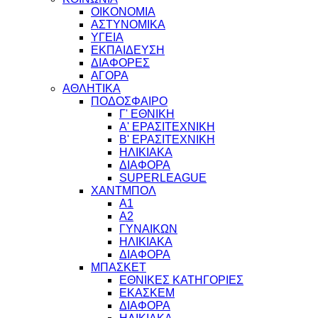
ΟΙΚΟΝΟΜΙΑ
ΑΣΤΥΝΟΜΙΚΑ
ΥΓΕΙΑ
ΕΚΠΑΙΔΕΥΣΗ
ΔΙΑΦΟΡΕΣ
ΑΓΟΡΑ
ΑΘΛΗΤΙΚΑ
ΠΟΔΟΣΦΑΙΡΟ
Γ' ΕΘΝΙΚΗ
Α' ΕΡΑΣΙΤΕΧΝΙΚΗ
Β' ΕΡΑΣΙΤΕΧΝΙΚΗ
ΗΛΙΚΙΑΚΑ
ΔΙΑΦΟΡΑ
SUPERLEAGUE
ΧΑΝΤΜΠΟΛ
Α1
Α2
ΓΥΝΑΙΚΩΝ
ΗΛΙΚΙΑΚΑ
ΔΙΑΦΟΡΑ
ΜΠΑΣΚΕΤ
ΕΘΝΙΚΕΣ ΚΑΤΗΓΟΡΙΕΣ
ΕΚΑΣΚΕΜ
ΔΙΑΦΟΡΑ