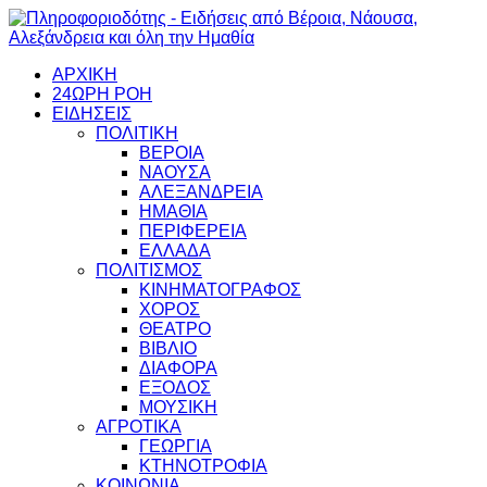
ΑΡΧΙΚΗ
24ΩΡΗ ΡΟΗ
ΕΙΔΗΣΕΙΣ
ΠΟΛΙΤΙΚΗ
ΒΕΡΟΙΑ
ΝΑΟΥΣΑ
ΑΛΕΞΑΝΔΡΕΙΑ
ΗΜΑΘΙΑ
ΠΕΡΙΦΕΡΕΙΑ
ΕΛΛΑΔΑ
ΠΟΛΙΤΙΣΜΟΣ
ΚΙΝΗΜΑΤΟΓΡΑΦΟΣ
ΧΟΡΟΣ
ΘΕΑΤΡΟ
ΒΙΒΛΙΟ
ΔΙΑΦΟΡΑ
ΕΞΟΔΟΣ
ΜΟΥΣΙΚΗ
ΑΓΡΟΤΙΚΑ
ΓΕΩΡΓΙΑ
ΚΤΗΝΟΤΡΟΦΙΑ
ΚΟΙΝΩΝΙΑ