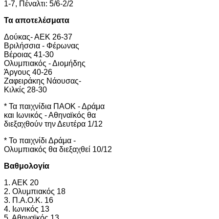
1-7, Πέναλτι: 5/6-2/2
Τα αποτελέσματα
Δούκας- ΑΕΚ 26-37
Βριλήσσια - Φέρωνας
Βέροιας 41-30
Ολυμπιακός - Διομήδης
Άργους 40-26
Ζαφειράκης Νάουσας-
Κιλκίς 28-30
* Τα παιχνίδια ΠΑΟΚ - Δράμα
και Ιωνικός - Αθηναϊκός θα
διεξαχθούν την Δευτέρα 1/12
* Το παιχνίδι Δράμα -
Ολυμπιακός θα διεξαχθεί 10/12
Βαθμολογία
1. ΑEK 20
2. Ολυμπιακός 18
3. Π.Α.Ο.Κ. 16
4. Ιωνικός 13
5. Αθηναϊκός 13