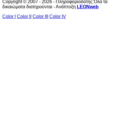
Copyright © 2007 - 2026 - Πληροφοριοδότης Όλα τα
δικαιώματα διατηρούνται - Ανάπτυξη
LEONweb
Color I
Color II
Color III
Color IV