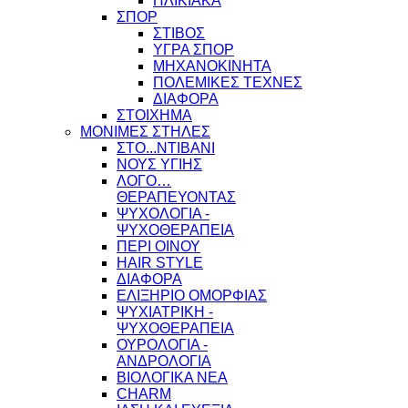
ΗΛΙΚΙΑΚΑ
ΣΠΟΡ
ΣΤΙΒΟΣ
ΥΓΡΑ ΣΠΟΡ
ΜΗΧΑΝΟΚΙΝΗΤΑ
ΠΟΛΕΜΙΚΕΣ ΤΕΧΝΕΣ
ΔΙΑΦΟΡΑ
ΣΤΟΙΧΗΜΑ
ΜΟΝΙΜΕΣ ΣΤΗΛΕΣ
ΣΤΟ...ΝΤΙΒΑΝΙ
ΝΟΥΣ ΥΓΙΗΣ
ΛΟΓΟ…
ΘΕΡΑΠΕΥΟΝΤΑΣ
ΨΥΧΟΛΟΓΙΑ -
ΨΥΧΟΘΕΡΑΠΕΙΑ
ΠΕΡΙ ΟΙΝΟΥ
HAIR STYLE
ΔΙΑΦΟΡΑ
ΕΛΙΞΗΡΙΟ ΟΜΟΡΦΙΑΣ
ΨΥΧΙΑΤΡΙΚΗ -
ΨΥΧΟΘΕΡΑΠΕΙΑ
ΟΥΡΟΛΟΓΙΑ -
ΑΝΔΡΟΛΟΓΙΑ
ΒΙΟΛΟΓΙΚΑ ΝΕΑ
CHARM