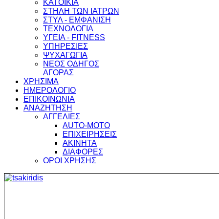
ΚΑΤΟΙΚΙΑ
ΣΤΗΛΗ ΤΩΝ ΙΑΤΡΩΝ
ΣΤΥΛ - ΕΜΦΑΝΙΣΗ
ΤΕΧΝΟΛΟΓΙΑ
ΥΓΕΙΑ - FITNESS
ΥΠΗΡΕΣΙΕΣ
ΨΥΧΑΓΩΓΙΑ
ΝΕΟΣ ΟΔΗΓΟΣ
ΑΓΟΡΑΣ
ΧΡΗΣΙΜΑ
ΗΜΕΡΟΛΟΓΙΟ
ΕΠΙΚΟΙΝΩΝΙΑ
ΑΝΑΖΗΤΗΣΗ
ΑΓΓΕΛΙΕΣ
AUTO-MOTO
ΕΠΙΧΕΙΡΗΣΕΙΣ
ΑΚΙΝΗΤΑ
ΔΙΑΦΟΡΕΣ
ΟΡΟΙ ΧΡΗΣΗΣ