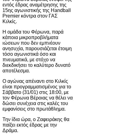
εντός έδρας αναμέτρησης της
15ης αγωνιστικής της Handball
Premier κόντρα στον ΓΑΣ
Κιλκίς.
Η ομάδα του Φέρωνα, παρά
κάποια μικροπροβλήματα
ιώσεων που δεν εμπνέουν
ανησυχία, παρουσιάζεται έτοιμη
τόσο αγωνιστικά όσο και
πνευματικά, με στόχο να
διεκδικήσει το καλύτερο δυνατό
αποτέλεσμα.
Ο αγώνας απέναντι στο Κιλκίς
είναι προγραμματισμένος για το
Σάββατο (31/01) στις 18:00, με
τον Φέρωνα Βέροιας να θέλει να
δώσει συνέχεια στις καλές του
εμφανίσεις στο πρωτάθλημα.
Την ίδια ώρα, ο Ζαφειράκης θα
παίξει εκτός έδρας με την
Δράμα.