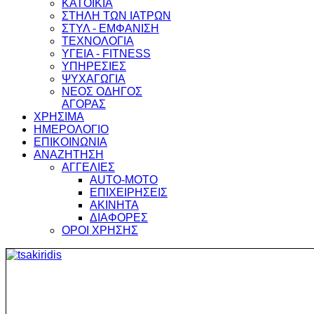
ΚΑΤΟΙΚΙΑ
ΣΤΗΛΗ ΤΩΝ ΙΑΤΡΩΝ
ΣΤΥΛ - ΕΜΦΑΝΙΣΗ
ΤΕΧΝΟΛΟΓΙΑ
ΥΓΕΙΑ - FITNESS
ΥΠΗΡΕΣΙΕΣ
ΨΥΧΑΓΩΓΙΑ
ΝΕΟΣ ΟΔΗΓΟΣ
ΑΓΟΡΑΣ
ΧΡΗΣΙΜΑ
ΗΜΕΡΟΛΟΓΙΟ
ΕΠΙΚΟΙΝΩΝΙΑ
ΑΝΑΖΗΤΗΣΗ
ΑΓΓΕΛΙΕΣ
AUTO-MOTO
ΕΠΙΧΕΙΡΗΣΕΙΣ
ΑΚΙΝΗΤΑ
ΔΙΑΦΟΡΕΣ
ΟΡΟΙ ΧΡΗΣΗΣ