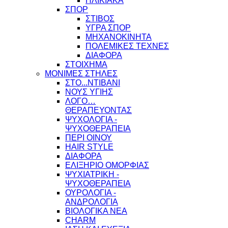
ΗΛΙΚΙΑΚΑ
ΣΠΟΡ
ΣΤΙΒΟΣ
ΥΓΡΑ ΣΠΟΡ
ΜΗΧΑΝΟΚΙΝΗΤΑ
ΠΟΛΕΜΙΚΕΣ ΤΕΧΝΕΣ
ΔΙΑΦΟΡΑ
ΣΤΟΙΧΗΜΑ
ΜΟΝΙΜΕΣ ΣΤΗΛΕΣ
ΣΤΟ...ΝΤΙΒΑΝΙ
ΝΟΥΣ ΥΓΙΗΣ
ΛΟΓΟ…
ΘΕΡΑΠΕΥΟΝΤΑΣ
ΨΥΧΟΛΟΓΙΑ -
ΨΥΧΟΘΕΡΑΠΕΙΑ
ΠΕΡΙ ΟΙΝΟΥ
HAIR STYLE
ΔΙΑΦΟΡΑ
ΕΛΙΞΗΡΙΟ ΟΜΟΡΦΙΑΣ
ΨΥΧΙΑΤΡΙΚΗ -
ΨΥΧΟΘΕΡΑΠΕΙΑ
ΟΥΡΟΛΟΓΙΑ -
ΑΝΔΡΟΛΟΓΙΑ
ΒΙΟΛΟΓΙΚΑ ΝΕΑ
CHARM