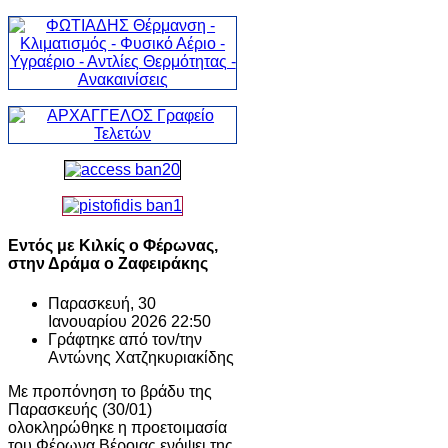
Εντός με Κιλκίς ο Φέρωνας,
στην Δράμα ο Ζαφειράκης
Παρασκευή, 30
Ιανουαρίου 2026 22:50
Γράφτηκε από τον/την
Αντώνης Χατζηκυριακίδης
Με προπόνηση το βράδυ της
Παρασκευής (30/01)
ολοκληρώθηκε η προετοιμασία
του Φέρωνα Βέροιας ενόψει της