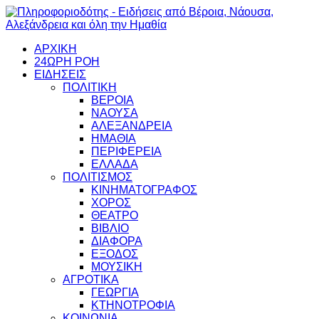
ΑΡΧΙΚΗ
24ΩΡΗ ΡΟΗ
ΕΙΔΗΣΕΙΣ
ΠΟΛΙΤΙΚΗ
ΒΕΡΟΙΑ
ΝΑΟΥΣΑ
ΑΛΕΞΑΝΔΡΕΙΑ
ΗΜΑΘΙΑ
ΠΕΡΙΦΕΡΕΙΑ
ΕΛΛΑΔΑ
ΠΟΛΙΤΙΣΜΟΣ
ΚΙΝΗΜΑΤΟΓΡΑΦΟΣ
ΧΟΡΟΣ
ΘΕΑΤΡΟ
ΒΙΒΛΙΟ
ΔΙΑΦΟΡΑ
ΕΞΟΔΟΣ
ΜΟΥΣΙΚΗ
ΑΓΡΟΤΙΚΑ
ΓΕΩΡΓΙΑ
ΚΤΗΝΟΤΡΟΦΙΑ
ΚΟΙΝΩΝΙΑ