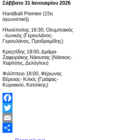
Σάββατο 31 Ιανουαρίου 2026
Handball Premier (15η
αγωνιστική)
Ηλιούπολης 16:30, Ολυμπιακός
- Ιωνικός (Γερουλάνος-
Γερουλάνος, Προδρομίδης)
Κραχτίδης 18:00, Δράμα-
Ζαφειράκης Νάουσας (Νάσκος-
Χαρίτσος, Δελόγλου)
Φιλίππειο 18:00, Φέρωνας
Βέροιας- Κιλκίς (Γράψας-
Κυριακού, Κατσίκης)
Facebook
Twitter
Email
Share