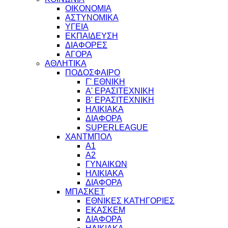
ΟΙΚΟΝΟΜΙΑ
ΑΣΤΥΝΟΜΙΚΑ
ΥΓΕΙΑ
ΕΚΠΑΙΔΕΥΣΗ
ΔΙΑΦΟΡΕΣ
ΑΓΟΡΑ
ΑΘΛΗΤΙΚΑ
ΠΟΔΟΣΦΑΙΡΟ
Γ' ΕΘΝΙΚΗ
Α' ΕΡΑΣΙΤΕΧΝΙΚΗ
Β' ΕΡΑΣΙΤΕΧΝΙΚΗ
ΗΛΙΚΙΑΚΑ
ΔΙΑΦΟΡΑ
SUPERLEAGUE
ΧΑΝΤΜΠΟΛ
Α1
Α2
ΓΥΝΑΙΚΩΝ
ΗΛΙΚΙΑΚΑ
ΔΙΑΦΟΡΑ
ΜΠΑΣΚΕΤ
ΕΘΝΙΚΕΣ ΚΑΤΗΓΟΡΙΕΣ
ΕΚΑΣΚΕΜ
ΔΙΑΦΟΡΑ