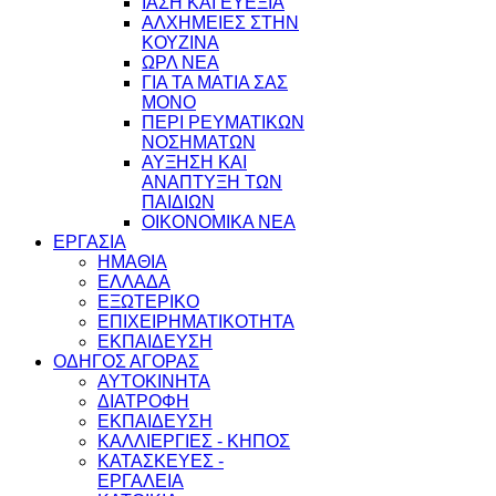
ΙΑΣΗ ΚΑΙ ΕΥΕΞΙΑ
ΑΛΧΗΜΕΙΕΣ ΣΤΗΝ
ΚΟΥΖΙΝΑ
ΩΡΛ ΝEA
ΓΙΑ ΤΑ ΜΑΤΙΑ ΣΑΣ
ΜΟΝΟ
ΠΕΡΙ ΡΕΥΜΑΤΙΚΩΝ
ΝΟΣΗΜΑΤΩΝ
ΑΥΞΗΣΗ ΚΑΙ
ΑΝΑΠΤΥΞΗ ΤΩΝ
ΠΑΙΔΙΩΝ
ΟΙΚΟΝΟΜΙΚΑ ΝΕΑ
ΕΡΓΑΣΙΑ
ΗΜΑΘΙΑ
ΕΛΛΑΔΑ
ΕΞΩΤΕΡΙΚΟ
ΕΠΙΧΕΙΡΗΜΑΤΙΚΟΤΗΤΑ
ΕΚΠΑΙΔΕΥΣΗ
ΟΔΗΓΟΣ ΑΓΟΡΑΣ
ΑΥΤΟΚΙΝΗΤΑ
ΔΙΑΤΡΟΦΗ
ΕΚΠΑΙΔΕΥΣΗ
ΚΑΛΛΙΕΡΓΙΕΣ - ΚΗΠΟΣ
ΚΑΤΑΣΚΕΥΕΣ -
ΕΡΓΑΛΕΙΑ