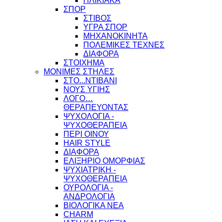
ΗΛΙΚΙΑΚΑ
ΣΠΟΡ
ΣΤΙΒΟΣ
ΥΓΡΑ ΣΠΟΡ
ΜΗΧΑΝΟΚΙΝΗΤΑ
ΠΟΛΕΜΙΚΕΣ ΤΕΧΝΕΣ
ΔΙΑΦΟΡΑ
ΣΤΟΙΧΗΜΑ
ΜΟΝΙΜΕΣ ΣΤΗΛΕΣ
ΣΤΟ...ΝΤΙΒΑΝΙ
ΝΟΥΣ ΥΓΙΗΣ
ΛΟΓΟ…
ΘΕΡΑΠΕΥΟΝΤΑΣ
ΨΥΧΟΛΟΓΙΑ -
ΨΥΧΟΘΕΡΑΠΕΙΑ
ΠΕΡΙ ΟΙΝΟΥ
HAIR STYLE
ΔΙΑΦΟΡΑ
ΕΛΙΞΗΡΙΟ ΟΜΟΡΦΙΑΣ
ΨΥΧΙΑΤΡΙΚΗ -
ΨΥΧΟΘΕΡΑΠΕΙΑ
ΟΥΡΟΛΟΓΙΑ -
ΑΝΔΡΟΛΟΓΙΑ
ΒΙΟΛΟΓΙΚΑ ΝΕΑ
CHARM