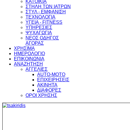
ΚΑΤΟΙΚΙΑ
ΣΤΗΛΗ ΤΩΝ ΙΑΤΡΩΝ
ΣΤΥΛ - ΕΜΦΑΝΙΣΗ
ΤΕΧΝΟΛΟΓΙΑ
ΥΓΕΙΑ - FITNESS
ΥΠΗΡΕΣΙΕΣ
ΨΥΧΑΓΩΓΙΑ
ΝΕΟΣ ΟΔΗΓΟΣ
ΑΓΟΡΑΣ
ΧΡΗΣΙΜΑ
ΗΜΕΡΟΛΟΓΙΟ
ΕΠΙΚΟΙΝΩΝΙΑ
ΑΝΑΖΗΤΗΣΗ
ΑΓΓΕΛΙΕΣ
AUTO-MOTO
ΕΠΙΧΕΙΡΗΣΕΙΣ
ΑΚΙΝΗΤΑ
ΔΙΑΦΟΡΕΣ
ΟΡΟΙ ΧΡΗΣΗΣ