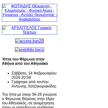
Ήττα του Φέρωνα στην
Αθήνα από τον Αθηναϊκό
Σάββατο, 14 Φεβρουαρίου
2026 20:59
Γράφτηκε από τον/την
Αντώνης Χατζηκυριακίδης
Την ήττα με σκορ 36-28 γνώρισε
ο
Φέρωνας Βέροιας
στην έδρα
του
Αθηναϊκός
, σε αναμέτρηση
όπου οι γηπεδούχοι ανέβασαν