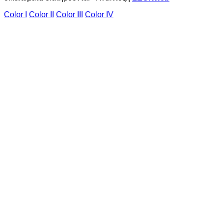
Color I
Color II
Color III
Color IV