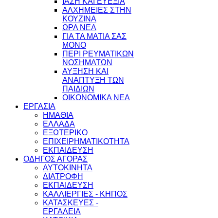
ΙΑΣΗ ΚΑΙ ΕΥΕΞΙΑ
ΑΛΧΗΜΕΙΕΣ ΣΤΗΝ
ΚΟΥΖΙΝΑ
ΩΡΛ ΝEA
ΓΙΑ ΤΑ ΜΑΤΙΑ ΣΑΣ
ΜΟΝΟ
ΠΕΡΙ ΡΕΥΜΑΤΙΚΩΝ
ΝΟΣΗΜΑΤΩΝ
ΑΥΞΗΣΗ ΚΑΙ
ΑΝΑΠΤΥΞΗ ΤΩΝ
ΠΑΙΔΙΩΝ
ΟΙΚΟΝΟΜΙΚΑ ΝΕΑ
ΕΡΓΑΣΙΑ
ΗΜΑΘΙΑ
ΕΛΛΑΔΑ
ΕΞΩΤΕΡΙΚΟ
ΕΠΙΧΕΙΡΗΜΑΤΙΚΟΤΗΤΑ
ΕΚΠΑΙΔΕΥΣΗ
ΟΔΗΓΟΣ ΑΓΟΡΑΣ
ΑΥΤΟΚΙΝΗΤΑ
ΔΙΑΤΡΟΦΗ
ΕΚΠΑΙΔΕΥΣΗ
ΚΑΛΛΙΕΡΓΙΕΣ - ΚΗΠΟΣ
ΚΑΤΑΣΚΕΥΕΣ -
ΕΡΓΑΛΕΙΑ