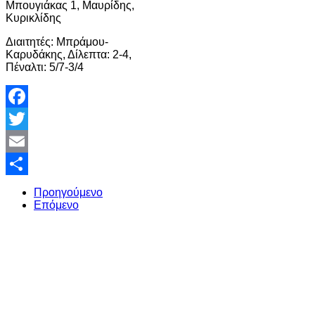
Μπουγιάκας 1, Μαυρίδης,
Κυρικλίδης
Διαιτητές: Μπράμου-
Καρυδάκης, Δίλεπτα: 2-4,
Πέναλτι: 5/7-3/4
Facebook
Twitter
Email
Share
Προηγούμενο
Επόμενο