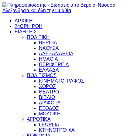
ΑΡΧΙΚΗ
24ΩΡΗ ΡΟΗ
ΕΙΔΗΣΕΙΣ
ΠΟΛΙΤΙΚΗ
ΒΕΡΟΙΑ
ΝΑΟΥΣΑ
ΑΛΕΞΑΝΔΡΕΙΑ
ΗΜΑΘΙΑ
ΠΕΡΙΦΕΡΕΙΑ
ΕΛΛΑΔΑ
ΠΟΛΙΤΙΣΜΟΣ
ΚΙΝΗΜΑΤΟΓΡΑΦΟΣ
ΧΟΡΟΣ
ΘΕΑΤΡΟ
ΒΙΒΛΙΟ
ΔΙΑΦΟΡΑ
ΕΞΟΔΟΣ
ΜΟΥΣΙΚΗ
ΑΓΡΟΤΙΚΑ
ΓΕΩΡΓΙΑ
ΚΤΗΝΟΤΡΟΦΙΑ
ΚΟΙΝΩΝΙΑ