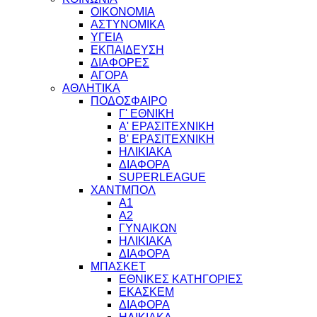
ΟΙΚΟΝΟΜΙΑ
ΑΣΤΥΝΟΜΙΚΑ
ΥΓΕΙΑ
ΕΚΠΑΙΔΕΥΣΗ
ΔΙΑΦΟΡΕΣ
ΑΓΟΡΑ
ΑΘΛΗΤΙΚΑ
ΠΟΔΟΣΦΑΙΡΟ
Γ' ΕΘΝΙΚΗ
Α' ΕΡΑΣΙΤΕΧΝΙΚΗ
Β' ΕΡΑΣΙΤΕΧΝΙΚΗ
ΗΛΙΚΙΑΚΑ
ΔΙΑΦΟΡΑ
SUPERLEAGUE
ΧΑΝΤΜΠΟΛ
Α1
Α2
ΓΥΝΑΙΚΩΝ
ΗΛΙΚΙΑΚΑ
ΔΙΑΦΟΡΑ
ΜΠΑΣΚΕΤ
ΕΘΝΙΚΕΣ ΚΑΤΗΓΟΡΙΕΣ
ΕΚΑΣΚΕΜ
ΔΙΑΦΟΡΑ