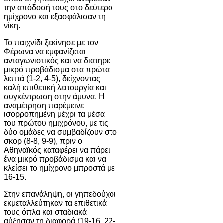
την απόδοσή τους στο δεύτερο
ημίχρονο και εξασφάλισαν τη
νίκη.
Το παιχνίδι ξεκίνησε με τον
Φέρωνα να εμφανίζεται
ανταγωνιστικός και να διατηρεί
μικρό προβάδισμα στα πρώτα
λεπτά (1-2, 4-5), δείχνοντας
καλή επιθετική λειτουργία και
συγκέντρωση στην άμυνα. Η
αναμέτρηση παρέμεινε
ισορροπημένη μέχρι τα μέσα
του πρώτου ημιχρόνου, με τις
δύο ομάδες να συμβαδίζουν στο
σκορ (8-8, 9-9), πριν ο
Αθηναϊκός καταφέρει να πάρει
ένα μικρό προβάδισμα και να
κλείσει το ημίχρονο μπροστά με
16-15.
Στην επανάληψη, οι γηπεδούχοι
εκμεταλλεύτηκαν τα επιθετικά
τους όπλα και σταδιακά
αύξησαν τη διαφορά (19-16, 22-