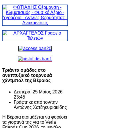
Τριάντα ομάδες στο
αναπτυξιακό τουρνουά
χάντμπολ της Βέροιας
Δευτέρα, 25 Μαϊος 2026
23:45
Γράφτηκε από τον/την
Αντώνης Χατζηκυριακίδης
Η Βέροια ετοιμάζεται να φορέσει
τα γιορτινά της για το Veria
Friends Cup 2026, το μεγάλο