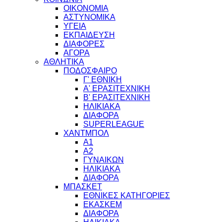
ΟΙΚΟΝΟΜΙΑ
ΑΣΤΥΝΟΜΙΚΑ
ΥΓΕΙΑ
ΕΚΠΑΙΔΕΥΣΗ
ΔΙΑΦΟΡΕΣ
ΑΓΟΡΑ
ΑΘΛΗΤΙΚΑ
ΠΟΔΟΣΦΑΙΡΟ
Γ' ΕΘΝΙΚΗ
Α' ΕΡΑΣΙΤΕΧΝΙΚΗ
Β' ΕΡΑΣΙΤΕΧΝΙΚΗ
ΗΛΙΚΙΑΚΑ
ΔΙΑΦΟΡΑ
SUPERLEAGUE
ΧΑΝΤΜΠΟΛ
Α1
Α2
ΓΥΝΑΙΚΩΝ
ΗΛΙΚΙΑΚΑ
ΔΙΑΦΟΡΑ
ΜΠΑΣΚΕΤ
ΕΘΝΙΚΕΣ ΚΑΤΗΓΟΡΙΕΣ
ΕΚΑΣΚΕΜ
ΔΙΑΦΟΡΑ