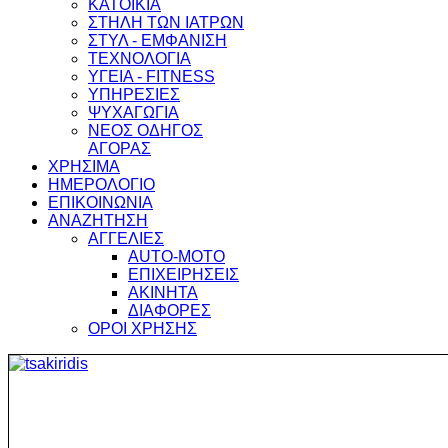
ΚΑΤΟΙΚΙΑ
ΣΤΗΛΗ ΤΩΝ ΙΑΤΡΩΝ
ΣΤΥΛ - ΕΜΦΑΝΙΣΗ
ΤΕΧΝΟΛΟΓΙΑ
ΥΓΕΙΑ - FITNESS
ΥΠΗΡΕΣΙΕΣ
ΨΥΧΑΓΩΓΙΑ
ΝΕΟΣ ΟΔΗΓΟΣ
ΑΓΟΡΑΣ
ΧΡΗΣΙΜΑ
ΗΜΕΡΟΛΟΓΙΟ
ΕΠΙΚΟΙΝΩΝΙΑ
ΑΝΑΖΗΤΗΣΗ
ΑΓΓΕΛΙΕΣ
AUTO-MOTO
ΕΠΙΧΕΙΡΗΣΕΙΣ
ΑΚΙΝΗΤΑ
ΔΙΑΦΟΡΕΣ
ΟΡΟΙ ΧΡΗΣΗΣ