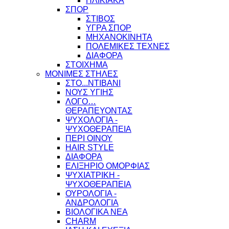
ΗΛΙΚΙΑΚΑ
ΣΠΟΡ
ΣΤΙΒΟΣ
ΥΓΡΑ ΣΠΟΡ
ΜΗΧΑΝΟΚΙΝΗΤΑ
ΠΟΛΕΜΙΚΕΣ ΤΕΧΝΕΣ
ΔΙΑΦΟΡΑ
ΣΤΟΙΧΗΜΑ
ΜΟΝΙΜΕΣ ΣΤΗΛΕΣ
ΣΤΟ...ΝΤΙΒΑΝΙ
ΝΟΥΣ ΥΓΙΗΣ
ΛΟΓΟ…
ΘΕΡΑΠΕΥΟΝΤΑΣ
ΨΥΧΟΛΟΓΙΑ -
ΨΥΧΟΘΕΡΑΠΕΙΑ
ΠΕΡΙ ΟΙΝΟΥ
HAIR STYLE
ΔΙΑΦΟΡΑ
ΕΛΙΞΗΡΙΟ ΟΜΟΡΦΙΑΣ
ΨΥΧΙΑΤΡΙΚΗ -
ΨΥΧΟΘΕΡΑΠΕΙΑ
ΟΥΡΟΛΟΓΙΑ -
ΑΝΔΡΟΛΟΓΙΑ
ΒΙΟΛΟΓΙΚΑ ΝΕΑ
CHARM