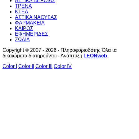
ΑΣΤΙΚΑ ΒΕΡΟΙΑΣ
ΤΡΕΝΑ
ΚΤΕΛ
ΑΣΤΙΚΑ ΝΑΟΥΣΑΣ
ΦΑΡΜΑΚΕΙΑ
ΚΑΙΡΟΣ
ΕΦΗΜΕΡΙΔΕΣ
ΖΩΔΙΑ
Copyright © 2007 - 2026 - Πληροφοριοδότης Όλα τα
δικαιώματα διατηρούνται - Ανάπτυξη
LEONweb
Color I
Color II
Color III
Color IV