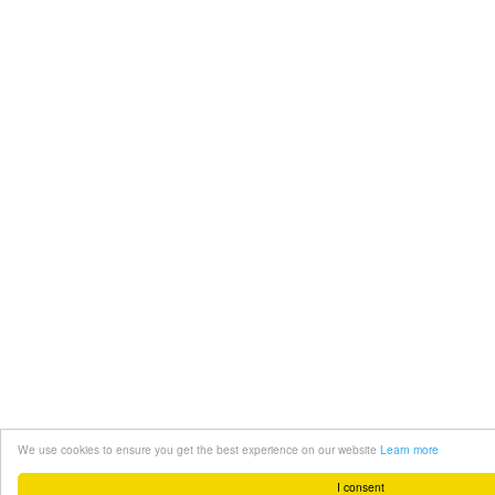
We use cookies to ensure you get the best experience on our website
Learn more
I consent