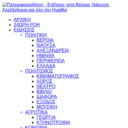
ΑΡΧΙΚΗ
24ΩΡΗ ΡΟΗ
ΕΙΔΗΣΕΙΣ
ΠΟΛΙΤΙΚΗ
ΒΕΡΟΙΑ
ΝΑΟΥΣΑ
ΑΛΕΞΑΝΔΡΕΙΑ
ΗΜΑΘΙΑ
ΠΕΡΙΦΕΡΕΙΑ
ΕΛΛΑΔΑ
ΠΟΛΙΤΙΣΜΟΣ
ΚΙΝΗΜΑΤΟΓΡΑΦΟΣ
ΧΟΡΟΣ
ΘΕΑΤΡΟ
ΒΙΒΛΙΟ
ΔΙΑΦΟΡΑ
ΕΞΟΔΟΣ
ΜΟΥΣΙΚΗ
ΑΓΡΟΤΙΚΑ
ΓΕΩΡΓΙΑ
ΚΤΗΝΟΤΡΟΦΙΑ
ΚΟΙΝΩΝΙΑ