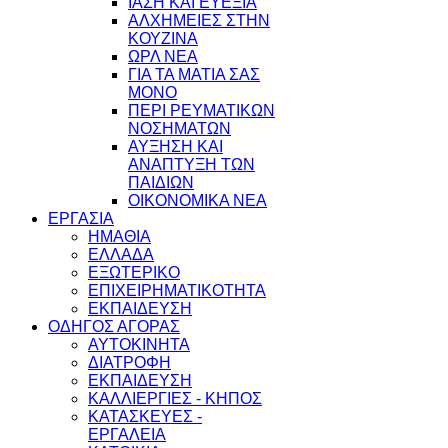
ΙΑΣΗ ΚΑΙ ΕΥΕΞΙΑ
ΑΛΧΗΜΕΙΕΣ ΣΤΗΝ
ΚΟΥΖΙΝΑ
ΩΡΛ ΝEA
ΓΙΑ ΤΑ ΜΑΤΙΑ ΣΑΣ
ΜΟΝΟ
ΠΕΡΙ ΡΕΥΜΑΤΙΚΩΝ
ΝΟΣΗΜΑΤΩΝ
ΑΥΞΗΣΗ ΚΑΙ
ΑΝΑΠΤΥΞΗ ΤΩΝ
ΠΑΙΔΙΩΝ
ΟΙΚΟΝΟΜΙΚΑ ΝΕΑ
ΕΡΓΑΣΙΑ
ΗΜΑΘΙΑ
ΕΛΛΑΔΑ
ΕΞΩΤΕΡΙΚΟ
ΕΠΙΧΕΙΡΗΜΑΤΙΚΟΤΗΤΑ
ΕΚΠΑΙΔΕΥΣΗ
ΟΔΗΓΟΣ ΑΓΟΡΑΣ
ΑΥΤΟΚΙΝΗΤΑ
ΔΙΑΤΡΟΦΗ
ΕΚΠΑΙΔΕΥΣΗ
ΚΑΛΛΙΕΡΓΙΕΣ - ΚΗΠΟΣ
ΚΑΤΑΣΚΕΥΕΣ -
ΕΡΓΑΛΕΙΑ