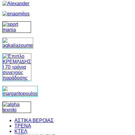
ΑΣΤΙΚΑ ΒΕΡΟΙΑΣ
ΤΡΕΝΑ
ΚΤΕΛ