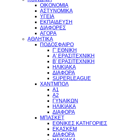
ΟΙΚΟΝΟΜΙΑ
ΑΣΤΥΝΟΜΙΚΑ
ΥΓΕΙΑ
ΕΚΠΑΙΔΕΥΣΗ
ΔΙΑΦΟΡΕΣ
ΑΓΟΡΑ
ΑΘΛΗΤΙΚΑ
ΠΟΔΟΣΦΑΙΡΟ
Γ' ΕΘΝΙΚΗ
Α' ΕΡΑΣΙΤΕΧΝΙΚΗ
Β' ΕΡΑΣΙΤΕΧΝΙΚΗ
ΗΛΙΚΙΑΚΑ
ΔΙΑΦΟΡΑ
SUPERLEAGUE
ΧΑΝΤΜΠΟΛ
Α1
Α2
ΓΥΝΑΙΚΩΝ
ΗΛΙΚΙΑΚΑ
ΔΙΑΦΟΡΑ
ΜΠΑΣΚΕΤ
ΕΘΝΙΚΕΣ ΚΑΤΗΓΟΡΙΕΣ
ΕΚΑΣΚΕΜ
ΔΙΑΦΟΡΑ