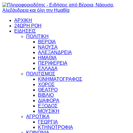
ΑΡΧΙΚΗ
24ΩΡΗ ΡΟΗ
ΕΙΔΗΣΕΙΣ
ΠΟΛΙΤΙΚΗ
ΒΕΡΟΙΑ
ΝΑΟΥΣΑ
ΑΛΕΞΑΝΔΡΕΙΑ
ΗΜΑΘΙΑ
ΠΕΡΙΦΕΡΕΙΑ
ΕΛΛΑΔΑ
ΠΟΛΙΤΙΣΜΟΣ
ΚΙΝΗΜΑΤΟΓΡΑΦΟΣ
ΧΟΡΟΣ
ΘΕΑΤΡΟ
ΒΙΒΛΙΟ
ΔΙΑΦΟΡΑ
ΕΞΟΔΟΣ
ΜΟΥΣΙΚΗ
ΑΓΡΟΤΙΚΑ
ΓΕΩΡΓΙΑ
ΚΤΗΝΟΤΡΟΦΙΑ
ΚΟΙΝΩΝΙΑ