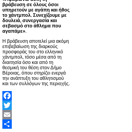
βράβευση σε όλους όσοι
υπηρετούν με αγάπη και ήθος
το χάντμπολ. Συνεχίζουμε με
δουλειά, συνεργασία και
σεβασμό στο άθλημα που
αγαπάμε»
.
Η βράβευση αποτελεί μια ακόμη
επιβεβαίωση της διαρκούς
προσφοράς του στο ελληνικό
χάντμπολ, τόσο μέσα από τη
διαιτησία όσο και από τη
θεσμική του θέση στον Δήμο
Βέροιας, όπου στηρίζει ενεργά
την ανάπτυξη του αθλητισμού
και των συλλόγων της περιοχής.
Facebook
Twitter
Email