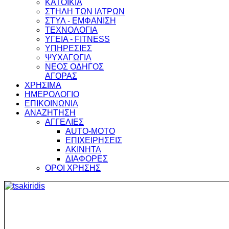
ΚΑΤΟΙΚΙΑ
ΣΤΗΛΗ ΤΩΝ ΙΑΤΡΩΝ
ΣΤΥΛ - ΕΜΦΑΝΙΣΗ
ΤΕΧΝΟΛΟΓΙΑ
ΥΓΕΙΑ - FITNESS
ΥΠΗΡΕΣΙΕΣ
ΨΥΧΑΓΩΓΙΑ
ΝΕΟΣ ΟΔΗΓΟΣ
ΑΓΟΡΑΣ
ΧΡΗΣΙΜΑ
ΗΜΕΡΟΛΟΓΙΟ
ΕΠΙΚΟΙΝΩΝΙΑ
ΑΝΑΖΗΤΗΣΗ
ΑΓΓΕΛΙΕΣ
AUTO-MOTO
ΕΠΙΧΕΙΡΗΣΕΙΣ
ΑΚΙΝΗΤΑ
ΔΙΑΦΟΡΕΣ
ΟΡΟΙ ΧΡΗΣΗΣ