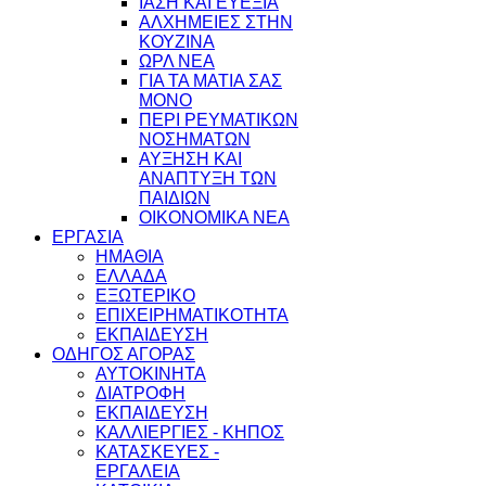
ΙΑΣΗ ΚΑΙ ΕΥΕΞΙΑ
ΑΛΧΗΜΕΙΕΣ ΣΤΗΝ
ΚΟΥΖΙΝΑ
ΩΡΛ ΝEA
ΓΙΑ ΤΑ ΜΑΤΙΑ ΣΑΣ
ΜΟΝΟ
ΠΕΡΙ ΡΕΥΜΑΤΙΚΩΝ
ΝΟΣΗΜΑΤΩΝ
ΑΥΞΗΣΗ ΚΑΙ
ΑΝΑΠΤΥΞΗ ΤΩΝ
ΠΑΙΔΙΩΝ
ΟΙΚΟΝΟΜΙΚΑ ΝΕΑ
ΕΡΓΑΣΙΑ
ΗΜΑΘΙΑ
ΕΛΛΑΔΑ
ΕΞΩΤΕΡΙΚΟ
ΕΠΙΧΕΙΡΗΜΑΤΙΚΟΤΗΤΑ
ΕΚΠΑΙΔΕΥΣΗ
ΟΔΗΓΟΣ ΑΓΟΡΑΣ
ΑΥΤΟΚΙΝΗΤΑ
ΔΙΑΤΡΟΦΗ
ΕΚΠΑΙΔΕΥΣΗ
ΚΑΛΛΙΕΡΓΙΕΣ - ΚΗΠΟΣ
ΚΑΤΑΣΚΕΥΕΣ -
ΕΡΓΑΛΕΙΑ