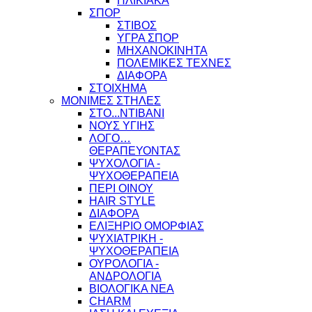
ΗΛΙΚΙΑΚΑ
ΣΠΟΡ
ΣΤΙΒΟΣ
ΥΓΡΑ ΣΠΟΡ
ΜΗΧΑΝΟΚΙΝΗΤΑ
ΠΟΛΕΜΙΚΕΣ ΤΕΧΝΕΣ
ΔΙΑΦΟΡΑ
ΣΤΟΙΧΗΜΑ
ΜΟΝΙΜΕΣ ΣΤΗΛΕΣ
ΣΤΟ...ΝΤΙΒΑΝΙ
ΝΟΥΣ ΥΓΙΗΣ
ΛΟΓΟ…
ΘΕΡΑΠΕΥΟΝΤΑΣ
ΨΥΧΟΛΟΓΙΑ -
ΨΥΧΟΘΕΡΑΠΕΙΑ
ΠΕΡΙ ΟΙΝΟΥ
HAIR STYLE
ΔΙΑΦΟΡΑ
ΕΛΙΞΗΡΙΟ ΟΜΟΡΦΙΑΣ
ΨΥΧΙΑΤΡΙΚΗ -
ΨΥΧΟΘΕΡΑΠΕΙΑ
ΟΥΡΟΛΟΓΙΑ -
ΑΝΔΡΟΛΟΓΙΑ
ΒΙΟΛΟΓΙΚΑ ΝΕΑ
CHARM