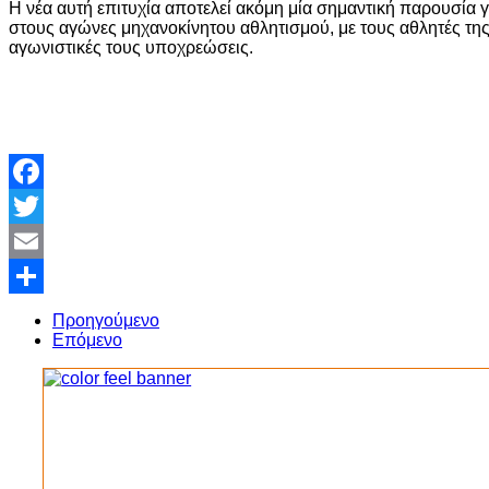
Η νέα αυτή επιτυχία αποτελεί ακόμη μία σημαντική παρουσία 
στους αγώνες μηχανοκίνητου αθλητισμού, με τους αθλητές της
αγωνιστικές τους υποχρεώσεις.
Facebook
Twitter
Email
Share
Προηγούμενο
Επόμενο