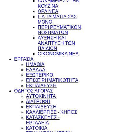
ΑΛΧΗΜΕΙΕΣ ΣΤΗΝ
ΚΟΥΖΙΝΑ
ΩΡΛ ΝEA
ΓΙΑ ΤΑ ΜΑΤΙΑ ΣΑΣ
ΜΟΝΟ
ΠΕΡΙ ΡΕΥΜΑΤΙΚΩΝ
ΝΟΣΗΜΑΤΩΝ
ΑΥΞΗΣΗ ΚΑΙ
ΑΝΑΠΤΥΞΗ ΤΩΝ
ΠΑΙΔΙΩΝ
ΟΙΚΟΝΟΜΙΚΑ ΝΕΑ
ΕΡΓΑΣΙΑ
ΗΜΑΘΙΑ
ΕΛΛΑΔΑ
ΕΞΩΤΕΡΙΚΟ
ΕΠΙΧΕΙΡΗΜΑΤΙΚΟΤΗΤΑ
ΕΚΠΑΙΔΕΥΣΗ
ΟΔΗΓΟΣ ΑΓΟΡΑΣ
ΑΥΤΟΚΙΝΗΤΑ
ΔΙΑΤΡΟΦΗ
ΕΚΠΑΙΔΕΥΣΗ
ΚΑΛΛΙΕΡΓΙΕΣ - ΚΗΠΟΣ
ΚΑΤΑΣΚΕΥΕΣ -
ΕΡΓΑΛΕΙΑ
ΚΑΤΟΙΚΙΑ