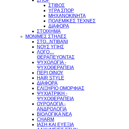
ΣΠΟΡ
ΣΤΙΒΟΣ
ΥΓΡΑ ΣΠΟΡ
ΜΗΧΑΝΟΚΙΝΗΤΑ
ΠΟΛΕΜΙΚΕΣ ΤΕΧΝΕΣ
ΔΙΑΦΟΡΑ
ΣΤΟΙΧΗΜΑ
ΜΟΝΙΜΕΣ ΣΤΗΛΕΣ
ΣΤΟ...ΝΤΙΒΑΝΙ
ΝΟΥΣ ΥΓΙΗΣ
ΛΟΓΟ…
ΘΕΡΑΠΕΥΟΝΤΑΣ
ΨΥΧΟΛΟΓΙΑ -
ΨΥΧΟΘΕΡΑΠΕΙΑ
ΠΕΡΙ ΟΙΝΟΥ
HAIR STYLE
ΔΙΑΦΟΡΑ
ΕΛΙΞΗΡΙΟ ΟΜΟΡΦΙΑΣ
ΨΥΧΙΑΤΡΙΚΗ -
ΨΥΧΟΘΕΡΑΠΕΙΑ
ΟΥΡΟΛΟΓΙΑ -
ΑΝΔΡΟΛΟΓΙΑ
ΒΙΟΛΟΓΙΚΑ ΝΕΑ
CHARM
ΙΑΣΗ ΚΑΙ ΕΥΕΞΙΑ