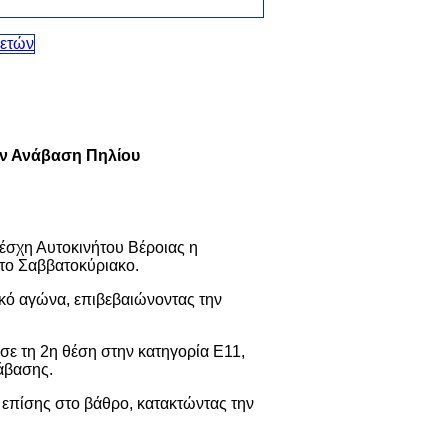
ην Ανάβαση Πηλίου
Λέσχη Αυτοκινήτου Βέροιας η
το Σαββατοκύριακο.
ικό αγώνα, επιβεβαιώνοντας την
ε τη 2η θέση στην κατηγορία Ε11,
άβασης.
επίσης στο βάθρο, κατακτώντας την