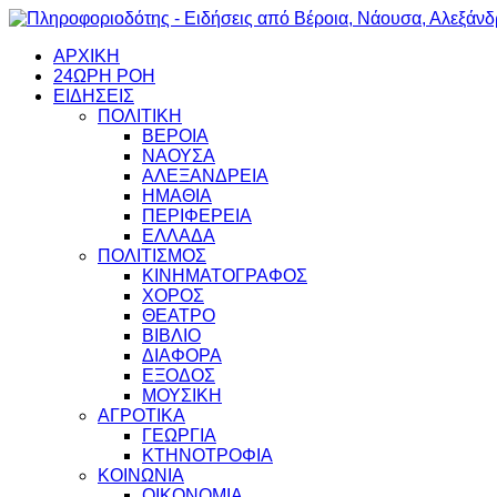
ΑΡΧΙΚΗ
24ΩΡΗ ΡΟΗ
ΕΙΔΗΣΕΙΣ
ΠΟΛΙΤΙΚΗ
ΒΕΡΟΙΑ
ΝΑΟΥΣΑ
ΑΛΕΞΑΝΔΡΕΙΑ
ΗΜΑΘΙΑ
ΠΕΡΙΦΕΡΕΙΑ
ΕΛΛΑΔΑ
ΠΟΛΙΤΙΣΜΟΣ
ΚΙΝΗΜΑΤΟΓΡΑΦΟΣ
ΧΟΡΟΣ
ΘΕΑΤΡΟ
ΒΙΒΛΙΟ
ΔΙΑΦΟΡΑ
ΕΞΟΔΟΣ
ΜΟΥΣΙΚΗ
ΑΓΡΟΤΙΚΑ
ΓΕΩΡΓΙΑ
ΚΤΗΝΟΤΡΟΦΙΑ
ΚΟΙΝΩΝΙΑ
ΟΙΚΟΝΟΜΙΑ