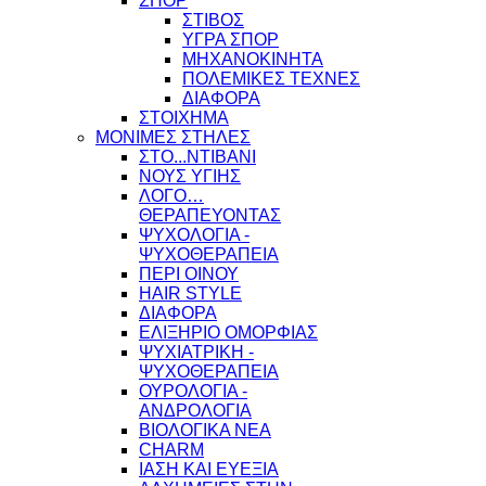
ΣΠΟΡ
ΣΤΙΒΟΣ
ΥΓΡΑ ΣΠΟΡ
ΜΗΧΑΝΟΚΙΝΗΤΑ
ΠΟΛΕΜΙΚΕΣ ΤΕΧΝΕΣ
ΔΙΑΦΟΡΑ
ΣΤΟΙΧΗΜΑ
ΜΟΝΙΜΕΣ ΣΤΗΛΕΣ
ΣΤΟ...ΝΤΙΒΑΝΙ
ΝΟΥΣ ΥΓΙΗΣ
ΛΟΓΟ…
ΘΕΡΑΠΕΥΟΝΤΑΣ
ΨΥΧΟΛΟΓΙΑ -
ΨΥΧΟΘΕΡΑΠΕΙΑ
ΠΕΡΙ ΟΙΝΟΥ
HAIR STYLE
ΔΙΑΦΟΡΑ
ΕΛΙΞΗΡΙΟ ΟΜΟΡΦΙΑΣ
ΨΥΧΙΑΤΡΙΚΗ -
ΨΥΧΟΘΕΡΑΠΕΙΑ
ΟΥΡΟΛΟΓΙΑ -
ΑΝΔΡΟΛΟΓΙΑ
ΒΙΟΛΟΓΙΚΑ ΝΕΑ
CHARM
ΙΑΣΗ ΚΑΙ ΕΥΕΞΙΑ