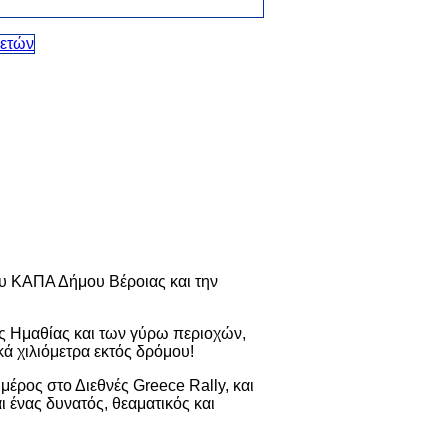
ου ΚΑΠΑ Δήμου Βέροιας και την
ης Ημαθίας και των γύρω περιοχών,
ά χιλιόμετρα εκτός δρόμου!
έρος στο Διεθνές Greece Rally, και
 ένας δυνατός, θεαματικός και