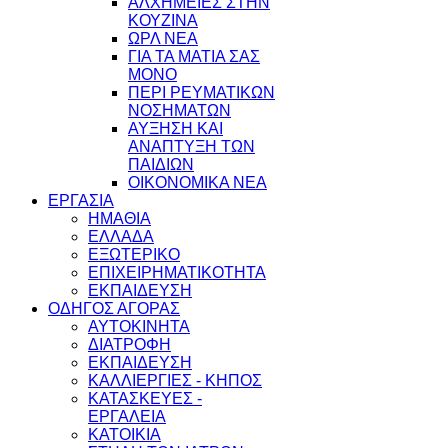
ΑΛΧΗΜΕΙΕΣ ΣΤΗΝ
ΚΟΥΖΙΝΑ
ΩΡΛ ΝEA
ΓΙΑ ΤΑ ΜΑΤΙΑ ΣΑΣ
ΜΟΝΟ
ΠΕΡΙ ΡΕΥΜΑΤΙΚΩΝ
ΝΟΣΗΜΑΤΩΝ
ΑΥΞΗΣΗ ΚΑΙ
ΑΝΑΠΤΥΞΗ ΤΩΝ
ΠΑΙΔΙΩΝ
ΟΙΚΟΝΟΜΙΚΑ ΝΕΑ
ΕΡΓΑΣΙΑ
ΗΜΑΘΙΑ
ΕΛΛΑΔΑ
ΕΞΩΤΕΡΙΚΟ
ΕΠΙΧΕΙΡΗΜΑΤΙΚΟΤΗΤΑ
ΕΚΠΑΙΔΕΥΣΗ
ΟΔΗΓΟΣ ΑΓΟΡΑΣ
ΑΥΤΟΚΙΝΗΤΑ
ΔΙΑΤΡΟΦΗ
ΕΚΠΑΙΔΕΥΣΗ
ΚΑΛΛΙΕΡΓΙΕΣ - ΚΗΠΟΣ
ΚΑΤΑΣΚΕΥΕΣ -
ΕΡΓΑΛΕΙΑ
ΚΑΤΟΙΚΙΑ