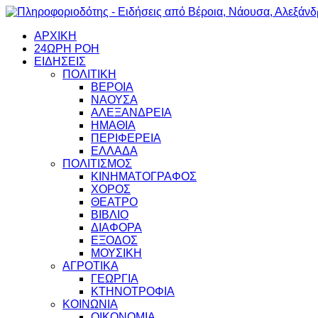
ΑΡΧΙΚΗ
24ΩΡΗ ΡΟΗ
ΕΙΔΗΣΕΙΣ
ΠΟΛΙΤΙΚΗ
ΒΕΡΟΙΑ
ΝΑΟΥΣΑ
ΑΛΕΞΑΝΔΡΕΙΑ
ΗΜΑΘΙΑ
ΠΕΡΙΦΕΡΕΙΑ
ΕΛΛΑΔΑ
ΠΟΛΙΤΙΣΜΟΣ
ΚΙΝΗΜΑΤΟΓΡΑΦΟΣ
ΧΟΡΟΣ
ΘΕΑΤΡΟ
ΒΙΒΛΙΟ
ΔΙΑΦΟΡΑ
ΕΞΟΔΟΣ
ΜΟΥΣΙΚΗ
ΑΓΡΟΤΙΚΑ
ΓΕΩΡΓΙΑ
ΚΤΗΝΟΤΡΟΦΙΑ
ΚΟΙΝΩΝΙΑ
ΟΙΚΟΝΟΜΙΑ