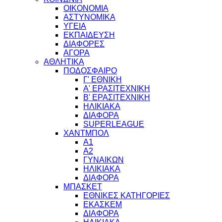
ΟΙΚΟΝΟΜΙΑ
ΑΣΤΥΝΟΜΙΚΑ
ΥΓΕΙΑ
ΕΚΠΑΙΔΕΥΣΗ
ΔΙΑΦΟΡΕΣ
ΑΓΟΡΑ
ΑΘΛΗΤΙΚΑ
ΠΟΔΟΣΦΑΙΡΟ
Γ' ΕΘΝΙΚΗ
Α' ΕΡΑΣΙΤΕΧΝΙΚΗ
Β' ΕΡΑΣΙΤΕΧΝΙΚΗ
ΗΛΙΚΙΑΚΑ
ΔΙΑΦΟΡΑ
SUPERLEAGUE
ΧΑΝΤΜΠΟΛ
Α1
Α2
ΓΥΝΑΙΚΩΝ
ΗΛΙΚΙΑΚΑ
ΔΙΑΦΟΡΑ
ΜΠΑΣΚΕΤ
ΕΘΝΙΚΕΣ ΚΑΤΗΓΟΡΙΕΣ
ΕΚΑΣΚΕΜ
ΔΙΑΦΟΡΑ