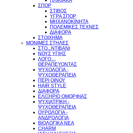
ΗΛΙΚΙΑΚΑ
ΣΠΟΡ
ΣΤΙΒΟΣ
ΥΓΡΑ ΣΠΟΡ
ΜΗΧΑΝΟΚΙΝΗΤΑ
ΠΟΛΕΜΙΚΕΣ ΤΕΧΝΕΣ
ΔΙΑΦΟΡΑ
ΣΤΟΙΧΗΜΑ
ΜΟΝΙΜΕΣ ΣΤΗΛΕΣ
ΣΤΟ...ΝΤΙΒΑΝΙ
ΝΟΥΣ ΥΓΙΗΣ
ΛΟΓΟ…
ΘΕΡΑΠΕΥΟΝΤΑΣ
ΨΥΧΟΛΟΓΙΑ -
ΨΥΧΟΘΕΡΑΠΕΙΑ
ΠΕΡΙ ΟΙΝΟΥ
HAIR STYLE
ΔΙΑΦΟΡΑ
ΕΛΙΞΗΡΙΟ ΟΜΟΡΦΙΑΣ
ΨΥΧΙΑΤΡΙΚΗ -
ΨΥΧΟΘΕΡΑΠΕΙΑ
ΟΥΡΟΛΟΓΙΑ -
ΑΝΔΡΟΛΟΓΙΑ
ΒΙΟΛΟΓΙΚΑ ΝΕΑ
CHARM