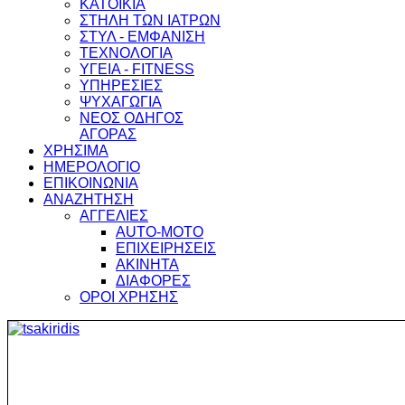
ΚΑΤΟΙΚΙΑ
ΣΤΗΛΗ ΤΩΝ ΙΑΤΡΩΝ
ΣΤΥΛ - ΕΜΦΑΝΙΣΗ
ΤΕΧΝΟΛΟΓΙΑ
ΥΓΕΙΑ - FITNESS
ΥΠΗΡΕΣΙΕΣ
ΨΥΧΑΓΩΓΙΑ
ΝΕΟΣ ΟΔΗΓΟΣ
ΑΓΟΡΑΣ
ΧΡΗΣΙΜΑ
ΗΜΕΡΟΛΟΓΙΟ
ΕΠΙΚΟΙΝΩΝΙΑ
ΑΝΑΖΗΤΗΣΗ
ΑΓΓΕΛΙΕΣ
AUTO-MOTO
ΕΠΙΧΕΙΡΗΣΕΙΣ
ΑΚΙΝΗΤΑ
ΔΙΑΦΟΡΕΣ
ΟΡΟΙ ΧΡΗΣΗΣ