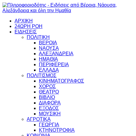
ΑΡΧΙΚΗ
24ΩΡΗ ΡΟΗ
ΕΙΔΗΣΕΙΣ
ΠΟΛΙΤΙΚΗ
ΒΕΡΟΙΑ
ΝΑΟΥΣΑ
ΑΛΕΞΑΝΔΡΕΙΑ
ΗΜΑΘΙΑ
ΠΕΡΙΦΕΡΕΙΑ
ΕΛΛΑΔΑ
ΠΟΛΙΤΙΣΜΟΣ
ΚΙΝΗΜΑΤΟΓΡΑΦΟΣ
ΧΟΡΟΣ
ΘΕΑΤΡΟ
ΒΙΒΛΙΟ
ΔΙΑΦΟΡΑ
ΕΞΟΔΟΣ
ΜΟΥΣΙΚΗ
ΑΓΡΟΤΙΚΑ
ΓΕΩΡΓΙΑ
ΚΤΗΝΟΤΡΟΦΙΑ
ΚΟΙΝΩΝΙΑ