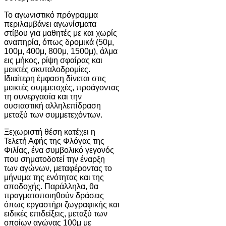
Το αγωνιστικό πρόγραμμα
περιλαμβάνει αγωνίσματα
στίβου για μαθητές με και χωρίς
αναπηρία, όπως δρομικά (50μ,
100μ, 400μ, 800μ, 1500μ), άλμα
εις μήκος, ρίψη σφαίρας και
μεικτές σκυταλοδρομίες.
Ιδιαίτερη έμφαση δίνεται στις
μεικτές συμμετοχές, προάγοντας
τη συνεργασία και την
ουσιαστική αλληλεπίδραση
μεταξύ των συμμετεχόντων.
Ξεχωριστή θέση κατέχει η
Τελετή Αφής της Φλόγας της
Φιλίας, ένα συμβολικό γεγονός
που σηματοδοτεί την έναρξη
των αγώνων, μεταφέροντας το
μήνυμα της ενότητας και της
αποδοχής. Παράλληλα, θα
πραγματοποιηθούν δράσεις
όπως εργαστήρι ζωγραφικής και
ειδικές επιδείξεις, μεταξύ των
οποίων αγώνας 100μ με