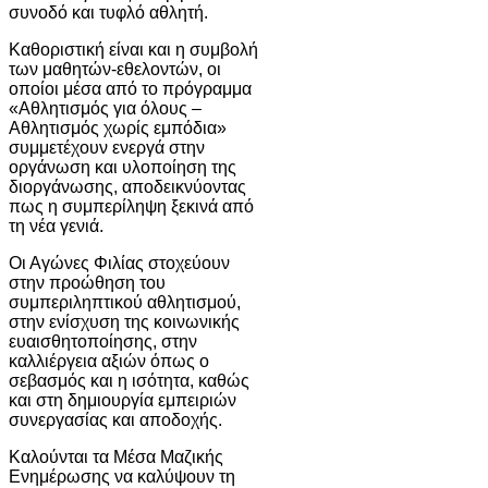
συνοδό και τυφλό αθλητή.
Καθοριστική είναι και η συμβολή
των μαθητών-εθελοντών, οι
οποίοι μέσα από το πρόγραμμα
«Αθλητισμός για όλους –
Αθλητισμός χωρίς εμπόδια»
συμμετέχουν ενεργά στην
οργάνωση και υλοποίηση της
διοργάνωσης, αποδεικνύοντας
πως η συμπερίληψη ξεκινά από
τη νέα γενιά.
Οι Αγώνες Φιλίας στοχεύουν
στην προώθηση του
συμπεριληπτικού αθλητισμού,
στην ενίσχυση της κοινωνικής
ευαισθητοποίησης, στην
καλλιέργεια αξιών όπως ο
σεβασμός και η ισότητα, καθώς
και στη δημιουργία εμπειριών
συνεργασίας και αποδοχής.
Καλούνται τα Μέσα Μαζικής
Ενημέρωσης να καλύψουν τη