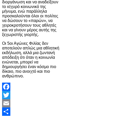
διοργάνωση και να αναδείξουν
το ισχυρό κοινωνικό της
μήνυμα, ενώ παράλληλα
προσκαλούνται όλοι οι πολίτες
να δώσουν το «παρών», να
χειροκροτήσουν τους αθλητές
και να γίνουν μέρος αυτής της
ξεχωριστής γιορτής.
Οι 5οι Αγώνες Φιλίας δεν
αποτελούν απλώς μια αθλητική
εκδήλωση, αλλά μια ζωντανή
απόδειξη ότι όταν η κοινωνία
ενώνεται, μπορεί να
δημιουργήσει έναν κόσμο πιο
δίκαιο, πιο ανοιχτό και πιο
ανθρώπινο.
Facebook
Twitter
Email