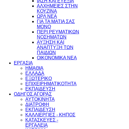
ΙΑΣΗ ΚΑΙ ΕΥΕΞΙΑ
ΑΛΧΗΜΕΙΕΣ ΣΤΗΝ
ΚΟΥΖΙΝΑ
ΩΡΛ ΝEA
ΓΙΑ ΤΑ ΜΑΤΙΑ ΣΑΣ
ΜΟΝΟ
ΠΕΡΙ ΡΕΥΜΑΤΙΚΩΝ
ΝΟΣΗΜΑΤΩΝ
ΑΥΞΗΣΗ ΚΑΙ
ΑΝΑΠΤΥΞΗ ΤΩΝ
ΠΑΙΔΙΩΝ
ΟΙΚΟΝΟΜΙΚΑ ΝΕΑ
ΕΡΓΑΣΙΑ
ΗΜΑΘΙΑ
ΕΛΛΑΔΑ
ΕΞΩΤΕΡΙΚΟ
ΕΠΙΧΕΙΡΗΜΑΤΙΚΟΤΗΤΑ
ΕΚΠΑΙΔΕΥΣΗ
ΟΔΗΓΟΣ ΑΓΟΡΑΣ
ΑΥΤΟΚΙΝΗΤΑ
ΔΙΑΤΡΟΦΗ
ΕΚΠΑΙΔΕΥΣΗ
ΚΑΛΛΙΕΡΓΙΕΣ - ΚΗΠΟΣ
ΚΑΤΑΣΚΕΥΕΣ -
ΕΡΓΑΛΕΙΑ