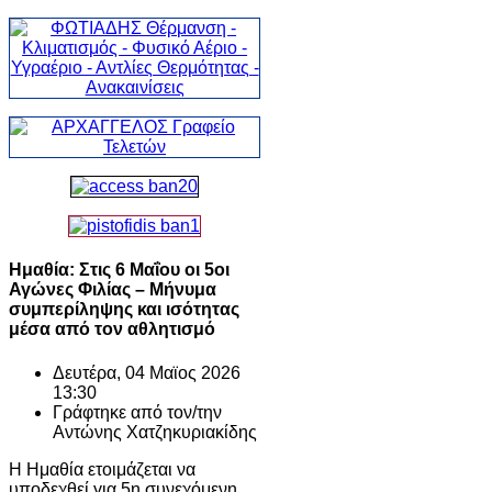
Ημαθία: Στις 6 Μαΐου οι 5οι
Αγώνες Φιλίας – Μήνυμα
συμπερίληψης και ισότητας
μέσα από τον αθλητισμό
Δευτέρα, 04 Μαϊος 2026
13:30
Γράφτηκε από τον/την
Αντώνης Χατζηκυριακίδης
Η Ημαθία ετοιμάζεται να
υποδεχθεί για 5η συνεχόμενη