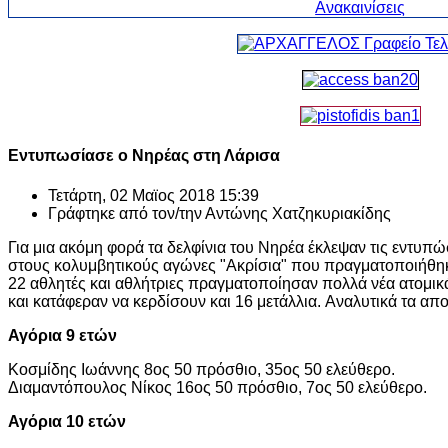
Εντυπωσίασε ο Νηρέας στη Λάρισα
Τετάρτη, 02 Μαϊος 2018 15:39
Γράφτηκε από τον/την
Αντώνης Χατζηκυριακίδης
Για μια ακόμη φορά τα δελφίνια του Νηρέα έκλεψαν τις εντυπώ
στους κολυμβητικούς αγώνες "Ακρίσια" που πραγματοποιήθηκα
22 αθλητές και αθλήτριες πραγματοποίησαν πολλά νέα ατομικ
και κατάφεραν να κερδίσουν και 16 μετάλλια. Αναλυτικά τα απ
Αγόρια 9 ετών
Κοσμίδης Ιωάννης 8ος 50 πρόσθιο, 35ος 50 ελεύθερο.
Διαμαντόπουλος Νίκος 16ος 50 πρόσθιο, 7ος 50 ελεύθερο.
Αγόρια 10 ετών