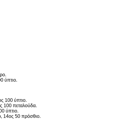
ρο.
0 ύπτιο.
ς 100 ύπτιο.
ος 100 πεταλούδα.
00 ύπτιο.
, 14ος 50 πρόσθιο.