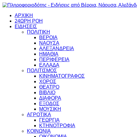
ΑΡΧΙΚΗ
24ΩΡΗ ΡΟΗ
ΕΙΔΗΣΕΙΣ
ΠΟΛΙΤΙΚΗ
ΒΕΡΟΙΑ
ΝΑΟΥΣΑ
ΑΛΕΞΑΝΔΡΕΙΑ
ΗΜΑΘΙΑ
ΠΕΡΙΦΕΡΕΙΑ
ΕΛΛΑΔΑ
ΠΟΛΙΤΙΣΜΟΣ
ΚΙΝΗΜΑΤΟΓΡΑΦΟΣ
ΧΟΡΟΣ
ΘΕΑΤΡΟ
ΒΙΒΛΙΟ
ΔΙΑΦΟΡΑ
ΕΞΟΔΟΣ
ΜΟΥΣΙΚΗ
ΑΓΡΟΤΙΚΑ
ΓΕΩΡΓΙΑ
ΚΤΗΝΟΤΡΟΦΙΑ
ΚΟΙΝΩΝΙΑ
ΟΙΚΟΝΟΜΙΑ