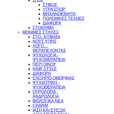
ΣΠΟΡ
ΣΤΙΒΟΣ
ΥΓΡΑ ΣΠΟΡ
ΜΗΧΑΝΟΚΙΝΗΤΑ
ΠΟΛΕΜΙΚΕΣ ΤΕΧΝΕΣ
ΔΙΑΦΟΡΑ
ΣΤΟΙΧΗΜΑ
ΜΟΝΙΜΕΣ ΣΤΗΛΕΣ
ΣΤΟ...ΝΤΙΒΑΝΙ
ΝΟΥΣ ΥΓΙΗΣ
ΛΟΓΟ…
ΘΕΡΑΠΕΥΟΝΤΑΣ
ΨΥΧΟΛΟΓΙΑ -
ΨΥΧΟΘΕΡΑΠΕΙΑ
ΠΕΡΙ ΟΙΝΟΥ
HAIR STYLE
ΔΙΑΦΟΡΑ
ΕΛΙΞΗΡΙΟ ΟΜΟΡΦΙΑΣ
ΨΥΧΙΑΤΡΙΚΗ -
ΨΥΧΟΘΕΡΑΠΕΙΑ
ΟΥΡΟΛΟΓΙΑ -
ΑΝΔΡΟΛΟΓΙΑ
ΒΙΟΛΟΓΙΚΑ ΝΕΑ
CHARM
ΙΑΣΗ ΚΑΙ ΕΥΕΞΙΑ