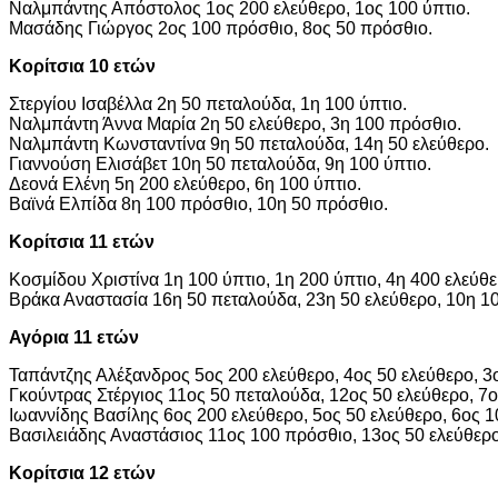
Ναλμπάντης Απόστολος 1ος 200 ελεύθερο, 1ος 100 ύπτιο.
Μασάδης Γιώργος 2ος 100 πρόσθιο, 8ος 50 πρόσθιο.
Κορίτσια 10 ετών
Στεργίου Ισαβέλλα 2η 50 πεταλούδα, 1η 100 ύπτιο.
Ναλμπάντη Άννα Μαρία 2η 50 ελεύθερο, 3η 100 πρόσθιο.
Ναλμπάντη Κωνσταντίνα 9η 50 πεταλούδα, 14η 50 ελεύθερο.
Γιαννούση Ελισάβετ 10η 50 πεταλούδα, 9η 100 ύπτιο.
Δεονά Ελένη 5η 200 ελεύθερο, 6η 100 ύπτιο.
Βαϊνά Ελπίδα 8η 100 πρόσθιο, 10η 50 πρόσθιο.
Κορίτσια 11 ετών
Κοσμίδου Χριστίνα 1η 100 ύπτιο, 1η 200 ύπτιο, 4η 400 ελεύθε
Βράκα Αναστασία 16η 50 πεταλούδα, 23η 50 ελεύθερο, 10η 10
Αγόρια 11 ετών
Ταπάντζης Αλέξανδρος 5ος 200 ελεύθερο, 4ος 50 ελεύθερο, 3ο
Γκούντρας Στέργιος 11ος 50 πεταλούδα, 12ος 50 ελεύθερο, 7
Ιωαννίδης Βασίλης 6ος 200 ελεύθερο, 5ος 50 ελεύθερο, 6ος 1
Βασιλειάδης Αναστάσιος 11ος 100 πρόσθιο, 13ος 50 ελεύθερο
Κορίτσια 12 ετών