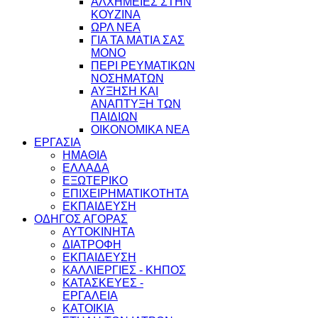
ΑΛΧΗΜΕΙΕΣ ΣΤΗΝ
ΚΟΥΖΙΝΑ
ΩΡΛ ΝEA
ΓΙΑ ΤΑ ΜΑΤΙΑ ΣΑΣ
ΜΟΝΟ
ΠΕΡΙ ΡΕΥΜΑΤΙΚΩΝ
ΝΟΣΗΜΑΤΩΝ
ΑΥΞΗΣΗ ΚΑΙ
ΑΝΑΠΤΥΞΗ ΤΩΝ
ΠΑΙΔΙΩΝ
ΟΙΚΟΝΟΜΙΚΑ ΝΕΑ
ΕΡΓΑΣΙΑ
ΗΜΑΘΙΑ
ΕΛΛΑΔΑ
ΕΞΩΤΕΡΙΚΟ
ΕΠΙΧΕΙΡΗΜΑΤΙΚΟΤΗΤΑ
ΕΚΠΑΙΔΕΥΣΗ
ΟΔΗΓΟΣ ΑΓΟΡΑΣ
ΑΥΤΟΚΙΝΗΤΑ
ΔΙΑΤΡΟΦΗ
ΕΚΠΑΙΔΕΥΣΗ
ΚΑΛΛΙΕΡΓΙΕΣ - ΚΗΠΟΣ
ΚΑΤΑΣΚΕΥΕΣ -
ΕΡΓΑΛΕΙΑ
ΚΑΤΟΙΚΙΑ