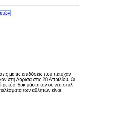
σεις με τις επιδόσεις που πέτυχαν
ν στη Λάρισα στις 28 Απριλίου. Οι
ά ρεκόρ, δοκιμάστηκαν σε νέα στυλ
οτελέσματα των αθλητών είναι: