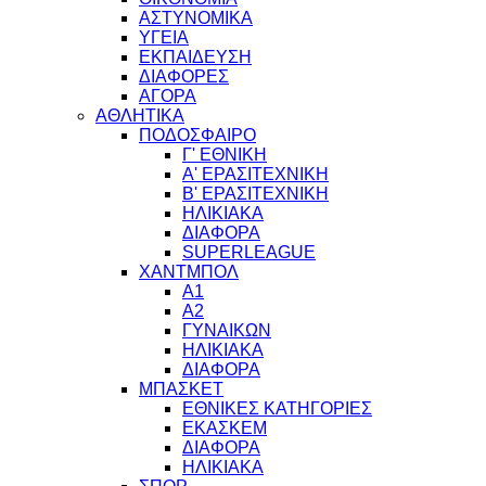
ΑΣΤΥΝΟΜΙΚΑ
ΥΓΕΙΑ
ΕΚΠΑΙΔΕΥΣΗ
ΔΙΑΦΟΡΕΣ
ΑΓΟΡΑ
ΑΘΛΗΤΙΚΑ
ΠΟΔΟΣΦΑΙΡΟ
Γ' ΕΘΝΙΚΗ
Α' ΕΡΑΣΙΤΕΧΝΙΚΗ
Β' ΕΡΑΣΙΤΕΧΝΙΚΗ
ΗΛΙΚΙΑΚΑ
ΔΙΑΦΟΡΑ
SUPERLEAGUE
ΧΑΝΤΜΠΟΛ
Α1
Α2
ΓΥΝΑΙΚΩΝ
ΗΛΙΚΙΑΚΑ
ΔΙΑΦΟΡΑ
ΜΠΑΣΚΕΤ
ΕΘΝΙΚΕΣ ΚΑΤΗΓΟΡΙΕΣ
ΕΚΑΣΚΕΜ
ΔΙΑΦΟΡΑ
ΗΛΙΚΙΑΚΑ