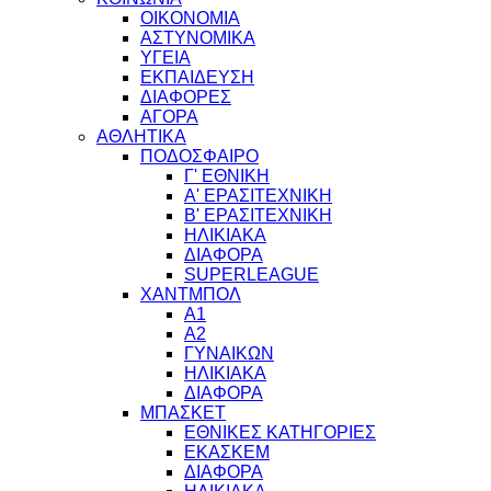
ΟΙΚΟΝΟΜΙΑ
ΑΣΤΥΝΟΜΙΚΑ
ΥΓΕΙΑ
ΕΚΠΑΙΔΕΥΣΗ
ΔΙΑΦΟΡΕΣ
ΑΓΟΡΑ
ΑΘΛΗΤΙΚΑ
ΠΟΔΟΣΦΑΙΡΟ
Γ' ΕΘΝΙΚΗ
Α' ΕΡΑΣΙΤΕΧΝΙΚΗ
Β' ΕΡΑΣΙΤΕΧΝΙΚΗ
ΗΛΙΚΙΑΚΑ
ΔΙΑΦΟΡΑ
SUPERLEAGUE
ΧΑΝΤΜΠΟΛ
Α1
Α2
ΓΥΝΑΙΚΩΝ
ΗΛΙΚΙΑΚΑ
ΔΙΑΦΟΡΑ
ΜΠΑΣΚΕΤ
ΕΘΝΙΚΕΣ ΚΑΤΗΓΟΡΙΕΣ
ΕΚΑΣΚΕΜ
ΔΙΑΦΟΡΑ