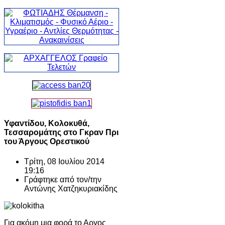
Υφαντίδου, Κολοκυθά,
Τεσσαρομάτης στο Γκραν Πρι
του Άργους Ορεστικού
Τρίτη, 08 Ιουλίου 2014
19:16
Γράφτηκε από τον/την
Αντώνης Χατζηκυριακίδης
Για ακόμη μια φορά το Αργος