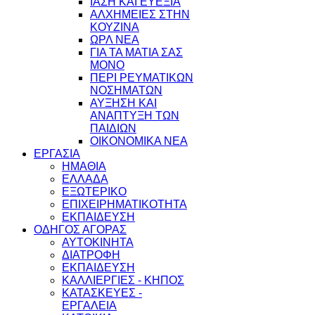
ΙΑΣΗ ΚΑΙ ΕΥΕΞΙΑ
ΑΛΧΗΜΕΙΕΣ ΣΤΗΝ
ΚΟΥΖΙΝΑ
ΩΡΛ ΝEA
ΓΙΑ ΤΑ ΜΑΤΙΑ ΣΑΣ
ΜΟΝΟ
ΠΕΡΙ ΡΕΥΜΑΤΙΚΩΝ
ΝΟΣΗΜΑΤΩΝ
ΑΥΞΗΣΗ ΚΑΙ
ΑΝΑΠΤΥΞΗ ΤΩΝ
ΠΑΙΔΙΩΝ
ΟΙΚΟΝΟΜΙΚΑ ΝΕΑ
ΕΡΓΑΣΙΑ
ΗΜΑΘΙΑ
ΕΛΛΑΔΑ
ΕΞΩΤΕΡΙΚΟ
ΕΠΙΧΕΙΡΗΜΑΤΙΚΟΤΗΤΑ
ΕΚΠΑΙΔΕΥΣΗ
ΟΔΗΓΟΣ ΑΓΟΡΑΣ
ΑΥΤΟΚΙΝΗΤΑ
ΔΙΑΤΡΟΦΗ
ΕΚΠΑΙΔΕΥΣΗ
ΚΑΛΛΙΕΡΓΙΕΣ - ΚΗΠΟΣ
ΚΑΤΑΣΚΕΥΕΣ -
ΕΡΓΑΛΕΙΑ