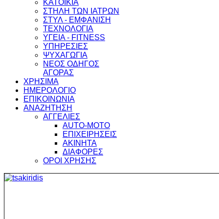
ΚΑΤΟΙΚΙΑ
ΣΤΗΛΗ ΤΩΝ ΙΑΤΡΩΝ
ΣΤΥΛ - ΕΜΦΑΝΙΣΗ
ΤΕΧΝΟΛΟΓΙΑ
ΥΓΕΙΑ - FITNESS
ΥΠΗΡΕΣΙΕΣ
ΨΥΧΑΓΩΓΙΑ
ΝΕΟΣ ΟΔΗΓΟΣ
ΑΓΟΡΑΣ
ΧΡΗΣΙΜΑ
ΗΜΕΡΟΛΟΓΙΟ
ΕΠΙΚΟΙΝΩΝΙΑ
ΑΝΑΖΗΤΗΣΗ
ΑΓΓΕΛΙΕΣ
AUTO-MOTO
ΕΠΙΧΕΙΡΗΣΕΙΣ
ΑΚΙΝΗΤΑ
ΔΙΑΦΟΡΕΣ
ΟΡΟΙ ΧΡΗΣΗΣ