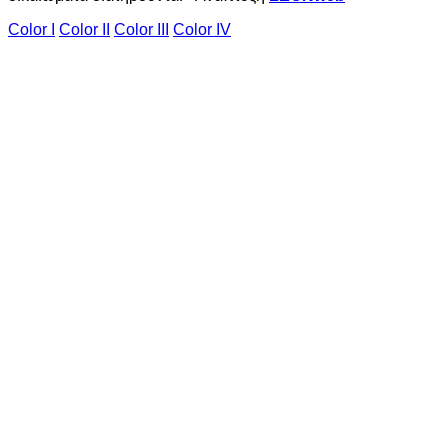
Color I
Color II
Color III
Color IV