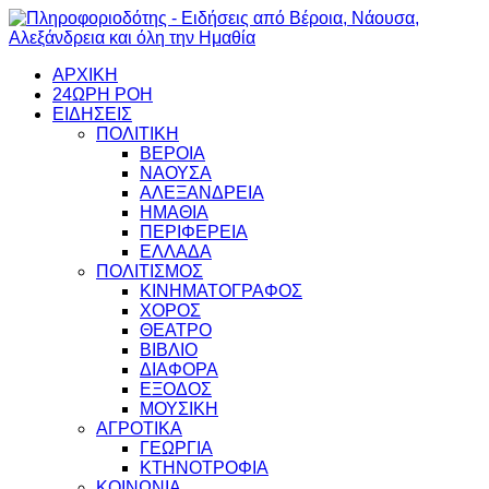
ΑΡΧΙΚΗ
24ΩΡΗ ΡΟΗ
ΕΙΔΗΣΕΙΣ
ΠΟΛΙΤΙΚΗ
ΒΕΡΟΙΑ
ΝΑΟΥΣΑ
ΑΛΕΞΑΝΔΡΕΙΑ
ΗΜΑΘΙΑ
ΠΕΡΙΦΕΡΕΙΑ
ΕΛΛΑΔΑ
ΠΟΛΙΤΙΣΜΟΣ
ΚΙΝΗΜΑΤΟΓΡΑΦΟΣ
ΧΟΡΟΣ
ΘΕΑΤΡΟ
ΒΙΒΛΙΟ
ΔΙΑΦΟΡΑ
ΕΞΟΔΟΣ
ΜΟΥΣΙΚΗ
ΑΓΡΟΤΙΚΑ
ΓΕΩΡΓΙΑ
ΚΤΗΝΟΤΡΟΦΙΑ
ΚΟΙΝΩΝΙΑ