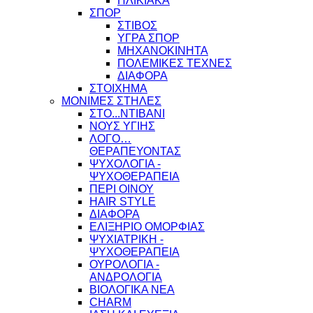
ΗΛΙΚΙΑΚΑ
ΣΠΟΡ
ΣΤΙΒΟΣ
ΥΓΡΑ ΣΠΟΡ
ΜΗΧΑΝΟΚΙΝΗΤΑ
ΠΟΛΕΜΙΚΕΣ ΤΕΧΝΕΣ
ΔΙΑΦΟΡΑ
ΣΤΟΙΧΗΜΑ
ΜΟΝΙΜΕΣ ΣΤΗΛΕΣ
ΣΤΟ...ΝΤΙΒΑΝΙ
ΝΟΥΣ ΥΓΙΗΣ
ΛΟΓΟ…
ΘΕΡΑΠΕΥΟΝΤΑΣ
ΨΥΧΟΛΟΓΙΑ -
ΨΥΧΟΘΕΡΑΠΕΙΑ
ΠΕΡΙ ΟΙΝΟΥ
HAIR STYLE
ΔΙΑΦΟΡΑ
ΕΛΙΞΗΡΙΟ ΟΜΟΡΦΙΑΣ
ΨΥΧΙΑΤΡΙΚΗ -
ΨΥΧΟΘΕΡΑΠΕΙΑ
ΟΥΡΟΛΟΓΙΑ -
ΑΝΔΡΟΛΟΓΙΑ
ΒΙΟΛΟΓΙΚΑ ΝΕΑ
CHARM