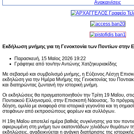
Εκδήλωση μνήμης για τη Γενοκτονία των Ποντίων στην
Παρασκευή, 15 Μαϊος 2026 19:22
Γράφτηκε από τον/την
Αντώνης Χατζηκυριακίδης
Με σεβασμό και συμβολισμό μνήμης, η
Εύξεινος Λέσχη Επισ
εκδηλώση για την Ημέρα Μνήμης της Γενοκτονίας του Ποντιακ
και διατηρώντας ζωντανή την ιστορική μνήμη.
Οι εκδηλώσεις θα πραγματοποιηθούν την Τρίτη 19 Μαΐου, στις
Ποντιακού Ελληνισμού, στην Επισκοπή Νάουσας. Το πρόγρα
δέηση, ομιλία με αναφορά στα ιστορικά γεγονότα και τη σημασ
στεφάνων από εκπροσώπους φορέων και συλλόγων.
Η 19η Μαΐου αποτελεί ημέρα βαθιάς συγκίνησης για τον ποντι
αφιερωμένη στη μνήμη των εκατοντάδων χιλιάδων θυμάτων της
εκδηλώσεις, αναδεικνύεται η ανάγκη διατήρησης της ιστορικής