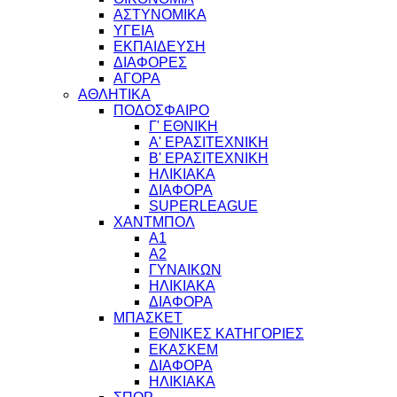
ΑΣΤΥΝΟΜΙΚΑ
ΥΓΕΙΑ
ΕΚΠΑΙΔΕΥΣΗ
ΔΙΑΦΟΡΕΣ
ΑΓΟΡΑ
ΑΘΛΗΤΙΚΑ
ΠΟΔΟΣΦΑΙΡΟ
Γ' ΕΘΝΙΚΗ
Α' ΕΡΑΣΙΤΕΧΝΙΚΗ
Β' ΕΡΑΣΙΤΕΧΝΙΚΗ
ΗΛΙΚΙΑΚΑ
ΔΙΑΦΟΡΑ
SUPERLEAGUE
ΧΑΝΤΜΠΟΛ
Α1
Α2
ΓΥΝΑΙΚΩΝ
ΗΛΙΚΙΑΚΑ
ΔΙΑΦΟΡΑ
ΜΠΑΣΚΕΤ
ΕΘΝΙΚΕΣ ΚΑΤΗΓΟΡΙΕΣ
ΕΚΑΣΚΕΜ
ΔΙΑΦΟΡΑ
ΗΛΙΚΙΑΚΑ