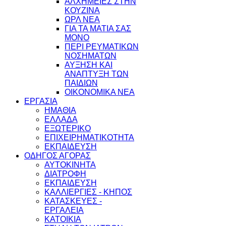
ΑΛΧΗΜΕΙΕΣ ΣΤΗΝ
ΚΟΥΖΙΝΑ
ΩΡΛ ΝEA
ΓΙΑ ΤΑ ΜΑΤΙΑ ΣΑΣ
ΜΟΝΟ
ΠΕΡΙ ΡΕΥΜΑΤΙΚΩΝ
ΝΟΣΗΜΑΤΩΝ
ΑΥΞΗΣΗ ΚΑΙ
ΑΝΑΠΤΥΞΗ ΤΩΝ
ΠΑΙΔΙΩΝ
ΟΙΚΟΝΟΜΙΚΑ ΝΕΑ
ΕΡΓΑΣΙΑ
ΗΜΑΘΙΑ
ΕΛΛΑΔΑ
ΕΞΩΤΕΡΙΚΟ
ΕΠΙΧΕΙΡΗΜΑΤΙΚΟΤΗΤΑ
ΕΚΠΑΙΔΕΥΣΗ
ΟΔΗΓΟΣ ΑΓΟΡΑΣ
ΑΥΤΟΚΙΝΗΤΑ
ΔΙΑΤΡΟΦΗ
ΕΚΠΑΙΔΕΥΣΗ
ΚΑΛΛΙΕΡΓΙΕΣ - ΚΗΠΟΣ
ΚΑΤΑΣΚΕΥΕΣ -
ΕΡΓΑΛΕΙΑ
ΚΑΤΟΙΚΙΑ