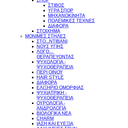
ΣΠΟΡ
ΣΤΙΒΟΣ
ΥΓΡΑ ΣΠΟΡ
ΜΗΧΑΝΟΚΙΝΗΤΑ
ΠΟΛΕΜΙΚΕΣ ΤΕΧΝΕΣ
ΔΙΑΦΟΡΑ
ΣΤΟΙΧΗΜΑ
ΜΟΝΙΜΕΣ ΣΤΗΛΕΣ
ΣΤΟ...ΝΤΙΒΑΝΙ
ΝΟΥΣ ΥΓΙΗΣ
ΛΟΓΟ…
ΘΕΡΑΠΕΥΟΝΤΑΣ
ΨΥΧΟΛΟΓΙΑ -
ΨΥΧΟΘΕΡΑΠΕΙΑ
ΠΕΡΙ ΟΙΝΟΥ
HAIR STYLE
ΔΙΑΦΟΡΑ
ΕΛΙΞΗΡΙΟ ΟΜΟΡΦΙΑΣ
ΨΥΧΙΑΤΡΙΚΗ -
ΨΥΧΟΘΕΡΑΠΕΙΑ
ΟΥΡΟΛΟΓΙΑ -
ΑΝΔΡΟΛΟΓΙΑ
ΒΙΟΛΟΓΙΚΑ ΝΕΑ
CHARM
ΙΑΣΗ ΚΑΙ ΕΥΕΞΙΑ