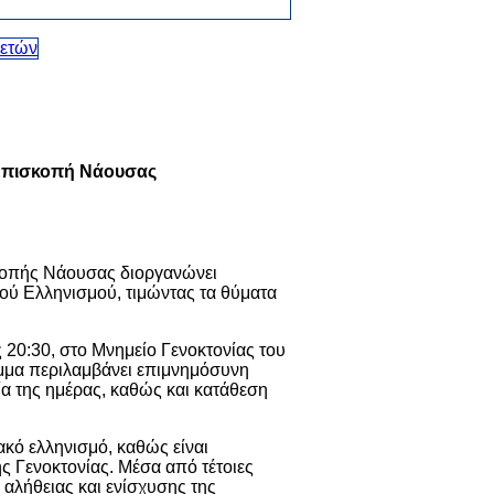
 Επισκοπή Νάουσας
κοπής Νάουσας
διοργανώνει
ού Ελληνισμού, τιμώντας τα θύματα
 20:30, στο Μνημείο Γενοκτονίας του
μμα περιλαμβάνει επιμνημόσυνη
ία της ημέρας, καθώς και κατάθεση
ακό ελληνισμό, καθώς είναι
 Γενοκτονίας. Μέσα από τέτοιες
 αλήθειας και ενίσχυσης της