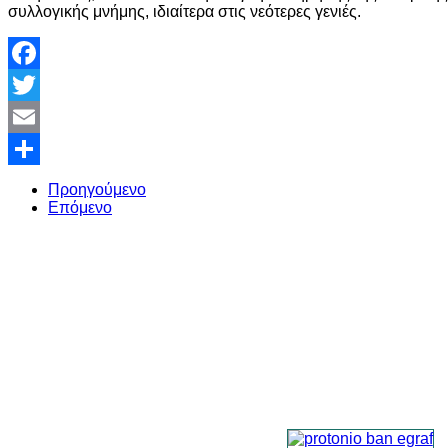
συλλογικής μνήμης, ιδιαίτερα στις νεότερες γενιές.
Facebook
Twitter
Email
Share
Προηγούμενο
Επόμενο