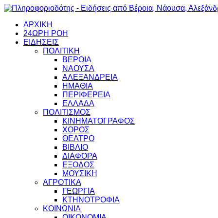
ΑΡΧΙΚΗ
24ΩΡΗ ΡΟΗ
ΕΙΔΗΣΕΙΣ
ΠΟΛΙΤΙΚΗ
ΒΕΡΟΙΑ
ΝΑΟΥΣΑ
ΑΛΕΞΑΝΔΡΕΙΑ
ΗΜΑΘΙΑ
ΠΕΡΙΦΕΡΕΙΑ
ΕΛΛΑΔΑ
ΠΟΛΙΤΙΣΜΟΣ
ΚΙΝΗΜΑΤΟΓΡΑΦΟΣ
ΧΟΡΟΣ
ΘΕΑΤΡΟ
ΒΙΒΛΙΟ
ΔΙΑΦΟΡΑ
ΕΞΟΔΟΣ
ΜΟΥΣΙΚΗ
ΑΓΡΟΤΙΚΑ
ΓΕΩΡΓΙΑ
ΚΤΗΝΟΤΡΟΦΙΑ
ΚΟΙΝΩΝΙΑ
ΟΙΚΟΝΟΜΙΑ