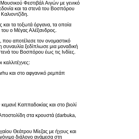
 Μουσικού Φεστιβάλ Αιγών με γενικό
εδονία και τα στενά του Βοσπόρου
 Καλιοντζίδη.
ς και τα τοξωτά όργανα, τα οποία
 του ο Μέγας Αλέξανδρος.
, που αποτέλεσε τον ονομαστικό
 συναυλία ξεδίπλωσε μια μοναδική
τενά του Βοσπόρου έως τις Ινδίες.
 καλλιτέχνες:
tarhu και στο αφγανικό ρεμπάπ
 κεμανέ Καππαδοκίας και στο βιολί
Αποστολίδη στα κρουστά (darbuka,
χαίου Θεάτρου Μίεζας με ήχους και
γόνιμο διάλογο ανάμεσα στη