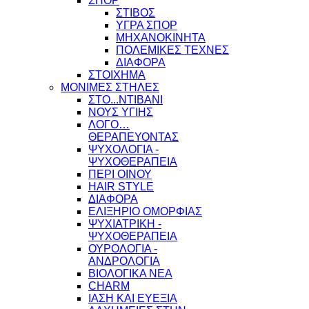
ΣΠΟΡ
ΣΤΙΒΟΣ
ΥΓΡΑ ΣΠΟΡ
ΜΗΧΑΝΟΚΙΝΗΤΑ
ΠΟΛΕΜΙΚΕΣ ΤΕΧΝΕΣ
ΔΙΑΦΟΡΑ
ΣΤΟΙΧΗΜΑ
ΜΟΝΙΜΕΣ ΣΤΗΛΕΣ
ΣΤΟ...ΝΤΙΒΑΝΙ
ΝΟΥΣ ΥΓΙΗΣ
ΛΟΓΟ…
ΘΕΡΑΠΕΥΟΝΤΑΣ
ΨΥΧΟΛΟΓΙΑ -
ΨΥΧΟΘΕΡΑΠΕΙΑ
ΠΕΡΙ ΟΙΝΟΥ
HAIR STYLE
ΔΙΑΦΟΡΑ
ΕΛΙΞΗΡΙΟ ΟΜΟΡΦΙΑΣ
ΨΥΧΙΑΤΡΙΚΗ -
ΨΥΧΟΘΕΡΑΠΕΙΑ
ΟΥΡΟΛΟΓΙΑ -
ΑΝΔΡΟΛΟΓΙΑ
ΒΙΟΛΟΓΙΚΑ ΝΕΑ
CHARM
ΙΑΣΗ ΚΑΙ ΕΥΕΞΙΑ