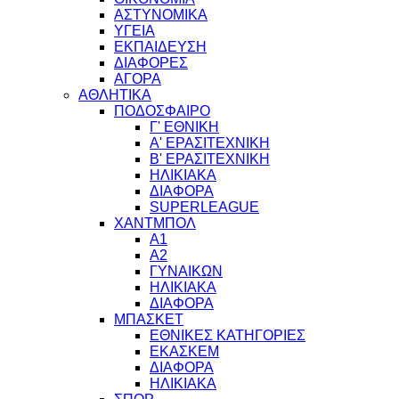
ΑΣΤΥΝΟΜΙΚΑ
ΥΓΕΙΑ
ΕΚΠΑΙΔΕΥΣΗ
ΔΙΑΦΟΡΕΣ
ΑΓΟΡΑ
ΑΘΛΗΤΙΚΑ
ΠΟΔΟΣΦΑΙΡΟ
Γ' ΕΘΝΙΚΗ
Α' ΕΡΑΣΙΤΕΧΝΙΚΗ
Β' ΕΡΑΣΙΤΕΧΝΙΚΗ
ΗΛΙΚΙΑΚΑ
ΔΙΑΦΟΡΑ
SUPERLEAGUE
ΧΑΝΤΜΠΟΛ
Α1
Α2
ΓΥΝΑΙΚΩΝ
ΗΛΙΚΙΑΚΑ
ΔΙΑΦΟΡΑ
ΜΠΑΣΚΕΤ
ΕΘΝΙΚΕΣ ΚΑΤΗΓΟΡΙΕΣ
ΕΚΑΣΚΕΜ
ΔΙΑΦΟΡΑ
ΗΛΙΚΙΑΚΑ