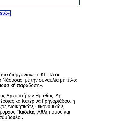
ν που διοργανώνει η ΚΕΠΑ σε
 Νάουσας, με την συναυλία με τίτλο:
 μουσική παράδοση».
ος Αρχαιοτήτων Ημαθίας, Δρ.
έροιας κα Κατερίνα Γρηγοριάδου, η
χος Διοικητικών, Οικονομικών,
μαρχος Παιδείας, Αθλητισμού και
 σύμβουλοι.