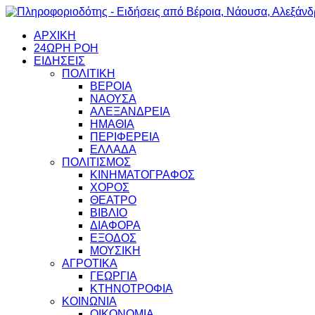
ΑΡΧΙΚΗ
24ΩΡΗ ΡΟΗ
ΕΙΔΗΣΕΙΣ
ΠΟΛΙΤΙΚΗ
ΒΕΡΟΙΑ
ΝΑΟΥΣΑ
ΑΛΕΞΑΝΔΡΕΙΑ
ΗΜΑΘΙΑ
ΠΕΡΙΦΕΡΕΙΑ
ΕΛΛΑΔΑ
ΠΟΛΙΤΙΣΜΟΣ
ΚΙΝΗΜΑΤΟΓΡΑΦΟΣ
ΧΟΡΟΣ
ΘΕΑΤΡΟ
ΒΙΒΛΙΟ
ΔΙΑΦΟΡΑ
ΕΞΟΔΟΣ
ΜΟΥΣΙΚΗ
ΑΓΡΟΤΙΚΑ
ΓΕΩΡΓΙΑ
ΚΤΗΝΟΤΡΟΦΙΑ
ΚΟΙΝΩΝΙΑ
ΟΙΚΟΝΟΜΙΑ