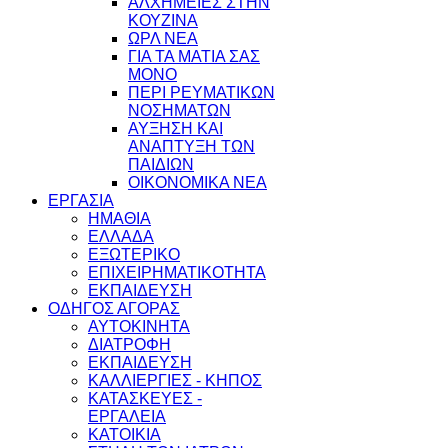
ΑΛΧΗΜΕΙΕΣ ΣΤΗΝ
ΚΟΥΖΙΝΑ
ΩΡΛ ΝEA
ΓΙΑ ΤΑ ΜΑΤΙΑ ΣΑΣ
ΜΟΝΟ
ΠΕΡΙ ΡΕΥΜΑΤΙΚΩΝ
ΝΟΣΗΜΑΤΩΝ
ΑΥΞΗΣΗ ΚΑΙ
ΑΝΑΠΤΥΞΗ ΤΩΝ
ΠΑΙΔΙΩΝ
ΟΙΚΟΝΟΜΙΚΑ ΝΕΑ
ΕΡΓΑΣΙΑ
ΗΜΑΘΙΑ
ΕΛΛΑΔΑ
ΕΞΩΤΕΡΙΚΟ
ΕΠΙΧΕΙΡΗΜΑΤΙΚΟΤΗΤΑ
ΕΚΠΑΙΔΕΥΣΗ
ΟΔΗΓΟΣ ΑΓΟΡΑΣ
ΑΥΤΟΚΙΝΗΤΑ
ΔΙΑΤΡΟΦΗ
ΕΚΠΑΙΔΕΥΣΗ
ΚΑΛΛΙΕΡΓΙΕΣ - ΚΗΠΟΣ
ΚΑΤΑΣΚΕΥΕΣ -
ΕΡΓΑΛΕΙΑ
ΚΑΤΟΙΚΙΑ