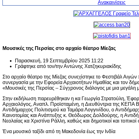
Μουσικές της Περσίας στο αρχαίο θέατρο Μίεζας
Παρασκευή, 19 Σεπτεμβρίου 2025 11:22
Γράφτηκε από τον/την
Αντώνης Χατζηκυριακίδης
Στο αρχαίο θέατρο της Μίεζας συνεχίστηκε το Φεστιβάλ Αιγώ
συνεργασία με την Εφορεία Αρχαιοτήτων Ημαθίας και τον δήμο
«Μουσικές της Περσίας – Σύγχρονος διάλογος με μια μεγάλη
Στην εκδήλωση παρευρέθηκαν η κα Γεωργία Στρατούλη, Έφορ
Αρχαιολόγος, Αναπλ. Προϊσταμένη, η Διευθύντρια της ΚΕΠΑ Β
Αντιδήμαρχος Πολιτισμού κα Ταμάρα Λογγινίδου, ο Αντιδήμαρ
Καινοτομίας και Ανάπτυξης κ. Θεόδωρος Δολδούρης, η Αντιδή
Νεολαίας κα Χριστίνα Ράλλη, καθώς και δημοτικοί και τοπικοί
Ένα μουσικό ταξίδι από τη Μακεδονία έως την Ινδία