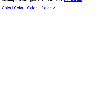
Color I
Color II
Color III
Color IV