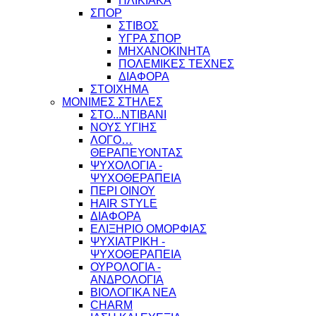
ΗΛΙΚΙΑΚΑ
ΣΠΟΡ
ΣΤΙΒΟΣ
ΥΓΡΑ ΣΠΟΡ
ΜΗΧΑΝΟΚΙΝΗΤΑ
ΠΟΛΕΜΙΚΕΣ ΤΕΧΝΕΣ
ΔΙΑΦΟΡΑ
ΣΤΟΙΧΗΜΑ
ΜΟΝΙΜΕΣ ΣΤΗΛΕΣ
ΣΤΟ...ΝΤΙΒΑΝΙ
ΝΟΥΣ ΥΓΙΗΣ
ΛΟΓΟ…
ΘΕΡΑΠΕΥΟΝΤΑΣ
ΨΥΧΟΛΟΓΙΑ -
ΨΥΧΟΘΕΡΑΠΕΙΑ
ΠΕΡΙ ΟΙΝΟΥ
HAIR STYLE
ΔΙΑΦΟΡΑ
ΕΛΙΞΗΡΙΟ ΟΜΟΡΦΙΑΣ
ΨΥΧΙΑΤΡΙΚΗ -
ΨΥΧΟΘΕΡΑΠΕΙΑ
ΟΥΡΟΛΟΓΙΑ -
ΑΝΔΡΟΛΟΓΙΑ
ΒΙΟΛΟΓΙΚΑ ΝΕΑ
CHARM