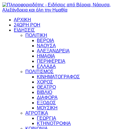
ΑΡΧΙΚΗ
24ΩΡΗ ΡΟΗ
ΕΙΔΗΣΕΙΣ
ΠΟΛΙΤΙΚΗ
ΒΕΡΟΙΑ
ΝΑΟΥΣΑ
ΑΛΕΞΑΝΔΡΕΙΑ
ΗΜΑΘΙΑ
ΠΕΡΙΦΕΡΕΙΑ
ΕΛΛΑΔΑ
ΠΟΛΙΤΙΣΜΟΣ
ΚΙΝΗΜΑΤΟΓΡΑΦΟΣ
ΧΟΡΟΣ
ΘΕΑΤΡΟ
ΒΙΒΛΙΟ
ΔΙΑΦΟΡΑ
ΕΞΟΔΟΣ
ΜΟΥΣΙΚΗ
ΑΓΡΟΤΙΚΑ
ΓΕΩΡΓΙΑ
ΚΤΗΝΟΤΡΟΦΙΑ
ΚΟΙΝΩΝΙΑ