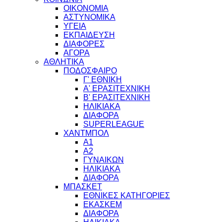
ΟΙΚΟΝΟΜΙΑ
ΑΣΤΥΝΟΜΙΚΑ
ΥΓΕΙΑ
ΕΚΠΑΙΔΕΥΣΗ
ΔΙΑΦΟΡΕΣ
ΑΓΟΡΑ
ΑΘΛΗΤΙΚΑ
ΠΟΔΟΣΦΑΙΡΟ
Γ' ΕΘΝΙΚΗ
Α' ΕΡΑΣΙΤΕΧΝΙΚΗ
Β' ΕΡΑΣΙΤΕΧΝΙΚΗ
ΗΛΙΚΙΑΚΑ
ΔΙΑΦΟΡΑ
SUPERLEAGUE
ΧΑΝΤΜΠΟΛ
Α1
Α2
ΓΥΝΑΙΚΩΝ
ΗΛΙΚΙΑΚΑ
ΔΙΑΦΟΡΑ
ΜΠΑΣΚΕΤ
ΕΘΝΙΚΕΣ ΚΑΤΗΓΟΡΙΕΣ
ΕΚΑΣΚΕΜ
ΔΙΑΦΟΡΑ