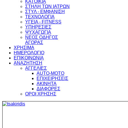
ΚΑΤΟΙΚΙΑ
ΣΤΗΛΗ ΤΩΝ ΙΑΤΡΩΝ
ΣΤΥΛ - ΕΜΦΑΝΙΣΗ
ΤΕΧΝΟΛΟΓΙΑ
ΥΓΕΙΑ - FITNESS
ΥΠΗΡΕΣΙΕΣ
ΨΥΧΑΓΩΓΙΑ
ΝΕΟΣ ΟΔΗΓΟΣ
ΑΓΟΡΑΣ
ΧΡΗΣΙΜΑ
ΗΜΕΡΟΛΟΓΙΟ
ΕΠΙΚΟΙΝΩΝΙΑ
ΑΝΑΖΗΤΗΣΗ
ΑΓΓΕΛΙΕΣ
AUTO-MOTO
ΕΠΙΧΕΙΡΗΣΕΙΣ
ΑΚΙΝΗΤΑ
ΔΙΑΦΟΡΕΣ
ΟΡΟΙ ΧΡΗΣΗΣ