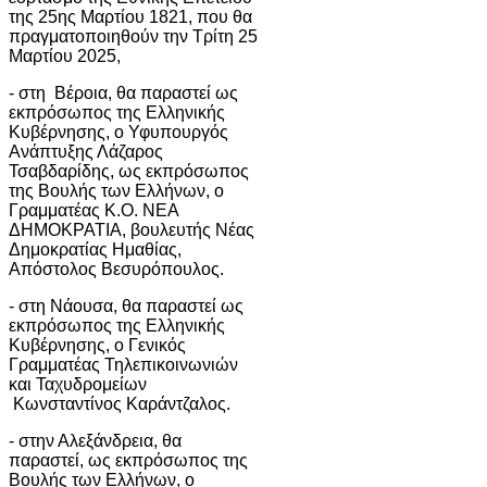
της 25ης Μαρτίου 1821, που θα
πραγματοποιηθούν την Τρίτη 25
Μαρτίου 2025,
- στη Βέροια, θα παραστεί ως
εκπρόσωπος της Ελληνικής
Κυβέρνησης, ο Υφυπουργός
Ανάπτυξης Λάζαρος
Τσαβδαρίδης, ως εκπρόσωπος
της Βουλής των Ελλήνων, ο
Γραμματέας Κ.Ο. ΝΕΑ
ΔΗΜΟΚΡΑΤΙΑ, βουλευτής Νέας
Δημοκρατίας Ημαθίας,
Απόστολος Βεσυρόπουλος.
- στη Νάουσα, θα παραστεί ως
εκπρόσωπος της Ελληνικής
Κυβέρνησης, ο Γενικός
Γραμματέας Τηλεπικοινωνιών
και Ταχυδρομείων
Κωνσταντίνος Καράντζαλος.
- στην Αλεξάνδρεια, θα
παραστεί, ως εκπρόσωπος της
Βουλής των Ελλήνων, ο