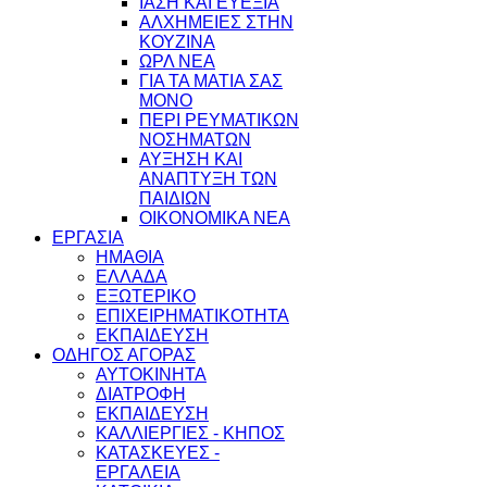
ΙΑΣΗ ΚΑΙ ΕΥΕΞΙΑ
ΑΛΧΗΜΕΙΕΣ ΣΤΗΝ
ΚΟΥΖΙΝΑ
ΩΡΛ ΝEA
ΓΙΑ ΤΑ ΜΑΤΙΑ ΣΑΣ
ΜΟΝΟ
ΠΕΡΙ ΡΕΥΜΑΤΙΚΩΝ
ΝΟΣΗΜΑΤΩΝ
ΑΥΞΗΣΗ ΚΑΙ
ΑΝΑΠΤΥΞΗ ΤΩΝ
ΠΑΙΔΙΩΝ
ΟΙΚΟΝΟΜΙΚΑ ΝΕΑ
ΕΡΓΑΣΙΑ
ΗΜΑΘΙΑ
ΕΛΛΑΔΑ
ΕΞΩΤΕΡΙΚΟ
ΕΠΙΧΕΙΡΗΜΑΤΙΚΟΤΗΤΑ
ΕΚΠΑΙΔΕΥΣΗ
ΟΔΗΓΟΣ ΑΓΟΡΑΣ
ΑΥΤΟΚΙΝΗΤΑ
ΔΙΑΤΡΟΦΗ
ΕΚΠΑΙΔΕΥΣΗ
ΚΑΛΛΙΕΡΓΙΕΣ - ΚΗΠΟΣ
ΚΑΤΑΣΚΕΥΕΣ -
ΕΡΓΑΛΕΙΑ