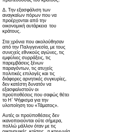
Δ. Την εξασφάλιση των
αναγκαίων πόρων που να
προέρχονται από την
οικονομική αυτάρκεια του
κράτους.
Στα χρόνια που ακολούθησαν
από την Παλιγγενεσία, με τους
συνεχείς εθνικούς αγώνες, τις
εμφύλιες συρράξεις, τις
παρεμβάσεις ξένων
παραγόντων, τις ατυχείς
πολιτικές επιλογές και τις
διάφορες αρνητικές συγκυρίες,
δεν κατέστη δυνατόν να
εξασφαλιστούν οι
προϋποθέσεις που σαφώς θέτει
το Η΄ Ψήφισμα για την
υλοποίηση του «Τάματος».
Αυτές οι προϋποθέσεις δεν
ικανοποιούνται ούτε σήμερα,
πολλώ μάλλον όταν με τις
οικονομικές κρίσεις, η κοινωνία