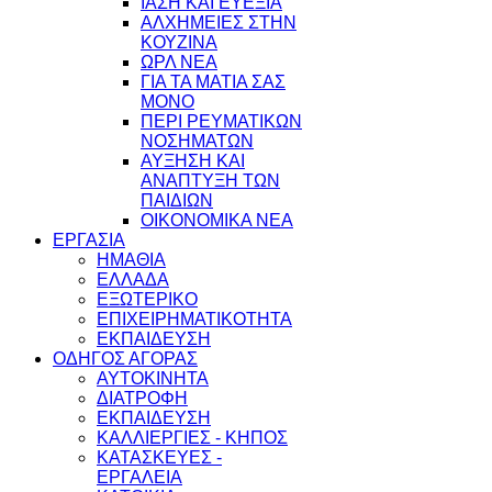
ΙΑΣΗ ΚΑΙ ΕΥΕΞΙΑ
ΑΛΧΗΜΕΙΕΣ ΣΤΗΝ
ΚΟΥΖΙΝΑ
ΩΡΛ ΝEA
ΓΙΑ ΤΑ ΜΑΤΙΑ ΣΑΣ
ΜΟΝΟ
ΠΕΡΙ ΡΕΥΜΑΤΙΚΩΝ
ΝΟΣΗΜΑΤΩΝ
ΑΥΞΗΣΗ ΚΑΙ
ΑΝΑΠΤΥΞΗ ΤΩΝ
ΠΑΙΔΙΩΝ
ΟΙΚΟΝΟΜΙΚΑ ΝΕΑ
ΕΡΓΑΣΙΑ
ΗΜΑΘΙΑ
ΕΛΛΑΔΑ
ΕΞΩΤΕΡΙΚΟ
ΕΠΙΧΕΙΡΗΜΑΤΙΚΟΤΗΤΑ
ΕΚΠΑΙΔΕΥΣΗ
ΟΔΗΓΟΣ ΑΓΟΡΑΣ
ΑΥΤΟΚΙΝΗΤΑ
ΔΙΑΤΡΟΦΗ
ΕΚΠΑΙΔΕΥΣΗ
ΚΑΛΛΙΕΡΓΙΕΣ - ΚΗΠΟΣ
ΚΑΤΑΣΚΕΥΕΣ -
ΕΡΓΑΛΕΙΑ