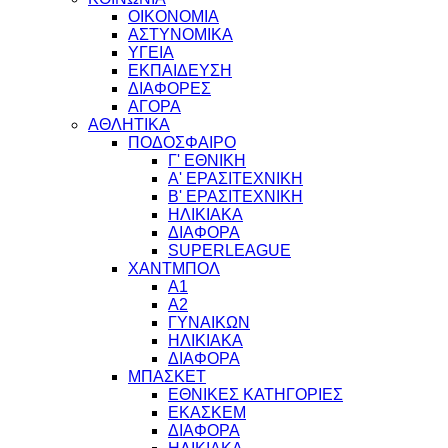
ΟΙΚΟΝΟΜΙΑ
ΑΣΤΥΝΟΜΙΚΑ
ΥΓΕΙΑ
ΕΚΠΑΙΔΕΥΣΗ
ΔΙΑΦΟΡΕΣ
ΑΓΟΡΑ
ΑΘΛΗΤΙΚΑ
ΠΟΔΟΣΦΑΙΡΟ
Γ' ΕΘΝΙΚΗ
Α' ΕΡΑΣΙΤΕΧΝΙΚΗ
Β' ΕΡΑΣΙΤΕΧΝΙΚΗ
ΗΛΙΚΙΑΚΑ
ΔΙΑΦΟΡΑ
SUPERLEAGUE
ΧΑΝΤΜΠΟΛ
Α1
Α2
ΓΥΝΑΙΚΩΝ
ΗΛΙΚΙΑΚΑ
ΔΙΑΦΟΡΑ
ΜΠΑΣΚΕΤ
ΕΘΝΙΚΕΣ ΚΑΤΗΓΟΡΙΕΣ
ΕΚΑΣΚΕΜ
ΔΙΑΦΟΡΑ