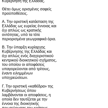
Κυβέρνηση της Ελλάδας.
Θέτει όμως ορισμένες σαφείς
προϋποθέσεις.
Α. Την οριστική κατάσταση της
Ελλάδας ως ευρείας έννοιας και
όχι απλώς ως κρατικής
οντότητας, υπό τα τότε
περιορισμένα γεωγραφικά όρια.
Β. Την ύπαρξη κυρίαρχης
Κυβέρνησης της Ελλάδας και
όχι απλώς ενός διαχειριστικού
κεντρικού διοικητικού σχήματος,
του οποίου οι αποφάσεις
υπαγορεύονται από τρίτους,
έναντι ειλημμένων
υποχρεώσεων.
Γ. Την οριστική «καθέδρα» της
Κυβερνήσεως όπου
λαμβάνονται οι αποφάσεις, η
οποία δεν ταυτίζεται με την
έννοια της διοικητικής
πρωτεύουσας του κράτους.