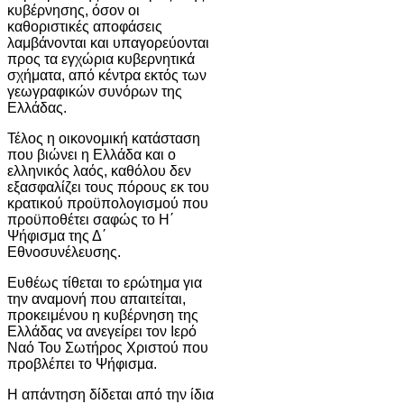
κυβέρνησης, όσον οι
καθοριστικές αποφάσεις
λαμβάνονται και υπαγορεύονται
προς τα εγχώρια κυβερνητικά
σχήματα, από κέντρα εκτός των
γεωγραφικών συνόρων της
Ελλάδας.
Τέλος η οικονομική κατάσταση
που βιώνει η Ελλάδα και ο
ελληνικός λαός, καθόλου δεν
εξασφαλίζει τους πόρους εκ του
κρατικού προϋπολογισμού που
προϋποθέτει σαφώς το Η΄
Ψήφισμα της Δ΄
Εθνοσυνέλευσης.
Ευθέως τίθεται το ερώτημα για
την αναμονή που απαιτείται,
προκειμένου η κυβέρνηση της
Ελλάδας να ανεγείρει τον Ιερό
Ναό Του Σωτήρος Χριστού που
προβλέπει το Ψήφισμα.
Η απάντηση δίδεται από την ίδια