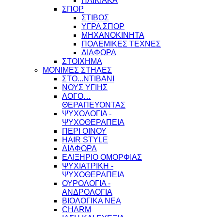
ΗΛΙΚΙΑΚΑ
ΣΠΟΡ
ΣΤΙΒΟΣ
ΥΓΡΑ ΣΠΟΡ
ΜΗΧΑΝΟΚΙΝΗΤΑ
ΠΟΛΕΜΙΚΕΣ ΤΕΧΝΕΣ
ΔΙΑΦΟΡΑ
ΣΤΟΙΧΗΜΑ
ΜΟΝΙΜΕΣ ΣΤΗΛΕΣ
ΣΤΟ...ΝΤΙΒΑΝΙ
ΝΟΥΣ ΥΓΙΗΣ
ΛΟΓΟ…
ΘΕΡΑΠΕΥΟΝΤΑΣ
ΨΥΧΟΛΟΓΙΑ -
ΨΥΧΟΘΕΡΑΠΕΙΑ
ΠΕΡΙ ΟΙΝΟΥ
HAIR STYLE
ΔΙΑΦΟΡΑ
ΕΛΙΞΗΡΙΟ ΟΜΟΡΦΙΑΣ
ΨΥΧΙΑΤΡΙΚΗ -
ΨΥΧΟΘΕΡΑΠΕΙΑ
ΟΥΡΟΛΟΓΙΑ -
ΑΝΔΡΟΛΟΓΙΑ
ΒΙΟΛΟΓΙΚΑ ΝΕΑ
CHARM