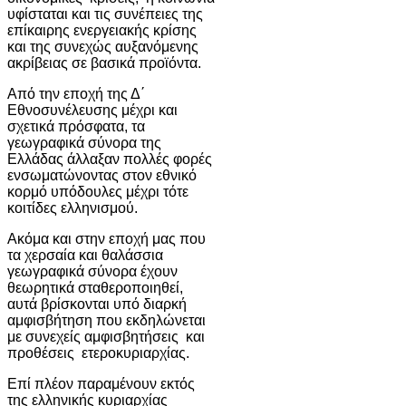
υφίσταται και τις συνέπειες της
επίκαιρης ενεργειακής κρίσης
και της συνεχώς αυξανόμενης
ακρίβειας σε βασικά προϊόντα.
Από την εποχή της Δ΄
Εθνοσυνέλευσης μέχρι και
σχετικά πρόσφατα, τα
γεωγραφικά σύνορα της
Ελλάδας άλλαξαν πολλές φορές
ενσωματώνοντας στον εθνικό
κορμό υπόδουλες μέχρι τότε
κοιτίδες ελληνισμού.
Ακόμα και στην εποχή μας που
τα χερσαία και θαλάσσια
γεωγραφικά σύνορα έχουν
θεωρητικά σταθεροποιηθεί,
αυτά βρίσκονται υπό διαρκή
αμφισβήτηση που εκδηλώνεται
με συνεχείς αμφισβητήσεις και
προθέσεις ετεροκυριαρχίας.
Επί πλέον παραμένουν εκτός
της ελληνικής κυριαρχίας