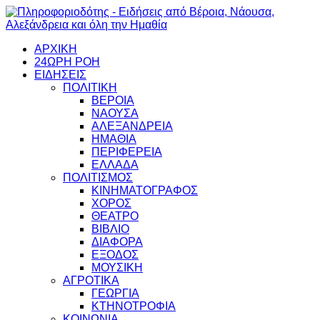
ΑΡΧΙΚΗ
24ΩΡΗ ΡΟΗ
ΕΙΔΗΣΕΙΣ
ΠΟΛΙΤΙΚΗ
ΒΕΡΟΙΑ
ΝΑΟΥΣΑ
ΑΛΕΞΑΝΔΡΕΙΑ
ΗΜΑΘΙΑ
ΠΕΡΙΦΕΡΕΙΑ
ΕΛΛΑΔΑ
ΠΟΛΙΤΙΣΜΟΣ
ΚΙΝΗΜΑΤΟΓΡΑΦΟΣ
ΧΟΡΟΣ
ΘΕΑΤΡΟ
ΒΙΒΛΙΟ
ΔΙΑΦΟΡΑ
ΕΞΟΔΟΣ
ΜΟΥΣΙΚΗ
ΑΓΡΟΤΙΚΑ
ΓΕΩΡΓΙΑ
ΚΤΗΝΟΤΡΟΦΙΑ
ΚΟΙΝΩΝΙΑ