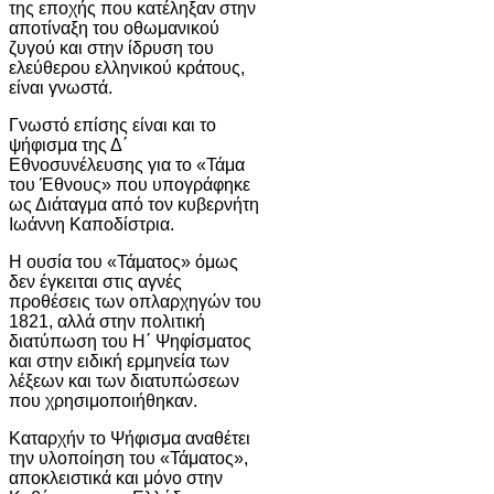
της εποχής που κατέληξαν στην
αποτίναξη του οθωμανικού
ζυγού και στην ίδρυση του
ελεύθερου ελληνικού κράτους,
είναι γνωστά.
Γνωστό επίσης είναι και το
ψήφισμα της Δ΄
Εθνοσυνέλευσης για το «Τάμα
του Έθνους» που υπογράφηκε
ως Διάταγμα από τον κυβερνήτη
Ιωάννη Καποδίστρια.
Η ουσία του «Τάματος» όμως
δεν έγκειται στις αγνές
προθέσεις των οπλαρχηγών του
1821, αλλά στην πολιτική
διατύπωση του Η΄ Ψηφίσματος
και στην ειδική ερμηνεία των
λέξεων και των διατυπώσεων
που χρησιμοποιήθηκαν.
Καταρχήν το Ψήφισμα αναθέτει
την υλοποίηση του «Τάματος»,
αποκλειστικά και μόνο στην