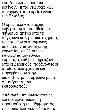
κοιτίδες ελληνισμού που
μετέχουν, εκτός γεωγραφικών
συνόρων, στην ευρεία έννοια
της Ελλάδας.
Ο όρος περί «κυρίαρχης
κυβέρνησης» που τίθεται στο
Ψήφισμα, απέχει από τα
σύγχρονα κυβερνητικά σχήματα,
των οποίων οι αποφάσεις
δοκιμάζουν τις αντοχές της
κοινωνίας και θέτουν σε
επισφάλεια την εθνική
κυριαρχία, καθώς επηρεάζονται
από εξωτερικούς παράγοντες οι
οποίοι υπεισέρχονται και
παρεμβαίνουν στην
διακυβέρνηση, σύμφωνα με τα
συμφέροντα που
εκπροσωπούν.
Υπό αυτήν την έννοια σαφώς
και δεν ικανοποιείται η
προϋπόθεση του Ψηφίσματος,
περί οριστικής «καθέδρας» της