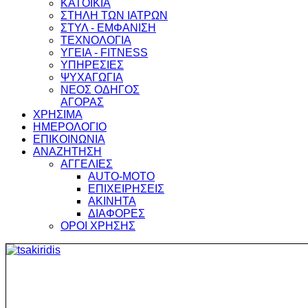
ΚΑΤΟΙΚΙΑ
ΣΤΗΛΗ ΤΩΝ ΙΑΤΡΩΝ
ΣΤΥΛ - ΕΜΦΑΝΙΣΗ
ΤΕΧΝΟΛΟΓΙΑ
ΥΓΕΙΑ - FITNESS
ΥΠΗΡΕΣΙΕΣ
ΨΥΧΑΓΩΓΙΑ
ΝΕΟΣ ΟΔΗΓΟΣ
ΑΓΟΡΑΣ
ΧΡΗΣΙΜΑ
ΗΜΕΡΟΛΟΓΙΟ
ΕΠΙΚΟΙΝΩΝΙΑ
ΑΝΑΖΗΤΗΣΗ
ΑΓΓΕΛΙΕΣ
AUTO-MOTO
ΕΠΙΧΕΙΡΗΣΕΙΣ
ΑΚΙΝΗΤΑ
ΔΙΑΦΟΡΕΣ
ΟΡΟΙ ΧΡΗΣΗΣ