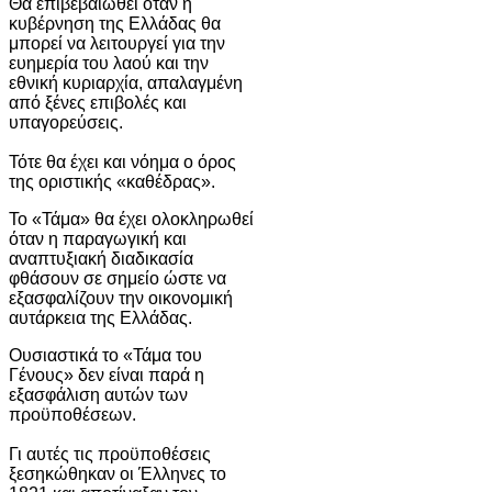
Θα επιβεβαιωθεί όταν η
κυβέρνηση της Ελλάδας θα
μπορεί να λειτουργεί για την
ευημερία του λαού και την
εθνική κυριαρχία, απαλαγμένη
από ξένες επιβολές και
υπαγορεύσεις.
Τότε θα έχει και νόημα ο όρος
της οριστικής «καθέδρας».
Το «Τάμα» θα έχει ολοκληρωθεί
όταν η παραγωγική και
αναπτυξιακή διαδικασία
φθάσουν σε σημείο ώστε να
εξασφαλίζουν την οικονομική
αυτάρκεια της Ελλάδας.
Ουσιαστικά το «Τάμα του
Γένους» δεν είναι παρά η
εξασφάλιση αυτών των
προϋποθέσεων.
Γι αυτές τις προϋποθέσεις
ξεσηκώθηκαν οι Έλληνες το