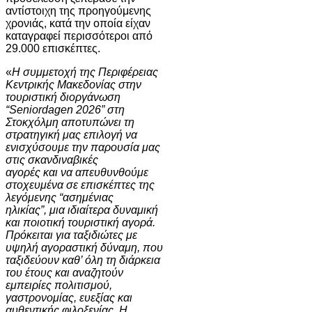
αντίστοιχη της προηγούμενης
χρονιάς, κατά την οποία είχαν
καταγραφεί περισσότεροι από
29.000 επισκέπτες.
«
Η συμμετοχή της Περιφέρειας
Κεντρικής Μακεδονίας στην
τουριστική διοργάνωση
“Seniordagen 2026” στη
Στοκχόλμη αποτυπώνει τη
στρατηγική μας επιλογή να
ενισχύσουμε την παρουσία μας
στις σκανδιναβικές
αγορές και να απευθυνθούμε
στοχευμένα σε επισκέπτες της
λεγόμενης “ασημένιας
ηλικίας”, μια ιδιαίτερα δυναμική
και ποιοτική τουριστική αγορά.
Πρόκειται για ταξιδιώτες με
υψηλή αγοραστική δύναμη, που
ταξιδεύουν καθ’ όλη τη διάρκεια
του έτους και αναζητούν
εμπειρίες πολιτισμού,
γαστρονομίας, ευεξίας και
αυθεντικής φιλοξενίας. Η