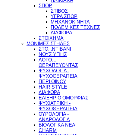
ΗΛΙΚΙΑΚΑ
ΣΠΟΡ
ΣΤΙΒΟΣ
ΥΓΡΑ ΣΠΟΡ
ΜΗΧΑΝΟΚΙΝΗΤΑ
ΠΟΛΕΜΙΚΕΣ ΤΕΧΝΕΣ
ΔΙΑΦΟΡΑ
ΣΤΟΙΧΗΜΑ
ΜΟΝΙΜΕΣ ΣΤΗΛΕΣ
ΣΤΟ...ΝΤΙΒΑΝΙ
ΝΟΥΣ ΥΓΙΗΣ
ΛΟΓΟ…
ΘΕΡΑΠΕΥΟΝΤΑΣ
ΨΥΧΟΛΟΓΙΑ -
ΨΥΧΟΘΕΡΑΠΕΙΑ
ΠΕΡΙ ΟΙΝΟΥ
HAIR STYLE
ΔΙΑΦΟΡΑ
ΕΛΙΞΗΡΙΟ ΟΜΟΡΦΙΑΣ
ΨΥΧΙΑΤΡΙΚΗ -
ΨΥΧΟΘΕΡΑΠΕΙΑ
ΟΥΡΟΛΟΓΙΑ -
ΑΝΔΡΟΛΟΓΙΑ
ΒΙΟΛΟΓΙΚΑ ΝΕΑ
CHARM