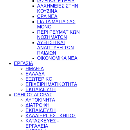
ΙΑΣΗ ΚΑΙ ΕΥΕΞΙΑ
ΑΛΧΗΜΕΙΕΣ ΣΤΗΝ
ΚΟΥΖΙΝΑ
ΩΡΛ ΝEA
ΓΙΑ ΤΑ ΜΑΤΙΑ ΣΑΣ
ΜΟΝΟ
ΠΕΡΙ ΡΕΥΜΑΤΙΚΩΝ
ΝΟΣΗΜΑΤΩΝ
ΑΥΞΗΣΗ ΚΑΙ
ΑΝΑΠΤΥΞΗ ΤΩΝ
ΠΑΙΔΙΩΝ
ΟΙΚΟΝΟΜΙΚΑ ΝΕΑ
ΕΡΓΑΣΙΑ
ΗΜΑΘΙΑ
ΕΛΛΑΔΑ
ΕΞΩΤΕΡΙΚΟ
ΕΠΙΧΕΙΡΗΜΑΤΙΚΟΤΗΤΑ
ΕΚΠΑΙΔΕΥΣΗ
ΟΔΗΓΟΣ ΑΓΟΡΑΣ
ΑΥΤΟΚΙΝΗΤΑ
ΔΙΑΤΡΟΦΗ
ΕΚΠΑΙΔΕΥΣΗ
ΚΑΛΛΙΕΡΓΙΕΣ - ΚΗΠΟΣ
ΚΑΤΑΣΚΕΥΕΣ -
ΕΡΓΑΛΕΙΑ