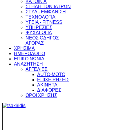
ΚΑΤΟΙΚΙΑ
ΣΤΗΛΗ ΤΩΝ ΙΑΤΡΩΝ
ΣΤΥΛ - ΕΜΦΑΝΙΣΗ
ΤΕΧΝΟΛΟΓΙΑ
ΥΓΕΙΑ - FITNESS
ΥΠΗΡΕΣΙΕΣ
ΨΥΧΑΓΩΓΙΑ
ΝΕΟΣ ΟΔΗΓΟΣ
ΑΓΟΡΑΣ
ΧΡΗΣΙΜΑ
ΗΜΕΡΟΛΟΓΙΟ
ΕΠΙΚΟΙΝΩΝΙΑ
ΑΝΑΖΗΤΗΣΗ
ΑΓΓΕΛΙΕΣ
AUTO-MOTO
ΕΠΙΧΕΙΡΗΣΕΙΣ
ΑΚΙΝΗΤΑ
ΔΙΑΦΟΡΕΣ
ΟΡΟΙ ΧΡΗΣΗΣ