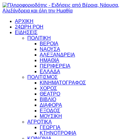
ΑΡΧΙΚΗ
24ΩΡΗ ΡΟΗ
ΕΙΔΗΣΕΙΣ
ΠΟΛΙΤΙΚΗ
ΒΕΡΟΙΑ
ΝΑΟΥΣΑ
ΑΛΕΞΑΝΔΡΕΙΑ
ΗΜΑΘΙΑ
ΠΕΡΙΦΕΡΕΙΑ
ΕΛΛΑΔΑ
ΠΟΛΙΤΙΣΜΟΣ
ΚΙΝΗΜΑΤΟΓΡΑΦΟΣ
ΧΟΡΟΣ
ΘΕΑΤΡΟ
ΒΙΒΛΙΟ
ΔΙΑΦΟΡΑ
ΕΞΟΔΟΣ
ΜΟΥΣΙΚΗ
ΑΓΡΟΤΙΚΑ
ΓΕΩΡΓΙΑ
ΚΤΗΝΟΤΡΟΦΙΑ
ΚΟΙΝΩΝΙΑ