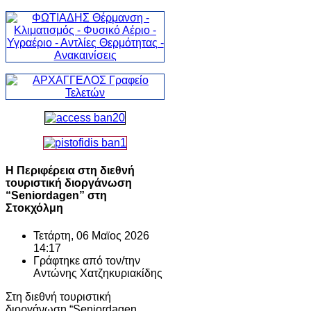
Η Περιφέρεια στη διεθνή
τουριστική διοργάνωση
“Seniordagen” στη
Στοκχόλμη
Τετάρτη, 06 Μαϊος 2026
14:17
Γράφτηκε από τον/την
Αντώνης Χατζηκυριακίδης
Στη διεθνή τουριστική
διοργάνωση “Seniordagen