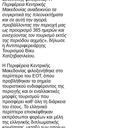
Περιφέρεια Κεντρικής
Μακεδονίας αναδεικνύει τα
συγκριτικά της πλεονεκτήματα
και σε αυτή την αγορά,
προβάλλοντας την περιοχή μας
ως προορισμό 365 ημερών και
ενισχύοντας τον τουρισμό εκτός
της περιόδου αιχμής
», δήλωσε
η Αντιπεριφερειάρχης
Τουρισμού Βίκυ
Χατζηβασιλείου.
Η Περιφέρεια Κεντρικής
Μακεδονίας φιλοξενήθηκε στο
περίπτερο του ΕΟΤ, όπου
προβλήθηκαν τα σημεία
τουριστικού ενδιαφέροντος της
περιοχής και οι εναλλακτικές
μορφές τουρισμού που
προσφέρει καθ’ όλη τη διάρκεια
του έτους. Το ελληνικό
περίπτερο επισκέφθηκαν
εκπρόσωποι φορέων και μέλη
της ελληνικής διπλωματικής
κοινότητας, μεταξύ των οποίων