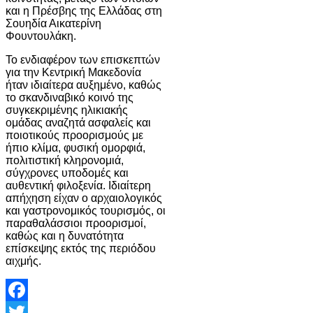
και η Πρέσβης της Ελλάδας στη
Σουηδία Αικατερίνη
Φουντουλάκη.
Το ενδιαφέρον των επισκεπτών
για την Κεντρική Μακεδονία
ήταν ιδιαίτερα αυξημένο, καθώς
το σκανδιναβικό κοινό της
συγκεκριμένης ηλικιακής
ομάδας αναζητά ασφαλείς και
ποιοτικούς προορισμούς με
ήπιο κλίμα, φυσική ομορφιά,
πολιτιστική κληρονομιά,
σύγχρονες υποδομές και
αυθεντική φιλοξενία. Ιδιαίτερη
απήχηση είχαν ο αρχαιολογικός
και γαστρονομικός τουρισμός, οι
παραθαλάσσιοι προορισμοί,
καθώς και η δυνατότητα
επίσκεψης εκτός της περιόδου
αιχμής.
Facebook