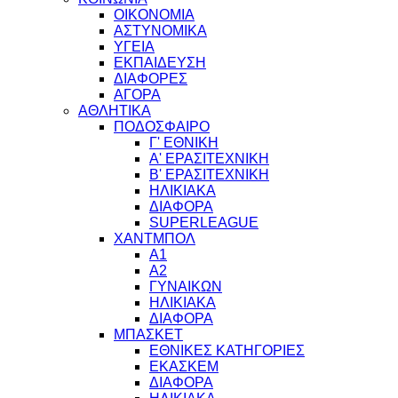
ΟΙΚΟΝΟΜΙΑ
ΑΣΤΥΝΟΜΙΚΑ
ΥΓΕΙΑ
ΕΚΠΑΙΔΕΥΣΗ
ΔΙΑΦΟΡΕΣ
ΑΓΟΡΑ
ΑΘΛΗΤΙΚΑ
ΠΟΔΟΣΦΑΙΡΟ
Γ' ΕΘΝΙΚΗ
Α' ΕΡΑΣΙΤΕΧΝΙΚΗ
Β' ΕΡΑΣΙΤΕΧΝΙΚΗ
ΗΛΙΚΙΑΚΑ
ΔΙΑΦΟΡΑ
SUPERLEAGUE
ΧΑΝΤΜΠΟΛ
Α1
Α2
ΓΥΝΑΙΚΩΝ
ΗΛΙΚΙΑΚΑ
ΔΙΑΦΟΡΑ
ΜΠΑΣΚΕΤ
ΕΘΝΙΚΕΣ ΚΑΤΗΓΟΡΙΕΣ
ΕΚΑΣΚΕΜ
ΔΙΑΦΟΡΑ