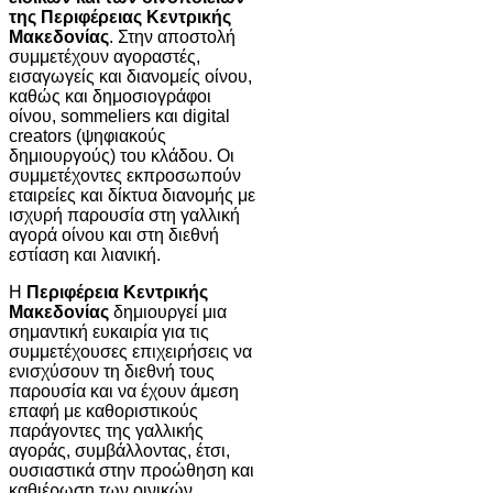
της Περιφέρειας Κεντρικής
Μακεδονίας
. Στην αποστολή
συμμετέχουν αγοραστές,
εισαγωγείς και διανομείς οίνου,
καθώς και δημοσιογράφοι
οίνου, sommeliers και digital
creators (ψηφιακούς
δημιουργούς) του κλάδου. Οι
συμμετέχοντες εκπροσωπούν
εταιρείες και δίκτυα διανομής με
ισχυρή παρουσία στη γαλλική
αγορά οίνου και στη διεθνή
εστίαση και λιανική.
Η
Περιφέρεια Κεντρικής
Μακεδονίας
δημιουργεί μια
σημαντική ευκαιρία για τις
συμμετέχουσες επιχειρήσεις να
ενισχύσουν τη διεθνή τους
παρουσία και να έχουν άμεση
επαφή με καθοριστικούς
παράγοντες της γαλλικής
αγοράς, συμβάλλοντας, έτσι,
ουσιαστικά στην προώθηση και
καθιέρωση των οινικών