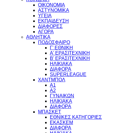
ΟΙΚΟΝΟΜΙΑ
ΑΣΤΥΝΟΜΙΚΑ
ΥΓΕΙΑ
ΕΚΠΑΙΔΕΥΣΗ
ΔΙΑΦΟΡΕΣ
ΑΓΟΡΑ
ΑΘΛΗΤΙΚΑ
ΠΟΔΟΣΦΑΙΡΟ
Γ' ΕΘΝΙΚΗ
Α' ΕΡΑΣΙΤΕΧΝΙΚΗ
Β' ΕΡΑΣΙΤΕΧΝΙΚΗ
ΗΛΙΚΙΑΚΑ
ΔΙΑΦΟΡΑ
SUPERLEAGUE
ΧΑΝΤΜΠΟΛ
Α1
Α2
ΓΥΝΑΙΚΩΝ
ΗΛΙΚΙΑΚΑ
ΔΙΑΦΟΡΑ
ΜΠΑΣΚΕΤ
ΕΘΝΙΚΕΣ ΚΑΤΗΓΟΡΙΕΣ
ΕΚΑΣΚΕΜ
ΔΙΑΦΟΡΑ