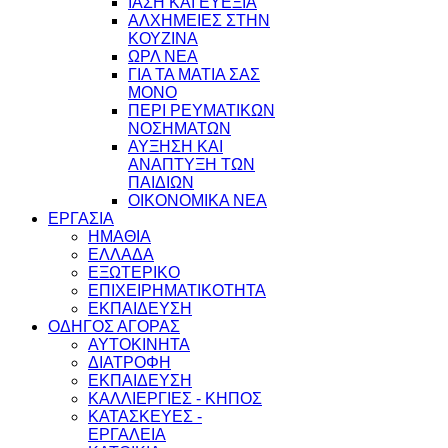
ΙΑΣΗ ΚΑΙ ΕΥΕΞΙΑ
ΑΛΧΗΜΕΙΕΣ ΣΤΗΝ
ΚΟΥΖΙΝΑ
ΩΡΛ ΝEA
ΓΙΑ ΤΑ ΜΑΤΙΑ ΣΑΣ
ΜΟΝΟ
ΠΕΡΙ ΡΕΥΜΑΤΙΚΩΝ
ΝΟΣΗΜΑΤΩΝ
ΑΥΞΗΣΗ ΚΑΙ
ΑΝΑΠΤΥΞΗ ΤΩΝ
ΠΑΙΔΙΩΝ
ΟΙΚΟΝΟΜΙΚΑ ΝΕΑ
ΕΡΓΑΣΙΑ
ΗΜΑΘΙΑ
ΕΛΛΑΔΑ
ΕΞΩΤΕΡΙΚΟ
ΕΠΙΧΕΙΡΗΜΑΤΙΚΟΤΗΤΑ
ΕΚΠΑΙΔΕΥΣΗ
ΟΔΗΓΟΣ ΑΓΟΡΑΣ
ΑΥΤΟΚΙΝΗΤΑ
ΔΙΑΤΡΟΦΗ
ΕΚΠΑΙΔΕΥΣΗ
ΚΑΛΛΙΕΡΓΙΕΣ - ΚΗΠΟΣ
ΚΑΤΑΣΚΕΥΕΣ -
ΕΡΓΑΛΕΙΑ