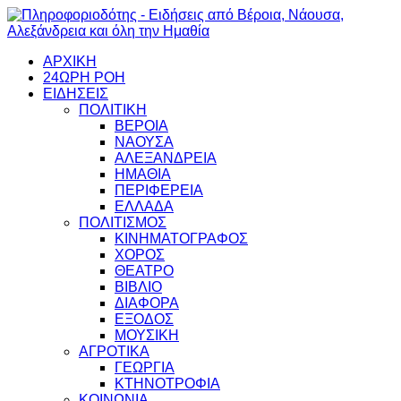
ΑΡΧΙΚΗ
24ΩΡΗ ΡΟΗ
ΕΙΔΗΣΕΙΣ
ΠΟΛΙΤΙΚΗ
ΒΕΡΟΙΑ
ΝΑΟΥΣΑ
ΑΛΕΞΑΝΔΡΕΙΑ
ΗΜΑΘΙΑ
ΠΕΡΙΦΕΡΕΙΑ
ΕΛΛΑΔΑ
ΠΟΛΙΤΙΣΜΟΣ
ΚΙΝΗΜΑΤΟΓΡΑΦΟΣ
ΧΟΡΟΣ
ΘΕΑΤΡΟ
ΒΙΒΛΙΟ
ΔΙΑΦΟΡΑ
ΕΞΟΔΟΣ
ΜΟΥΣΙΚΗ
ΑΓΡΟΤΙΚΑ
ΓΕΩΡΓΙΑ
ΚΤΗΝΟΤΡΟΦΙΑ
ΚΟΙΝΩΝΙΑ