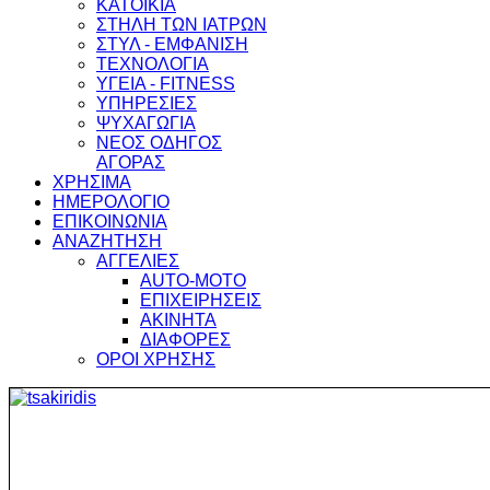
ΚΑΤΟΙΚΙΑ
ΣΤΗΛΗ ΤΩΝ ΙΑΤΡΩΝ
ΣΤΥΛ - ΕΜΦΑΝΙΣΗ
ΤΕΧΝΟΛΟΓΙΑ
ΥΓΕΙΑ - FITNESS
ΥΠΗΡΕΣΙΕΣ
ΨΥΧΑΓΩΓΙΑ
ΝΕΟΣ ΟΔΗΓΟΣ
ΑΓΟΡΑΣ
ΧΡΗΣΙΜΑ
ΗΜΕΡΟΛΟΓΙΟ
ΕΠΙΚΟΙΝΩΝΙΑ
ΑΝΑΖΗΤΗΣΗ
ΑΓΓΕΛΙΕΣ
AUTO-MOTO
ΕΠΙΧΕΙΡΗΣΕΙΣ
ΑΚΙΝΗΤΑ
ΔΙΑΦΟΡΕΣ
ΟΡΟΙ ΧΡΗΣΗΣ