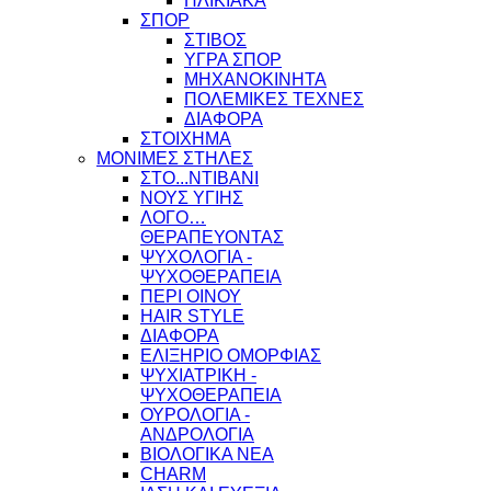
ΗΛΙΚΙΑΚΑ
ΣΠΟΡ
ΣΤΙΒΟΣ
ΥΓΡΑ ΣΠΟΡ
ΜΗΧΑΝΟΚΙΝΗΤΑ
ΠΟΛΕΜΙΚΕΣ ΤΕΧΝΕΣ
ΔΙΑΦΟΡΑ
ΣΤΟΙΧΗΜΑ
ΜΟΝΙΜΕΣ ΣΤΗΛΕΣ
ΣΤΟ...ΝΤΙΒΑΝΙ
ΝΟΥΣ ΥΓΙΗΣ
ΛΟΓΟ…
ΘΕΡΑΠΕΥΟΝΤΑΣ
ΨΥΧΟΛΟΓΙΑ -
ΨΥΧΟΘΕΡΑΠΕΙΑ
ΠΕΡΙ ΟΙΝΟΥ
HAIR STYLE
ΔΙΑΦΟΡΑ
ΕΛΙΞΗΡΙΟ ΟΜΟΡΦΙΑΣ
ΨΥΧΙΑΤΡΙΚΗ -
ΨΥΧΟΘΕΡΑΠΕΙΑ
ΟΥΡΟΛΟΓΙΑ -
ΑΝΔΡΟΛΟΓΙΑ
ΒΙΟΛΟΓΙΚΑ ΝΕΑ
CHARM