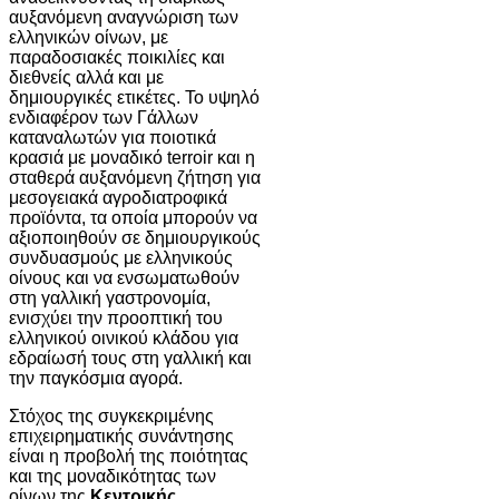
αυξανόμενη αναγνώριση των
ελληνικών οίνων, με
παραδοσιακές ποικιλίες και
διεθνείς αλλά και με
δημιουργικές ετικέτες. Το υψηλό
ενδιαφέρον των Γάλλων
καταναλωτών για ποιοτικά
κρασιά με μοναδικό terroir και η
σταθερά αυξανόμενη ζήτηση για
μεσογειακά αγροδιατροφικά
προϊόντα, τα οποία μπορούν να
αξιοποιηθούν σε δημιουργικούς
συνδυασμούς με ελληνικούς
οίνους και να ενσωματωθούν
στη γαλλική γαστρονομία,
ενισχύει την προοπτική του
ελληνικού οινικού κλάδου για
εδραίωσή τους στη γαλλική και
την παγκόσμια αγορά.
Στόχος της συγκεκριμένης
επιχειρηματικής συνάντησης
είναι η προβολή της ποιότητας
και της μοναδικότητας των
οίνων της
Κεντρικής