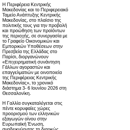
Η Περιφέρεια Κεντρικής
Μακεδονίας και το Περιφερειακό
Ταμείο Ανάπτυξης Κεντρικής
Μακεδονίας, στο πλαίσιο της
πολιτικής τους για την προβολή
και προώθηση των προϊόντων
της περιοχής, σε συνεργασία με
το Γραφείο Οικονομικών και
Εμπορικών Υποθέσεων στην
Πρεσβεία της Ελλάδας στο
Παρίσι, διοργανώνουν
«Επιχειρηματική συνάντηση
Γάλλων αγοραστών και
επαγγελματιών με οινοποιεία
της Περιφέρειας Κεντρικής
Μακεδονίας», το χρονικό
διάστημα 3- 6 Ιουνίου 2026 στη
Θεσσαλονίκη.
Η Γαλλία συγκαταλέγεται στις
πέντε κορυφαίες χώρες
προορισμού των ελληνικών
εξαγωγών οίνου στην
Ευρωπαϊκή Ένωση,
αναδεικνύοντας τη διαρκώς