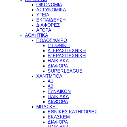
ΟΙΚΟΝΟΜΙΑ
ΑΣΤΥΝΟΜΙΚΑ
ΥΓΕΙΑ
ΕΚΠΑΙΔΕΥΣΗ
ΔΙΑΦΟΡΕΣ
ΑΓΟΡΑ
ΑΘΛΗΤΙΚΑ
ΠΟΔΟΣΦΑΙΡΟ
Γ' ΕΘΝΙΚΗ
Α' ΕΡΑΣΙΤΕΧΝΙΚΗ
Β' ΕΡΑΣΙΤΕΧΝΙΚΗ
ΗΛΙΚΙΑΚΑ
ΔΙΑΦΟΡΑ
SUPERLEAGUE
ΧΑΝΤΜΠΟΛ
Α1
Α2
ΓΥΝΑΙΚΩΝ
ΗΛΙΚΙΑΚΑ
ΔΙΑΦΟΡΑ
ΜΠΑΣΚΕΤ
ΕΘΝΙΚΕΣ ΚΑΤΗΓΟΡΙΕΣ
ΕΚΑΣΚΕΜ
ΔΙΑΦΟΡΑ