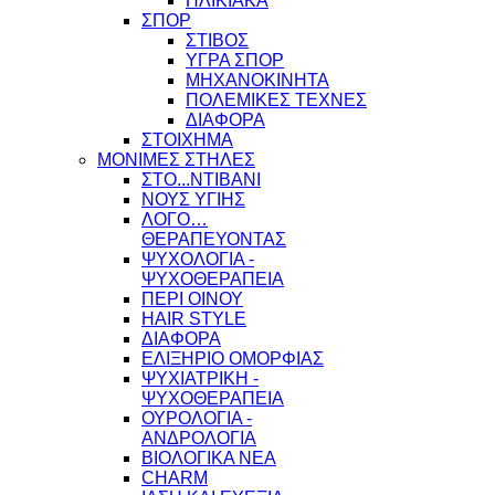
ΗΛΙΚΙΑΚΑ
ΣΠΟΡ
ΣΤΙΒΟΣ
ΥΓΡΑ ΣΠΟΡ
ΜΗΧΑΝΟΚΙΝΗΤΑ
ΠΟΛΕΜΙΚΕΣ ΤΕΧΝΕΣ
ΔΙΑΦΟΡΑ
ΣΤΟΙΧΗΜΑ
ΜΟΝΙΜΕΣ ΣΤΗΛΕΣ
ΣΤΟ...ΝΤΙΒΑΝΙ
ΝΟΥΣ ΥΓΙΗΣ
ΛΟΓΟ…
ΘΕΡΑΠΕΥΟΝΤΑΣ
ΨΥΧΟΛΟΓΙΑ -
ΨΥΧΟΘΕΡΑΠΕΙΑ
ΠΕΡΙ ΟΙΝΟΥ
HAIR STYLE
ΔΙΑΦΟΡΑ
ΕΛΙΞΗΡΙΟ ΟΜΟΡΦΙΑΣ
ΨΥΧΙΑΤΡΙΚΗ -
ΨΥΧΟΘΕΡΑΠΕΙΑ
ΟΥΡΟΛΟΓΙΑ -
ΑΝΔΡΟΛΟΓΙΑ
ΒΙΟΛΟΓΙΚΑ ΝΕΑ
CHARM