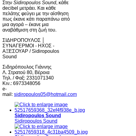
Στην
Sidiropoulos Sound
, κάθε
decibel μετράει. Και κάθε
πελάτης φεύγει με την αίσθηση
πως έκανε κάτι παραπάνω από
μια αγορά – έκανε μια
αναβάθμιση στη ζωή του.
ΣΙΔΗΡΟΠΟΥΛΟΣ │
ΣΥΝΑΓΕΡΜΟΙ - ΗΧΟΣ -
ΑΞΕΣΟΥΑΡ / Sidiropoulos
Sound
Σιδηρόπουλος Γιάννης
Λ. Στρατού 80, Βέροια
Τηλ. / Φαξ: 2331071340
Κιν.: 6973348056
e-
mail:
sidiropoulos05@hotmail.com
Sidiropoulos Sound
Sidiropoulos Sound