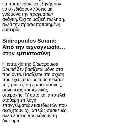
να προτείνουν, να εξηγήσουν,
να σχεδιάσουν λύσεις με
γνώμονα την
πραγματική
ανάγκη. Όχι τη μαζική πώληση,
αλλά την προσωποποιημένη
εμπειρία.
Sidiropoulos Sound:
Από την τεχνογνωσία…
στην εμπιστοσύνη
Η επιτυχία της
Sidiropoulos
Sound
δεν βασίζεται μόνο στα
προϊόντα. Βασίζεται στη σχέση
που έχει χτίσει με τους πελάτες
της: μια σχέση εμπιστοσύνης,
συνέπειας και τεχνικής
υπεροχής. Γι’ αυτό και αποτελεί
σταθερή επιλογή
επαγγελματιών και ιδιωτών που
αναζητούν όχι απλώς συσκευές,
αλλά λύσεις που κάνουν τη
διαφορά.