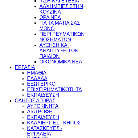
ΙΑΣΗ ΚΑΙ ΕΥΕΞΙΑ
ΑΛΧΗΜΕΙΕΣ ΣΤΗΝ
ΚΟΥΖΙΝΑ
ΩΡΛ ΝEA
ΓΙΑ ΤΑ ΜΑΤΙΑ ΣΑΣ
ΜΟΝΟ
ΠΕΡΙ ΡΕΥΜΑΤΙΚΩΝ
ΝΟΣΗΜΑΤΩΝ
ΑΥΞΗΣΗ ΚΑΙ
ΑΝΑΠΤΥΞΗ ΤΩΝ
ΠΑΙΔΙΩΝ
ΟΙΚΟΝΟΜΙΚΑ ΝΕΑ
ΕΡΓΑΣΙΑ
ΗΜΑΘΙΑ
ΕΛΛΑΔΑ
ΕΞΩΤΕΡΙΚΟ
ΕΠΙΧΕΙΡΗΜΑΤΙΚΟΤΗΤΑ
ΕΚΠΑΙΔΕΥΣΗ
ΟΔΗΓΟΣ ΑΓΟΡΑΣ
ΑΥΤΟΚΙΝΗΤΑ
ΔΙΑΤΡΟΦΗ
ΕΚΠΑΙΔΕΥΣΗ
ΚΑΛΛΙΕΡΓΙΕΣ - ΚΗΠΟΣ
ΚΑΤΑΣΚΕΥΕΣ -
ΕΡΓΑΛΕΙΑ