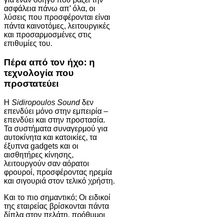
ασφάλεια πάνω απ’ όλα, οι
λύσεις που προσφέρονται είναι
πάντα καινοτόμες, λειτουργικές
και προσαρμοσμένες στις
επιθυμίες του.
Πέρα από τον ήχο: η
τεχνολογία που
προστατεύει
Η
Sidiropoulos Sound
δεν
επενδύει μόνο στην εμπειρία –
επενδύει και στην προστασία.
Τα συστήματα συναγερμού για
αυτοκίνητα και κατοικίες, τα
έξυπνα gadgets και οι
αισθητήρες κίνησης,
λειτουργούν σαν αόρατοι
φρουροί, προσφέροντας ηρεμία
και σιγουριά στον τελικό χρήστη.
Και το πιο σημαντικό; Οι ειδικοί
της εταιρείας βρίσκονται πάντα
δίπλα στον πελάτη, πρόθυμοι