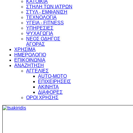
ΚΑΤΟΙΚΙΑ
ΣΤΗΛΗ ΤΩΝ ΙΑΤΡΩΝ
ΣΤΥΛ - ΕΜΦΑΝΙΣΗ
ΤΕΧΝΟΛΟΓΙΑ
ΥΓΕΙΑ - FITNESS
ΥΠΗΡΕΣΙΕΣ
ΨΥΧΑΓΩΓΙΑ
ΝΕΟΣ ΟΔΗΓΟΣ
ΑΓΟΡΑΣ
ΧΡΗΣΙΜΑ
ΗΜΕΡΟΛΟΓΙΟ
ΕΠΙΚΟΙΝΩΝΙΑ
ΑΝΑΖΗΤΗΣΗ
ΑΓΓΕΛΙΕΣ
AUTO-MOTO
ΕΠΙΧΕΙΡΗΣΕΙΣ
ΑΚΙΝΗΤΑ
ΔΙΑΦΟΡΕΣ
ΟΡΟΙ ΧΡΗΣΗΣ