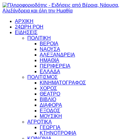
ΑΡΧΙΚΗ
24ΩΡΗ ΡΟΗ
ΕΙΔΗΣΕΙΣ
ΠΟΛΙΤΙΚΗ
ΒΕΡΟΙΑ
ΝΑΟΥΣΑ
ΑΛΕΞΑΝΔΡΕΙΑ
ΗΜΑΘΙΑ
ΠΕΡΙΦΕΡΕΙΑ
ΕΛΛΑΔΑ
ΠΟΛΙΤΙΣΜΟΣ
ΚΙΝΗΜΑΤΟΓΡΑΦΟΣ
ΧΟΡΟΣ
ΘΕΑΤΡΟ
ΒΙΒΛΙΟ
ΔΙΑΦΟΡΑ
ΕΞΟΔΟΣ
ΜΟΥΣΙΚΗ
ΑΓΡΟΤΙΚΑ
ΓΕΩΡΓΙΑ
ΚΤΗΝΟΤΡΟΦΙΑ
ΚΟΙΝΩΝΙΑ