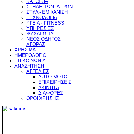
ΚΑΤΟΙΚΙΑ
ΣΤΗΛΗ ΤΩΝ ΙΑΤΡΩΝ
ΣΤΥΛ - ΕΜΦΑΝΙΣΗ
ΤΕΧΝΟΛΟΓΙΑ
ΥΓΕΙΑ - FITNESS
ΥΠΗΡΕΣΙΕΣ
ΨΥΧΑΓΩΓΙΑ
ΝΕΟΣ ΟΔΗΓΟΣ
ΑΓΟΡΑΣ
ΧΡΗΣΙΜΑ
ΗΜΕΡΟΛΟΓΙΟ
ΕΠΙΚΟΙΝΩΝΙΑ
ΑΝΑΖΗΤΗΣΗ
ΑΓΓΕΛΙΕΣ
AUTO-MOTO
ΕΠΙΧΕΙΡΗΣΕΙΣ
ΑΚΙΝΗΤΑ
ΔΙΑΦΟΡΕΣ
ΟΡΟΙ ΧΡΗΣΗΣ