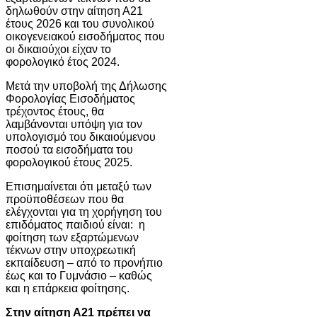
δηλωθούν στην αίτηση Α21
έτους 2026 και του συνολικού
οικογενειακού εισοδήματος που
οι δικαιούχοι είχαν το
φορολογικό έτος 2024.
Μετά την υποβολή της Δήλωσης
Φορολογίας Εισοδήματος
τρέχοντος έτους, θα
λαμβάνονται υπόψη για τον
υπολογισμό του δικαιούμενου
ποσού τα εισοδήματα του
φορολογικού έτους 2025.
Επισημαίνεται ότι μεταξύ των
προϋποθέσεων που θα
ελέγχονται για τη χορήγηση του
επιδόματος παιδιού είναι: η
φοίτηση των εξαρτώμενων
τέκνων στην υποχρεωτική
εκπαίδευση – από το προνήπιο
έως και το Γυμνάσιο – καθώς
και η επάρκεια φοίτησης.
Στην αίτηση Α21 πρέπει να