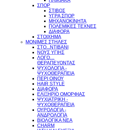
ΗΛΙΚΙΑΚΑ
ΣΠΟΡ
ΣΤΙΒΟΣ
ΥΓΡΑ ΣΠΟΡ
ΜΗΧΑΝΟΚΙΝΗΤΑ
ΠΟΛΕΜΙΚΕΣ ΤΕΧΝΕΣ
ΔΙΑΦΟΡΑ
ΣΤΟΙΧΗΜΑ
ΜΟΝΙΜΕΣ ΣΤΗΛΕΣ
ΣΤΟ...ΝΤΙΒΑΝΙ
ΝΟΥΣ ΥΓΙΗΣ
ΛΟΓΟ…
ΘΕΡΑΠΕΥΟΝΤΑΣ
ΨΥΧΟΛΟΓΙΑ -
ΨΥΧΟΘΕΡΑΠΕΙΑ
ΠΕΡΙ ΟΙΝΟΥ
HAIR STYLE
ΔΙΑΦΟΡΑ
ΕΛΙΞΗΡΙΟ ΟΜΟΡΦΙΑΣ
ΨΥΧΙΑΤΡΙΚΗ -
ΨΥΧΟΘΕΡΑΠΕΙΑ
ΟΥΡΟΛΟΓΙΑ -
ΑΝΔΡΟΛΟΓΙΑ
ΒΙΟΛΟΓΙΚΑ ΝΕΑ
CHARM