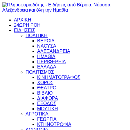
ΑΡΧΙΚΗ
24ΩΡΗ ΡΟΗ
ΕΙΔΗΣΕΙΣ
ΠΟΛΙΤΙΚΗ
ΒΕΡΟΙΑ
ΝΑΟΥΣΑ
ΑΛΕΞΑΝΔΡΕΙΑ
ΗΜΑΘΙΑ
ΠΕΡΙΦΕΡΕΙΑ
ΕΛΛΑΔΑ
ΠΟΛΙΤΙΣΜΟΣ
ΚΙΝΗΜΑΤΟΓΡΑΦΟΣ
ΧΟΡΟΣ
ΘΕΑΤΡΟ
ΒΙΒΛΙΟ
ΔΙΑΦΟΡΑ
ΕΞΟΔΟΣ
ΜΟΥΣΙΚΗ
ΑΓΡΟΤΙΚΑ
ΓΕΩΡΓΙΑ
ΚΤΗΝΟΤΡΟΦΙΑ
ΚΟΙΝΩΝΙΑ