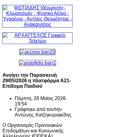
Ανοίγει την Παρασκευή
29/05/2026 η πλατφόρμα Α21-
Επίδομα Παιδιού
Πέμπτη, 28 Μαϊος 2026
19:54
Γράφτηκε από τον/την
Αντώνης Χατζηκυριακίδης
Ο Οργανισμός Προνοιακών
Επιδομάτων και Κοινωνικής
Αλληλεγγύης
(
ΟΠΕΚΑ)