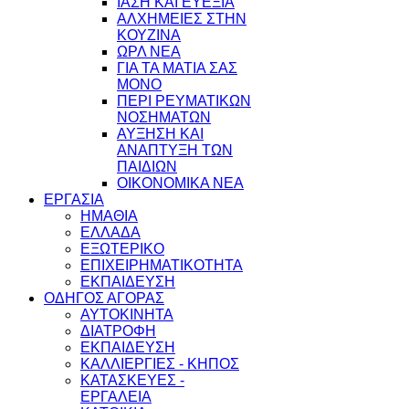
ΙΑΣΗ ΚΑΙ ΕΥΕΞΙΑ
ΑΛΧΗΜΕΙΕΣ ΣΤΗΝ
ΚΟΥΖΙΝΑ
ΩΡΛ ΝEA
ΓΙΑ ΤΑ ΜΑΤΙΑ ΣΑΣ
ΜΟΝΟ
ΠΕΡΙ ΡΕΥΜΑΤΙΚΩΝ
ΝΟΣΗΜΑΤΩΝ
ΑΥΞΗΣΗ ΚΑΙ
ΑΝΑΠΤΥΞΗ ΤΩΝ
ΠΑΙΔΙΩΝ
ΟΙΚΟΝΟΜΙΚΑ ΝΕΑ
ΕΡΓΑΣΙΑ
ΗΜΑΘΙΑ
ΕΛΛΑΔΑ
ΕΞΩΤΕΡΙΚΟ
ΕΠΙΧΕΙΡΗΜΑΤΙΚΟΤΗΤΑ
ΕΚΠΑΙΔΕΥΣΗ
ΟΔΗΓΟΣ ΑΓΟΡΑΣ
ΑΥΤΟΚΙΝΗΤΑ
ΔΙΑΤΡΟΦΗ
ΕΚΠΑΙΔΕΥΣΗ
ΚΑΛΛΙΕΡΓΙΕΣ - ΚΗΠΟΣ
ΚΑΤΑΣΚΕΥΕΣ -
ΕΡΓΑΛΕΙΑ