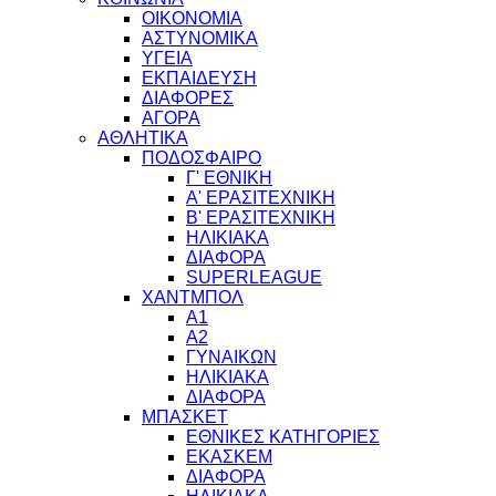
ΟΙΚΟΝΟΜΙΑ
ΑΣΤΥΝΟΜΙΚΑ
ΥΓΕΙΑ
ΕΚΠΑΙΔΕΥΣΗ
ΔΙΑΦΟΡΕΣ
ΑΓΟΡΑ
ΑΘΛΗΤΙΚΑ
ΠΟΔΟΣΦΑΙΡΟ
Γ' ΕΘΝΙΚΗ
Α' ΕΡΑΣΙΤΕΧΝΙΚΗ
Β' ΕΡΑΣΙΤΕΧΝΙΚΗ
ΗΛΙΚΙΑΚΑ
ΔΙΑΦΟΡΑ
SUPERLEAGUE
ΧΑΝΤΜΠΟΛ
Α1
Α2
ΓΥΝΑΙΚΩΝ
ΗΛΙΚΙΑΚΑ
ΔΙΑΦΟΡΑ
ΜΠΑΣΚΕΤ
ΕΘΝΙΚΕΣ ΚΑΤΗΓΟΡΙΕΣ
ΕΚΑΣΚΕΜ
ΔΙΑΦΟΡΑ