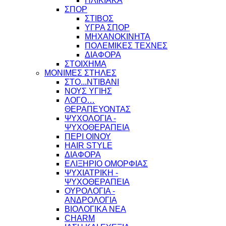
ΗΛΙΚΙΑΚΑ
ΣΠΟΡ
ΣΤΙΒΟΣ
ΥΓΡΑ ΣΠΟΡ
ΜΗΧΑΝΟΚΙΝΗΤΑ
ΠΟΛΕΜΙΚΕΣ ΤΕΧΝΕΣ
ΔΙΑΦΟΡΑ
ΣΤΟΙΧΗΜΑ
ΜΟΝΙΜΕΣ ΣΤΗΛΕΣ
ΣΤΟ...ΝΤΙΒΑΝΙ
ΝΟΥΣ ΥΓΙΗΣ
ΛΟΓΟ…
ΘΕΡΑΠΕΥΟΝΤΑΣ
ΨΥΧΟΛΟΓΙΑ -
ΨΥΧΟΘΕΡΑΠΕΙΑ
ΠΕΡΙ ΟΙΝΟΥ
HAIR STYLE
ΔΙΑΦΟΡΑ
ΕΛΙΞΗΡΙΟ ΟΜΟΡΦΙΑΣ
ΨΥΧΙΑΤΡΙΚΗ -
ΨΥΧΟΘΕΡΑΠΕΙΑ
ΟΥΡΟΛΟΓΙΑ -
ΑΝΔΡΟΛΟΓΙΑ
ΒΙΟΛΟΓΙΚΑ ΝΕΑ
CHARM