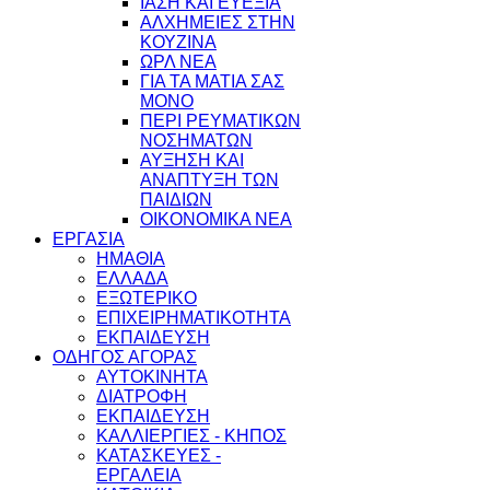
ΙΑΣΗ ΚΑΙ ΕΥΕΞΙΑ
ΑΛΧΗΜΕΙΕΣ ΣΤΗΝ
ΚΟΥΖΙΝΑ
ΩΡΛ ΝEA
ΓΙΑ ΤΑ ΜΑΤΙΑ ΣΑΣ
ΜΟΝΟ
ΠΕΡΙ ΡΕΥΜΑΤΙΚΩΝ
ΝΟΣΗΜΑΤΩΝ
ΑΥΞΗΣΗ ΚΑΙ
ΑΝΑΠΤΥΞΗ ΤΩΝ
ΠΑΙΔΙΩΝ
ΟΙΚΟΝΟΜΙΚΑ ΝΕΑ
ΕΡΓΑΣΙΑ
ΗΜΑΘΙΑ
ΕΛΛΑΔΑ
ΕΞΩΤΕΡΙΚΟ
ΕΠΙΧΕΙΡΗΜΑΤΙΚΟΤΗΤΑ
ΕΚΠΑΙΔΕΥΣΗ
ΟΔΗΓΟΣ ΑΓΟΡΑΣ
ΑΥΤΟΚΙΝΗΤΑ
ΔΙΑΤΡΟΦΗ
ΕΚΠΑΙΔΕΥΣΗ
ΚΑΛΛΙΕΡΓΙΕΣ - ΚΗΠΟΣ
ΚΑΤΑΣΚΕΥΕΣ -
ΕΡΓΑΛΕΙΑ