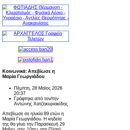
Κοινωνικά: Απεβίωσε η
Μαρία Γεωργιάδου
Πέμπτη, 28 Μαϊος 2026
20:37
Γράφτηκε από τον/την
Αντώνης Χατζηκυριακίδης
Απεβίωσε σε ηλικία 89 ετών η
Μαρία Γεωργιάδου. Η κηδεία
της θα γίνει την Παρασκευή 29
Μαΐου, στις 10πμ, στο Πλατύ.