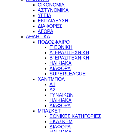
ΟΙΚΟΝΟΜΙΑ
ΑΣΤΥΝΟΜΙΚΑ
ΥΓΕΙΑ
ΕΚΠΑΙΔΕΥΣΗ
ΔΙΑΦΟΡΕΣ
ΑΓΟΡΑ
ΑΘΛΗΤΙΚΑ
ΠΟΔΟΣΦΑΙΡΟ
Γ' ΕΘΝΙΚΗ
Α' ΕΡΑΣΙΤΕΧΝΙΚΗ
Β' ΕΡΑΣΙΤΕΧΝΙΚΗ
ΗΛΙΚΙΑΚΑ
ΔΙΑΦΟΡΑ
SUPERLEAGUE
ΧΑΝΤΜΠΟΛ
Α1
Α2
ΓΥΝΑΙΚΩΝ
ΗΛΙΚΙΑΚΑ
ΔΙΑΦΟΡΑ
ΜΠΑΣΚΕΤ
ΕΘΝΙΚΕΣ ΚΑΤΗΓΟΡΙΕΣ
ΕΚΑΣΚΕΜ
ΔΙΑΦΟΡΑ