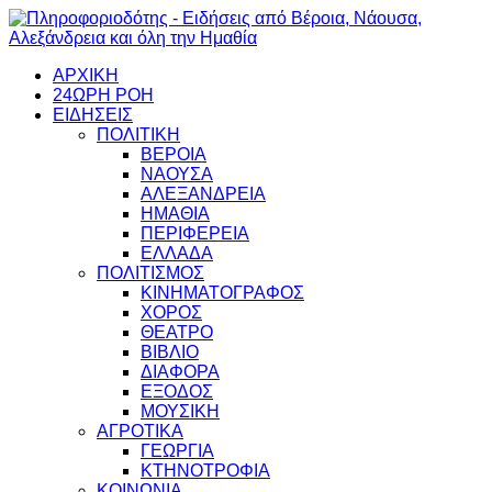
ΑΡΧΙΚΗ
24ΩΡΗ ΡΟΗ
ΕΙΔΗΣΕΙΣ
ΠΟΛΙΤΙΚΗ
ΒΕΡΟΙΑ
ΝΑΟΥΣΑ
ΑΛΕΞΑΝΔΡΕΙΑ
ΗΜΑΘΙΑ
ΠΕΡΙΦΕΡΕΙΑ
ΕΛΛΑΔΑ
ΠΟΛΙΤΙΣΜΟΣ
ΚΙΝΗΜΑΤΟΓΡΑΦΟΣ
ΧΟΡΟΣ
ΘΕΑΤΡΟ
ΒΙΒΛΙΟ
ΔΙΑΦΟΡΑ
ΕΞΟΔΟΣ
ΜΟΥΣΙΚΗ
ΑΓΡΟΤΙΚΑ
ΓΕΩΡΓΙΑ
ΚΤΗΝΟΤΡΟΦΙΑ
ΚΟΙΝΩΝΙΑ