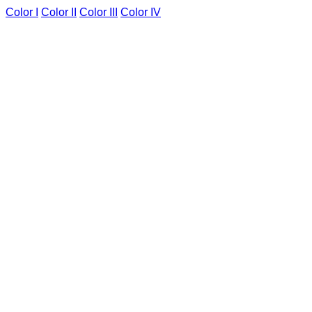
Color I
Color II
Color III
Color IV