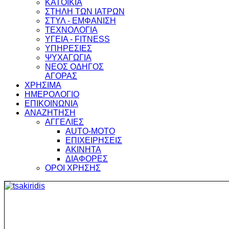
ΚΑΤΟΙΚΙΑ
ΣΤΗΛΗ ΤΩΝ ΙΑΤΡΩΝ
ΣΤΥΛ - ΕΜΦΑΝΙΣΗ
ΤΕΧΝΟΛΟΓΙΑ
ΥΓΕΙΑ - FITNESS
ΥΠΗΡΕΣΙΕΣ
ΨΥΧΑΓΩΓΙΑ
ΝΕΟΣ ΟΔΗΓΟΣ
ΑΓΟΡΑΣ
ΧΡΗΣΙΜΑ
ΗΜΕΡΟΛΟΓΙΟ
ΕΠΙΚΟΙΝΩΝΙΑ
ΑΝΑΖΗΤΗΣΗ
ΑΓΓΕΛΙΕΣ
AUTO-MOTO
ΕΠΙΧΕΙΡΗΣΕΙΣ
ΑΚΙΝΗΤΑ
ΔΙΑΦΟΡΕΣ
ΟΡΟΙ ΧΡΗΣΗΣ