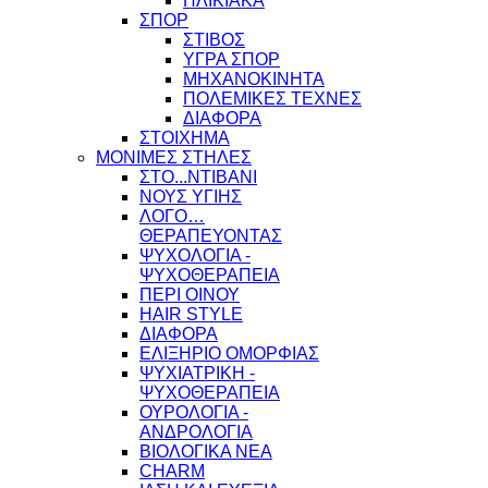
ΗΛΙΚΙΑΚΑ
ΣΠΟΡ
ΣΤΙΒΟΣ
ΥΓΡΑ ΣΠΟΡ
ΜΗΧΑΝΟΚΙΝΗΤΑ
ΠΟΛΕΜΙΚΕΣ ΤΕΧΝΕΣ
ΔΙΑΦΟΡΑ
ΣΤΟΙΧΗΜΑ
ΜΟΝΙΜΕΣ ΣΤΗΛΕΣ
ΣΤΟ...ΝΤΙΒΑΝΙ
ΝΟΥΣ ΥΓΙΗΣ
ΛΟΓΟ…
ΘΕΡΑΠΕΥΟΝΤΑΣ
ΨΥΧΟΛΟΓΙΑ -
ΨΥΧΟΘΕΡΑΠΕΙΑ
ΠΕΡΙ ΟΙΝΟΥ
HAIR STYLE
ΔΙΑΦΟΡΑ
ΕΛΙΞΗΡΙΟ ΟΜΟΡΦΙΑΣ
ΨΥΧΙΑΤΡΙΚΗ -
ΨΥΧΟΘΕΡΑΠΕΙΑ
ΟΥΡΟΛΟΓΙΑ -
ΑΝΔΡΟΛΟΓΙΑ
ΒΙΟΛΟΓΙΚΑ ΝΕΑ
CHARM