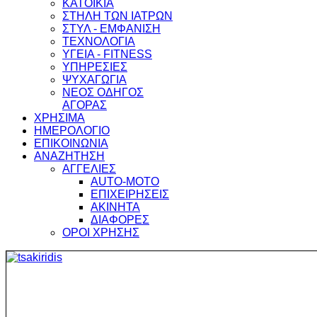
ΚΑΤΟΙΚΙΑ
ΣΤΗΛΗ ΤΩΝ ΙΑΤΡΩΝ
ΣΤΥΛ - ΕΜΦΑΝΙΣΗ
ΤΕΧΝΟΛΟΓΙΑ
ΥΓΕΙΑ - FITNESS
ΥΠΗΡΕΣΙΕΣ
ΨΥΧΑΓΩΓΙΑ
ΝΕΟΣ ΟΔΗΓΟΣ
ΑΓΟΡΑΣ
ΧΡΗΣΙΜΑ
ΗΜΕΡΟΛΟΓΙΟ
ΕΠΙΚΟΙΝΩΝΙΑ
ΑΝΑΖΗΤΗΣΗ
ΑΓΓΕΛΙΕΣ
AUTO-MOTO
ΕΠΙΧΕΙΡΗΣΕΙΣ
ΑΚΙΝΗΤΑ
ΔΙΑΦΟΡΕΣ
ΟΡΟΙ ΧΡΗΣΗΣ