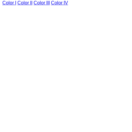
Color I
Color II
Color III
Color IV