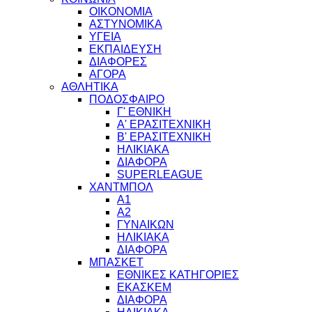
ΟΙΚΟΝΟΜΙΑ
ΑΣΤΥΝΟΜΙΚΑ
ΥΓΕΙΑ
ΕΚΠΑΙΔΕΥΣΗ
ΔΙΑΦΟΡΕΣ
ΑΓΟΡΑ
ΑΘΛΗΤΙΚΑ
ΠΟΔΟΣΦΑΙΡΟ
Γ' ΕΘΝΙΚΗ
Α' ΕΡΑΣΙΤΕΧΝΙΚΗ
Β' ΕΡΑΣΙΤΕΧΝΙΚΗ
ΗΛΙΚΙΑΚΑ
ΔΙΑΦΟΡΑ
SUPERLEAGUE
ΧΑΝΤΜΠΟΛ
Α1
Α2
ΓΥΝΑΙΚΩΝ
ΗΛΙΚΙΑΚΑ
ΔΙΑΦΟΡΑ
ΜΠΑΣΚΕΤ
ΕΘΝΙΚΕΣ ΚΑΤΗΓΟΡΙΕΣ
ΕΚΑΣΚΕΜ
ΔΙΑΦΟΡΑ