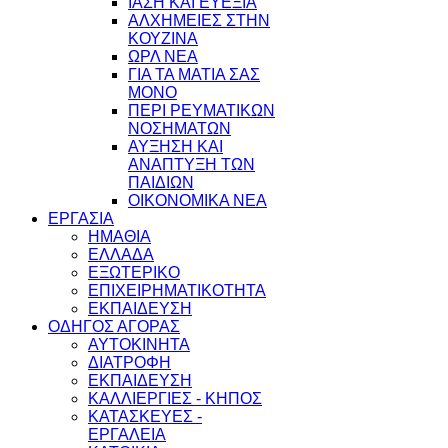
ΙΑΣΗ ΚΑΙ ΕΥΕΞΙΑ
ΑΛΧΗΜΕΙΕΣ ΣΤΗΝ
ΚΟΥΖΙΝΑ
ΩΡΛ ΝEA
ΓΙΑ ΤΑ ΜΑΤΙΑ ΣΑΣ
ΜΟΝΟ
ΠΕΡΙ ΡΕΥΜΑΤΙΚΩΝ
ΝΟΣΗΜΑΤΩΝ
ΑΥΞΗΣΗ ΚΑΙ
ΑΝΑΠΤΥΞΗ ΤΩΝ
ΠΑΙΔΙΩΝ
ΟΙΚΟΝΟΜΙΚΑ ΝΕΑ
ΕΡΓΑΣΙΑ
ΗΜΑΘΙΑ
ΕΛΛΑΔΑ
ΕΞΩΤΕΡΙΚΟ
ΕΠΙΧΕΙΡΗΜΑΤΙΚΟΤΗΤΑ
ΕΚΠΑΙΔΕΥΣΗ
ΟΔΗΓΟΣ ΑΓΟΡΑΣ
ΑΥΤΟΚΙΝΗΤΑ
ΔΙΑΤΡΟΦΗ
ΕΚΠΑΙΔΕΥΣΗ
ΚΑΛΛΙΕΡΓΙΕΣ - ΚΗΠΟΣ
ΚΑΤΑΣΚΕΥΕΣ -
ΕΡΓΑΛΕΙΑ