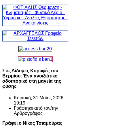
Στις Δίδυμες Κορυφές του
Βερμίου: Ένα ανοιξιάτικο
οδοιπορικό στη μαγεία της
φύσης
Κυριακή, 31 Μαϊος 2026
19:19
Γράφτηκε από τον/την
Αρθρογράφος
Γράφει ο Νίκος Τσιαμούρας