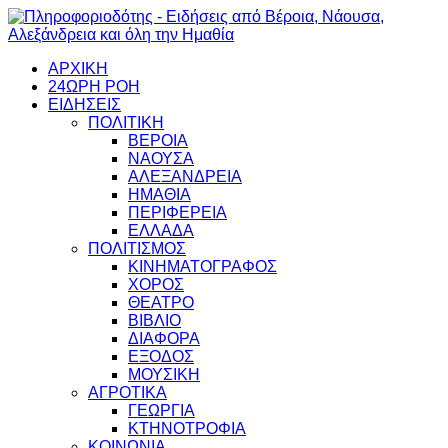
ΑΡΧΙΚΗ
24ΩΡΗ ΡΟΗ
ΕΙΔΗΣΕΙΣ
ΠΟΛΙΤΙΚΗ
ΒΕΡΟΙΑ
ΝΑΟΥΣΑ
ΑΛΕΞΑΝΔΡΕΙΑ
ΗΜΑΘΙΑ
ΠΕΡΙΦΕΡΕΙΑ
ΕΛΛΑΔΑ
ΠΟΛΙΤΙΣΜΟΣ
ΚΙΝΗΜΑΤΟΓΡΑΦΟΣ
ΧΟΡΟΣ
ΘΕΑΤΡΟ
ΒΙΒΛΙΟ
ΔΙΑΦΟΡΑ
ΕΞΟΔΟΣ
ΜΟΥΣΙΚΗ
ΑΓΡΟΤΙΚΑ
ΓΕΩΡΓΙΑ
ΚΤΗΝΟΤΡΟΦΙΑ
ΚΟΙΝΩΝΙΑ