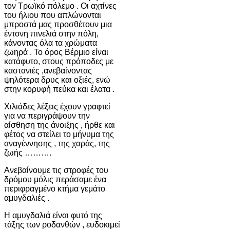
τον Τρωϊκό πόλεμο . Οι αχτίνες
του ήλιου που απλώνονται
μπροστά μας προσθέτουν μια
έντονη πινελιά στην πόλη,
κάνοντας όλα τα χρώματα
ζωηρά . Το όρος Βέρμιο είναι
κατάφυτο, στους πρόποδες με
καστανιές ,ανεβαίνοντας
ψηλότερα δρυς και οξιές, ενώ
στην κορυφή πεύκα και έλατα .
Χιλιάδες λέξεις έχουν γραφτεί
για να περιγράψουν την
αίσθηση της άνοιξης , ήρθε και
φέτος να στείλει το μήνυμα της
αναγέννησης , της χαράς, της
ζωής ……….
Ανεβαίνουμε τις στροφές του
δρόμου μόλις περάσαμε ένα
περιφραγμένο κτήμα γεμάτο
αμυγδαλιές .
Η αμυγδαλιά είναι φυτό της
τάξης των ροδανθών , ευδοκιμεί