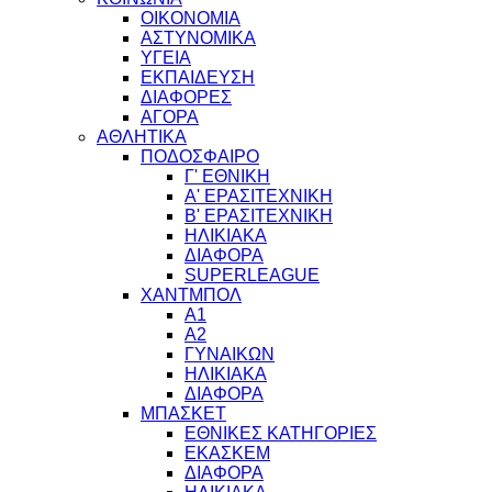
ΟΙΚΟΝΟΜΙΑ
ΑΣΤΥΝΟΜΙΚΑ
ΥΓΕΙΑ
ΕΚΠΑΙΔΕΥΣΗ
ΔΙΑΦΟΡΕΣ
ΑΓΟΡΑ
ΑΘΛΗΤΙΚΑ
ΠΟΔΟΣΦΑΙΡΟ
Γ' ΕΘΝΙΚΗ
Α' ΕΡΑΣΙΤΕΧΝΙΚΗ
Β' ΕΡΑΣΙΤΕΧΝΙΚΗ
ΗΛΙΚΙΑΚΑ
ΔΙΑΦΟΡΑ
SUPERLEAGUE
ΧΑΝΤΜΠΟΛ
Α1
Α2
ΓΥΝΑΙΚΩΝ
ΗΛΙΚΙΑΚΑ
ΔΙΑΦΟΡΑ
ΜΠΑΣΚΕΤ
ΕΘΝΙΚΕΣ ΚΑΤΗΓΟΡΙΕΣ
ΕΚΑΣΚΕΜ
ΔΙΑΦΟΡΑ