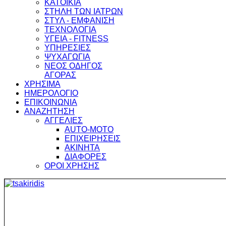
ΚΑΤΟΙΚΙΑ
ΣΤΗΛΗ ΤΩΝ ΙΑΤΡΩΝ
ΣΤΥΛ - ΕΜΦΑΝΙΣΗ
ΤΕΧΝΟΛΟΓΙΑ
ΥΓΕΙΑ - FITNESS
ΥΠΗΡΕΣΙΕΣ
ΨΥΧΑΓΩΓΙΑ
ΝΕΟΣ ΟΔΗΓΟΣ
ΑΓΟΡΑΣ
ΧΡΗΣΙΜΑ
ΗΜΕΡΟΛΟΓΙΟ
ΕΠΙΚΟΙΝΩΝΙΑ
ΑΝΑΖΗΤΗΣΗ
ΑΓΓΕΛΙΕΣ
AUTO-MOTO
ΕΠΙΧΕΙΡΗΣΕΙΣ
ΑΚΙΝΗΤΑ
ΔΙΑΦΟΡΕΣ
ΟΡΟΙ ΧΡΗΣΗΣ