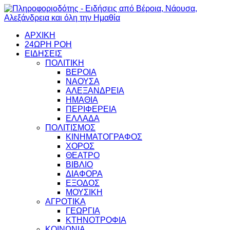
ΑΡΧΙΚΗ
24ΩΡΗ ΡΟΗ
ΕΙΔΗΣΕΙΣ
ΠΟΛΙΤΙΚΗ
ΒΕΡΟΙΑ
ΝΑΟΥΣΑ
ΑΛΕΞΑΝΔΡΕΙΑ
ΗΜΑΘΙΑ
ΠΕΡΙΦΕΡΕΙΑ
ΕΛΛΑΔΑ
ΠΟΛΙΤΙΣΜΟΣ
ΚΙΝΗΜΑΤΟΓΡΑΦΟΣ
ΧΟΡΟΣ
ΘΕΑΤΡΟ
ΒΙΒΛΙΟ
ΔΙΑΦΟΡΑ
ΕΞΟΔΟΣ
ΜΟΥΣΙΚΗ
ΑΓΡΟΤΙΚΑ
ΓΕΩΡΓΙΑ
ΚΤΗΝΟΤΡΟΦΙΑ
ΚΟΙΝΩΝΙΑ