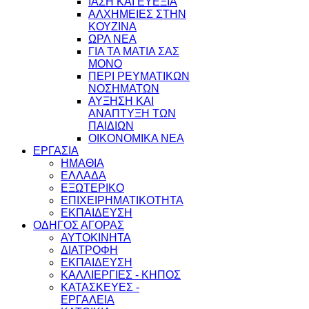
ΙΑΣΗ ΚΑΙ ΕΥΕΞΙΑ
ΑΛΧΗΜΕΙΕΣ ΣΤΗΝ
ΚΟΥΖΙΝΑ
ΩΡΛ ΝEA
ΓΙΑ ΤΑ ΜΑΤΙΑ ΣΑΣ
ΜΟΝΟ
ΠΕΡΙ ΡΕΥΜΑΤΙΚΩΝ
ΝΟΣΗΜΑΤΩΝ
ΑΥΞΗΣΗ ΚΑΙ
ΑΝΑΠΤΥΞΗ ΤΩΝ
ΠΑΙΔΙΩΝ
ΟΙΚΟΝΟΜΙΚΑ ΝΕΑ
ΕΡΓΑΣΙΑ
ΗΜΑΘΙΑ
ΕΛΛΑΔΑ
ΕΞΩΤΕΡΙΚΟ
ΕΠΙΧΕΙΡΗΜΑΤΙΚΟΤΗΤΑ
ΕΚΠΑΙΔΕΥΣΗ
ΟΔΗΓΟΣ ΑΓΟΡΑΣ
ΑΥΤΟΚΙΝΗΤΑ
ΔΙΑΤΡΟΦΗ
ΕΚΠΑΙΔΕΥΣΗ
ΚΑΛΛΙΕΡΓΙΕΣ - ΚΗΠΟΣ
ΚΑΤΑΣΚΕΥΕΣ -
ΕΡΓΑΛΕΙΑ