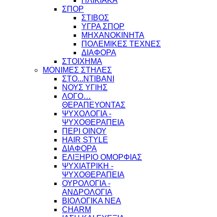
ΗΛΙΚΙΑΚΑ
ΣΠΟΡ
ΣΤΙΒΟΣ
ΥΓΡΑ ΣΠΟΡ
ΜΗΧΑΝΟΚΙΝΗΤΑ
ΠΟΛΕΜΙΚΕΣ ΤΕΧΝΕΣ
ΔΙΑΦΟΡΑ
ΣΤΟΙΧΗΜΑ
ΜΟΝΙΜΕΣ ΣΤΗΛΕΣ
ΣΤΟ...ΝΤΙΒΑΝΙ
ΝΟΥΣ ΥΓΙΗΣ
ΛΟΓΟ…
ΘΕΡΑΠΕΥΟΝΤΑΣ
ΨΥΧΟΛΟΓΙΑ -
ΨΥΧΟΘΕΡΑΠΕΙΑ
ΠΕΡΙ ΟΙΝΟΥ
HAIR STYLE
ΔΙΑΦΟΡΑ
ΕΛΙΞΗΡΙΟ ΟΜΟΡΦΙΑΣ
ΨΥΧΙΑΤΡΙΚΗ -
ΨΥΧΟΘΕΡΑΠΕΙΑ
ΟΥΡΟΛΟΓΙΑ -
ΑΝΔΡΟΛΟΓΙΑ
ΒΙΟΛΟΓΙΚΑ ΝΕΑ
CHARM