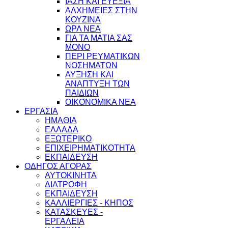
ΙΑΣΗ ΚΑΙ ΕΥΕΞΙΑ
ΑΛΧΗΜΕΙΕΣ ΣΤΗΝ
ΚΟΥΖΙΝΑ
ΩΡΛ ΝEA
ΓΙΑ ΤΑ ΜΑΤΙΑ ΣΑΣ
ΜΟΝΟ
ΠΕΡΙ ΡΕΥΜΑΤΙΚΩΝ
ΝΟΣΗΜΑΤΩΝ
ΑΥΞΗΣΗ ΚΑΙ
ΑΝΑΠΤΥΞΗ ΤΩΝ
ΠΑΙΔΙΩΝ
ΟΙΚΟΝΟΜΙΚΑ ΝΕΑ
ΕΡΓΑΣΙΑ
ΗΜΑΘΙΑ
ΕΛΛΑΔΑ
ΕΞΩΤΕΡΙΚΟ
ΕΠΙΧΕΙΡΗΜΑΤΙΚΟΤΗΤΑ
ΕΚΠΑΙΔΕΥΣΗ
ΟΔΗΓΟΣ ΑΓΟΡΑΣ
ΑΥΤΟΚΙΝΗΤΑ
ΔΙΑΤΡΟΦΗ
ΕΚΠΑΙΔΕΥΣΗ
ΚΑΛΛΙΕΡΓΙΕΣ - ΚΗΠΟΣ
ΚΑΤΑΣΚΕΥΕΣ -
ΕΡΓΑΛΕΙΑ