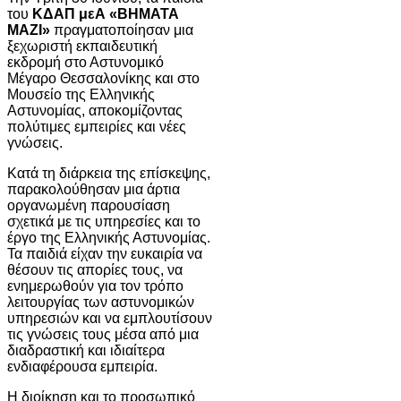
του
ΚΔΑΠ μεΑ «ΒΗΜΑΤΑ
ΜΑΖΙ»
πραγματοποίησαν μια
ξεχωριστή εκπαιδευτική
εκδρομή στο Αστυνομικό
Μέγαρο Θεσσαλονίκης και στο
Μουσείο της Ελληνικής
Αστυνομίας, αποκομίζοντας
πολύτιμες εμπειρίες και νέες
γνώσεις.
Κατά τη διάρκεια της επίσκεψης,
παρακολούθησαν μια άρτια
οργανωμένη παρουσίαση
σχετικά με τις υπηρεσίες και το
έργο της Ελληνικής Αστυνομίας.
Τα παιδιά είχαν την ευκαιρία να
θέσουν τις απορίες τους, να
ενημερωθούν για τον τρόπο
λειτουργίας των αστυνομικών
υπηρεσιών και να εμπλουτίσουν
τις γνώσεις τους μέσα από μια
διαδραστική και ιδιαίτερα
ενδιαφέρουσα εμπειρία.
Η διοίκηση και το προσωπικό