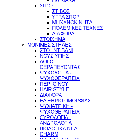
ΗΛΙΚΙΑΚΑ
ΣΠΟΡ
ΣΤΙΒΟΣ
ΥΓΡΑ ΣΠΟΡ
ΜΗΧΑΝΟΚΙΝΗΤΑ
ΠΟΛΕΜΙΚΕΣ ΤΕΧΝΕΣ
ΔΙΑΦΟΡΑ
ΣΤΟΙΧΗΜΑ
ΜΟΝΙΜΕΣ ΣΤΗΛΕΣ
ΣΤΟ...ΝΤΙΒΑΝΙ
ΝΟΥΣ ΥΓΙΗΣ
ΛΟΓΟ…
ΘΕΡΑΠΕΥΟΝΤΑΣ
ΨΥΧΟΛΟΓΙΑ -
ΨΥΧΟΘΕΡΑΠΕΙΑ
ΠΕΡΙ ΟΙΝΟΥ
HAIR STYLE
ΔΙΑΦΟΡΑ
ΕΛΙΞΗΡΙΟ ΟΜΟΡΦΙΑΣ
ΨΥΧΙΑΤΡΙΚΗ -
ΨΥΧΟΘΕΡΑΠΕΙΑ
ΟΥΡΟΛΟΓΙΑ -
ΑΝΔΡΟΛΟΓΙΑ
ΒΙΟΛΟΓΙΚΑ ΝΕΑ
CHARM