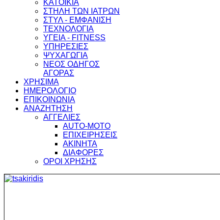
ΚΑΤΟΙΚΙΑ
ΣΤΗΛΗ ΤΩΝ ΙΑΤΡΩΝ
ΣΤΥΛ - ΕΜΦΑΝΙΣΗ
ΤΕΧΝΟΛΟΓΙΑ
ΥΓΕΙΑ - FITNESS
ΥΠΗΡΕΣΙΕΣ
ΨΥΧΑΓΩΓΙΑ
ΝΕΟΣ ΟΔΗΓΟΣ
ΑΓΟΡΑΣ
ΧΡΗΣΙΜΑ
ΗΜΕΡΟΛΟΓΙΟ
ΕΠΙΚΟΙΝΩΝΙΑ
ΑΝΑΖΗΤΗΣΗ
ΑΓΓΕΛΙΕΣ
AUTO-MOTO
ΕΠΙΧΕΙΡΗΣΕΙΣ
ΑΚΙΝΗΤΑ
ΔΙΑΦΟΡΕΣ
ΟΡΟΙ ΧΡΗΣΗΣ