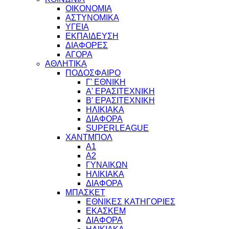
ΟΙΚΟΝΟΜΙΑ
ΑΣΤΥΝΟΜΙΚΑ
ΥΓΕΙΑ
ΕΚΠΑΙΔΕΥΣΗ
ΔΙΑΦΟΡΕΣ
ΑΓΟΡΑ
ΑΘΛΗΤΙΚΑ
ΠΟΔΟΣΦΑΙΡΟ
Γ' ΕΘΝΙΚΗ
Α' ΕΡΑΣΙΤΕΧΝΙΚΗ
Β' ΕΡΑΣΙΤΕΧΝΙΚΗ
ΗΛΙΚΙΑΚΑ
ΔΙΑΦΟΡΑ
SUPERLEAGUE
ΧΑΝΤΜΠΟΛ
Α1
Α2
ΓΥΝΑΙΚΩΝ
ΗΛΙΚΙΑΚΑ
ΔΙΑΦΟΡΑ
ΜΠΑΣΚΕΤ
ΕΘΝΙΚΕΣ ΚΑΤΗΓΟΡΙΕΣ
ΕΚΑΣΚΕΜ
ΔΙΑΦΟΡΑ