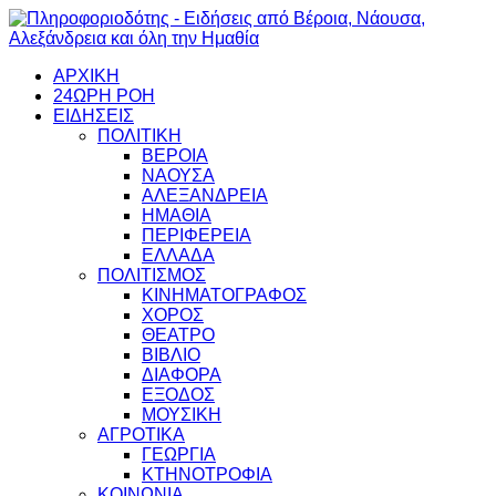
ΑΡΧΙΚΗ
24ΩΡΗ ΡΟΗ
ΕΙΔΗΣΕΙΣ
ΠΟΛΙΤΙΚΗ
ΒΕΡΟΙΑ
ΝΑΟΥΣΑ
ΑΛΕΞΑΝΔΡΕΙΑ
ΗΜΑΘΙΑ
ΠΕΡΙΦΕΡΕΙΑ
ΕΛΛΑΔΑ
ΠΟΛΙΤΙΣΜΟΣ
ΚΙΝΗΜΑΤΟΓΡΑΦΟΣ
ΧΟΡΟΣ
ΘΕΑΤΡΟ
ΒΙΒΛΙΟ
ΔΙΑΦΟΡΑ
ΕΞΟΔΟΣ
ΜΟΥΣΙΚΗ
ΑΓΡΟΤΙΚΑ
ΓΕΩΡΓΙΑ
ΚΤΗΝΟΤΡΟΦΙΑ
ΚΟΙΝΩΝΙΑ