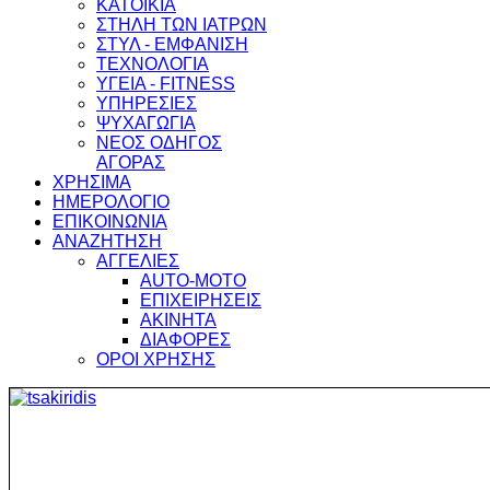
ΚΑΤΟΙΚΙΑ
ΣΤΗΛΗ ΤΩΝ ΙΑΤΡΩΝ
ΣΤΥΛ - ΕΜΦΑΝΙΣΗ
ΤΕΧΝΟΛΟΓΙΑ
ΥΓΕΙΑ - FITNESS
ΥΠΗΡΕΣΙΕΣ
ΨΥΧΑΓΩΓΙΑ
ΝΕΟΣ ΟΔΗΓΟΣ
ΑΓΟΡΑΣ
ΧΡΗΣΙΜΑ
ΗΜΕΡΟΛΟΓΙΟ
ΕΠΙΚΟΙΝΩΝΙΑ
ΑΝΑΖΗΤΗΣΗ
ΑΓΓΕΛΙΕΣ
AUTO-MOTO
ΕΠΙΧΕΙΡΗΣΕΙΣ
ΑΚΙΝΗΤΑ
ΔΙΑΦΟΡΕΣ
ΟΡΟΙ ΧΡΗΣΗΣ