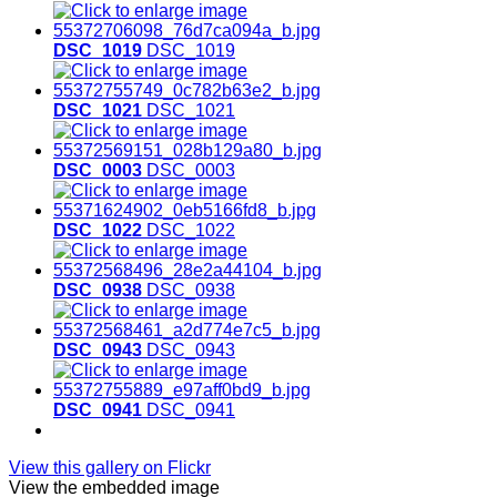
DSC_1019
DSC_1019
DSC_1021
DSC_1021
DSC_0003
DSC_0003
DSC_1022
DSC_1022
DSC_0938
DSC_0938
DSC_0943
DSC_0943
DSC_0941
DSC_0941
View this gallery on Flickr
View the embedded image