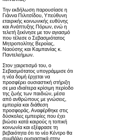
Την εκδήλωση παρουσίασε η
Γιάννα Πιλιτσίδου, Υπεύθυνη
εταιρικής κοινωνικής ευθύνης
και Ανάπτυξης Πόρων, ενώ η
τελετή ξεκίνησε με τον αγιασμό
που τέλεσε ο Σεβασμιότατος
Μητροπολίτης Βεροίας,
Ναούσης και Καμπανίας κ.
Παντελεήμων.
Στον χαιρετισμό του, ο
Σεβασμιότατος υπογράμμισε ότι
η νέα δομή έρχεται να
προσφέρει ουσιαστική στήριξη
σε μια ιδιαίτερα κρίσιμη περίοδο
της ζωής των παιδιών, μέσα
από ανθρώπους με γνώσεις,
εμπειρία και διάθεση
προσφοράς. Αναφέρθηκε στις
δύσκολες εμπειρίες που έχει
βιώσει κατά καιρούς η τοπική
κοινωνία και εξέφρασε τη
βεβαιότητα ότι το νέο Κέντρο θα
συμβάλει ουσιαστικά στην