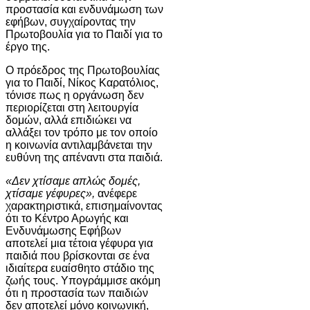
προστασία και ενδυνάμωση των
εφήβων, συγχαίροντας την
Πρωτοβουλία για το Παιδί για το
έργο της.
Ο πρόεδρος της Πρωτοβουλίας
για το Παιδί, Νίκος Καρατόλιος,
τόνισε πως η οργάνωση δεν
περιορίζεται στη λειτουργία
δομών, αλλά επιδιώκει να
αλλάξει τον τρόπο με τον οποίο
η κοινωνία αντιλαμβάνεται την
ευθύνη της απέναντι στα παιδιά.
«Δεν χτίσαμε απλώς δομές,
χτίσαμε γέφυρες»,
ανέφερε
χαρακτηριστικά, επισημαίνοντας
ότι το Κέντρο Αρωγής και
Ενδυνάμωσης Εφήβων
αποτελεί μια τέτοια γέφυρα για
παιδιά που βρίσκονται σε ένα
ιδιαίτερα ευαίσθητο στάδιο της
ζωής τους. Υπογράμμισε ακόμη
ότι η προστασία των παιδιών
δεν αποτελεί μόνο κοινωνική,