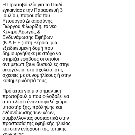
Η Πρωτοβουλία για το Παιδί
εγκαινίασε την Παρασκευή 3
Ιουλίου, παρουσία του
Υπουργού Δικαιοσύνης
Γιώργου Φλωρίδη, το νέο
Κέντρο Αρωγής &
Ενδυνάμωσης Εφήβων
(Κ.Α.Ε.Ε.) στη Βέροια, μια
εξειδικευμένη δομή που
δημιουργήθηκε με στόχο να
στηρίζει εφήβους οι οποίοι
αντιμετωπίζουν δυσκολίες στην
οικογένεια, στο σχολείο, στις
σχέσεις με συνομηλίκους ή στην
καθημερινότητά τους.
Πρόκειται για μια σημαντική
πρωτοβουλία που φιλοδοξεί να
αποτελέσει έναν ασφαλή χώρο
υποστήριξης, πρόληψης και
ενδυνάμωσης των νέων,
συμβάλλοντας ουσιαστικά στην
προστασία της εφηβικής ηλικίας
και στην ενίσχυση της τοπικής
κοινωνίας.