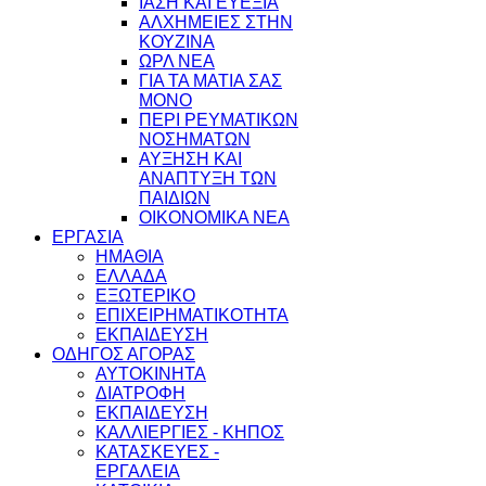
ΙΑΣΗ ΚΑΙ ΕΥΕΞΙΑ
ΑΛΧΗΜΕΙΕΣ ΣΤΗΝ
ΚΟΥΖΙΝΑ
ΩΡΛ ΝEA
ΓΙΑ ΤΑ ΜΑΤΙΑ ΣΑΣ
ΜΟΝΟ
ΠΕΡΙ ΡΕΥΜΑΤΙΚΩΝ
ΝΟΣΗΜΑΤΩΝ
ΑΥΞΗΣΗ ΚΑΙ
ΑΝΑΠΤΥΞΗ ΤΩΝ
ΠΑΙΔΙΩΝ
ΟΙΚΟΝΟΜΙΚΑ ΝΕΑ
ΕΡΓΑΣΙΑ
ΗΜΑΘΙΑ
ΕΛΛΑΔΑ
ΕΞΩΤΕΡΙΚΟ
ΕΠΙΧΕΙΡΗΜΑΤΙΚΟΤΗΤΑ
ΕΚΠΑΙΔΕΥΣΗ
ΟΔΗΓΟΣ ΑΓΟΡΑΣ
ΑΥΤΟΚΙΝΗΤΑ
ΔΙΑΤΡΟΦΗ
ΕΚΠΑΙΔΕΥΣΗ
ΚΑΛΛΙΕΡΓΙΕΣ - ΚΗΠΟΣ
ΚΑΤΑΣΚΕΥΕΣ -
ΕΡΓΑΛΕΙΑ