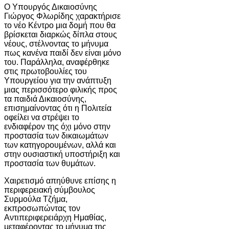
Ο Υπουργός Δικαιοσύνης
Γιώργος Φλωρίδης χαρακτήρισε
το νέο Κέντρο μια δομή που θα
βρίσκεται διαρκώς δίπλα στους
νέους, στέλνοντας το μήνυμα
πως κανένα παιδί δεν είναι μόνο
του. Παράλληλα, αναφέρθηκε
στις πρωτοβουλίες του
Υπουργείου για την ανάπτυξη
μιας περισσότερο φιλικής προς
τα παιδιά Δικαιοσύνης,
επισημαίνοντας ότι η Πολιτεία
οφείλει να στρέψει το
ενδιαφέρον της όχι μόνο στην
προστασία των δικαιωμάτων
των κατηγορουμένων, αλλά και
στην ουσιαστική υποστήριξη και
προστασία των θυμάτων.
Χαιρετισμό απηύθυνε επίσης η
περιφερειακή σύμβουλος
Συρμούλα Τζήμα,
εκπροσωπώντας τον
Αντιπεριφερειάρχη Ημαθίας,
μεταφέροντας το μήνυμα της