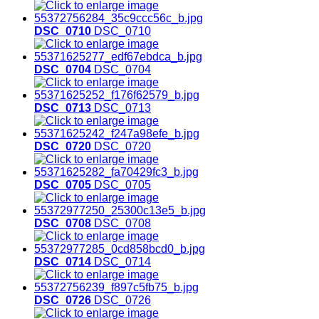
DSC_0710
DSC_0710
DSC_0704
DSC_0704
DSC_0713
DSC_0713
DSC_0720
DSC_0720
DSC_0705
DSC_0705
DSC_0708
DSC_0708
DSC_0714
DSC_0714
DSC_0726
DSC_0726