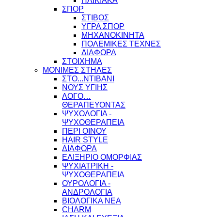
ΗΛΙΚΙΑΚΑ
ΣΠΟΡ
ΣΤΙΒΟΣ
ΥΓΡΑ ΣΠΟΡ
ΜΗΧΑΝΟΚΙΝΗΤΑ
ΠΟΛΕΜΙΚΕΣ ΤΕΧΝΕΣ
ΔΙΑΦΟΡΑ
ΣΤΟΙΧΗΜΑ
ΜΟΝΙΜΕΣ ΣΤΗΛΕΣ
ΣΤΟ...ΝΤΙΒΑΝΙ
ΝΟΥΣ ΥΓΙΗΣ
ΛΟΓΟ…
ΘΕΡΑΠΕΥΟΝΤΑΣ
ΨΥΧΟΛΟΓΙΑ -
ΨΥΧΟΘΕΡΑΠΕΙΑ
ΠΕΡΙ ΟΙΝΟΥ
HAIR STYLE
ΔΙΑΦΟΡΑ
ΕΛΙΞΗΡΙΟ ΟΜΟΡΦΙΑΣ
ΨΥΧΙΑΤΡΙΚΗ -
ΨΥΧΟΘΕΡΑΠΕΙΑ
ΟΥΡΟΛΟΓΙΑ -
ΑΝΔΡΟΛΟΓΙΑ
ΒΙΟΛΟΓΙΚΑ ΝΕΑ
CHARM