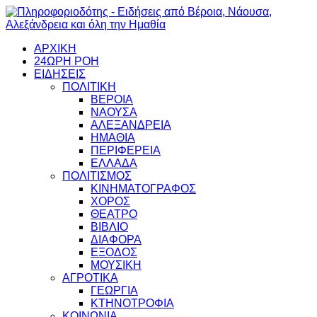
ΑΡΧΙΚΗ
24ΩΡΗ ΡΟΗ
ΕΙΔΗΣΕΙΣ
ΠΟΛΙΤΙΚΗ
ΒΕΡΟΙΑ
ΝΑΟΥΣΑ
ΑΛΕΞΑΝΔΡΕΙΑ
ΗΜΑΘΙΑ
ΠΕΡΙΦΕΡΕΙΑ
ΕΛΛΑΔΑ
ΠΟΛΙΤΙΣΜΟΣ
ΚΙΝΗΜΑΤΟΓΡΑΦΟΣ
ΧΟΡΟΣ
ΘΕΑΤΡΟ
ΒΙΒΛΙΟ
ΔΙΑΦΟΡΑ
ΕΞΟΔΟΣ
ΜΟΥΣΙΚΗ
ΑΓΡΟΤΙΚΑ
ΓΕΩΡΓΙΑ
ΚΤΗΝΟΤΡΟΦΙΑ
ΚΟΙΝΩΝΙΑ