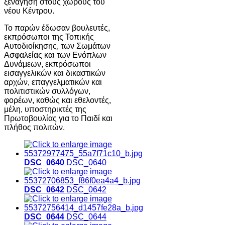
ξενάγηση στους χώρους του
νέου Κέντρου.
Το παρών έδωσαν βουλευτές,
εκπρόσωποι της Τοπικής
Αυτοδιοίκησης, των Σωμάτων
Ασφαλείας και των Ενόπλων
Δυνάμεων, εκπρόσωποι
εισαγγελικών και δικαστικών
αρχών, επαγγελματικών και
πολιτιστικών συλλόγων,
φορέων, καθώς και εθελοντές,
μέλη, υποστηρικτές της
Πρωτοβουλίας για το Παιδί και
πλήθος πολιτών.
DSC_0640
DSC_0640
DSC_0642
DSC_0642
DSC_0644
DSC_0644