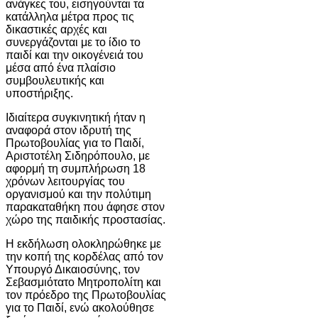
ανάγκες του, εισηγούνται τα
κατάλληλα μέτρα προς τις
δικαστικές αρχές και
συνεργάζονται με το ίδιο το
παιδί και την οικογένειά του
μέσα από ένα πλαίσιο
συμβουλευτικής και
υποστήριξης.
Ιδιαίτερα συγκινητική ήταν η
αναφορά στον ιδρυτή της
Πρωτοβουλίας για το Παιδί,
Αριστοτέλη Σιδηρόπουλο, με
αφορμή τη συμπλήρωση 18
χρόνων λειτουργίας του
οργανισμού και την πολύτιμη
παρακαταθήκη που άφησε στον
χώρο της παιδικής προστασίας.
Η εκδήλωση ολοκληρώθηκε με
την κοπή της κορδέλας από τον
Υπουργό Δικαιοσύνης, τον
Σεβασμιότατο Μητροπολίτη και
τον πρόεδρο της Πρωτοβουλίας
για το Παιδί, ενώ ακολούθησε