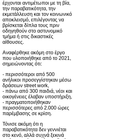
έρχονται αντιμέτωποι με τη βία,
την παραβατικότητα, την
εκμετάλλευση και τον κοινωνικό
αποκλεισμό, επιλέγοντας να
βρίσκεται δίπλα τους πριν
οδηγηθούν στο αστυνομικό
τμήμα ή στις δικαστικές
αίθουσες.
Αναφέρθηκε ακόμη στο έργο
που υλοποιήθηκε από το 2021,
σημειώνοντας ότι:
- περισσότεροι από 500
ανήλικοι προσεγγίστηκαν μέσω
δράσεων street work,
- πάνω από 300 παιδιά, νέοι και
οικογένειες έλαβαν υποστήριξη,
- πραγματοποιήθηκαν
περισσότερες από 2.000 ώρες
παρέμβασης σε κρίση.
Τόνισε ακόμη ότι η
παραβατικότητα δεν γεννιέται
στο κενό, αλλά συχνά ξεκινά