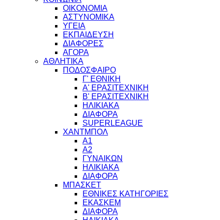
ΟΙΚΟΝΟΜΙΑ
ΑΣΤΥΝΟΜΙΚΑ
ΥΓΕΙΑ
ΕΚΠΑΙΔΕΥΣΗ
ΔΙΑΦΟΡΕΣ
ΑΓΟΡΑ
ΑΘΛΗΤΙΚΑ
ΠΟΔΟΣΦΑΙΡΟ
Γ' ΕΘΝΙΚΗ
Α' ΕΡΑΣΙΤΕΧΝΙΚΗ
Β' ΕΡΑΣΙΤΕΧΝΙΚΗ
ΗΛΙΚΙΑΚΑ
ΔΙΑΦΟΡΑ
SUPERLEAGUE
ΧΑΝΤΜΠΟΛ
Α1
Α2
ΓΥΝΑΙΚΩΝ
ΗΛΙΚΙΑΚΑ
ΔΙΑΦΟΡΑ
ΜΠΑΣΚΕΤ
ΕΘΝΙΚΕΣ ΚΑΤΗΓΟΡΙΕΣ
ΕΚΑΣΚΕΜ
ΔΙΑΦΟΡΑ