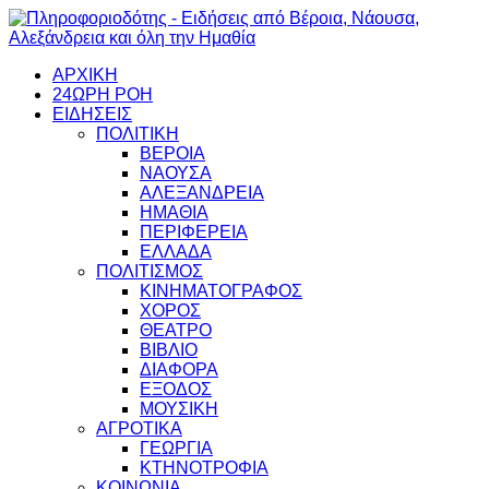
ΑΡΧΙΚΗ
24ΩΡΗ ΡΟΗ
ΕΙΔΗΣΕΙΣ
ΠΟΛΙΤΙΚΗ
ΒΕΡΟΙΑ
ΝΑΟΥΣΑ
ΑΛΕΞΑΝΔΡΕΙΑ
ΗΜΑΘΙΑ
ΠΕΡΙΦΕΡΕΙΑ
ΕΛΛΑΔΑ
ΠΟΛΙΤΙΣΜΟΣ
ΚΙΝΗΜΑΤΟΓΡΑΦΟΣ
ΧΟΡΟΣ
ΘΕΑΤΡΟ
ΒΙΒΛΙΟ
ΔΙΑΦΟΡΑ
ΕΞΟΔΟΣ
ΜΟΥΣΙΚΗ
ΑΓΡΟΤΙΚΑ
ΓΕΩΡΓΙΑ
ΚΤΗΝΟΤΡΟΦΙΑ
ΚΟΙΝΩΝΙΑ