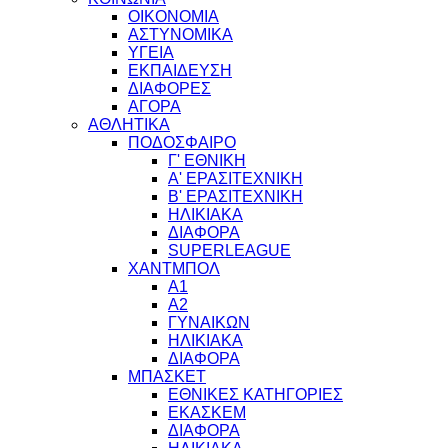
ΟΙΚΟΝΟΜΙΑ
ΑΣΤΥΝΟΜΙΚΑ
ΥΓΕΙΑ
ΕΚΠΑΙΔΕΥΣΗ
ΔΙΑΦΟΡΕΣ
ΑΓΟΡΑ
ΑΘΛΗΤΙΚΑ
ΠΟΔΟΣΦΑΙΡΟ
Γ' ΕΘΝΙΚΗ
Α' ΕΡΑΣΙΤΕΧΝΙΚΗ
Β' ΕΡΑΣΙΤΕΧΝΙΚΗ
ΗΛΙΚΙΑΚΑ
ΔΙΑΦΟΡΑ
SUPERLEAGUE
ΧΑΝΤΜΠΟΛ
Α1
Α2
ΓΥΝΑΙΚΩΝ
ΗΛΙΚΙΑΚΑ
ΔΙΑΦΟΡΑ
ΜΠΑΣΚΕΤ
ΕΘΝΙΚΕΣ ΚΑΤΗΓΟΡΙΕΣ
ΕΚΑΣΚΕΜ
ΔΙΑΦΟΡΑ