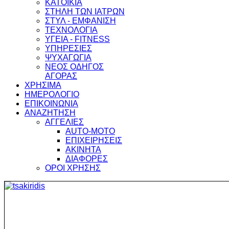
ΚΑΤΟΙΚΙΑ
ΣΤΗΛΗ ΤΩΝ ΙΑΤΡΩΝ
ΣΤΥΛ - ΕΜΦΑΝΙΣΗ
ΤΕΧΝΟΛΟΓΙΑ
ΥΓΕΙΑ - FITNESS
ΥΠΗΡΕΣΙΕΣ
ΨΥΧΑΓΩΓΙΑ
ΝΕΟΣ ΟΔΗΓΟΣ
ΑΓΟΡΑΣ
ΧΡΗΣΙΜΑ
ΗΜΕΡΟΛΟΓΙΟ
ΕΠΙΚΟΙΝΩΝΙΑ
ΑΝΑΖΗΤΗΣΗ
ΑΓΓΕΛΙΕΣ
AUTO-MOTO
ΕΠΙΧΕΙΡΗΣΕΙΣ
ΑΚΙΝΗΤΑ
ΔΙΑΦΟΡΕΣ
ΟΡΟΙ ΧΡΗΣΗΣ