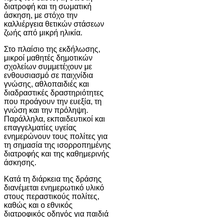
διατροφή και τη σωματική
άσκηση, με στόχο την
καλλιέργεια θετικών στάσεων
ζωής από μικρή ηλικία.
Στο πλαίσιο της εκδήλωσης,
μικροί μαθητές δημοτικών
σχολείων συμμετέχουν με
ενθουσιασμό σε παιχνίδια
γνώσης, αθλοπαιδιές και
διαδραστικές δραστηριότητες
που προάγουν την ευεξία, τη
γνώση και την πρόληψη.
Παράλληλα, εκπαιδευτικοί και
επαγγελματίες υγείας
ενημερώνουν τους πολίτες για
τη σημασία της ισορροπημένης
διατροφής και της καθημερινής
άσκησης.
Κατά τη διάρκεια της δράσης
διανέμεται ενημερωτικό υλικό
στους περαστικούς πολίτες,
καθώς και ο εθνικός
διατροφικός οδηγός για παιδιά