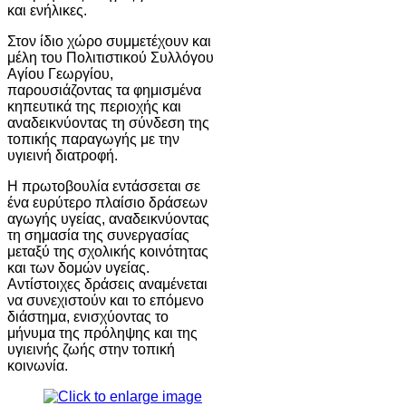
και ενήλικες.
Στον ίδιο χώρο συμμετέχουν και
μέλη του Πολιτιστικού Συλλόγου
Αγίου Γεωργίου,
παρουσιάζοντας τα φημισμένα
κηπευτικά της περιοχής και
αναδεικνύοντας τη σύνδεση της
τοπικής παραγωγής με την
υγιεινή διατροφή.
Η πρωτοβουλία εντάσσεται σε
ένα ευρύτερο πλαίσιο δράσεων
αγωγής υγείας, αναδεικνύοντας
τη σημασία της συνεργασίας
μεταξύ της σχολικής κοινότητας
και των δομών υγείας.
Αντίστοιχες δράσεις αναμένεται
να συνεχιστούν και το επόμενο
διάστημα, ενισχύοντας το
μήνυμα της πρόληψης και της
υγιεινής ζωής στην τοπική
κοινωνία.