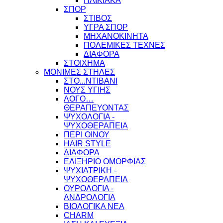
ΗΛΙΚΙΑΚΑ
ΣΠΟΡ
ΣΤΙΒΟΣ
ΥΓΡΑ ΣΠΟΡ
ΜΗΧΑΝΟΚΙΝΗΤΑ
ΠΟΛΕΜΙΚΕΣ ΤΕΧΝΕΣ
ΔΙΑΦΟΡΑ
ΣΤΟΙΧΗΜΑ
ΜΟΝΙΜΕΣ ΣΤΗΛΕΣ
ΣΤΟ...ΝΤΙΒΑΝΙ
ΝΟΥΣ ΥΓΙΗΣ
ΛΟΓΟ…
ΘΕΡΑΠΕΥΟΝΤΑΣ
ΨΥΧΟΛΟΓΙΑ -
ΨΥΧΟΘΕΡΑΠΕΙΑ
ΠΕΡΙ ΟΙΝΟΥ
HAIR STYLE
ΔΙΑΦΟΡΑ
ΕΛΙΞΗΡΙΟ ΟΜΟΡΦΙΑΣ
ΨΥΧΙΑΤΡΙΚΗ -
ΨΥΧΟΘΕΡΑΠΕΙΑ
ΟΥΡΟΛΟΓΙΑ -
ΑΝΔΡΟΛΟΓΙΑ
ΒΙΟΛΟΓΙΚΑ ΝΕΑ
CHARM