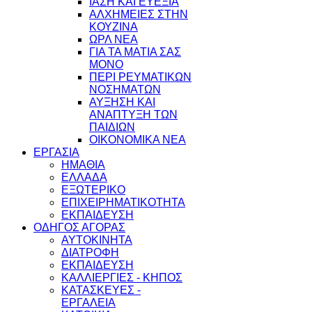
ΙΑΣΗ ΚΑΙ ΕΥΕΞΙΑ
ΑΛΧΗΜΕΙΕΣ ΣΤΗΝ
ΚΟΥΖΙΝΑ
ΩΡΛ ΝEA
ΓΙΑ ΤΑ ΜΑΤΙΑ ΣΑΣ
ΜΟΝΟ
ΠΕΡΙ ΡΕΥΜΑΤΙΚΩΝ
ΝΟΣΗΜΑΤΩΝ
ΑΥΞΗΣΗ ΚΑΙ
ΑΝΑΠΤΥΞΗ ΤΩΝ
ΠΑΙΔΙΩΝ
ΟΙΚΟΝΟΜΙΚΑ ΝΕΑ
ΕΡΓΑΣΙΑ
ΗΜΑΘΙΑ
ΕΛΛΑΔΑ
ΕΞΩΤΕΡΙΚΟ
ΕΠΙΧΕΙΡΗΜΑΤΙΚΟΤΗΤΑ
ΕΚΠΑΙΔΕΥΣΗ
ΟΔΗΓΟΣ ΑΓΟΡΑΣ
ΑΥΤΟΚΙΝΗΤΑ
ΔΙΑΤΡΟΦΗ
ΕΚΠΑΙΔΕΥΣΗ
ΚΑΛΛΙΕΡΓΙΕΣ - ΚΗΠΟΣ
ΚΑΤΑΣΚΕΥΕΣ -
ΕΡΓΑΛΕΙΑ