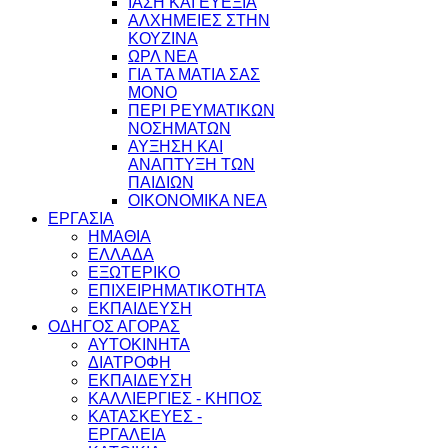
ΙΑΣΗ ΚΑΙ ΕΥΕΞΙΑ
ΑΛΧΗΜΕΙΕΣ ΣΤΗΝ
ΚΟΥΖΙΝΑ
ΩΡΛ ΝEA
ΓΙΑ ΤΑ ΜΑΤΙΑ ΣΑΣ
ΜΟΝΟ
ΠΕΡΙ ΡΕΥΜΑΤΙΚΩΝ
ΝΟΣΗΜΑΤΩΝ
ΑΥΞΗΣΗ ΚΑΙ
ΑΝΑΠΤΥΞΗ ΤΩΝ
ΠΑΙΔΙΩΝ
ΟΙΚΟΝΟΜΙΚΑ ΝΕΑ
ΕΡΓΑΣΙΑ
ΗΜΑΘΙΑ
ΕΛΛΑΔΑ
ΕΞΩΤΕΡΙΚΟ
ΕΠΙΧΕΙΡΗΜΑΤΙΚΟΤΗΤΑ
ΕΚΠΑΙΔΕΥΣΗ
ΟΔΗΓΟΣ ΑΓΟΡΑΣ
ΑΥΤΟΚΙΝΗΤΑ
ΔΙΑΤΡΟΦΗ
ΕΚΠΑΙΔΕΥΣΗ
ΚΑΛΛΙΕΡΓΙΕΣ - ΚΗΠΟΣ
ΚΑΤΑΣΚΕΥΕΣ -
ΕΡΓΑΛΕΙΑ