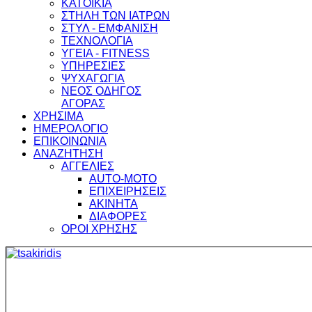
ΚΑΤΟΙΚΙΑ
ΣΤΗΛΗ ΤΩΝ ΙΑΤΡΩΝ
ΣΤΥΛ - ΕΜΦΑΝΙΣΗ
ΤΕΧΝΟΛΟΓΙΑ
ΥΓΕΙΑ - FITNESS
ΥΠΗΡΕΣΙΕΣ
ΨΥΧΑΓΩΓΙΑ
ΝΕΟΣ ΟΔΗΓΟΣ
ΑΓΟΡΑΣ
ΧΡΗΣΙΜΑ
ΗΜΕΡΟΛΟΓΙΟ
ΕΠΙΚΟΙΝΩΝΙΑ
ΑΝΑΖΗΤΗΣΗ
ΑΓΓΕΛΙΕΣ
AUTO-MOTO
ΕΠΙΧΕΙΡΗΣΕΙΣ
ΑΚΙΝΗΤΑ
ΔΙΑΦΟΡΕΣ
ΟΡΟΙ ΧΡΗΣΗΣ