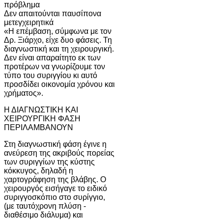
πρόβλημα
Δεν απαιτούνται παυσίπονα
μετεγχειρητικά
«Η επέμβαση, σύμφωνα με τον
Δρ. Ξιάρχο, είχε δυο φάσεις. Τη
διαγνωστική και τη χειρουργική.
Δεν είναι απαραίτητο εκ των
προτέρων να γνωρίζουμε τον
τύπο του συριγγίου κι αυτό
προσδίδει οικονομία χρόνου και
χρήματος».
Η ΔΙΑΓΝΩΣΤΙΚΗ ΚΑΙ
ΧΕΙΡΟΥΡΓΙΚΗ ΦΑΣΗ
ΠΕΡΙΛΑΜΒΑΝΟΥΝ
Στη διαγνωστική φάση έγινε η
ανεύρεση της ακριβούς πορείας
των συριγγίων της κύστης
κόκκυγος, δηλαδή η
χαρτογράφηση της βλάβης. Ο
χειρουργός εισήγαγε το ειδικό
συριγγοσκόπιο στο συρίγγιο,
(με ταυτόχρονη πλύση -
διαθέσιμο διάλυμα) και