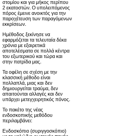
στομίου και για μήκος περίπου
2 εκατοστών. Ο υπολειπόμενος
πόρος έμεινε ανοικτός για την
παροχέτευση των παραγόμενων
εκκρίσεων.
Hμέθοδος ξεκίνησε να
εφαρμόζεται τα τελευταία δέκα
χρόνια με εξαιρετικά
αποτελέσματα σε πολλά κέντρα
του εξωτερικού και τώρα και
στην πατρίδα μας.
Τα οφέλη σε σχέση με την
κλασσική μέθοδο είναι
πολλαπλά, μιας και δεν
δημιουργείται τραύμα, δεν
απαιτούνται αλλαγές και δεν
υπάρχει μετεγχειρητικός πόνος.
Το πακέτο της νέας
ενδοσκοπικής μεθόδου
περιλαμβάνει:
Ενδοσκόπιο (συριγγοσκόπιο)