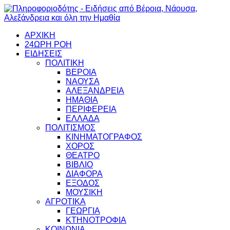
ΑΡΧΙΚΗ
24ΩΡΗ ΡΟΗ
ΕΙΔΗΣΕΙΣ
ΠΟΛΙΤΙΚΗ
ΒΕΡΟΙΑ
ΝΑΟΥΣΑ
ΑΛΕΞΑΝΔΡΕΙΑ
ΗΜΑΘΙΑ
ΠΕΡΙΦΕΡΕΙΑ
ΕΛΛΑΔΑ
ΠΟΛΙΤΙΣΜΟΣ
ΚΙΝΗΜΑΤΟΓΡΑΦΟΣ
ΧΟΡΟΣ
ΘΕΑΤΡΟ
ΒΙΒΛΙΟ
ΔΙΑΦΟΡΑ
ΕΞΟΔΟΣ
ΜΟΥΣΙΚΗ
ΑΓΡΟΤΙΚΑ
ΓΕΩΡΓΙΑ
ΚΤΗΝΟΤΡΟΦΙΑ
ΚΟΙΝΩΝΙΑ