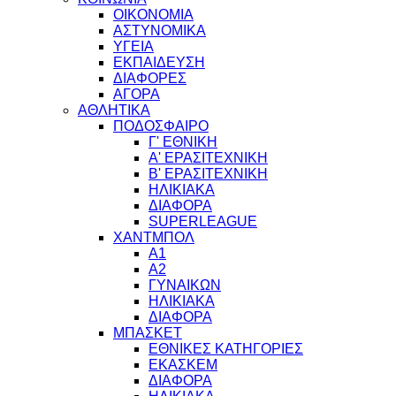
ΟΙΚΟΝΟΜΙΑ
ΑΣΤΥΝΟΜΙΚΑ
ΥΓΕΙΑ
ΕΚΠΑΙΔΕΥΣΗ
ΔΙΑΦΟΡΕΣ
ΑΓΟΡΑ
ΑΘΛΗΤΙΚΑ
ΠΟΔΟΣΦΑΙΡΟ
Γ' ΕΘΝΙΚΗ
Α' ΕΡΑΣΙΤΕΧΝΙΚΗ
Β' ΕΡΑΣΙΤΕΧΝΙΚΗ
ΗΛΙΚΙΑΚΑ
ΔΙΑΦΟΡΑ
SUPERLEAGUE
ΧΑΝΤΜΠΟΛ
Α1
Α2
ΓΥΝΑΙΚΩΝ
ΗΛΙΚΙΑΚΑ
ΔΙΑΦΟΡΑ
ΜΠΑΣΚΕΤ
ΕΘΝΙΚΕΣ ΚΑΤΗΓΟΡΙΕΣ
ΕΚΑΣΚΕΜ
ΔΙΑΦΟΡΑ