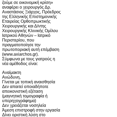
ζούμε σε οικονομική κρίση»
αναφέρει ο χειρουργός Δρ.
Αναστάσιος Ξιάρχος, Πρόεδρος
της Ελληνικής Επιστημονικής
Εταιρείας Ορθοπρωκτικής
Χειρουργικής και Δ/ντης
Χειρουργικής Κλινικής Ομίλου
Ιατρικού Αθηνών – Ιατρικό
Περιστερίου, που
πραγματοποίησε την
πρωτοποριακή αυτή επέμβαση
(www.axiarchos.gr).
Σύμφωνα με τους γιατρούς η
νέα αμέθοδος είναι:
Αναίμακτη
Ανώδυνη,
Γίνεται με τοπική αναισθησία
Δεν απαιτεί οποιαδήποτε
απεικονιστική εξέταση
(μαγνητική τομογραφία ή
υπερηχογράφημα)
Δεν χρειάζεται νοσηλεία
Άμεση επιστροφή στην εργασία
Δίνει οριστική λύση στο