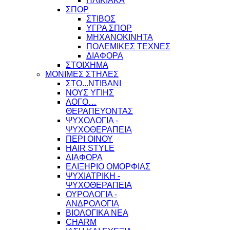
ΗΛΙΚΙΑΚΑ
ΣΠΟΡ
ΣΤΙΒΟΣ
ΥΓΡΑ ΣΠΟΡ
ΜΗΧΑΝΟΚΙΝΗΤΑ
ΠΟΛΕΜΙΚΕΣ ΤΕΧΝΕΣ
ΔΙΑΦΟΡΑ
ΣΤΟΙΧΗΜΑ
ΜΟΝΙΜΕΣ ΣΤΗΛΕΣ
ΣΤΟ...ΝΤΙΒΑΝΙ
ΝΟΥΣ ΥΓΙΗΣ
ΛΟΓΟ…
ΘΕΡΑΠΕΥΟΝΤΑΣ
ΨΥΧΟΛΟΓΙΑ -
ΨΥΧΟΘΕΡΑΠΕΙΑ
ΠΕΡΙ ΟΙΝΟΥ
HAIR STYLE
ΔΙΑΦΟΡΑ
ΕΛΙΞΗΡΙΟ ΟΜΟΡΦΙΑΣ
ΨΥΧΙΑΤΡΙΚΗ -
ΨΥΧΟΘΕΡΑΠΕΙΑ
ΟΥΡΟΛΟΓΙΑ -
ΑΝΔΡΟΛΟΓΙΑ
ΒΙΟΛΟΓΙΚΑ ΝΕΑ
CHARM