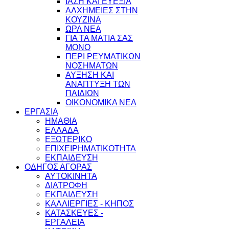
ΙΑΣΗ ΚΑΙ ΕΥΕΞΙΑ
ΑΛΧΗΜΕΙΕΣ ΣΤΗΝ
ΚΟΥΖΙΝΑ
ΩΡΛ ΝEA
ΓΙΑ ΤΑ ΜΑΤΙΑ ΣΑΣ
ΜΟΝΟ
ΠΕΡΙ ΡΕΥΜΑΤΙΚΩΝ
ΝΟΣΗΜΑΤΩΝ
ΑΥΞΗΣΗ ΚΑΙ
ΑΝΑΠΤΥΞΗ ΤΩΝ
ΠΑΙΔΙΩΝ
ΟΙΚΟΝΟΜΙΚΑ ΝΕΑ
ΕΡΓΑΣΙΑ
ΗΜΑΘΙΑ
ΕΛΛΑΔΑ
ΕΞΩΤΕΡΙΚΟ
ΕΠΙΧΕΙΡΗΜΑΤΙΚΟΤΗΤΑ
ΕΚΠΑΙΔΕΥΣΗ
ΟΔΗΓΟΣ ΑΓΟΡΑΣ
ΑΥΤΟΚΙΝΗΤΑ
ΔΙΑΤΡΟΦΗ
ΕΚΠΑΙΔΕΥΣΗ
ΚΑΛΛΙΕΡΓΙΕΣ - ΚΗΠΟΣ
ΚΑΤΑΣΚΕΥΕΣ -
ΕΡΓΑΛΕΙΑ