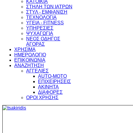
ΚΑΤΟΙΚΙΑ
ΣΤΗΛΗ ΤΩΝ ΙΑΤΡΩΝ
ΣΤΥΛ - ΕΜΦΑΝΙΣΗ
ΤΕΧΝΟΛΟΓΙΑ
ΥΓΕΙΑ - FITNESS
ΥΠΗΡΕΣΙΕΣ
ΨΥΧΑΓΩΓΙΑ
ΝΕΟΣ ΟΔΗΓΟΣ
ΑΓΟΡΑΣ
ΧΡΗΣΙΜΑ
ΗΜΕΡΟΛΟΓΙΟ
ΕΠΙΚΟΙΝΩΝΙΑ
ΑΝΑΖΗΤΗΣΗ
ΑΓΓΕΛΙΕΣ
AUTO-MOTO
ΕΠΙΧΕΙΡΗΣΕΙΣ
ΑΚΙΝΗΤΑ
ΔΙΑΦΟΡΕΣ
ΟΡΟΙ ΧΡΗΣΗΣ