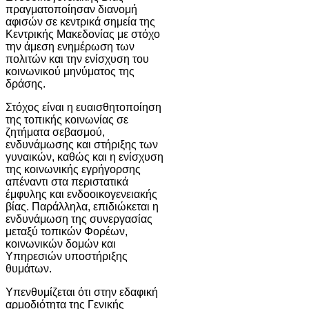
πραγματοποίησαν διανομή
αφισών σε κεντρικά σημεία της
Κεντρικής Μακεδονίας με στόχο
την άμεση ενημέρωση των
πολιτών και την ενίσχυση του
κοινωνικού μηνύματος της
δράσης.
Στόχος είναι η ευαισθητοποίηση
της τοπικής κοινωνίας σε
ζητήματα σεβασμού,
ενδυνάμωσης και στήριξης των
γυναικών, καθώς και η ενίσχυση
της κοινωνικής εγρήγορσης
απέναντι στα περιστατικά
έμφυλης και ενδοοικογενειακής
βίας. Παράλληλα, επιδιώκεται η
ενδυνάμωση της συνεργασίας
μεταξύ τοπικών Φορέων,
κοινωνικών δομών και
Υπηρεσιών υποστήριξης
θυμάτων.
Υπενθυμίζεται ότι στην εδαφική
αρμοδιότητα της Γενικής