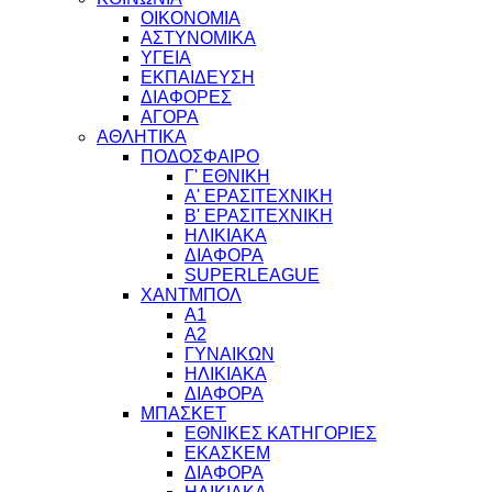
ΟΙΚΟΝΟΜΙΑ
ΑΣΤΥΝΟΜΙΚΑ
ΥΓΕΙΑ
ΕΚΠΑΙΔΕΥΣΗ
ΔΙΑΦΟΡΕΣ
ΑΓΟΡΑ
ΑΘΛΗΤΙΚΑ
ΠΟΔΟΣΦΑΙΡΟ
Γ' ΕΘΝΙΚΗ
Α' ΕΡΑΣΙΤΕΧΝΙΚΗ
Β' ΕΡΑΣΙΤΕΧΝΙΚΗ
ΗΛΙΚΙΑΚΑ
ΔΙΑΦΟΡΑ
SUPERLEAGUE
ΧΑΝΤΜΠΟΛ
Α1
Α2
ΓΥΝΑΙΚΩΝ
ΗΛΙΚΙΑΚΑ
ΔΙΑΦΟΡΑ
ΜΠΑΣΚΕΤ
ΕΘΝΙΚΕΣ ΚΑΤΗΓΟΡΙΕΣ
ΕΚΑΣΚΕΜ
ΔΙΑΦΟΡΑ