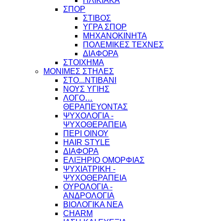
ΗΛΙΚΙΑΚΑ
ΣΠΟΡ
ΣΤΙΒΟΣ
ΥΓΡΑ ΣΠΟΡ
ΜΗΧΑΝΟΚΙΝΗΤΑ
ΠΟΛΕΜΙΚΕΣ ΤΕΧΝΕΣ
ΔΙΑΦΟΡΑ
ΣΤΟΙΧΗΜΑ
ΜΟΝΙΜΕΣ ΣΤΗΛΕΣ
ΣΤΟ...ΝΤΙΒΑΝΙ
ΝΟΥΣ ΥΓΙΗΣ
ΛΟΓΟ…
ΘΕΡΑΠΕΥΟΝΤΑΣ
ΨΥΧΟΛΟΓΙΑ -
ΨΥΧΟΘΕΡΑΠΕΙΑ
ΠΕΡΙ ΟΙΝΟΥ
HAIR STYLE
ΔΙΑΦΟΡΑ
ΕΛΙΞΗΡΙΟ ΟΜΟΡΦΙΑΣ
ΨΥΧΙΑΤΡΙΚΗ -
ΨΥΧΟΘΕΡΑΠΕΙΑ
ΟΥΡΟΛΟΓΙΑ -
ΑΝΔΡΟΛΟΓΙΑ
ΒΙΟΛΟΓΙΚΑ ΝΕΑ
CHARM