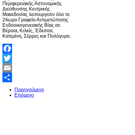
Περιφερειακής Αστυνομικής
Διεύθυνσης Κεντρικής
Μακεδονίας λειτουργούν όλο το
24ωρο Γραφεία Αντιμετώπισης
Ενδοοικογενειακής Βίας σε
Βέροια, Κιλκίς, Έδεσσα,
Κατερίνη, Σέρρες και Πολύγυρο.
Facebook
Twitter
Email
Share
Προηγούμενο
Επόμενο