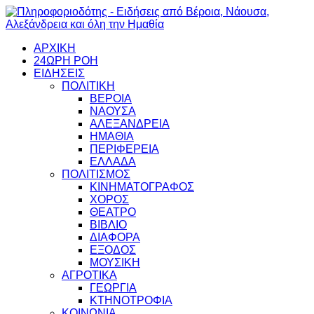
ΑΡΧΙΚΗ
24ΩΡΗ ΡΟΗ
ΕΙΔΗΣΕΙΣ
ΠΟΛΙΤΙΚΗ
ΒΕΡΟΙΑ
ΝΑΟΥΣΑ
ΑΛΕΞΑΝΔΡΕΙΑ
ΗΜΑΘΙΑ
ΠΕΡΙΦΕΡΕΙΑ
ΕΛΛΑΔΑ
ΠΟΛΙΤΙΣΜΟΣ
ΚΙΝΗΜΑΤΟΓΡΑΦΟΣ
ΧΟΡΟΣ
ΘΕΑΤΡΟ
ΒΙΒΛΙΟ
ΔΙΑΦΟΡΑ
ΕΞΟΔΟΣ
ΜΟΥΣΙΚΗ
ΑΓΡΟΤΙΚΑ
ΓΕΩΡΓΙΑ
ΚΤΗΝΟΤΡΟΦΙΑ
ΚΟΙΝΩΝΙΑ