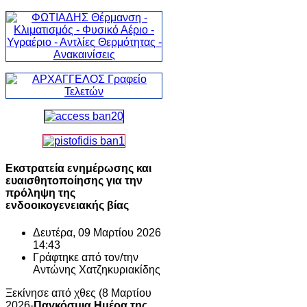
Εκστρατεία ενημέρωσης και
ευαισθητοποίησης για την
πρόληψη της
ενδοοικογενειακής βίας
Δευτέρα, 09 Μαρτίου 2026
14:43
Γράφτηκε από τον/την
Αντώνης Χατζηκυριακίδης
Ξεκίνησε από χθες (8 Μαρτίου
2026-
Παγκόσμια Ημέρα της