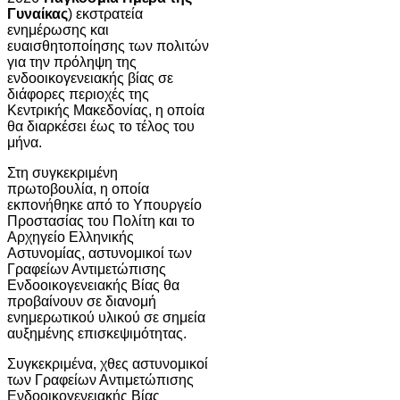
Γυναίκας
) εκστρατεία
ενημέρωσης και
ευαισθητοποίησης των πολιτών
για την πρόληψη της
ενδοοικογενειακής βίας σε
διάφορες περιοχές της
Κεντρικής Μακεδονίας, η οποία
θα διαρκέσει έως το τέλος του
μήνα.
Στη συγκεκριμένη
πρωτοβουλία, η οποία
εκπονήθηκε από το Υπουργείο
Προστασίας του Πολίτη και το
Αρχηγείο Ελληνικής
Αστυνομίας, αστυνομικοί των
Γραφείων Αντιμετώπισης
Ενδοοικογενειακής Βίας θα
προβαίνουν σε διανομή
ενημερωτικού υλικού σε σημεία
αυξημένης επισκεψιμότητας.
Συγκεκριμένα, χθες αστυνομικοί
των Γραφείων Αντιμετώπισης
Ενδοοικογενειακής Βίας