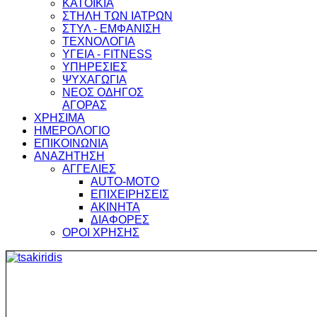
ΚΑΤΟΙΚΙΑ
ΣΤΗΛΗ ΤΩΝ ΙΑΤΡΩΝ
ΣΤΥΛ - ΕΜΦΑΝΙΣΗ
ΤΕΧΝΟΛΟΓΙΑ
ΥΓΕΙΑ - FITNESS
ΥΠΗΡΕΣΙΕΣ
ΨΥΧΑΓΩΓΙΑ
ΝΕΟΣ ΟΔΗΓΟΣ
ΑΓΟΡΑΣ
ΧΡΗΣΙΜΑ
ΗΜΕΡΟΛΟΓΙΟ
ΕΠΙΚΟΙΝΩΝΙΑ
ΑΝΑΖΗΤΗΣΗ
ΑΓΓΕΛΙΕΣ
AUTO-MOTO
ΕΠΙΧΕΙΡΗΣΕΙΣ
ΑΚΙΝΗΤΑ
ΔΙΑΦΟΡΕΣ
ΟΡΟΙ ΧΡΗΣΗΣ