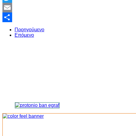
Twitter
Email
Share
Προηγούμενο
Επόμενο