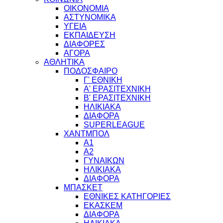
ΟΙΚΟΝΟΜΙΑ
ΑΣΤΥΝΟΜΙΚΑ
ΥΓΕΙΑ
ΕΚΠΑΙΔΕΥΣΗ
ΔΙΑΦΟΡΕΣ
ΑΓΟΡΑ
ΑΘΛΗΤΙΚΑ
ΠΟΔΟΣΦΑΙΡΟ
Γ' ΕΘΝΙΚΗ
Α' ΕΡΑΣΙΤΕΧΝΙΚΗ
Β' ΕΡΑΣΙΤΕΧΝΙΚΗ
ΗΛΙΚΙΑΚΑ
ΔΙΑΦΟΡΑ
SUPERLEAGUE
ΧΑΝΤΜΠΟΛ
Α1
Α2
ΓΥΝΑΙΚΩΝ
ΗΛΙΚΙΑΚΑ
ΔΙΑΦΟΡΑ
ΜΠΑΣΚΕΤ
ΕΘΝΙΚΕΣ ΚΑΤΗΓΟΡΙΕΣ
ΕΚΑΣΚΕΜ
ΔΙΑΦΟΡΑ