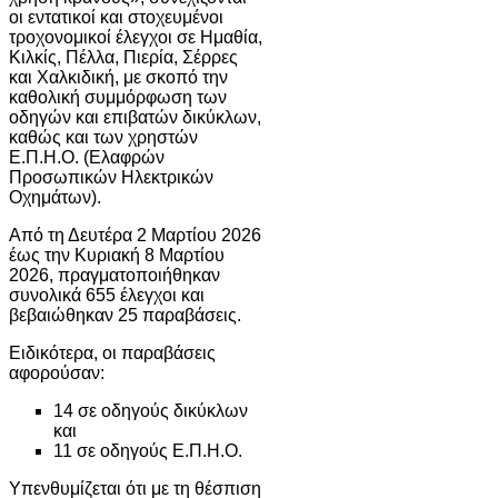
οι εντατικοί και στοχευμένοι
τροχονομικοί έλεγχοι σε Ημαθία,
Κιλκίς, Πέλλα, Πιερία, Σέρρες
και Χαλκιδική, με σκοπό την
καθολική συμμόρφωση των
οδηγών και επιβατών δικύκλων,
καθώς και των χρηστών
Ε.Π.Η.Ο. (Ελαφρών
Προσωπικών Ηλεκτρικών
Οχημάτων).
Από τη Δευτέρα 2 Μαρτίου 2026
έως την Κυριακή 8 Μαρτίου
2026, πραγματοποιήθηκαν
συνολικά 655 έλεγχοι και
βεβαιώθηκαν 25 παραβάσεις.
Ειδικότερα, οι παραβάσεις
αφορούσαν:
14 σε οδηγούς δικύκλων
και
11 σε οδηγούς Ε.Π.Η.Ο.
Υπενθυμίζεται ότι με τη θέσπιση