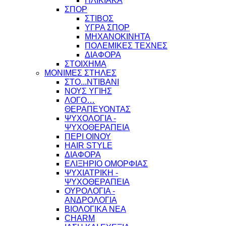
ΗΛΙΚΙΑΚΑ
ΣΠΟΡ
ΣΤΙΒΟΣ
ΥΓΡΑ ΣΠΟΡ
ΜΗΧΑΝΟΚΙΝΗΤΑ
ΠΟΛΕΜΙΚΕΣ ΤΕΧΝΕΣ
ΔΙΑΦΟΡΑ
ΣΤΟΙΧΗΜΑ
ΜΟΝΙΜΕΣ ΣΤΗΛΕΣ
ΣΤΟ...ΝΤΙΒΑΝΙ
ΝΟΥΣ ΥΓΙΗΣ
ΛΟΓΟ…
ΘΕΡΑΠΕΥΟΝΤΑΣ
ΨΥΧΟΛΟΓΙΑ -
ΨΥΧΟΘΕΡΑΠΕΙΑ
ΠΕΡΙ ΟΙΝΟΥ
HAIR STYLE
ΔΙΑΦΟΡΑ
ΕΛΙΞΗΡΙΟ ΟΜΟΡΦΙΑΣ
ΨΥΧΙΑΤΡΙΚΗ -
ΨΥΧΟΘΕΡΑΠΕΙΑ
ΟΥΡΟΛΟΓΙΑ -
ΑΝΔΡΟΛΟΓΙΑ
ΒΙΟΛΟΓΙΚΑ ΝΕΑ
CHARM