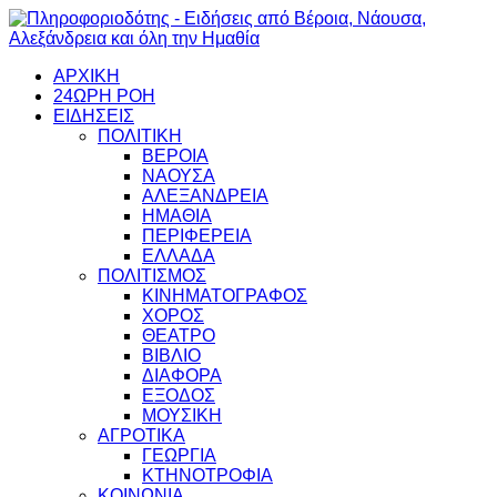
ΑΡΧΙΚΗ
24ΩΡΗ ΡΟΗ
ΕΙΔΗΣΕΙΣ
ΠΟΛΙΤΙΚΗ
ΒΕΡΟΙΑ
ΝΑΟΥΣΑ
ΑΛΕΞΑΝΔΡΕΙΑ
ΗΜΑΘΙΑ
ΠΕΡΙΦΕΡΕΙΑ
ΕΛΛΑΔΑ
ΠΟΛΙΤΙΣΜΟΣ
ΚΙΝΗΜΑΤΟΓΡΑΦΟΣ
ΧΟΡΟΣ
ΘΕΑΤΡΟ
ΒΙΒΛΙΟ
ΔΙΑΦΟΡΑ
ΕΞΟΔΟΣ
ΜΟΥΣΙΚΗ
ΑΓΡΟΤΙΚΑ
ΓΕΩΡΓΙΑ
ΚΤΗΝΟΤΡΟΦΙΑ
ΚΟΙΝΩΝΙΑ