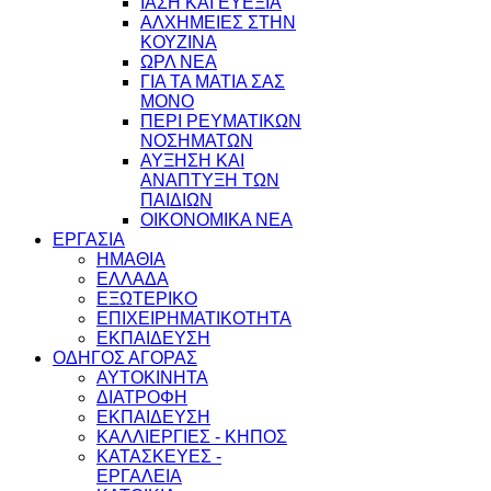
ΙΑΣΗ ΚΑΙ ΕΥΕΞΙΑ
ΑΛΧΗΜΕΙΕΣ ΣΤΗΝ
ΚΟΥΖΙΝΑ
ΩΡΛ ΝEA
ΓΙΑ ΤΑ ΜΑΤΙΑ ΣΑΣ
ΜΟΝΟ
ΠΕΡΙ ΡΕΥΜΑΤΙΚΩΝ
ΝΟΣΗΜΑΤΩΝ
ΑΥΞΗΣΗ ΚΑΙ
ΑΝΑΠΤΥΞΗ ΤΩΝ
ΠΑΙΔΙΩΝ
ΟΙΚΟΝΟΜΙΚΑ ΝΕΑ
ΕΡΓΑΣΙΑ
ΗΜΑΘΙΑ
ΕΛΛΑΔΑ
ΕΞΩΤΕΡΙΚΟ
ΕΠΙΧΕΙΡΗΜΑΤΙΚΟΤΗΤΑ
ΕΚΠΑΙΔΕΥΣΗ
ΟΔΗΓΟΣ ΑΓΟΡΑΣ
ΑΥΤΟΚΙΝΗΤΑ
ΔΙΑΤΡΟΦΗ
ΕΚΠΑΙΔΕΥΣΗ
ΚΑΛΛΙΕΡΓΙΕΣ - ΚΗΠΟΣ
ΚΑΤΑΣΚΕΥΕΣ -
ΕΡΓΑΛΕΙΑ