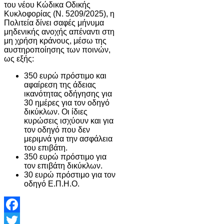
του νέου Κώδικα Οδικής
Κυκλοφορίας (Ν. 5209/2025), η
Πολιτεία δίνει σαφές μήνυμα
μηδενικής ανοχής απέναντι στη
μη χρήση κράνους, μέσω της
αυστηροποίησης των ποινών,
ως εξής:
350 ευρώ πρόστιμο και
αφαίρεση της άδειας
ικανότητας οδήγησης για
30 ημέρες για τον οδηγό
δικύκλων. Οι ίδιες
κυρώσεις ισχύουν και για
τον οδηγό που δεν
μεριμνά για την ασφάλεια
του επιβάτη.
350 ευρώ πρόστιμο για
τον επιβάτη δικύκλων.
30 ευρώ πρόστιμο για τον
οδηγό Ε.Π.Η.Ο.
Facebook