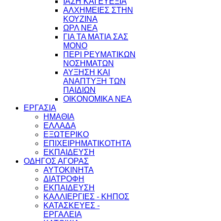
ΙΑΣΗ ΚΑΙ ΕΥΕΞΙΑ
ΑΛΧΗΜΕΙΕΣ ΣΤΗΝ
ΚΟΥΖΙΝΑ
ΩΡΛ ΝEA
ΓΙΑ ΤΑ ΜΑΤΙΑ ΣΑΣ
ΜΟΝΟ
ΠΕΡΙ ΡΕΥΜΑΤΙΚΩΝ
ΝΟΣΗΜΑΤΩΝ
ΑΥΞΗΣΗ ΚΑΙ
ΑΝΑΠΤΥΞΗ ΤΩΝ
ΠΑΙΔΙΩΝ
ΟΙΚΟΝΟΜΙΚΑ ΝΕΑ
ΕΡΓΑΣΙΑ
ΗΜΑΘΙΑ
ΕΛΛΑΔΑ
ΕΞΩΤΕΡΙΚΟ
ΕΠΙΧΕΙΡΗΜΑΤΙΚΟΤΗΤΑ
ΕΚΠΑΙΔΕΥΣΗ
ΟΔΗΓΟΣ ΑΓΟΡΑΣ
ΑΥΤΟΚΙΝΗΤΑ
ΔΙΑΤΡΟΦΗ
ΕΚΠΑΙΔΕΥΣΗ
ΚΑΛΛΙΕΡΓΙΕΣ - ΚΗΠΟΣ
ΚΑΤΑΣΚΕΥΕΣ -
ΕΡΓΑΛΕΙΑ