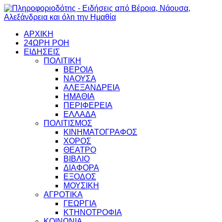
ΑΡΧΙΚΗ
24ΩΡΗ ΡΟΗ
ΕΙΔΗΣΕΙΣ
ΠΟΛΙΤΙΚΗ
ΒΕΡΟΙΑ
ΝΑΟΥΣΑ
ΑΛΕΞΑΝΔΡΕΙΑ
ΗΜΑΘΙΑ
ΠΕΡΙΦΕΡΕΙΑ
ΕΛΛΑΔΑ
ΠΟΛΙΤΙΣΜΟΣ
ΚΙΝΗΜΑΤΟΓΡΑΦΟΣ
ΧΟΡΟΣ
ΘΕΑΤΡΟ
ΒΙΒΛΙΟ
ΔΙΑΦΟΡΑ
ΕΞΟΔΟΣ
ΜΟΥΣΙΚΗ
ΑΓΡΟΤΙΚΑ
ΓΕΩΡΓΙΑ
ΚΤΗΝΟΤΡΟΦΙΑ
ΚΟΙΝΩΝΙΑ