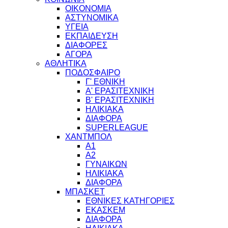
ΟΙΚΟΝΟΜΙΑ
ΑΣΤΥΝΟΜΙΚΑ
ΥΓΕΙΑ
ΕΚΠΑΙΔΕΥΣΗ
ΔΙΑΦΟΡΕΣ
ΑΓΟΡΑ
ΑΘΛΗΤΙΚΑ
ΠΟΔΟΣΦΑΙΡΟ
Γ' ΕΘΝΙΚΗ
Α' ΕΡΑΣΙΤΕΧΝΙΚΗ
Β' ΕΡΑΣΙΤΕΧΝΙΚΗ
ΗΛΙΚΙΑΚΑ
ΔΙΑΦΟΡΑ
SUPERLEAGUE
ΧΑΝΤΜΠΟΛ
Α1
Α2
ΓΥΝΑΙΚΩΝ
ΗΛΙΚΙΑΚΑ
ΔΙΑΦΟΡΑ
ΜΠΑΣΚΕΤ
ΕΘΝΙΚΕΣ ΚΑΤΗΓΟΡΙΕΣ
ΕΚΑΣΚΕΜ
ΔΙΑΦΟΡΑ