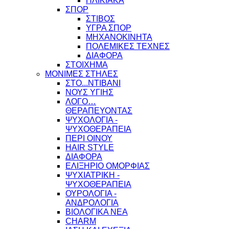
ΗΛΙΚΙΑΚΑ
ΣΠΟΡ
ΣΤΙΒΟΣ
ΥΓΡΑ ΣΠΟΡ
ΜΗΧΑΝΟΚΙΝΗΤΑ
ΠΟΛΕΜΙΚΕΣ ΤΕΧΝΕΣ
ΔΙΑΦΟΡΑ
ΣΤΟΙΧΗΜΑ
ΜΟΝΙΜΕΣ ΣΤΗΛΕΣ
ΣΤΟ...ΝΤΙΒΑΝΙ
ΝΟΥΣ ΥΓΙΗΣ
ΛΟΓΟ…
ΘΕΡΑΠΕΥΟΝΤΑΣ
ΨΥΧΟΛΟΓΙΑ -
ΨΥΧΟΘΕΡΑΠΕΙΑ
ΠΕΡΙ ΟΙΝΟΥ
HAIR STYLE
ΔΙΑΦΟΡΑ
ΕΛΙΞΗΡΙΟ ΟΜΟΡΦΙΑΣ
ΨΥΧΙΑΤΡΙΚΗ -
ΨΥΧΟΘΕΡΑΠΕΙΑ
ΟΥΡΟΛΟΓΙΑ -
ΑΝΔΡΟΛΟΓΙΑ
ΒΙΟΛΟΓΙΚΑ ΝΕΑ
CHARM