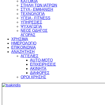
ΚΑΤΟΙΚΙΑ
ΣΤΗΛΗ ΤΩΝ ΙΑΤΡΩΝ
ΣΤΥΛ - ΕΜΦΑΝΙΣΗ
ΤΕΧΝΟΛΟΓΙΑ
ΥΓΕΙΑ - FITNESS
ΥΠΗΡΕΣΙΕΣ
ΨΥΧΑΓΩΓΙΑ
ΝΕΟΣ ΟΔΗΓΟΣ
ΑΓΟΡΑΣ
ΧΡΗΣΙΜΑ
ΗΜΕΡΟΛΟΓΙΟ
ΕΠΙΚΟΙΝΩΝΙΑ
ΑΝΑΖΗΤΗΣΗ
ΑΓΓΕΛΙΕΣ
AUTO-MOTO
ΕΠΙΧΕΙΡΗΣΕΙΣ
ΑΚΙΝΗΤΑ
ΔΙΑΦΟΡΕΣ
ΟΡΟΙ ΧΡΗΣΗΣ