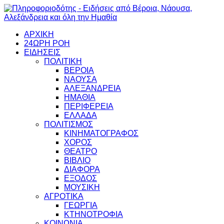
ΑΡΧΙΚΗ
24ΩΡΗ ΡΟΗ
ΕΙΔΗΣΕΙΣ
ΠΟΛΙΤΙΚΗ
ΒΕΡΟΙΑ
ΝΑΟΥΣΑ
ΑΛΕΞΑΝΔΡΕΙΑ
ΗΜΑΘΙΑ
ΠΕΡΙΦΕΡΕΙΑ
ΕΛΛΑΔΑ
ΠΟΛΙΤΙΣΜΟΣ
ΚΙΝΗΜΑΤΟΓΡΑΦΟΣ
ΧΟΡΟΣ
ΘΕΑΤΡΟ
ΒΙΒΛΙΟ
ΔΙΑΦΟΡΑ
ΕΞΟΔΟΣ
ΜΟΥΣΙΚΗ
ΑΓΡΟΤΙΚΑ
ΓΕΩΡΓΙΑ
ΚΤΗΝΟΤΡΟΦΙΑ
ΚΟΙΝΩΝΙΑ