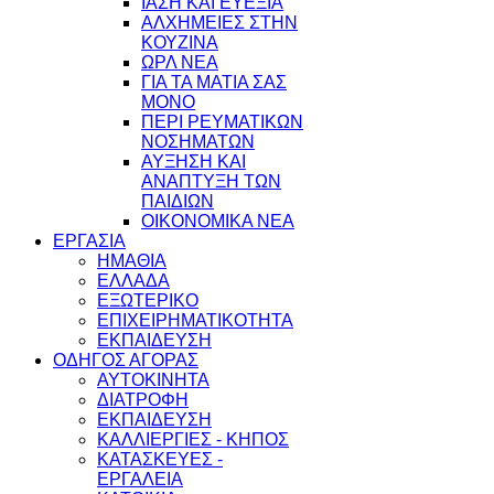
ΙΑΣΗ ΚΑΙ ΕΥΕΞΙΑ
ΑΛΧΗΜΕΙΕΣ ΣΤΗΝ
ΚΟΥΖΙΝΑ
ΩΡΛ ΝEA
ΓΙΑ ΤΑ ΜΑΤΙΑ ΣΑΣ
ΜΟΝΟ
ΠΕΡΙ ΡΕΥΜΑΤΙΚΩΝ
ΝΟΣΗΜΑΤΩΝ
ΑΥΞΗΣΗ ΚΑΙ
ΑΝΑΠΤΥΞΗ ΤΩΝ
ΠΑΙΔΙΩΝ
ΟΙΚΟΝΟΜΙΚΑ ΝΕΑ
ΕΡΓΑΣΙΑ
ΗΜΑΘΙΑ
ΕΛΛΑΔΑ
ΕΞΩΤΕΡΙΚΟ
ΕΠΙΧΕΙΡΗΜΑΤΙΚΟΤΗΤΑ
ΕΚΠΑΙΔΕΥΣΗ
ΟΔΗΓΟΣ ΑΓΟΡΑΣ
ΑΥΤΟΚΙΝΗΤΑ
ΔΙΑΤΡΟΦΗ
ΕΚΠΑΙΔΕΥΣΗ
ΚΑΛΛΙΕΡΓΙΕΣ - ΚΗΠΟΣ
ΚΑΤΑΣΚΕΥΕΣ -
ΕΡΓΑΛΕΙΑ