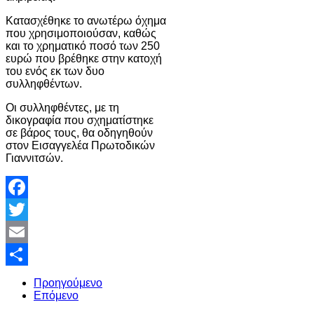
Κατασχέθηκε το ανωτέρω όχημα
που χρησιμοποιούσαν, καθώς
και το χρηματικό ποσό των 250
ευρώ που βρέθηκε στην κατοχή
του ενός εκ των δυο
συλληφθέντων.
Οι συλληφθέντες, με τη
δικογραφία που σχηματίστηκε
σε βάρος τους, θα οδηγηθούν
στον Εισαγγελέα Πρωτοδικών
Γιαννιτσών.
Facebook
Twitter
Email
Share
Προηγούμενο
Επόμενο