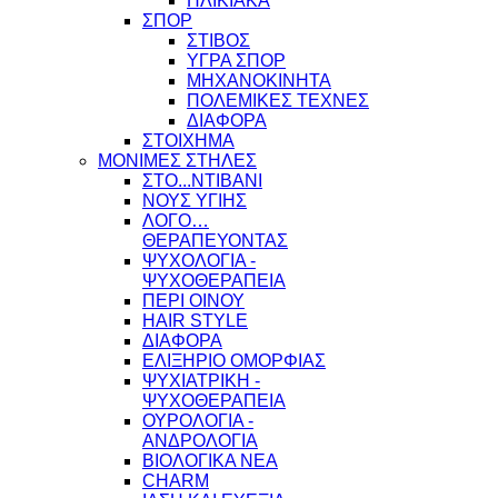
ΗΛΙΚΙΑΚΑ
ΣΠΟΡ
ΣΤΙΒΟΣ
ΥΓΡΑ ΣΠΟΡ
ΜΗΧΑΝΟΚΙΝΗΤΑ
ΠΟΛΕΜΙΚΕΣ ΤΕΧΝΕΣ
ΔΙΑΦΟΡΑ
ΣΤΟΙΧΗΜΑ
ΜΟΝΙΜΕΣ ΣΤΗΛΕΣ
ΣΤΟ...ΝΤΙΒΑΝΙ
ΝΟΥΣ ΥΓΙΗΣ
ΛΟΓΟ…
ΘΕΡΑΠΕΥΟΝΤΑΣ
ΨΥΧΟΛΟΓΙΑ -
ΨΥΧΟΘΕΡΑΠΕΙΑ
ΠΕΡΙ ΟΙΝΟΥ
HAIR STYLE
ΔΙΑΦΟΡΑ
ΕΛΙΞΗΡΙΟ ΟΜΟΡΦΙΑΣ
ΨΥΧΙΑΤΡΙΚΗ -
ΨΥΧΟΘΕΡΑΠΕΙΑ
ΟΥΡΟΛΟΓΙΑ -
ΑΝΔΡΟΛΟΓΙΑ
ΒΙΟΛΟΓΙΚΑ ΝΕΑ
CHARM