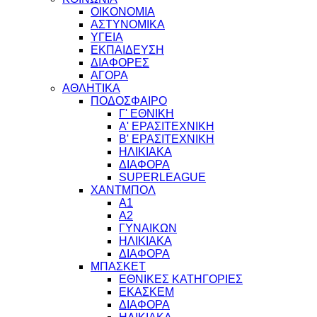
ΟΙΚΟΝΟΜΙΑ
ΑΣΤΥΝΟΜΙΚΑ
ΥΓΕΙΑ
ΕΚΠΑΙΔΕΥΣΗ
ΔΙΑΦΟΡΕΣ
ΑΓΟΡΑ
ΑΘΛΗΤΙΚΑ
ΠΟΔΟΣΦΑΙΡΟ
Γ' ΕΘΝΙΚΗ
Α' ΕΡΑΣΙΤΕΧΝΙΚΗ
Β' ΕΡΑΣΙΤΕΧΝΙΚΗ
ΗΛΙΚΙΑΚΑ
ΔΙΑΦΟΡΑ
SUPERLEAGUE
ΧΑΝΤΜΠΟΛ
Α1
Α2
ΓΥΝΑΙΚΩΝ
ΗΛΙΚΙΑΚΑ
ΔΙΑΦΟΡΑ
ΜΠΑΣΚΕΤ
ΕΘΝΙΚΕΣ ΚΑΤΗΓΟΡΙΕΣ
ΕΚΑΣΚΕΜ
ΔΙΑΦΟΡΑ