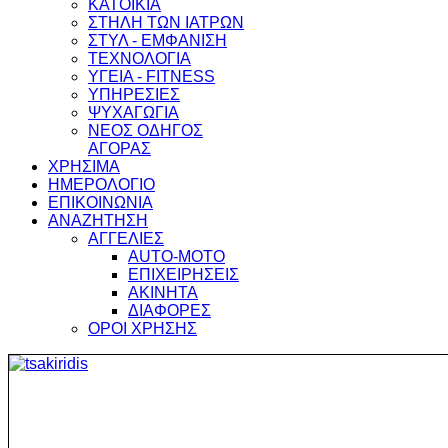
ΚΑΤΟΙΚΙΑ
ΣΤΗΛΗ ΤΩΝ ΙΑΤΡΩΝ
ΣΤΥΛ - ΕΜΦΑΝΙΣΗ
ΤΕΧΝΟΛΟΓΙΑ
ΥΓΕΙΑ - FITNESS
ΥΠΗΡΕΣΙΕΣ
ΨΥΧΑΓΩΓΙΑ
ΝΕΟΣ ΟΔΗΓΟΣ
ΑΓΟΡΑΣ
ΧΡΗΣΙΜΑ
ΗΜΕΡΟΛΟΓΙΟ
ΕΠΙΚΟΙΝΩΝΙΑ
ΑΝΑΖΗΤΗΣΗ
ΑΓΓΕΛΙΕΣ
AUTO-MOTO
ΕΠΙΧΕΙΡΗΣΕΙΣ
ΑΚΙΝΗΤΑ
ΔΙΑΦΟΡΕΣ
ΟΡΟΙ ΧΡΗΣΗΣ