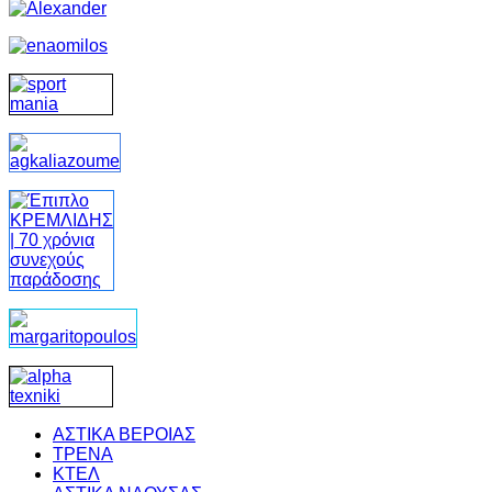
ΑΣΤΙΚΑ ΒΕΡΟΙΑΣ
ΤΡΕΝΑ
ΚΤΕΛ