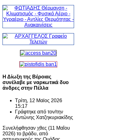
Η Δίωξη της Βέροιας
συνέλαβε με ναρκωτικά δυο
άνδρες στην Πέλλα
Τρίτη, 12 Μαϊος 2026
15:17
Γράφτηκε από τον/την
Αντώνης Χατζηκυριακίδης
Συνελήφθησαν χθες (11 Μαΐου
2026) το βράδυ, από
αστυνομικούς της Ομάδας