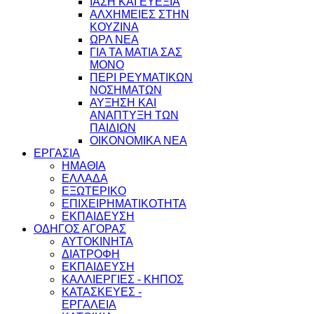
ΙΑΣΗ ΚΑΙ ΕΥΕΞΙΑ
ΑΛΧΗΜΕΙΕΣ ΣΤΗΝ
ΚΟΥΖΙΝΑ
ΩΡΛ ΝEA
ΓΙΑ ΤΑ ΜΑΤΙΑ ΣΑΣ
ΜΟΝΟ
ΠΕΡΙ ΡΕΥΜΑΤΙΚΩΝ
ΝΟΣΗΜΑΤΩΝ
ΑΥΞΗΣΗ ΚΑΙ
ΑΝΑΠΤΥΞΗ ΤΩΝ
ΠΑΙΔΙΩΝ
ΟΙΚΟΝΟΜΙΚΑ ΝΕΑ
ΕΡΓΑΣΙΑ
ΗΜΑΘΙΑ
ΕΛΛΑΔΑ
ΕΞΩΤΕΡΙΚΟ
ΕΠΙΧΕΙΡΗΜΑΤΙΚΟΤΗΤΑ
ΕΚΠΑΙΔΕΥΣΗ
ΟΔΗΓΟΣ ΑΓΟΡΑΣ
ΑΥΤΟΚΙΝΗΤΑ
ΔΙΑΤΡΟΦΗ
ΕΚΠΑΙΔΕΥΣΗ
ΚΑΛΛΙΕΡΓΙΕΣ - ΚΗΠΟΣ
ΚΑΤΑΣΚΕΥΕΣ -
ΕΡΓΑΛΕΙΑ