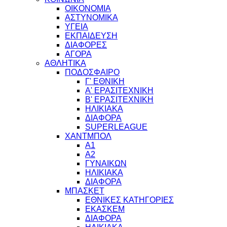
ΟΙΚΟΝΟΜΙΑ
ΑΣΤΥΝΟΜΙΚΑ
ΥΓΕΙΑ
ΕΚΠΑΙΔΕΥΣΗ
ΔΙΑΦΟΡΕΣ
ΑΓΟΡΑ
ΑΘΛΗΤΙΚΑ
ΠΟΔΟΣΦΑΙΡΟ
Γ' ΕΘΝΙΚΗ
Α' ΕΡΑΣΙΤΕΧΝΙΚΗ
Β' ΕΡΑΣΙΤΕΧΝΙΚΗ
ΗΛΙΚΙΑΚΑ
ΔΙΑΦΟΡΑ
SUPERLEAGUE
ΧΑΝΤΜΠΟΛ
Α1
Α2
ΓΥΝΑΙΚΩΝ
ΗΛΙΚΙΑΚΑ
ΔΙΑΦΟΡΑ
ΜΠΑΣΚΕΤ
ΕΘΝΙΚΕΣ ΚΑΤΗΓΟΡΙΕΣ
ΕΚΑΣΚΕΜ
ΔΙΑΦΟΡΑ