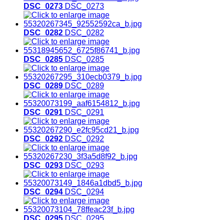
DSC_0273
DSC_0273
DSC_0282
DSC_0282
DSC_0285
DSC_0285
DSC_0289
DSC_0289
DSC_0291
DSC_0291
DSC_0292
DSC_0292
DSC_0293
DSC_0293
DSC_0294
DSC_0294
DSC_0295
DSC_0295