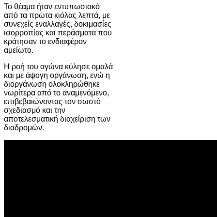
Το θέαμα ήταν εντυπωσιακό
από τα πρώτα κιόλας λεπτά, με
συνεχείς εναλλαγές, δοκιμασίες
ισορροπίας και περάσματα που
κράτησαν το ενδιαφέρον
αμείωτο.
Η ροή του αγώνα κύλησε ομαλά
και με άψογη οργάνωση, ενώ η
διοργάνωση ολοκληρώθηκε
νωρίτερα από το αναμενόμενο,
επιβεβαιώνοντας τον σωστό
σχεδιασμό και την
αποτελεσματική διαχείριση των
διαδρομών.