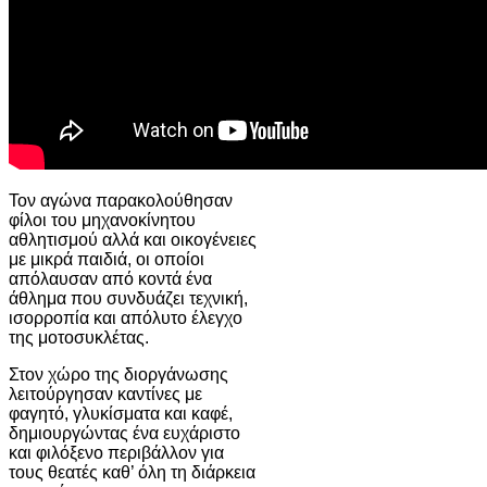
Τον αγώνα παρακολούθησαν
φίλοι του μηχανοκίνητου
αθλητισμού αλλά και οικογένειες
με μικρά παιδιά, οι οποίοι
απόλαυσαν από κοντά ένα
άθλημα που συνδυάζει τεχνική,
ισορροπία και απόλυτο έλεγχο
της μοτοσυκλέτας.
Στον χώρο της διοργάνωσης
λειτούργησαν καντίνες με
φαγητό, γλυκίσματα και καφέ,
δημιουργώντας ένα ευχάριστο
και φιλόξενο περιβάλλον για
τους θεατές καθ’ όλη τη διάρκεια