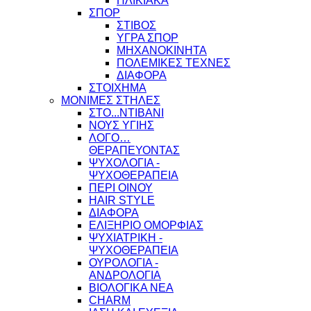
ΗΛΙΚΙΑΚΑ
ΣΠΟΡ
ΣΤΙΒΟΣ
ΥΓΡΑ ΣΠΟΡ
ΜΗΧΑΝΟΚΙΝΗΤΑ
ΠΟΛΕΜΙΚΕΣ ΤΕΧΝΕΣ
ΔΙΑΦΟΡΑ
ΣΤΟΙΧΗΜΑ
ΜΟΝΙΜΕΣ ΣΤΗΛΕΣ
ΣΤΟ...ΝΤΙΒΑΝΙ
ΝΟΥΣ ΥΓΙΗΣ
ΛΟΓΟ…
ΘΕΡΑΠΕΥΟΝΤΑΣ
ΨΥΧΟΛΟΓΙΑ -
ΨΥΧΟΘΕΡΑΠΕΙΑ
ΠΕΡΙ ΟΙΝΟΥ
HAIR STYLE
ΔΙΑΦΟΡΑ
ΕΛΙΞΗΡΙΟ ΟΜΟΡΦΙΑΣ
ΨΥΧΙΑΤΡΙΚΗ -
ΨΥΧΟΘΕΡΑΠΕΙΑ
ΟΥΡΟΛΟΓΙΑ -
ΑΝΔΡΟΛΟΓΙΑ
ΒΙΟΛΟΓΙΚΑ ΝΕΑ
CHARM