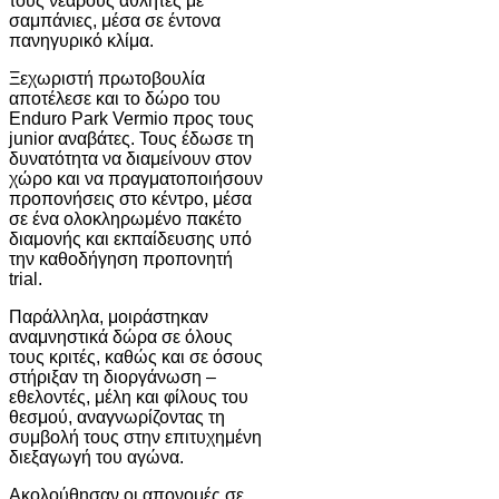
τους νεαρούς αθλητές με
σαμπάνιες, μέσα σε έντονα
πανηγυρικό κλίμα.
Ξεχωριστή πρωτοβουλία
αποτέλεσε και το δώρο του
Enduro Park Vermio προς τους
junior αναβάτες. Τους έδωσε τη
δυνατότητα να διαμείνουν στον
χώρο και να πραγματοποιήσουν
προπονήσεις στο κέντρο, μέσα
σε ένα ολοκληρωμένο πακέτο
διαμονής και εκπαίδευσης υπό
την καθοδήγηση προπονητή
trial.
Παράλληλα, μοιράστηκαν
αναμνηστικά δώρα σε όλους
τους κριτές, καθώς και σε όσους
στήριξαν τη διοργάνωση –
εθελοντές, μέλη και φίλους του
θεσμού, αναγνωρίζοντας τη
συμβολή τους στην επιτυχημένη
διεξαγωγή του αγώνα.
Ακολούθησαν οι απονομές σε