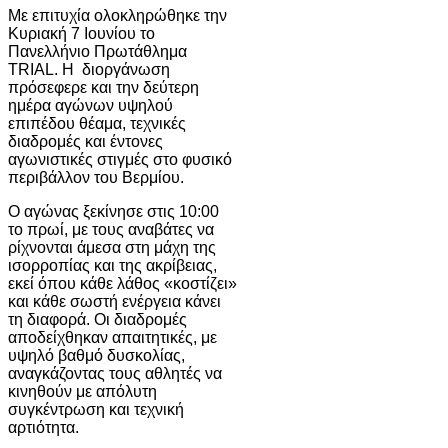
Με επιτυχία ολοκληρώθηκε την
Κυριακή 7 Ιουνίου το
Πανελλήνιο Πρωτάθλημα
TRIAL. Η διοργάνωση
πρόσεφερε και την δεύτερη
ημέρα αγώνων υψηλού
επιπέδου θέαμα, τεχνικές
διαδρομές και έντονες
αγωνιστικές στιγμές στο φυσικό
περιβάλλον του Βερμίου.
Ο αγώνας ξεκίνησε στις 10:00
το πρωί, με τους αναβάτες να
ρίχνονται άμεσα στη μάχη της
ισορροπίας και της ακρίβειας,
εκεί όπου κάθε λάθος «κοστίζει»
και κάθε σωστή ενέργεια κάνει
τη διαφορά. Οι διαδρομές
αποδείχθηκαν απαιτητικές, με
υψηλό βαθμό δυσκολίας,
αναγκάζοντας τους αθλητές να
κινηθούν με απόλυτη
συγκέντρωση και τεχνική
αρτιότητα.