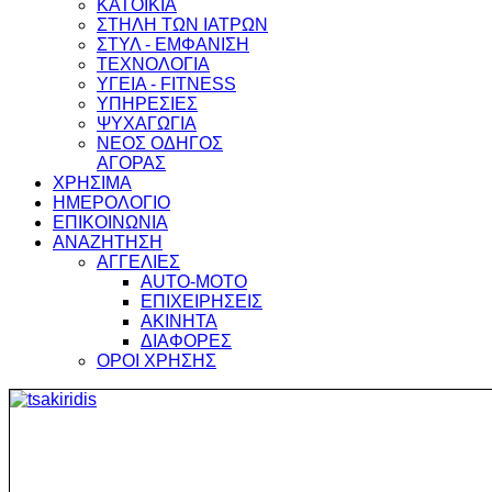
ΚΑΤΟΙΚΙΑ
ΣΤΗΛΗ ΤΩΝ ΙΑΤΡΩΝ
ΣΤΥΛ - ΕΜΦΑΝΙΣΗ
ΤΕΧΝΟΛΟΓΙΑ
ΥΓΕΙΑ - FITNESS
ΥΠΗΡΕΣΙΕΣ
ΨΥΧΑΓΩΓΙΑ
ΝΕΟΣ ΟΔΗΓΟΣ
ΑΓΟΡΑΣ
ΧΡΗΣΙΜΑ
ΗΜΕΡΟΛΟΓΙΟ
ΕΠΙΚΟΙΝΩΝΙΑ
ΑΝΑΖΗΤΗΣΗ
ΑΓΓΕΛΙΕΣ
AUTO-MOTO
ΕΠΙΧΕΙΡΗΣΕΙΣ
ΑΚΙΝΗΤΑ
ΔΙΑΦΟΡΕΣ
ΟΡΟΙ ΧΡΗΣΗΣ