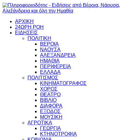
ΑΡΧΙΚΗ
24ΩΡΗ ΡΟΗ
ΕΙΔΗΣΕΙΣ
ΠΟΛΙΤΙΚΗ
ΒΕΡΟΙΑ
ΝΑΟΥΣΑ
ΑΛΕΞΑΝΔΡΕΙΑ
ΗΜΑΘΙΑ
ΠΕΡΙΦΕΡΕΙΑ
ΕΛΛΑΔΑ
ΠΟΛΙΤΙΣΜΟΣ
ΚΙΝΗΜΑΤΟΓΡΑΦΟΣ
ΧΟΡΟΣ
ΘΕΑΤΡΟ
ΒΙΒΛΙΟ
ΔΙΑΦΟΡΑ
ΕΞΟΔΟΣ
ΜΟΥΣΙΚΗ
ΑΓΡΟΤΙΚΑ
ΓΕΩΡΓΙΑ
ΚΤΗΝΟΤΡΟΦΙΑ
ΚΟΙΝΩΝΙΑ