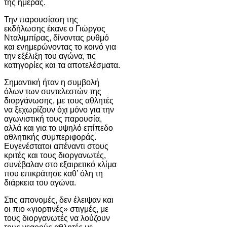
της ημέρας.
Την παρουσίαση της
εκδήλωσης έκανε ο Γιώργος
Νταλιμπίρας, δίνοντας ρυθμό
και ενημερώνοντας το κοινό για
την εξέλιξη του αγώνα, τις
κατηγορίες και τα αποτελέσματα.
Σημαντική ήταν η συμβολή
όλων των συντελεστών της
διοργάνωσης, με τους αθλητές
να ξεχωρίζουν όχι μόνο για την
αγωνιστική τους παρουσία,
αλλά και για το υψηλό επίπεδο
αθλητικής συμπεριφοράς.
Ευγενέστατοι απέναντι στους
κριτές και τους διοργανωτές,
συνέβαλαν στο εξαιρετικό κλίμα
που επικράτησε καθ’ όλη τη
διάρκεια του αγώνα.
Στις απονομές, δεν έλειψαν και
οι πιο «γιορτινές» στιγμές, με
τους διοργανωτές να λούζουν