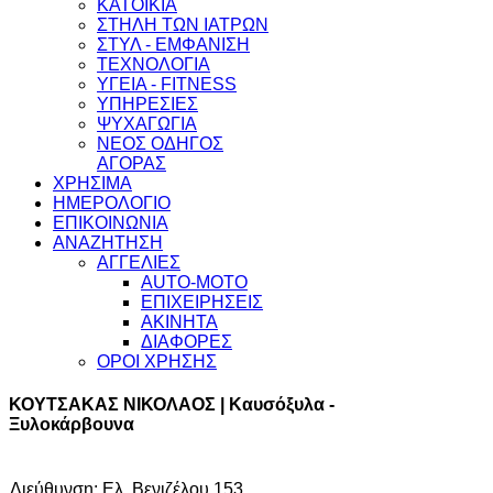
ΚΑΤΟΙΚΙΑ
ΣΤΗΛΗ ΤΩΝ ΙΑΤΡΩΝ
ΣΤΥΛ - ΕΜΦΑΝΙΣΗ
ΤΕΧΝΟΛΟΓΙΑ
ΥΓΕΙΑ - FITNESS
ΥΠΗΡΕΣΙΕΣ
ΨΥΧΑΓΩΓΙΑ
ΝΕΟΣ ΟΔΗΓΟΣ
ΑΓΟΡΑΣ
ΧΡΗΣΙΜΑ
ΗΜΕΡΟΛΟΓΙΟ
ΕΠΙΚΟΙΝΩΝΙΑ
ΑΝΑΖΗΤΗΣΗ
ΑΓΓΕΛΙΕΣ
AUTO-MOTO
ΕΠΙΧΕΙΡΗΣΕΙΣ
ΑΚΙΝΗΤΑ
ΔΙΑΦΟΡΕΣ
ΟΡΟΙ ΧΡΗΣΗΣ
ΚΟΥΤΣΑΚΑΣ ΝΙΚΟΛΑΟΣ | Καυσόξυλα -
Ξυλοκάρβουνα
Διεύθυνση: Ελ. Βενιζέλου 153