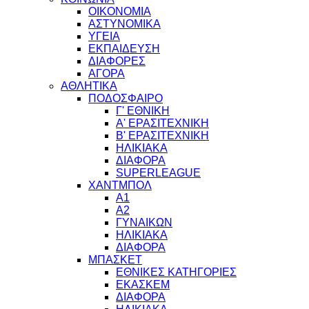
ΟΙΚΟΝΟΜΙΑ
ΑΣΤΥΝΟΜΙΚΑ
ΥΓΕΙΑ
ΕΚΠΑΙΔΕΥΣΗ
ΔΙΑΦΟΡΕΣ
ΑΓΟΡΑ
ΑΘΛΗΤΙΚΑ
ΠΟΔΟΣΦΑΙΡΟ
Γ' ΕΘΝΙΚΗ
Α' ΕΡΑΣΙΤΕΧΝΙΚΗ
Β' ΕΡΑΣΙΤΕΧΝΙΚΗ
ΗΛΙΚΙΑΚΑ
ΔΙΑΦΟΡΑ
SUPERLEAGUE
ΧΑΝΤΜΠΟΛ
Α1
Α2
ΓΥΝΑΙΚΩΝ
ΗΛΙΚΙΑΚΑ
ΔΙΑΦΟΡΑ
ΜΠΑΣΚΕΤ
ΕΘΝΙΚΕΣ ΚΑΤΗΓΟΡΙΕΣ
ΕΚΑΣΚΕΜ
ΔΙΑΦΟΡΑ