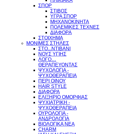
ΗΛΙΚΙΑΚΑ
ΣΠΟΡ
ΣΤΙΒΟΣ
ΥΓΡΑ ΣΠΟΡ
ΜΗΧΑΝΟΚΙΝΗΤΑ
ΠΟΛΕΜΙΚΕΣ ΤΕΧΝΕΣ
ΔΙΑΦΟΡΑ
ΣΤΟΙΧΗΜΑ
ΜΟΝΙΜΕΣ ΣΤΗΛΕΣ
ΣΤΟ...ΝΤΙΒΑΝΙ
ΝΟΥΣ ΥΓΙΗΣ
ΛΟΓΟ…
ΘΕΡΑΠΕΥΟΝΤΑΣ
ΨΥΧΟΛΟΓΙΑ -
ΨΥΧΟΘΕΡΑΠΕΙΑ
ΠΕΡΙ ΟΙΝΟΥ
HAIR STYLE
ΔΙΑΦΟΡΑ
ΕΛΙΞΗΡΙΟ ΟΜΟΡΦΙΑΣ
ΨΥΧΙΑΤΡΙΚΗ -
ΨΥΧΟΘΕΡΑΠΕΙΑ
ΟΥΡΟΛΟΓΙΑ -
ΑΝΔΡΟΛΟΓΙΑ
ΒΙΟΛΟΓΙΚΑ ΝΕΑ
CHARM