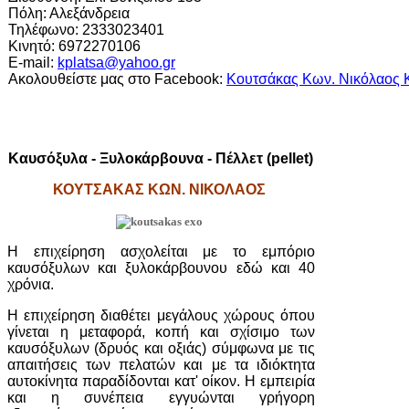
Πόλη: Αλεξάνδρεια
Τηλέφωνο: 2333023401
Κινητό: 6972270106
E-mail:
kplatsa@yahoo.gr
Ακολουθείστε μας στο Facebook:
Κουτσάκας Κων. Νικόλαος Κ
Καυσόξυλα - Ξυλοκάρβουνα - Πέλλετ (pellet)
ΚΟΥΤΣΑΚΑΣ ΚΩΝ. ΝΙΚΟΛΑΟΣ
Η επιχείρηση ασχολείται με το εμπόριο
καυσόξυλων και ξυλοκάρβουνου εδώ και 40
χρόνια.
Η επιχείρηση διαθέτει μεγάλους χώρους όπου
γίνεται η μεταφορά, κοπή και σχίσιμο των
καυσόξυλων (δρυός και οξιάς) σύμφωνα με τις
απαιτήσεις των πελατών και με τα ιδιόκτητα
αυτοκίνητα παραδίδονται κατ' οίκον. Η εμπειρία
και η συνέπεια εγγυώνται γρήγορη