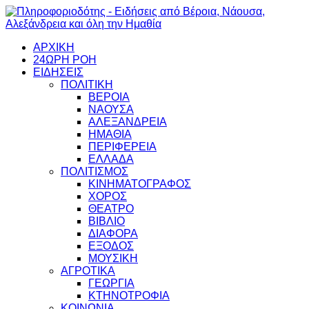
ΑΡΧΙΚΗ
24ΩΡΗ ΡΟΗ
ΕΙΔΗΣΕΙΣ
ΠΟΛΙΤΙΚΗ
ΒΕΡΟΙΑ
ΝΑΟΥΣΑ
ΑΛΕΞΑΝΔΡΕΙΑ
ΗΜΑΘΙΑ
ΠΕΡΙΦΕΡΕΙΑ
ΕΛΛΑΔΑ
ΠΟΛΙΤΙΣΜΟΣ
ΚΙΝΗΜΑΤΟΓΡΑΦΟΣ
ΧΟΡΟΣ
ΘΕΑΤΡΟ
ΒΙΒΛΙΟ
ΔΙΑΦΟΡΑ
ΕΞΟΔΟΣ
ΜΟΥΣΙΚΗ
ΑΓΡΟΤΙΚΑ
ΓΕΩΡΓΙΑ
ΚΤΗΝΟΤΡΟΦΙΑ
ΚΟΙΝΩΝΙΑ