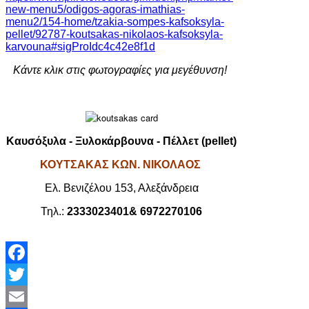
new-menu5/odigos-agoras-imathias-
menu2/154-home/tzakia-sompes-kafsoksyla-
pellet/92787-koutsakas-nikolaos-kafsoksyla-
karvouna#sigProIdc4c42e8f1d
Κάντε κλικ στις φωτογραφίες για μεγέθυνση!
Καυσόξυλα - Ξυλοκάρβουνα - Πέλλετ (pellet)
ΚΟΥΤΣΑΚΑΣ ΚΩΝ. ΝΙΚΟΛΑΟΣ
Ελ. Βενιζέλου 153, Αλεξάνδρεια
Τηλ.:
2333023401& 6972270106
Facebook
Twitter