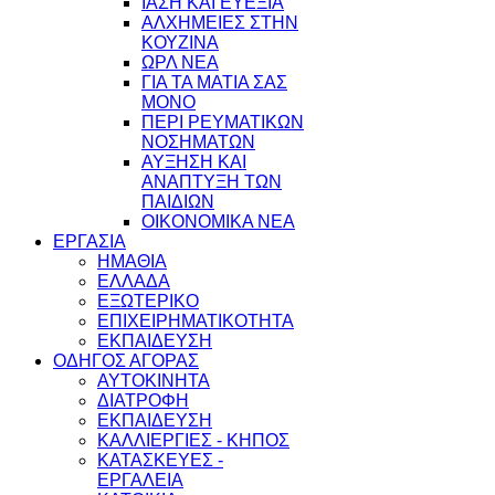
ΙΑΣΗ ΚΑΙ ΕΥΕΞΙΑ
ΑΛΧΗΜΕΙΕΣ ΣΤΗΝ
ΚΟΥΖΙΝΑ
ΩΡΛ ΝEA
ΓΙΑ ΤΑ ΜΑΤΙΑ ΣΑΣ
ΜΟΝΟ
ΠΕΡΙ ΡΕΥΜΑΤΙΚΩΝ
ΝΟΣΗΜΑΤΩΝ
ΑΥΞΗΣΗ ΚΑΙ
ΑΝΑΠΤΥΞΗ ΤΩΝ
ΠΑΙΔΙΩΝ
ΟΙΚΟΝΟΜΙΚΑ ΝΕΑ
ΕΡΓΑΣΙΑ
ΗΜΑΘΙΑ
ΕΛΛΑΔΑ
ΕΞΩΤΕΡΙΚΟ
ΕΠΙΧΕΙΡΗΜΑΤΙΚΟΤΗΤΑ
ΕΚΠΑΙΔΕΥΣΗ
ΟΔΗΓΟΣ ΑΓΟΡΑΣ
ΑΥΤΟΚΙΝΗΤΑ
ΔΙΑΤΡΟΦΗ
ΕΚΠΑΙΔΕΥΣΗ
ΚΑΛΛΙΕΡΓΙΕΣ - ΚΗΠΟΣ
ΚΑΤΑΣΚΕΥΕΣ -
ΕΡΓΑΛΕΙΑ