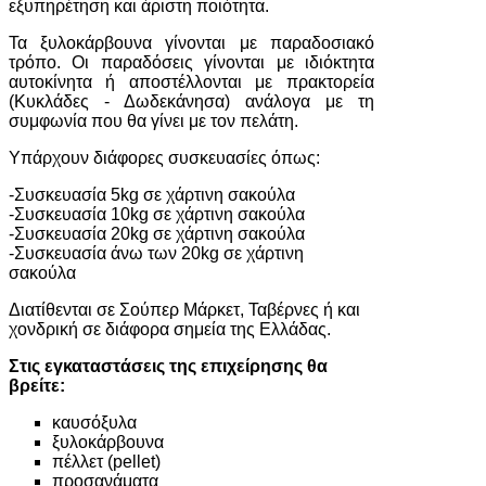
εξυπηρέτηση και άριστη ποιότητα.
Τα ξυλοκάρβουνα γίνονται με παραδοσιακό
τρόπο. Οι παραδόσεις γίνονται με ιδιόκτητα
αυτοκίνητα ή αποστέλλονται με πρακτορεία
(Κυκλάδες - Δωδεκάνησα) ανάλογα με τη
συμφωνία που θα γίνει με τον πελάτη.
Υπάρχουν διάφορες συσκευασίες όπως:
-Συσκευασία 5kg σε χάρτινη σακούλα
-Συσκευασία 10kg σε χάρτινη σακούλα
-Συσκευασία 20kg σε χάρτινη σακούλα
-Συσκευασία άνω των 20kg σε χάρτινη
σακούλα
Διατίθενται σε Σούπερ Μάρκετ, Ταβέρνες ή και
χονδρική σε διάφορα σημεία της Ελλάδας.
Στις εγκαταστάσεις της επιχείρησης θα
βρείτε:
καυσόξυλα
ξυλοκάρβουνα
πέλλετ (pellet)
προσανάματα