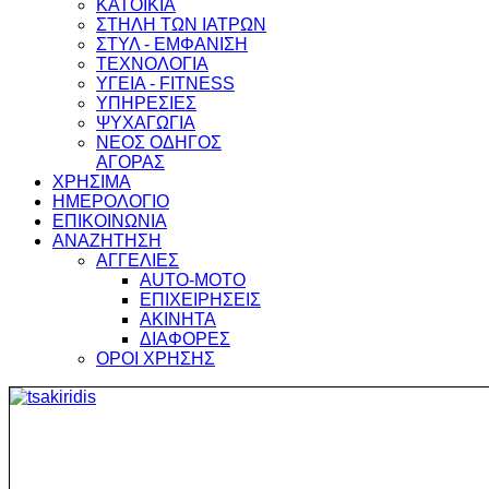
ΚΑΤΟΙΚΙΑ
ΣΤΗΛΗ ΤΩΝ ΙΑΤΡΩΝ
ΣΤΥΛ - ΕΜΦΑΝΙΣΗ
ΤΕΧΝΟΛΟΓΙΑ
ΥΓΕΙΑ - FITNESS
ΥΠΗΡΕΣΙΕΣ
ΨΥΧΑΓΩΓΙΑ
ΝΕΟΣ ΟΔΗΓΟΣ
ΑΓΟΡΑΣ
ΧΡΗΣΙΜΑ
ΗΜΕΡΟΛΟΓΙΟ
ΕΠΙΚΟΙΝΩΝΙΑ
ΑΝΑΖΗΤΗΣΗ
ΑΓΓΕΛΙΕΣ
AUTO-MOTO
ΕΠΙΧΕΙΡΗΣΕΙΣ
ΑΚΙΝΗΤΑ
ΔΙΑΦΟΡΕΣ
ΟΡΟΙ ΧΡΗΣΗΣ