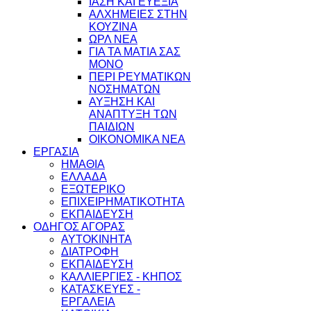
ΙΑΣΗ ΚΑΙ ΕΥΕΞΙΑ
ΑΛΧΗΜΕΙΕΣ ΣΤΗΝ
ΚΟΥΖΙΝΑ
ΩΡΛ ΝEA
ΓΙΑ ΤΑ ΜΑΤΙΑ ΣΑΣ
ΜΟΝΟ
ΠΕΡΙ ΡΕΥΜΑΤΙΚΩΝ
ΝΟΣΗΜΑΤΩΝ
ΑΥΞΗΣΗ ΚΑΙ
ΑΝΑΠΤΥΞΗ ΤΩΝ
ΠΑΙΔΙΩΝ
ΟΙΚΟΝΟΜΙΚΑ ΝΕΑ
ΕΡΓΑΣΙΑ
ΗΜΑΘΙΑ
ΕΛΛΑΔΑ
ΕΞΩΤΕΡΙΚΟ
ΕΠΙΧΕΙΡΗΜΑΤΙΚΟΤΗΤΑ
ΕΚΠΑΙΔΕΥΣΗ
ΟΔΗΓΟΣ ΑΓΟΡΑΣ
ΑΥΤΟΚΙΝΗΤΑ
ΔΙΑΤΡΟΦΗ
ΕΚΠΑΙΔΕΥΣΗ
ΚΑΛΛΙΕΡΓΙΕΣ - ΚΗΠΟΣ
ΚΑΤΑΣΚΕΥΕΣ -
ΕΡΓΑΛΕΙΑ