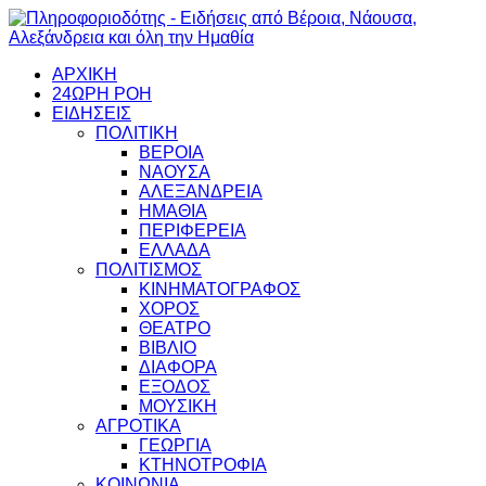
ΑΡΧΙΚΗ
24ΩΡΗ ΡΟΗ
ΕΙΔΗΣΕΙΣ
ΠΟΛΙΤΙΚΗ
ΒΕΡΟΙΑ
ΝΑΟΥΣΑ
ΑΛΕΞΑΝΔΡΕΙΑ
ΗΜΑΘΙΑ
ΠΕΡΙΦΕΡΕΙΑ
ΕΛΛΑΔΑ
ΠΟΛΙΤΙΣΜΟΣ
ΚΙΝΗΜΑΤΟΓΡΑΦΟΣ
ΧΟΡΟΣ
ΘΕΑΤΡΟ
ΒΙΒΛΙΟ
ΔΙΑΦΟΡΑ
ΕΞΟΔΟΣ
ΜΟΥΣΙΚΗ
ΑΓΡΟΤΙΚΑ
ΓΕΩΡΓΙΑ
ΚΤΗΝΟΤΡΟΦΙΑ
ΚΟΙΝΩΝΙΑ