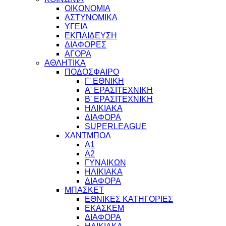
ΟΙΚΟΝΟΜΙΑ
ΑΣΤΥΝΟΜΙΚΑ
ΥΓΕΙΑ
ΕΚΠΑΙΔΕΥΣΗ
ΔΙΑΦΟΡΕΣ
ΑΓΟΡΑ
ΑΘΛΗΤΙΚΑ
ΠΟΔΟΣΦΑΙΡΟ
Γ' ΕΘΝΙΚΗ
Α' ΕΡΑΣΙΤΕΧΝΙΚΗ
Β' ΕΡΑΣΙΤΕΧΝΙΚΗ
ΗΛΙΚΙΑΚΑ
ΔΙΑΦΟΡΑ
SUPERLEAGUE
ΧΑΝΤΜΠΟΛ
Α1
Α2
ΓΥΝΑΙΚΩΝ
ΗΛΙΚΙΑΚΑ
ΔΙΑΦΟΡΑ
ΜΠΑΣΚΕΤ
ΕΘΝΙΚΕΣ ΚΑΤΗΓΟΡΙΕΣ
ΕΚΑΣΚΕΜ
ΔΙΑΦΟΡΑ