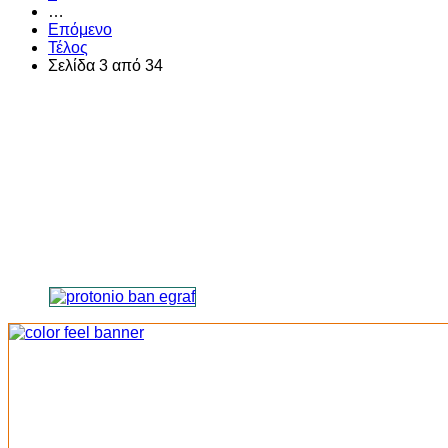
…
Επόμενο
Τέλος
Σελίδα 3 από 34