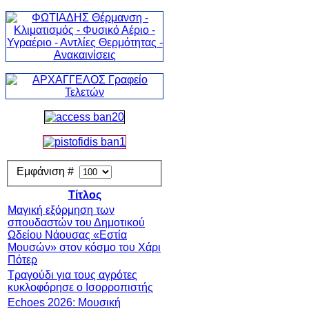
Εμφάνιση #
Τίτλος
Μαγική εξόρμηση των
σπουδαστών του Δημοτικού
Ωδείου Νάουσας «Εστία
Μουσών» στον κόσμο του Χάρι
Πότερ
Τραγούδι για τους αγρότες
κυκλοφόρησε ο Ισορροπιστής
Echoes 2026: Μουσική