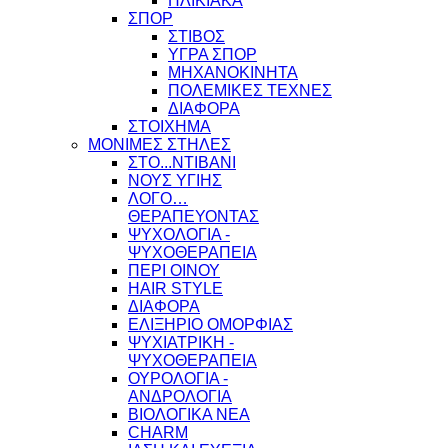
ΗΛΙΚΙΑΚΑ
ΣΠΟΡ
ΣΤΙΒΟΣ
ΥΓΡΑ ΣΠΟΡ
ΜΗΧΑΝΟΚΙΝΗΤΑ
ΠΟΛΕΜΙΚΕΣ ΤΕΧΝΕΣ
ΔΙΑΦΟΡΑ
ΣΤΟΙΧΗΜΑ
ΜΟΝΙΜΕΣ ΣΤΗΛΕΣ
ΣΤΟ...ΝΤΙΒΑΝΙ
ΝΟΥΣ ΥΓΙΗΣ
ΛΟΓΟ…
ΘΕΡΑΠΕΥΟΝΤΑΣ
ΨΥΧΟΛΟΓΙΑ -
ΨΥΧΟΘΕΡΑΠΕΙΑ
ΠΕΡΙ ΟΙΝΟΥ
HAIR STYLE
ΔΙΑΦΟΡΑ
ΕΛΙΞΗΡΙΟ ΟΜΟΡΦΙΑΣ
ΨΥΧΙΑΤΡΙΚΗ -
ΨΥΧΟΘΕΡΑΠΕΙΑ
ΟΥΡΟΛΟΓΙΑ -
ΑΝΔΡΟΛΟΓΙΑ
ΒΙΟΛΟΓΙΚΑ ΝΕΑ
CHARM